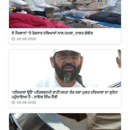
ਦੋ ਨੌਜਵਾਨਾਂ ’ਤੇ ਤੇਜ਼ਧਾਰ ਹਥਿਆਰਾਂ ਨਾਲ ਹਮਲਾ, ਹਾਲਤ ਗੰਭੀਰ
09-08-2026
'ਹਰਿਆਣਾ ਉਦੈ' ਪਹਿਲਕਦਮੀ ਰਾਹੀਂ ਜਨਤਾ ਤੱਕ ਨਸ਼ਾ ਮੁਕਤ ਹਰਿਆਣਾ ਦਾ ਸੁਨੇਹਾ
ਪਹੁੰਚਾਇਆ ਹੈ - ਨਾਇਬ ਸਿੰਘ ਸੈਣੀ
09-08-2026