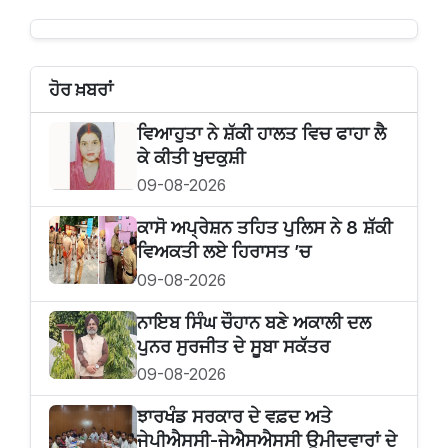
ਹੋਰ ਖ਼ਬਰਾਂ
ਵਿਆਹੁਤਾ ਨੇ ਸ਼ੱਕੀ ਹਾਲਤ ਵਿਚ ਫਾਹਾ ਲੈ
ਕੇ ਕੀਤੀ ਖੁਦਕੁਸ਼ੀ
09-08-2026
ਕਾਸੋ ਅਪ੍ਰੇਸ਼ਨ ਤਹਿਤ ਪੁਲਿਸ ਨੇ 8 ਸ਼ੱਕੀ
ਵਿਅਕਤੀ ਲਏ ਹਿਰਾਸਤ ’ਚ
09-08-2026
ਨਾਇਬ ਸਿੰਘ ਚੌਹਾਨ ਬਣੇ ਅਕਾਲੀ ਦਲ
ਪੁਨਰ ਸੁਰਜੀਤ ਦੇ ਸੂਬਾ ਸਕੱਤਰ
09-08-2026
ਝਾਰਖੰਡ ਸਰਕਾਰ ਦੇ ਵਫ਼ਦ ਅਤੇ
ਜੇਪੀਐਸਸੀ-ਜੇਐਸਐਸਸੀ ਉਮੀਦਵਾਰਾਂ ਦੇ