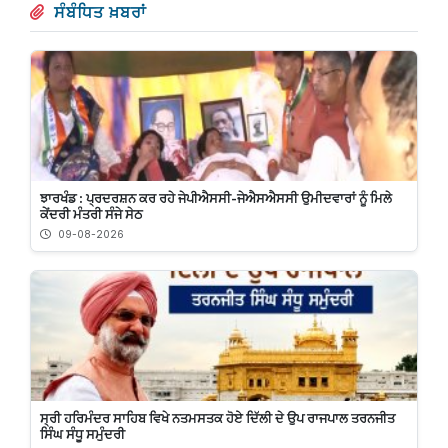
ਸੰਬੰਧਿਤ ਖ਼ਬਰਾਂ
ਝਾਰਖੰਡ : ਪ੍ਰਦਰਸ਼ਨ ਕਰ ਰਹੇ ਜੇਪੀਐਸਸੀ-ਜੇਐਸਐਸਸੀ ਉਮੀਦਵਾਰਾਂ ਨੂੰ ਮਿਲੇ
ਕੇਂਦਰੀ ਮੰਤਰੀ ਸੰਜੇ ਸੇਠ
09-08-2026
ਸ੍ਰੀ ਹਰਿਮੰਦਰ ਸਾਹਿਬ ਵਿਖੇ ਨਤਮਸਤਕ ਹੋਏ ਦਿੱਲੀ ਦੇ ਉਪ ਰਾਜਪਾਲ ਤਰਨਜੀਤ
ਸਿੰਘ ਸੰਧੂ ਸਮੁੰਦਰੀ