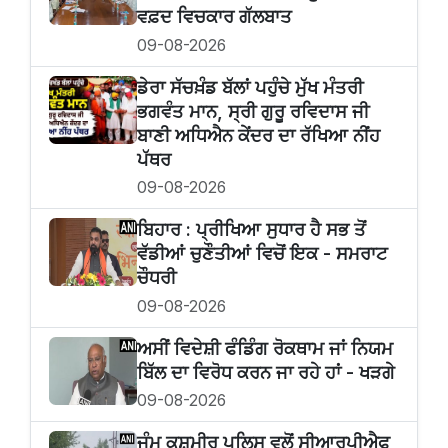
ਵਫ਼ਦ ਵਿਚਕਾਰ ਗੱਲਬਾਤ
09-08-2026
ਡੇਰਾ ਸੱਚਖ਼ੰਡ ਬੱਲਾਂ ਪਹੁੰਚੇ ਮੁੱਖ ਮੰਤਰੀ
ਭਗਵੰਤ ਮਾਨ, ਸ੍ਰੀ ਗੁਰੂ ਰਵਿਦਾਸ ਜੀ
ਬਾਣੀ ਅਧਿਐਨ ਕੇਂਦਰ ਦਾ ਰੱਖਿਆ ਨੀਂਹ
ਪੱਥਰ
09-08-2026
ਬਿਹਾਰ : ਪ੍ਰੀਖਿਆ ਸੁਧਾਰ ਹੈ ਸਭ ਤੋਂ
ਵੱਡੀਆਂ ਚੁਣੌਤੀਆਂ ਵਿਚੋਂ ਇਕ - ਸਮਰਾਟ
ਚੌਧਰੀ
09-08-2026
ਅਸੀਂ ਵਿਦੇਸ਼ੀ ਫੰਡਿੰਗ ਰੋਕਥਾਮ ਜਾਂ ਨਿਯਮ
ਬਿੱਲ ਦਾ ਵਿਰੋਧ ਕਰਨ ਜਾ ਰਹੇ ਹਾਂ - ਖੜਗੇ
09-08-2026
ਜੰਮੂ ਕਸ਼ਮੀਰ ਪੁਲਿਸ ਵਲੋਂ ਸੀਆਰਪੀਐਫ