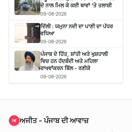
ਦੇ ਨਾਲ ਮਿਲ ਕੇ ਕਈ ਥਾਵਾਂ 'ਤੇ ਤਲਾਸ਼ੀ
09-08-2026
ਦਿੱਲੀ : ਯਮੁਨਾ ਨਦੀ ਦਾ ਪਾਣੀ ਦਾ ਪੱਧਰ
ਵਧਿਆ
09-08-2026
ਪੰਜਾਬ ਦੇ ਹਿੱਤ, ਸ਼ਾਂਤੀ ਅਤੇ ਖੁਸ਼ਹਾਲੀ
ਵਿਚ ਹਨ ਹੱਦਬੰਦੀ ਅਤੇ ਮਹਿਲਾ
ਰਾਖਵਾਂਕਰਨ ਬਿੱਲ - ਰਣੀਕੇ
09-08-2026
ਅਜੀਤ - ਪੰਜਾਬ ਦੀ ਆਵਾਜ਼
ਅ