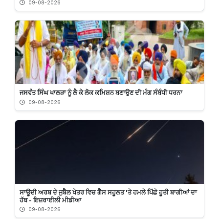
09-08-2026
ਜਸਵੰਤ ਸਿੰਘ ਖਾਲੜਾ ਨੂੰ ਲੈ ਕੇ ਲੋਕ ਕਮਿਸ਼ਨ ਬਣਾਉਣ ਦੀ ਮੰਗ ਸੰਬੰਧੀ ਧਰਨਾ
09-08-2026
ਸਾਊਦੀ ਅਰਬ ਦੇ ਜੁਬੈਲ ਖੇਤਰ ਵਿਚ ਗੈਸ ਸਹੂਲਤ 'ਤੇ ਹਮਲੇ ਪਿੱਛੇ ਹੂਤੀ ਬਾਗੀਆਂ ਦਾ
ਹੱਥ - ਇਜ਼ਰਾਈਲੀ ਮੀਡੀਆ
09-08-2026