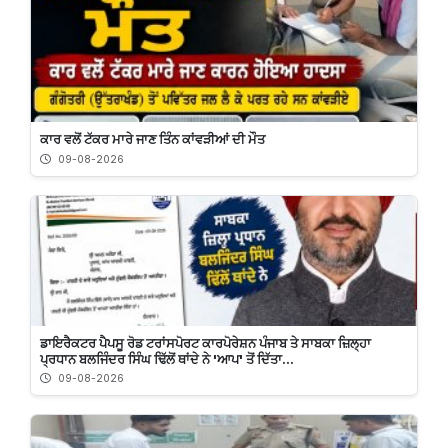
ਕਾਰ ਵਲੋਂ ਟੱਕਰ ਮਾਰੇ ਜਾਣ ਤਿੰਨ ਕਾਂਵੜੀਆਂ ਦੀ ਮੌਤ
09-08-2026
ਡਾਇਰੈਕਟਰ ਪੈਪਸੂ ਰੋਡ ਟਰਾਂਸਪੋਰਟ ਕਾਰਪੋਰੇਸ਼ਨ ਪੰਜਾਬ ਤੇ ਸਾਬਕਾ ਜ਼ਿਲ੍ਹਾ
ਪ੍ਰਧਾਨ ਬਲਜਿੰਦਰ ਸਿੰਘ ਢਿੱਲੋਂ ਥਾਂਦੇ ਨੇ 'ਆਪ' ਤੋਂ ਦਿੱਤਾ...
09-08-2026