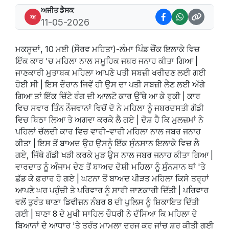
ਅਜੀਤ ਡੈਸਕ
ਅ
11-05-2026
ਮਕਸੂਦਾਂ, 10 ਮਈ (ਸੌਰਵ ਮਹਿਤਾ)-ਲੰਮਾ ਪਿੰਡ ਚੌਂਕ ਇਲਾਕੇ ਵਿਚ
ਇੱਕ ਕਾਰ 'ਚ ਮਹਿਲਾ ਨਾਲ ਸਮੂਹਿਕ ਜਬਰ ਜਨਾਹ ਕੀਤਾ ਗਿਆ |
ਜਾਣਕਾਰੀ ਮੁਤਾਬਕ ਮਹਿਲਾ ਆਪਣੇ ਪਤੀ ਸਬਜ਼ੀ ਖਰੀਦਣ ਲਈ ਗਈ
ਹੋਈ ਸੀ | ਇਸ ਦੌਰਾਨ ਜਿਵੇਂ ਹੀ ਉਸ ਦਾ ਪਤੀ ਸਬਜ਼ੀ ਲੈਣ ਲਈ ਅੱਗੇ
ਗਿਆ ਤਾਂ ਇੱਕ ਚਿੱਟੇ ਰੰਗ ਦੀ ਆਲਟੋ ਕਾਰ ਉੱਥੇ ਆ ਕੇ ਰੁਕੀ | ਕਾਰ
ਵਿਚ ਸਵਾਰ ਤਿੰਨ ਨੌਜਵਾਨਾਂ ਵਿਚੋਂ ਦੋ ਨੇ ਮਹਿਲਾ ਨੂੰ ਜਬਰਦਸਤੀ ਗੱਡੀ
ਵਿਚ ਬਿਠਾ ਲਿਆ ਤੇ ਅਗਵਾ ਕਰਕੇ ਲੈ ਗਏ | ਦੋਸ਼ ਹੈ ਕਿ ਮੁਲਜ਼ਮਾਂ ਨੇ
ਪਹਿਲਾਂ ਚੱਲਦੀ ਕਾਰ ਵਿਚ ਵਾਰੀ-ਵਾਰੀ ਮਹਿਲਾ ਨਾਲ ਜਬਰ ਜਨਾਹ
ਕੀਤਾ | ਇਸ ਤੋਂ ਬਾਅਦ ਉਹ ਉਸਨੂੰ ਇੱਕ ਸੁੰਨਸਾਨ ਇਲਾਕੇ ਵਿਚ ਲੈ
ਗਏ, ਜਿੱਥੇ ਗੱਡੀ ਖੜੀ ਕਰਕੇ ਮੁੜ ਉਸ ਨਾਲ ਜਬਰ ਜਨਾਹ ਕੀਤਾ ਗਿਆ |
ਵਾਰਦਾਤ ਨੂੰ ਅੰਜਾਮ ਦੇਣ ਤੋਂ ਬਾਅਦ ਦੋਸ਼ੀ ਮਹਿਲਾ ਨੂੰ ਸੁੰਨਸਾਨ ਥਾਂ 'ਤੇ
ਛੱਡ ਕੇ ਫ਼ਰਾਰ ਹੋ ਗਏ | ਘਟਨਾ ਤੋਂ ਬਾਅਦ ਪੀੜਤ ਮਹਿਲਾ ਕਿਸੇ ਤਰ੍ਹਾਂ
ਆਪਣੇ ਘਰ ਪਹੁੰਚੀ ਤੇ ਪਰਿਵਾਰ ਨੂੰ ਸਾਰੀ ਜਾਣਕਾਰੀ ਦਿੱਤੀ | ਪਰਿਵਾਰ
ਵਲੋਂ ਤੁਰੰਤ ਥਾਣਾ ਡਿਵੀਜ਼ਨ ਨੰਬਰ 8 ਦੀ ਪੁਲਿਸ ਨੂੰ ਸ਼ਿਕਾਇਤ ਦਿੱਤੀ
ਗਈ | ਥਾਣਾ 8 ਦੇ ਮੁਖੀ ਸਾਹਿਲ ਚੌਧਰੀ ਨੇ ਦੱਸਿਆ ਕਿ ਮਹਿਲਾ ਦੇ
ਬਿਆਨਾਂ ਦੇ ਆਧਾਰ 'ਤੇ ਤੁਰੰਤ ਮਾਮਲਾ ਦਰਜ ਕਰ ਜਾਂਚ ਸ਼ੁਰੂ ਕੀਤੀ ਗਈ