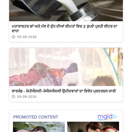
ਮਹਾਰਾਸ਼ਟਰ ਗਾਂ ਅਤੇ ਮੱਝ ਦੇ ਦੁੱਧ ਦੀਆਂ ਕੀਮਤਾਂ ਵਿਚ 2 ਰੁਪਏ ਪ੍ਰਤੀ ਲੀਟਰ ਦਾ
ਵਾਧਾ
09-08-2026
ਝਾਰਖੰਡ - ਜੇਪੀਐਸਸੀ-ਜੇਐਸਐਸਸੀ ਉਮੀਦਵਾਰਾਂ ਦਾ ਵਿਰੋਧ ਪ੍ਰਦਰਸ਼ਨ ਜਾਰੀ
09-08-2026