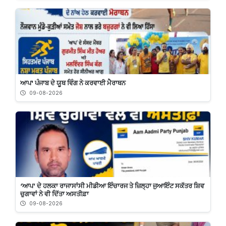
ਆਪ' ਪੰਜਾਬ ਦੇ ਯੂਥ ਵਿੰਗ ਨੇ ਕਰਵਾਈ ਮੈਰਾਥਨ
09-08-2026
‘ਆਪ’ ਦੇ ਹਲਕਾ ਰਾਜਾਸਾਂਸੀ ਮੀਡੀਆ ਇੰਚਾਰਜ ਤੇ ਜ਼ਿਲ੍ਹਾ ਜੁਆਇੰਟ ਸਕੱਤਰ ਸ਼ਿਵ
ਚੁਗਾਵਾਂ ਨੇ ਵੀ ਦਿੱਤਾ ਅਸਤੀਫ਼ਾ
09-08-2026