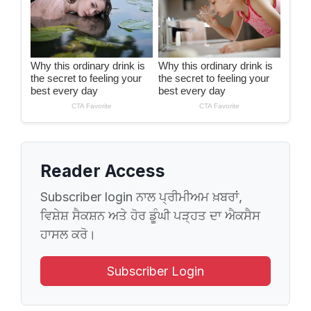
Reader Access
Subscriber login ਨਾਲ ਪ੍ਰੀਮੀਅਮ ਖ਼ਬਰਾਂ,
ਵਿਸ਼ੇਸ਼ ਸੈਕਸ਼ਨ ਅਤੇ ਹੋਰ ਡੂੰਘੀ ਪੜ੍ਹਤ ਦਾ ਐਕਸੈਸ
ਹਾਸਲ ਕਰੋ।
Subscriber Login