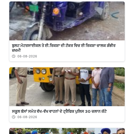
ਬੁਲਟ ਮੋਟਰਸਾਈਕਲ ਤੇ ਈ.ਰਿਕਸ਼ਾ ਦੀ ਟੱਕਰ ਵਿਚ ਈ ਰਿਕਸ਼ਾ ਚਾਲਕ ਗੰਭੀਰ
ਜ਼ਖਮੀ
06-08-2026
ਸਕੂਲ ਬੱਸਾਂ ਸਮੇਤ ਵੱਖ-ਵੱਖ ਵਾਹਨਾਂ ਦੇ ਟ੍ਰੈਫਿਕ ਪੁਲਿਸ 30 ਚਲਾਨ ਕੱਟੇ
06-08-2026