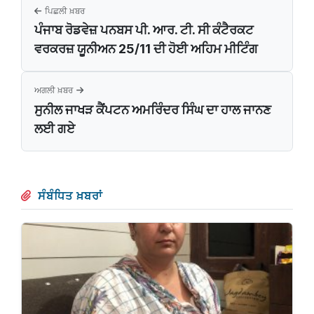
ਪਿਛਲੀ ਖ਼ਬਰ
ਪੰਜਾਬ ਰੋਡਵੇਜ਼ ਪਨਬਸ ਪੀ. ਆਰ. ਟੀ. ਸੀ ਕੰਟੈਰਕਟ
ਵਰਕਰਜ਼ ਯੂਨੀਅਨ 25/11 ਦੀ ਹੋਈ ਅਹਿਮ ਮੀਟਿੰਗ
ਅਗਲੀ ਖ਼ਬਰ
ਸੁਨੀਲ ਜਾਖੜ ਕੈਂਪਟਨ ਅਮਰਿੰਦਰ ਸਿੰਘ ਦਾ ਹਾਲ ਜਾਨਣ
ਲਈ ਗਏ
ਸੰਬੰਧਿਤ ਖ਼ਬਰਾਂ