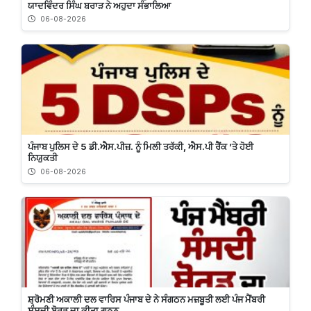
ਯਾਦਵਿੰਦਰ ਸਿੰਘ ਬਰਾੜ ਨੇ ਅਹੁਦਾ ਸੰਭਾਲਿਆ
06-08-2026
ਪੰਜਾਬ ਪੁਲਿਸ ਦੇ 5 ਡੀ.ਐਸ.ਪੀਜ਼. ਨੂੰ ਮਿਲੀ ਤਰੱਕੀ, ਐਸ.ਪੀ ਰੈਂਕ ’ਤੇ ਹੋਈ
ਨਿਯੁਕਤੀ
06-08-2026
ਸ਼੍ਰੋਮਣੀ ਅਕਾਲੀ ਦਲ ਵਾਰਿਸ ਪੰਜਾਬ ਦੇ ਨੇ ਸੰਗਠਨ ਮਜ਼ਬੂਤੀ ਲਈ ਪੰਜ ਮੈਂਬਰੀ
ਸੰਸਦੀ ਬੋਰਡ ਦਾ ਕੀਤਾ ਗਠਨ