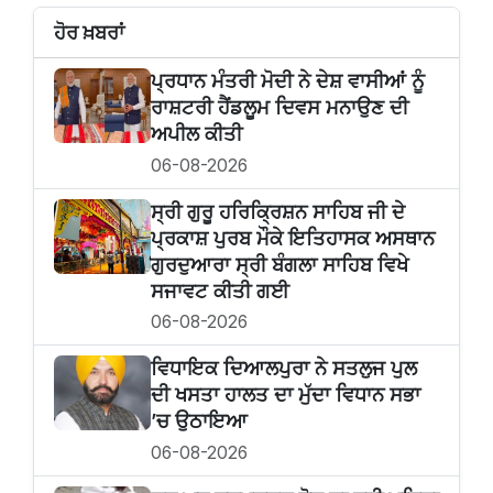
ਹੋਰ ਖ਼ਬਰਾਂ
ਪ੍ਰਧਾਨ ਮੰਤਰੀ ਮੋਦੀ ਨੇ ਦੇਸ਼ ਵਾਸੀਆਂ ਨੂੰ
ਰਾਸ਼ਟਰੀ ਹੈਂਡਲੂਮ ਦਿਵਸ ਮਨਾਉਣ ਦੀ
ਅਪੀਲ ਕੀਤੀ
06-08-2026
ਸ੍ਰੀ ਗੁਰੂ ਹਰਿਕ੍ਰਿਸ਼ਨ ਸਾਹਿਬ ਜੀ ਦੇ
ਪ੍ਰਕਾਸ਼ ਪੁਰਬ ਮੌਕੇ ਇਤਿਹਾਸਕ ਅਸਥਾਨ
ਗੁਰਦੁਆਰਾ ਸ੍ਰੀ ਬੰਗਲਾ ਸਾਹਿਬ ਵਿਖੇ
ਸਜਾਵਟ ਕੀਤੀ ਗਈ
06-08-2026
ਵਿਧਾਇਕ ਦਿਆਲਪੁਰਾ ਨੇ ਸਤਲੁਜ ਪੁਲ
ਦੀ ਖਸਤਾ ਹਾਲਤ ਦਾ ਮੁੱਦਾ ਵਿਧਾਨ ਸਭਾ
’ਚ ਉਠਾਇਆ
06-08-2026