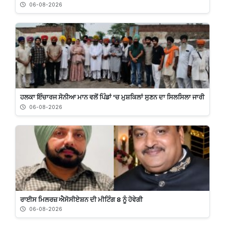
06-08-2026
ਹਲਕਾ ਇੰਚਾਰਜ ਸੋਨੀਆ ਮਾਨ ਵਲੋਂ ਪਿੰਡਾਂ 'ਚ ਮੁਸ਼ਕਿਲਾਂ ਸੁਣਨ ਦਾ ਸਿਲਸਿਲਾ ਜਾਰੀ
06-08-2026
ਰਾਈਸ ਮਿਲਰਜ਼ ਐਸੋਸੀਏਸ਼ਨ ਦੀ ਮੀਟਿੰਗ 8 ਨੂੰ ਹੋਵੇਗੀ
06-08-2026