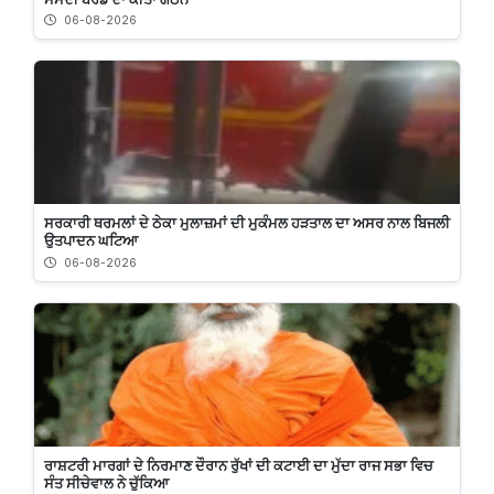
06-08-2026
ਸਰਕਾਰੀ ਥਰਮਲਾਂ ਦੇ ਠੇਕਾ ਮੁਲਾਜ਼ਮਾਂ ਦੀ ਮੁਕੰਮਲ ਹੜਤਾਲ ਦਾ ਅਸਰ ਨਾਲ ਬਿਜਲੀ
ਉਤਪਾਦਨ ਘਟਿਆ
06-08-2026
ਰਾਸ਼ਟਰੀ ਮਾਰਗਾਂ ਦੇ ਨਿਰਮਾਣ ਦੌਰਾਨ ਰੁੱਖਾਂ ਦੀ ਕਟਾਈ ਦਾ ਮੁੱਦਾ ਰਾਜ ਸਭਾ ਵਿਚ
ਸੰਤ ਸੀਚੇਵਾਲ ਨੇ ਚੁੱਕਿਆ