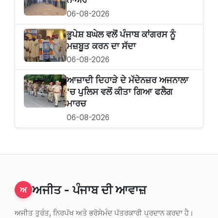
06-08-2026
ਭੂਪੇਸ਼ ਬਘੇਲ ਵਲੋਂ ਪੰਜਾਬ ਕਾਂਗਰਸ ਨੂੰ
ਮਜ਼ਬੂਤ ਕਰਨ ਦਾ ਸੱਦਾ
06-08-2026
ਆਜ਼ਾਦੀ ਦਿਹਾੜੇ ਦੇ ਮੱਦੇਨਜ਼ਰ ਅਜਨਾਲਾ
'ਚ ਪੁਲਿਸ ਵਲੋਂ ਕੀਤਾ ਗਿਆ ਫਲੈਗ
ਮਾਰਚ
06-08-2026
ਅਜੀਤ - ਪੰਜਾਬ ਦੀ ਆਵਾਜ਼
ਅ
ਅਜੀਤ ਤੁਰੰਤ, ਨਿਰਪੱਖ ਅਤੇ ਭਰੋਸੇਮੰਦ ਪੱਤਰਕਾਰੀ ਪ੍ਰਦਾਨ ਕਰਦਾ ਹੈ।