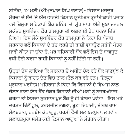
ਬਠਿੰਡਾ, 12 ਮਈ (ਅੰਮਿ੍ਤਪਾਲ ਸਿੰਘ ਵਲਾਣ)- ਕਿਸਾਨ ਮਜ਼ਦੂਰ
ਮੋਰਚਾ ਦੇ ਸੱਦੇ ’ਤੇ ਅੱਜ ਭਾਰਤੀ ਕਿਸਾਨ ਯੂਨੀਅਨ ਕ੍ਰਾਂਤੀਕਾਰੀ ਪੰਜਾਬ
ਵਲੋਂ ਜ਼ਿਲ੍ਹਾ ਸਹਿਕਾਰੀ ਬੈਂਕ ਬਠਿੰਡਾ ਦੀ ਮੁੱਖ ਸ਼ਾਖਾ ਅੱਗੇ ਸੂਬਾ ਜਨਰਲ
ਸਕੱਤਰ ਸੁਖਵਿੰਦਰ ਕੌਰ ਰਾਮਪੁਰਾ ਦੀ ਅਗਵਾਈ ਹੇਠ ਧਰਨਾ ਦਿੱਤਾ
ਗਿਆ। ਇਸ ਮੌਕੇ ਸੁਖਵਿੰਦਰ ਕੌਰ ਰਾਮਪੁਰਾ ਨੇ ਕਿਹਾ ਕਿ ਪੰਜਾਬ
ਸਰਕਾਰ ਵਲੋਂ ਕਿਸਾਨਾਂ ਦੇ ਹੱਦ ਕਰਜ਼ੇ ਦੀ ਰਾਸ਼ੀ ਵਧਾਉਣ ਸਬੰਧੀ ਪੱਤਰ
ਜਾਰੀ ਕੀਤਾ ਜਾ ਚੁੱਕਾ ਹੈ, ਪਰ ਸਹਿਕਾਰੀ ਬੈਂਕ ਵਲੋਂ ਇਸ ਦੇ ਬਾਵਜੂਦ
ਵਧੀ ਹੋਈ ਕਰਜ਼ਾ ਰਾਸ਼ੀ ਕਿਸਾਨਾਂ ਨੂੰ ਨਹੀਂ ਦਿੱਤੀ ਜਾ ਰਹੀ।
ਉਨ੍ਹਾਂ ਦੋਸ਼ ਲਾਇਆ ਕਿ ਸਰਕਾਰ ਦੇ ਅਧੀਨ ਚੱਲ ਰਹੇ ਬੈਂਕ ਜਾਣਬੁੱਝ ਕੇ
ਕਿਸਾਨਾਂ ਨੂੰ ਰਾਹਤ ਦੇਣ ਵਿਚ ਟਾਲਮਟੋਲ ਕਰ ਰਹੇ ਹਨ। ਜ਼ਿਲ੍ਹਾ
ਪ੍ਰਧਾਨ ਪੁਰਸ਼ੋਤਮ ਮਹਿਰਾਜ ਨੇ ਕਿਹਾ ਕਿ ਕਿਸਾਨਾਂ ਦੇ ਵਿਆਜ ਨਾਲ
ਚੱਲਣ ਵਾਲਾ ਇਹ ਬੈਂਕ ਜੇਕਰ ਕਿਸਾਨਾਂ ਦੀਆਂ ਮੰਗਾਂ ਨੂੰ ਨਜ਼ਰਅੰਦਾਜ਼
ਕਰੇਗਾ ਤਾਂ ਇਸਦਾ ਨੁਕਸਾਨ ਖੁਦ ਬੈਂਕ ਨੂੰ ਹੀ ਝੱਲਣਾ ਪਵੇਗਾ। ਇਸ ਮੌਕੇ
ਦਰਸ਼ਨ ਢਿੱਲੋਂ ਫੂਲ, ਕਰਮਜੀਤ ਭਗਤਾ, ਬੂਟਾ ਢਿਪਾਲੀ, ਤੀਰਥ ਰਾਮ
ਸੇਲਬਰਾਹ, ਹਰਬੰਸ ਕੋਠਾਗੁਰੂ, ਧਰਮੀ ਫੌਜੀ ਸਲਾਬਤਪੁਰਾ, ਲਖਵੀਰ
ਸਲਾਬਤਪੁਰਾ ਸਮੇਤ ਕਈ ਕਿਸਾਨ ਆਗੂਆਂ ਨੇ ਸੰਬੋਧਨ ਕੀਤਾ।