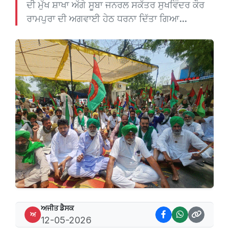
ਦੀ ਮੁੱਖ ਸ਼ਾਖਾ ਅੱਗੇ ਸੂਬਾ ਜਨਰਲ ਸਕੱਤਰ ਸੁਖਵਿੰਦਰ ਕੌਰ
ਰਾਮਪੁਰਾ ਦੀ ਅਗਵਾਈ ਹੇਠ ਧਰਨਾ ਦਿੱਤਾ ਗਿਆ...
ਅਜੀਤ ਡੈਸਕ
ਅ
12-05-2026