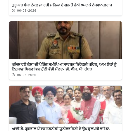
ਗੁਰੂ ਘਰ ਮੱਥਾ ਟੇਕਣ ਜਾ ਰਹੀ ਮਹਿਲਾ ਦੇ ਗਲ ਤੋਂ ਚੇਨੀ ਝਪਟ ਕੇ ਨੋਜਵਾਨ ਫ਼ਰਾਰ
06-08-2026
ਪੁਲਿਸ ਵਲੋ ਕੇਸਾ ਦੀ ਪੈਡਿੰਗ ਸਮੀਖਿਆ ਸਾਰਥਕ ਨਿਵੇਕਲੀ ਪਹਿਲ, ਆਮ ਲੋਕਾਂ ਨੂੰ
ਇਨਸਾਫ਼ ਮਿਲਣ ਵਿਚ ਹੁੰਦੀ ਵੱਡੀ ਮੱਦਦ- ਡੀ. ਐਸ. ਪੀ. ਗੱਬਰ
06-08-2026
ਆਈ.ਕੇ. ਗੁਜਰਾਲ ਪੰਜਾਬ ਤਕਨੀਕੀ ਯੂਨੀਵਰਸਿਟੀ ਦੇ ਉਪ ਕੁਲਪਤੀ ਵਜੋਂ ਡਾ.