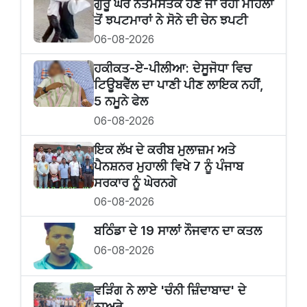
ਗੁਰੂ ਘਰ ਨਤਮਸਤਕ ਹੋਣ ਜਾ ਰਹੀ ਮਹਿਲਾ
ਤੋਂ ਝਪਟਮਾਰਾਂ ਨੇ ਸੋਨੇ ਦੀ ਚੇਨ ਝਪਟੀ
06-08-2026
ਹਕੀਕਤ-ਏ-ਪੀਲੀਆ: ਦੇਸੂਜੋਧਾ ਵਿਚ
ਟਿਊਬਵੈੱਲ ਦਾ ਪਾਣੀ ਪੀਣ ਲਾਇਕ ਨਹੀਂ,
5 ਨਮੂਨੇ ਫੇਲ
06-08-2026
ਇਕ ਲੱਖ ਦੇ ਕਰੀਬ ਮੁਲਾਜ਼ਮ ਅਤੇ
ਪੈਨਸ਼ਨਰ ਮੁਹਾਲੀ ਵਿਖੇ 7 ਨੂੰ ਪੰਜਾਬ
ਸਰਕਾਰ ਨੂੰ ਘੇਰਨਗੇ
06-08-2026
ਬਠਿੰਡਾ ਦੇ 19 ਸਾਲਾਂ ਨੌਜਵਾਨ ਦਾ ਕਤਲ
06-08-2026
ਵੜਿੰਗ ਨੇ ਲਾਏ 'ਚੰਨੀ ਜ਼ਿੰਦਾਬਾਦ' ਦੇ
ਨਾਅਰੇ