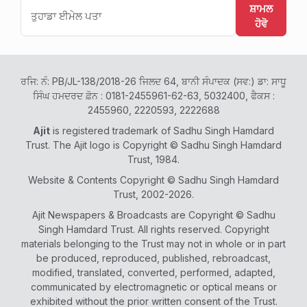
ਸ਼ਾਮਲ
ਹੋਵੋ
ਰਜਿ: ਨੰ: PB/JL-138/2018-26 ਜਿਲਦ 64, ਬਾਨੀ ਸੰਪਾਦਕ (ਸਵ:) ਡਾ: ਸਾਧੂ
ਸਿੰਘ ਹਮਦਰਦ ਫ਼ੋਨ : 0181-2455961-62-63, 5032400, ਫੈਕਸ :
2455960, 2220593, 2222688
Ajit
is registered trademark of Sadhu Singh Hamdard
Trust. The Ajit logo is Copyright © Sadhu Singh Hamdard
Trust, 1984.
Website & Contents Copyright © Sadhu Singh Hamdard
Trust, 2002-2026.
Ajit Newspapers & Broadcasts are Copyright © Sadhu
Singh Hamdard Trust. All rights reserved. Copyright
materials belonging to the Trust may not in whole or in part
be produced, reproduced, published, rebroadcast,
modified, translated, converted, performed, adapted,
communicated by electromagnetic or optical means or
exhibited without the prior written consent of the Trust.