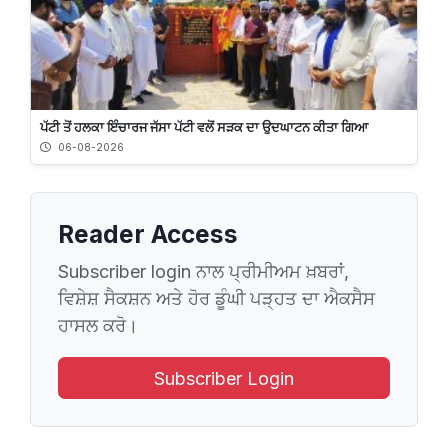
ਪੱਟੀ ਤੋਂ ਹਲਕਾ ਇੰਚਾਰਜ ਜੱਸਾ ਪੱਟੀ ਵਲੋਂ ਸੜਕ ਦਾ ਉਦਘਾਟਨ ਕੀਤਾ ਗਿਆ
06-08-2026
Reader Access
Subscriber login ਨਾਲ ਪ੍ਰੀਮੀਅਮ ਖ਼ਬਰਾਂ,
ਵਿਸ਼ੇਸ਼ ਸੈਕਸ਼ਨ ਅਤੇ ਹੋਰ ਡੂੰਘੀ ਪੜ੍ਹਤ ਦਾ ਐਕਸੈਸ
ਹਾਸਲ ਕਰੋ।
Subscriber Login