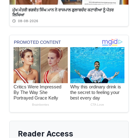
ਮੁੱਖ ਮੰਤਰੀ ਭਗਵੰਤ ਸਿੰਘ ਮਾਨ ਨੇ ਰਾਜਪਾਲ ਗੁਲਾਬਚੰਦ ਕਟਾਰੀਆ ਨੂੰ ਪੱਤਰ
ਲਿਖਿਆ
08-08-2026
Reader Access