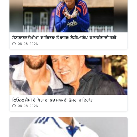
ਸੱਟ ਕਾਰਨ ਜੇਮੀਮਾ ‘ਦ ਹੰਡਰਡ’ ਤੋਂ ਬਾਹਰ: ਏਸ਼ੀਆ ਕੱਪ ’ਚ ਭਾਗੀਦਾਰੀ ਸ਼ੱਕੀ
08-08-2026
ਲਿਓਨਲ ਮੈਸੀ ਦੇ ਪਿਤਾ ਦਾ 68 ਸਾਲ ਦੀ ਉਮਰ ’ਚ ਦਿਹਾਂਤ
08-08-2026