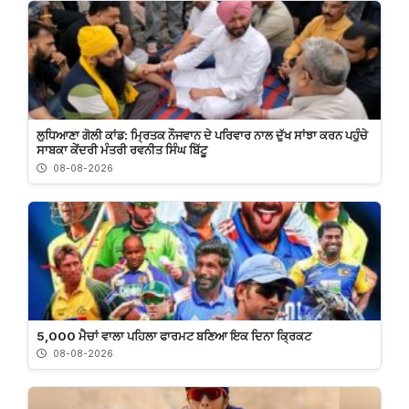
ਲੁਧਿਆਣਾ ਗੋਲੀ ਕਾਂਡ: ਮ੍ਰਿਤਕ ਨੌਜਵਾਨ ਦੇ ਪਰਿਵਾਰ ਨਾਲ ਦੁੱਖ ਸਾਂਝਾ ਕਰਨ ਪਹੁੰਚੇ
ਸਾਬਕਾ ਕੇਂਦਰੀ ਮੰਤਰੀ ਰਵਨੀਤ ਸਿੰਘ ਬਿੱਟੂ
08-08-2026
5,000 ਮੈਚਾਂ ਵਾਲਾ ਪਹਿਲਾ ਫਾਰਮਟ ਬਣਿਆ ਇਕ ਦਿਨਾ ਕ੍ਰਿਕਟ
08-08-2026