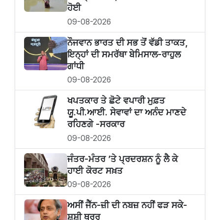
ਹੋਈ
09-08-2026
ਨੌਜਵਾਨ ਭਾਰਤ ਦੀ ਸਭ ਤੋਂ ਵੱਡੀ ਤਾਕਤ,
ਇਨ੍ਹਾਂ ਦੀ ਸਮਰੱਥਾ ਬੇਮਿਸਾਲ-ਰਾਹੁਲ
ਗਾਂਧੀ
09-08-2026
ਖਪਤਕਾਰ ਤੇ ਛੋਟੇ ਵਪਾਰੀ ਮੁਫ਼ਤ
ਯੂ.ਪੀ.ਆਈ. ਸੇਵਾਵਾਂ ਦਾ ਅਨੰਦ ਮਾਣਦੇ
ਰਹਿਣਗੇ -ਸਰਕਾਰ
09-08-2026
ਜੰਤਰ-ਮੰਤਰ ’ਤੇ ਪ੍ਰਦਰਸ਼ਨ ਨੂੰ ਲੈ ਕੇ
ਹਾਈ ਕੋਰਟ ਸਖ਼ਤ
09-08-2026
ਅਸੀਂ ਜੈੱਨ-ਜ਼ੀ ਦੀ ਨਬਜ਼ ਨਹੀਂ ਫੜ ਸਕੇ-
ਸ਼ਸ਼ੀ ਥਰੂਰ