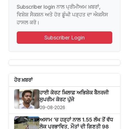
Subscriber login ਨਾਲ ਪ੍ਰੀਮੀਅਮ ਖ਼ਬਰਾਂ,
ਵਿਸ਼ੇਸ਼ ਸੈਕਸ਼ਨ ਅਤੇ ਹੋਰ ਡੂੰਘੀ ਪੜ੍ਹਤ ਦਾ ਐਕਸੈਸ
ਹਾਸਲ ਕਰੋ।
Subscriber Login
ਹੋਰ ਖ਼ਬਰਾਂ
ਹਾਈ ਕੋਰਟ ਖ਼ਿਲਾਫ਼ ਅਭਿਸ਼ੇਕ ਬੈਨਰਜੀ
ਸੁਪਰੀਮ ਕੋਰਟ ਪੁੱਜੇ
09-08-2026
ਅਸਾਮ ’ਚ ਹੜ੍ਹਾਂ ਨਾਲ 1.55 ਲੱਖ ਤੋਂ ਵੱਧ
ਲੋਕ ਪ੍ਰਭਾਵਿਤ, ਮੌਤਾਂ ਦੀ ਗਿਣਤੀ 98