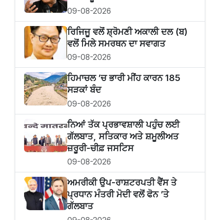
09-08-2026
ਰਿਜਿਜੂ ਵਲੋਂ ਸ਼੍ਰੋਮਣੀ ਅਕਾਲੀ ਦਲ (ਬ)
ਵਲੋਂ ਮਿਲੇ ਸਮਰਥਨ ਦਾ ਸਵਾਗਤ
09-08-2026
ਹਿਮਾਚਲ ’ਚ ਭਾਰੀ ਮੀਂਹ ਕਾਰਨ 185
ਸੜਕਾਂ ਬੰਦ
09-08-2026
ਨਿਆਂ ਤੱਕ ਪ੍ਰਭਾਵਸ਼ਾਲੀ ਪਹੁੰਚ ਲਈ
ਗੱਲਬਾਤ, ਸਤਿਕਾਰ ਅਤੇ ਸ਼ਮੂਲੀਅਤ
ਜ਼ਰੂਰੀ-ਚੀਫ਼ ਜਸਟਿਸ
09-08-2026
ਅਮਰੀਕੀ ਉਪ-ਰਾਸ਼ਟਰਪਤੀ ਵੈਂਸ ਤੇ
ਪ੍ਰਧਾਨ ਮੰਤਰੀ ਮੋਦੀ ਵਲੋਂ ਫੋਨ ’ਤੇ
ਗੱਲਬਾਤ