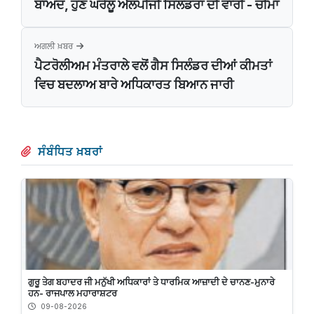
ਬਾਅਦ, ਹੁਣ ਘਰੇਲੂ ਐਲਪੀਜੀ ਸਿਲੰਡਰਾਂ ਦੀ ਵਾਰੀ - ਚੀਮਾ
ਅਗਲੀ ਖ਼ਬਰ
ਪੈਟਰੋਲੀਅਮ ਮੰਤਰਾਲੇ ਵਲੋਂ ਗੈਸ ਸਿਲੰਡਰ ਦੀਆਂ ਕੀਮਤਾਂ
ਵਿਚ ਬਦਲਾਅ ਬਾਰੇ ਅਧਿਕਾਰਤ ਬਿਆਨ ਜਾਰੀ
ਸੰਬੰਧਿਤ ਖ਼ਬਰਾਂ
ਗੁਰੂ ਤੇਗ ਬਹਾਦਰ ਜੀ ਮਨੁੱਖੀ ਅਧਿਕਾਰਾਂ ਤੇ ਧਾਰਮਿਕ ਆਜ਼ਾਦੀ ਦੇ ਚਾਨਣ-ਮੁਨਾਰੇ
ਹਨ- ਰਾਜਪਾਲ ਮਹਾਰਾਸ਼ਟਰ
09-08-2026