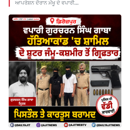
ਆਪਰੇਸ਼ਨ ਦੌਰਾਨ ਮੱਖੂ ਦੇ ਵਪਾਰੀ...