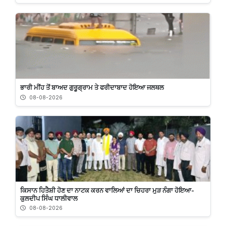
ਭਾਰੀ ਮੀਂਹ ਤੋਂ ਬਾਅਦ ਗੁਰੂਗ੍ਰਾਮ ਤੇ ਫਰੀਦਾਬਾਦ ਹੋਇਆ ਜਲਥਲ
08-08-2026
ਕਿਸਾਨ ਹਿਤੈਸ਼ੀ ਹੋਣ ਦਾ ਨਾਟਕ ਕਰਨ ਵਾਲਿਆਂ ਦਾ ਚਿਹਰਾ ਮੁੜ ਨੰਗਾ ਹੋਇਆ-
ਕੁਲਦੀਪ ਸਿੰਘ ਧਾਲੀਵਾਲ
08-08-2026