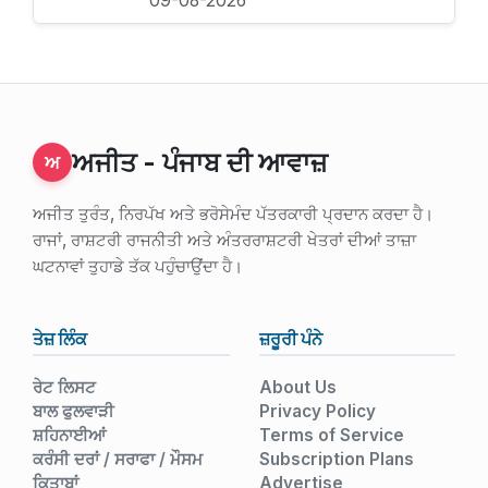
09-08-2026
ਅਜੀਤ - ਪੰਜਾਬ ਦੀ ਆਵਾਜ਼
ਅ
ਅਜੀਤ ਤੁਰੰਤ, ਨਿਰਪੱਖ ਅਤੇ ਭਰੋਸੇਮੰਦ ਪੱਤਰਕਾਰੀ ਪ੍ਰਦਾਨ ਕਰਦਾ ਹੈ।
ਰਾਜਾਂ, ਰਾਸ਼ਟਰੀ ਰਾਜਨੀਤੀ ਅਤੇ ਅੰਤਰਰਾਸ਼ਟਰੀ ਖੇਤਰਾਂ ਦੀਆਂ ਤਾਜ਼ਾ
ਘਟਨਾਵਾਂ ਤੁਹਾਡੇ ਤੱਕ ਪਹੁੰਚਾਉਂਦਾ ਹੈ।
ਤੇਜ਼ ਲਿੰਕ
ਜ਼ਰੂਰੀ ਪੰਨੇ
ਰੇਟ ਲਿਸਟ
About Us
ਬਾਲ ਫੁਲਵਾੜੀ
Privacy Policy
ਸ਼ਹਿਨਾਈਆਂ
Terms of Service
ਕਰੰਸੀ ਦਰਾਂ / ਸਰਾਫਾ / ਮੌਸਮ
Subscription Plans
ਕਿਤਾਬਾਂ
Advertise