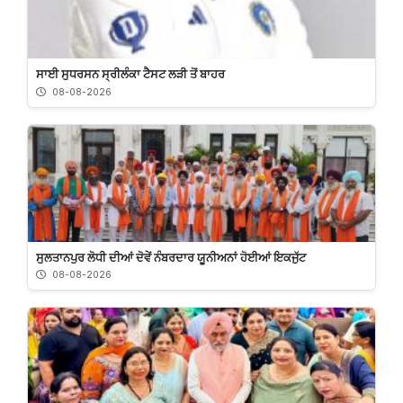
ਸਾਈ ਸੁਧਰਸਨ ਸ੍ਰੀਲੰਕਾ ਟੈਸਟ ਲੜੀ ਤੋਂ ਬਾਹਰ
08-08-2026
ਸੁਲਤਾਨਪੁਰ ਲੋਧੀ ਦੀਆਂ ਦੋਵੇਂ ਨੰਬਰਦਾਰ ਯੂਨੀਅਨਾਂ ਹੋਈਆਂ ਇਕਜੁੱਟ
08-08-2026