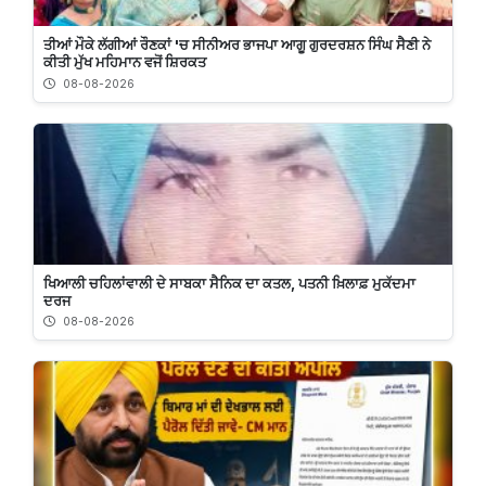
ਤੀਆਂ ਮੌਕੇ ਲੱਗੀਆਂ ਰੌਣਕਾਂ 'ਚ ਸੀਨੀਅਰ ਭਾਜਪਾ ਆਗੂ ਗੁਰਦਰਸ਼ਨ ਸਿੰਘ ਸੈਣੀ ਨੇ
ਕੀਤੀ ਮੁੱਖ ਮਹਿਮਾਨ ਵਜੋਂ ਸ਼ਿਰਕਤ
08-08-2026
ਖਿਆਲੀ ਚਹਿਲਾਂਵਾਲੀ ਦੇ ਸਾਬਕਾ ਸੈਨਿਕ ਦਾ ਕਤਲ, ਪਤਨੀ ਖ਼ਿਲਾਫ਼ ਮੁਕੱਦਮਾ
ਦਰਜ
08-08-2026