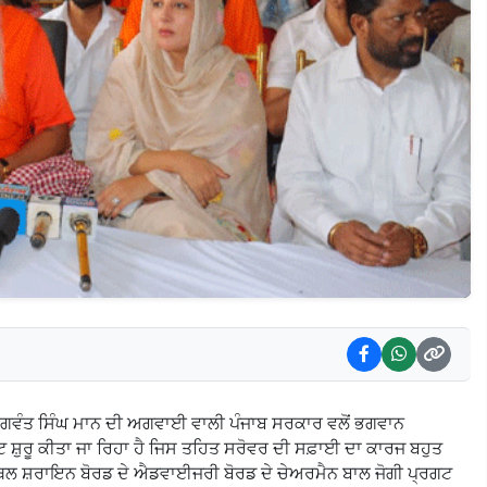
ਸ. ਭਗਵੰਤ ਸਿੰਘ ਮਾਨ ਦੀ ਅਗਵਾਈ ਵਾਲੀ ਪੰਜਾਬ ਸਰਕਾਰ ਵਲੋਂ ਭਗਵਾਨ
 ਸ਼ੁਰੂ ਕੀਤਾ ਜਾ ਰਿਹਾ ਹੈ ਜਿਸ ਤਹਿਤ ਸਰੋਵਰ ਦੀ ਸਫ਼ਾਈ ਦਾ ਕਾਰਜ ਬਹੁਤ
ਸਥਲ ਸ਼ਰਾਇਨ ਬੋਰਡ ਦੇ ਐਡਵਾਈਜਰੀ ਬੋਰਡ ਦੇ ਚੇਅਰਮੈਨ ਬਾਲ ਜੋਗੀ ਪ੍ਰਗਟ