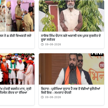
ਿਸ ਨੇ 8 ਸ਼ੱਕੀ ਵਿਅਕਤੀ ਲਏ
ਨਾਇਬ ਸਿੰਘ ਚੌਹਾਨ ਬਣੇ ਅਕਾਲੀ ਦਲ ਪੁਨਰ ਸੁਰਜੀਤ ਦੇ
ਸੂਬਾ ਸਕੱਤਰ
09-08-2026
 ਮੁੱਖ ਮੰਤਰੀ ਭਗਵੰਤ ਮਾਨ, ਸ੍ਰੀ
ਬਿਹਾਰ : ਪ੍ਰੀਖਿਆ ਸੁਧਾਰ ਹੈ ਸਭ ਤੋਂ ਵੱਡੀਆਂ ਚੁਣੌਤੀਆਂ
ਅਧਿਐਨ ਕੇਂਦਰ ਦਾ ਰੱਖਿਆ
ਵਿਚੋਂ ਇਕ - ਸਮਰਾਟ ਚੌਧਰੀ
09-08-2026