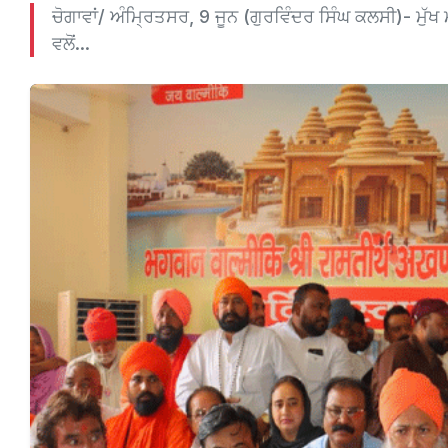
ਚੋਗਾਵਾਂ/ ਅੰਮ੍ਰਿਤਸਰ, 9 ਜੂਨ (ਗੁਰਵਿੰਦਰ ਸਿੰਘ ਕਲਸੀ)- ਮੁ
ਵਲੋਂ...