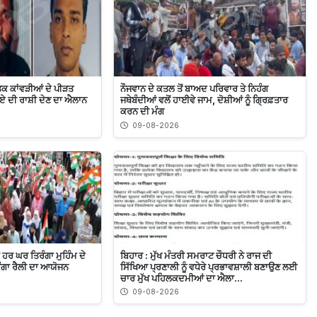
ਤਕ ਕਾਂਵੜੀਆਂ ਦੇ ਪੀੜਤ
ਨੌਜਵਾਨ ਦੇ ਕਤਲ ਤੋਂ ਬਾਅਦ ਪਰਿਵਾਰ ਤੇ ਨਿਹੰਗ
ਰੁਪਏ ਦੀ ਰਾਸ਼ੀ ਦੇਣ ਦਾ ਐਲਾਨ
ਜਥੇਬੰਦੀਆਂ ਵਲੋਂ ਹਾਈਵੇ ਜਾਮ, ਦੋਸ਼ੀਆਂ ਨੂੰ ਗ੍ਰਿਫ਼ਤਾਰ
ਕਰਨ ਦੀ ਮੰਗ
09-08-2026
 ਹਰ ਘਰ ਤਿਰੰਗਾ ਮੁਹਿੰਮ ਦੇ
ਬਿਹਾਰ : ਮੁੱਖ ਮੰਤਰੀ ਸਮਰਾਟ ਚੌਧਰੀ ਨੇ ਰਾਜ ਦੀ
ਿਰੰਗਾ ਰੈਲੀ ਦਾ ਆਯੋਜਨ
ਸਿੱਖਿਆ ਪ੍ਰਣਾਲੀ ਨੂੰ ਵਧੇਰੇ ਪ੍ਰਭਾਵਸ਼ਾਲੀ ਬਣਾਉਣ ਲਈ
ਚਾਰ ਮੁੱਖ ਪਹਿਲਕਦਮੀਆਂ ਦਾ ਐਲਾ...
09-08-2026