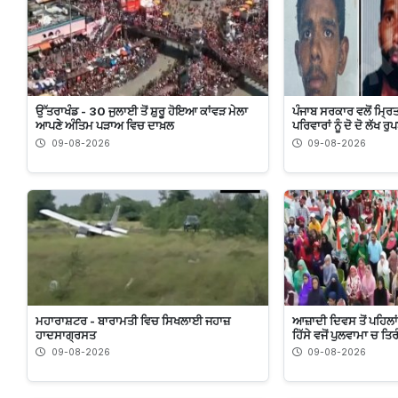
ਉੱਤਰਾਖੰਡ - 30 ਜੁਲਾਈ ਤੋਂ ਸ਼ੁਰੂ ਹੋਇਆ ਕਾਂਵੜ ਮੇਲਾ
ਪੰਜਾਬ ਸਰਕਾਰ ਵਲੋਂ ਮ੍ਰਿ
ਆਪਣੇ ਅੰਤਿਮ ਪੜਾਅ ਵਿਚ ਦਾਖ਼ਲ
ਪਰਿਵਾਰਾਂ ਨੂੰ ਦੋ ਦੋ ਲੱਖ 
09-08-2026
09-08-2026
ਮਹਾਰਾਸ਼ਟਰ - ਬਾਰਾਮਤੀ ਵਿਚ ਸਿਖਲਾਈ ਜਹਾਜ਼
ਆਜ਼ਾਦੀ ਦਿਵਸ ਤੋਂ ਪਹਿਲਾਂ
ਹਾਦਸਾਗ੍ਰਸਤ
ਹਿੱਸੇ ਵਜੋਂ ਪੁਲਵਾਮਾ ਚ ਤ
09-08-2026
09-08-2026