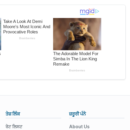
ਤੇਜ਼ ਲਿੰਕ
ਜ਼ਰੂਰੀ ਪੰਨੇ
ਰੇਟ ਲਿਸਟ
About Us