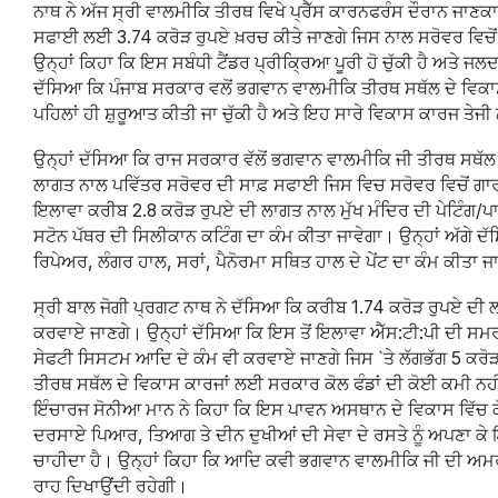
ਨਾਥ ਨੇ ਅੱਜ ਸ੍ਰੀ ਵਾਲਮੀਕਿ ਤੀਰਥ ਵਿਖੇ ਪ੍ਰੈੱਸ ਕਾਰਨਫਰੰਸ ਦੌਰਾਨ ਜਾਣਕ
ਸਫਾਈ ਲਈ 3.74 ਕਰੋੜ ਰੁਪਏ ਖ਼ਰਚ ਕੀਤੇ ਜਾਣਗੇ ਜਿਸ ਨਾਲ ਸਰੋਵਰ ਵਿਚੋਂ 
ਉਨ੍ਹਾਂ ਕਿਹਾ ਕਿ ਇਸ ਸਬੰਧੀ ਟੈਂਡਰ ਪ੍ਰੀਕ੍ਰਿਆ ਪੂਰੀ ਹੋ ਚੁੱਕੀ ਹੈ ਅਤੇ ਜਲ
ਦੱਸਿਆ ਕਿ ਪੰਜਾਬ ਸਰਕਾਰ ਵਲੋਂ ਭਗਵਾਨ ਵਾਲਮੀਕਿ ਤੀਰਥ ਸਥੱਲ ਦੇ ਵਿਕਾਸ
ਪਹਿਲਾਂ ਹੀ ਸ਼ੁਰੂਆਤ ਕੀਤੀ ਜਾ ਚੁੱਕੀ ਹੈ ਅਤੇ ਇਹ ਸਾਰੇ ਵਿਕਾਸ ਕਾਰਜ ਤੇਜ
ਉਨ੍ਹਾਂ ਦੱਸਿਆ ਕਿ ਰਾਜ ਸਰਕਾਰ ਵੱਲੋਂ ਭਗਵਾਨ ਵਾਲਮੀਕਿ ਜੀ ਤੀਰਥ ਸਥੱਲ 
ਲਾਗਤ ਨਾਲ ਪਵਿੱਤਰ ਸਰੋਵਰ ਦੀ ਸਾਫ਼ ਸਫਾਈ ਜਿਸ ਵਿਚ ਸਰੋਵਰ ਵਿਚੋਂ ਗਾਰ 
ਇਲਾਵਾ ਕਰੀਬ 2.8 ਕਰੋੜ ਰੁਪਏ ਦੀ ਲਾਗਤ ਨਾਲ ਮੁੱਖ ਮੰਦਿਰ ਦੀ ਪੇਟਿੰਗ/ਪਾਲਿਸਿ
ਸਟੋਨ ਪੱਥਰ ਦੀ ਸਿਲੀਕਾਨ ਕਟਿੰਗ ਦਾ ਕੰਮ ਕੀਤਾ ਜਾਵੇਗਾ। ਉਨ੍ਹਾਂ ਅੱਗੇ 
ਰਿਪੇਅਰ, ਲੰਗਰ ਹਾਲ, ਸਰਾਂ, ਪੈਨੋਰਮਾ ਸਥਿਤ ਹਾਲ ਦੇ ਪੇਂਟ ਦਾ ਕੰਮ ਕੀਤਾ ਜ
ਸ੍ਰੀ ਬਾਲ ਜੋਗੀ ਪ੍ਰਗਟ ਨਾਥ ਨੇ ਦੱਸਿਆ ਕਿ ਕਰੀਬ 1.74 ਕਰੋੜ ਰੁਪਏ ਦੀ 
ਕਰਵਾਏ ਜਾਣਗੇ। ਉਨ੍ਹਾਂ ਦੱਸਿਆ ਕਿ ਇਸ ਤੋਂ ਇਲਾਵਾ ਐੱਸ:ਟੀ:ਪੀ ਦੀ ਸਮਰਥਾ 
ਸੇਫਟੀ ਸਿਸਟਮ ਆਦਿ ਦੇ ਕੰਮ ਵੀ ਕਰਵਾਏ ਜਾਣਗੇ ਜਿਸ `ਤੇ ਲੱਗਭੱਗ 5 ਕਰੋੜ 
ਤੀਰਥ ਸਥੱਲ ਦੇ ਵਿਕਾਸ ਕਾਰਜਾਂ ਲਈ ਸਰਕਾਰ ਕੋਲ ਫੰਡਾਂ ਦੀ ਕੋਈ ਕਮੀ ਨਹ
ਇੰਚਾਰਜ ਸੋਨੀਆ ਮਾਨ ਨੇ ਕਿਹਾ ਕਿ ਇਸ ਪਾਵਨ ਅਸਥਾਨ ਦੇ ਵਿਕਾਸ ਵਿੱਚ ਕੋਈ
ਦਰਸਾਏ ਪਿਆਰ, ਤਿਆਗ ਤੇ ਦੀਨ ਦੁਖੀਆਂ ਦੀ ਸੇਵਾ ਦੇ ਰਸਤੇ ਨੂੰ ਅਪਣਾ ਕੇ
ਚਾਹੀਦਾ ਹੈ। ਉਨ੍ਹਾਂ ਕਿਹਾ ਕਿ ਆਦਿ ਕਵੀ ਭਗਵਾਨ ਵਾਲਮੀਕਿ ਜੀ ਦੀ ਅਮਰ
ਰਾਹ ਦਿਖਾਉਂਦੀ ਰਹੇਗੀ।