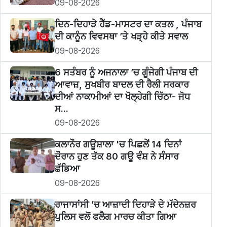
09-08-2026
ਦਿਨ-ਦਿਹਾੜੇ ਹੈੱਡ-ਮਾਸਟਰ ਦਾ ਕਤਲ , ਪੰਜਾਬ
ਦੀ ਕਾਨੂੰਨ ਵਿਵਸਥਾ ’ਤੇ ਖੜ੍ਹੇ ਕੀਤੇ ਸਵਾਲ
09-08-2026
6 ਸਤੰਬਰ ਨੂੰ ਅਜਨਾਲਾ ’ਚ ਗੂੰਜੇਗੀ ਪੰਜਾਬ ਦੀ
ਆਵਾਜ਼, ਸੁਖਬੀਰ ਬਾਦਲ ਦੀ ਰੈਲੀ ਸਰਕਾਰ
ਦੀਆਂ ਨਾਕਾਮੀਆਂ ਦਾ ਖੋਲ੍ਹੇਗੀ ਚਿੱਠਾ- ਜੋਧ
ਸ...
09-08-2026
ਕਲਾਨੌਰ ਗਊਸ਼ਾਲਾ 'ਚ ਪਿਛਲੇਂ 14 ਦਿਨਾਂ
ਦੌਰਾਨ ਹੁਣ ਤੱਕ 80 ਗਊ ਵੰਸ਼ ਨੇ ਸੰਸਾਰ
ਛੱਡਿਆ
09-08-2026
ਰਾਜਾਸਾਂਸੀ ’ਚ ਆਜ਼ਾਦੀ ਦਿਹਾੜੇ ਦੇ ਮੱਦੇਨਜ਼ਰ
ਪੁਲਿਸ ਵਲੋਂ ਫਲੈਗ ਮਾਰਚ ਕੀਤਾ ਗਿਆ