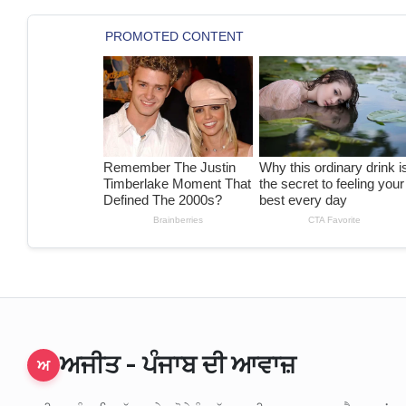
ਅਜੀਤ - ਪੰਜਾਬ ਦੀ ਆਵਾਜ਼
ਅ