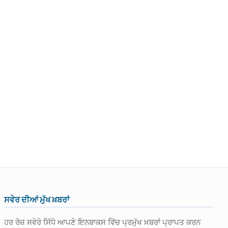
ਸਵੇਰ ਦੀਆਂ ਮੁੱਖ ਖ਼ਬਰਾਂ
ਹਰ ਰੋਜ਼ ਸਵੇਰੇ ਸਿੱਧੇ ਆਪਣੇ ਇਨਬਾਕਸ ਵਿੱਚ ਪ੍ਰਮੁੱਖ ਖ਼ਬਰਾਂ ਪ੍ਰਾਪਤ ਕਰਨ