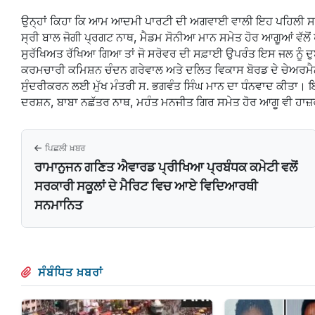
ਉਨ੍ਹਾਂ ਕਿਹਾ ਕਿ ਆਮ ਆਦਮੀ ਪਾਰਟੀ ਦੀ ਅਗਵਾਈ ਵਾਲੀ ਇਹ ਪਹਿਲੀ ਸਰਕਾਰ 
ਸ੍ਰੀ ਬਾਲ ਜੋਗੀ ਪ੍ਰਗਟ ਨਾਥ, ਮੈਡਮ ਸੋਨੀਆ ਮਾਨ ਸਮੇਤ ਹੋਰ ਆਗੂਆਂ ਵੱਲੋਂ 
ਸੁਰੱਖਿਅਤ ਰੱਖਿਆ ਗਿਆ ਤਾਂ ਜੋ ਸਰੋਵਰ ਦੀ ਸਫ਼ਾਈ ਉਪਰੰਤ ਇਸ ਜਲ ਨੂੰ 
ਕਰਮਚਾਰੀ ਕਮਿਸ਼ਨ ਚੰਦਨ ਗਰੇਵਾਲ ਅਤੇ ਦਲਿਤ ਵਿਕਾਸ ਬੋਰਡ ਦੇ ਚੇਅਰਮੈਨ
ਸੁੰਦਰੀਕਰਨ ਲਈ ਮੁੱਖ ਮੰਤਰੀ ਸ. ਭਗਵੰਤ ਸਿੰਘ ਮਾਨ ਦਾ ਧੰਨਵਾਦ ਕੀਤਾ। 
ਦਰਸ਼ਨ, ਬਾਬਾ ਨਛੱਤਰ ਨਾਥ, ਮਹੰਤ ਮਨਜੀਤ ਗਿਰ ਸਮੇਤ ਹੋਰ ਆਗੂ ਵੀ ਹਾ
ਪਿਛਲੀ ਖ਼ਬਰ
ਰਾਮਾਨੁਜਨ ਗਣਿਤ ਐਵਾਰਡ ਪ੍ਰੀਖਿਆ ਪ੍ਰਬੰਧਕ ਕਮੇਟੀ ਵਲੋਂ
ਸਰਕਾਰੀ ਸਕੂਲਾਂ ਦੇ ਮੈਰਿਟ ਵਿਚ ਆਏ ਵਿਦਿਆਰਥੀ
ਸਨਮਾਨਿਤ
ਸੰਬੰਧਿਤ ਖ਼ਬਰਾਂ