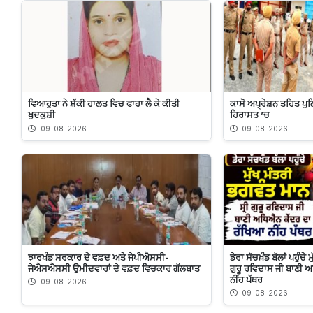
ਵਿਆਹੁਤਾ ਨੇ ਸ਼ੱਕੀ ਹਾਲਤ ਵਿਚ ਫਾਹਾ ਲੈ ਕੇ ਕੀਤੀ
ਕਾਸੋ ਅਪ੍ਰੇਸ਼ਨ ਤਹਿਤ ਪੁਲ
ਖੁਦਕੁਸ਼ੀ
ਹਿਰਾਸਤ ’ਚ
09-08-2026
09-08-2026
ਝਾਰਖੰਡ ਸਰਕਾਰ ਦੇ ਵਫ਼ਦ ਅਤੇ ਜੇਪੀਐਸਸੀ-
ਡੇਰਾ ਸੱਚਖ਼ੰਡ ਬੱਲਾਂ ਪਹੁੰਚੇ
ਜੇਐਸਐਸਸੀ ਉਮੀਦਵਾਰਾਂ ਦੇ ਵਫ਼ਦ ਵਿਚਕਾਰ ਗੱਲਬਾਤ
ਗੁਰੂ ਰਵਿਦਾਸ ਜੀ ਬਾਣੀ 
ਨੀਂਹ ਪੱਥਰ
09-08-2026
09-08-2026