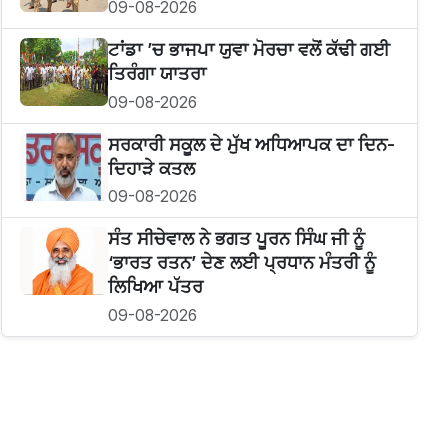
09-08-2026
ਟਾਂਡਾ ’ਚ ਭਾਜਪਾ ਯੁਵਾ ਮੋਰਚਾ ਵਲੋਂ ਕੱਢੀ ਗਈ
ਤਿਰੰਗਾ ਯਾਤਰਾ
09-08-2026
ਸਰਕਾਰੀ ਸਕੂਲ ਦੇ ਮੁੱਖ ਅਧਿਆਪਕ ਦਾ ਦਿਨ-
ਦਿਹਾੜੇ ਕਤਲ
09-08-2026
ਸੰਤ ਸੀਚੇਵਾਲ ਨੇ ਭਗਤ ਪੂਰਨ ਸਿੰਘ ਜੀ ਨੂੰ
‘ਭਾਰਤ ਰਤਨ’ ਦੇਣ ਲਈ ਪ੍ਰਧਾਨ ਮੰਤਰੀ ਨੂੰ
ਲਿਖਿਆ ਪੱਤਰ
09-08-2026