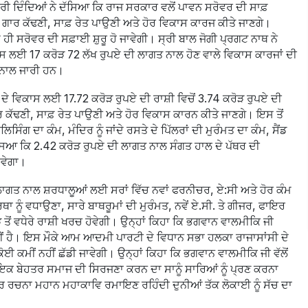
ਾਰੀ ਦਿੰਦਿਆਂ ਨੇ ਦੱਸਿਆ ਕਿ ਰਾਜ ਸਰਕਾਰ ਵਲੋਂ ਪਾਵਨ ਸਰੋਵਰ ਦੀ ਸਾਫ਼
ਗਾਰ ਕੱਢਣੀ, ਸਾਫ਼ ਰੇਤ ਪਾਉਣੀ ਅਤੇ ਹੋਰ ਵਿਕਾਸ ਕਾਰਜ ਕੀਤੇ ਜਾਣਗੇ।
ਦ ਹੀ ਸਰੋਵਰ ਦੀ ਸਫ਼ਾਈ ਸ਼ੁਰੂ ਹੋ ਜਾਵੇਗੀ। ਸ੍ਰੀ ਬਾਲ ਜੋਗੀ ਪ੍ਰਗਟ ਨਾਥ ਨੇ
 ਲਈ 17 ਕਰੋੜ 72 ਲੱਖ ਰੁਪਏ ਦੀ ਲਾਗਤ ਨਾਲ ਹੋਣ ਵਾਲੇ ਵਿਕਾਸ ਕਾਰਜਾਂ ਦੀ
ੀ ਨਾਲ ਜਾਰੀ ਹਨ।
ਦੇ ਵਿਕਾਸ ਲਈ 17.72 ਕਰੋੜ ਰੁਪਏ ਦੀ ਰਾਸ਼ੀ ਵਿਚੋਂ 3.74 ਕਰੋੜ ਰੁਪਏ ਦੀ
ਕੱਢਣੀ, ਸਾਫ਼ ਰੇਤ ਪਾਉਣੀ ਅਤੇ ਹੋਰ ਵਿਕਾਸ ਕਾਰਨ ਕੀਤੇ ਜਾਣਗੇ। ਇਸ ਤੋਂ
ੰਗ ਦਾ ਕੰਮ, ਮੰਦਿਰ ਨੂੰ ਜਾਂਦੇ ਰਸਤੇ ਦੇ ਪਿੱਲਰਾਂ ਦੀ ਮੁਰੰਮਤ ਦਾ ਕੰਮ, ਸੈਂਡ
ਦੱਸਿਆ ਕਿ 2.42 ਕਰੋੜ ਰੁਪਏ ਦੀ ਲਾਗਤ ਨਾਲ ਸੰਗਤ ਹਾਲ ਦੇ ਪੱਥਰ ਦੀ
ਾਵੇਗਾ।
ਲਾਗਤ ਨਾਲ ਸ਼ਰਧਾਲੂਆਂ ਲਈ ਸਰਾਂ ਵਿੱਚ ਨਵਾਂ ਫਰਨੀਚਰ, ਏ:ਸੀ ਅਤੇ ਹੋਰ ਕੰਮ
ਨੂੰ ਵਧਾਉਣਾ, ਸਾਰੇ ਬਾਥਰੂਮਾਂ ਦੀ ਮੁਰੰਮਤ, ਨਵੇਂ ਏ.ਸੀ. ਤੇ ਗੀਜਰ, ਫਾਇਰ
ਤੋਂ ਵਧੇਰੇ ਰਾਸ਼ੀ ਖਰਚ ਹੋਵੇਗੀ। ਉਨ੍ਹਾਂ ਕਿਹਾ ਕਿ ਭਗਵਾਨ ਵਾਲਮੀਕਿ ਜੀ
ੀਂ ਹੈ। ਇਸ ਮੌਕੇ ਆਮ ਆਦਮੀ ਪਾਰਟੀ ਦੇ ਵਿਧਾਨ ਸਭਾ ਹਲਕਾ ਰਾਜਾਸਾਂਸੀ ਦੇ
 ਕਮੀਂ ਨਹੀਂ ਛੱਡੀ ਜਾਵੇਗੀ। ਉਨ੍ਹਾਂ ਕਿਹਾ ਕਿ ਭਗਵਾਨ ਵਾਲਮੀਕਿ ਜੀ ਵੱਲੋਂ
 ਇਕ ਬੇਹਤਰ ਸਮਾਜ ਦੀ ਸਿਰਜਣਾ ਕਰਨ ਦਾ ਸਾਨੂੰ ਸਾਰਿਆਂ ਨੂੰ ਪ੍ਰਣ ਕਰਨਾ
 ਰਚਨਾ ਮਹਾਨ ਮਹਾਕਾਵਿ ਰਮਾਇਣ ਰਹਿੰਦੀ ਦੁਨੀਆਂ ਤੱਕ ਲੋਕਾਈ ਨੂੰ ਸੱਚ ਦਾ