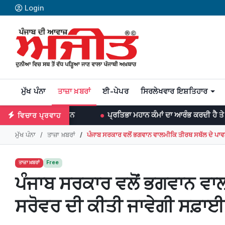
Login
ਮੁੱਖ ਪੰਨਾ
ਤਾਜ਼ਾ ਖ਼ਬਰਾਂ
ਈ-ਪੇਪਰ
ਸਿਰਲੇਖਵਾਰ ਇਸ਼ਤਿਹਾਰ
ਾਨਸਨ
ਪ੍ਰਤਿਭਾ ਮਹਾਨ ਕੰਮਾਂ ਦਾ ਆਰੰਭ ਕਰਦੀ ਹੈ ਤੇ ਮਿਹਨਤ ਉਨ੍ਹਾਂ ਨੂੰ ਨੇਪ
ਵਿਚਾਰ ਪ੍ਰਵਾਹ
ਮੁੱਖ ਪੰਨਾ
ਤਾਜ਼ਾ ਖ਼ਬਰਾਂ
ਪੰਜਾਬ ਸਰਕਾਰ ਵਲੋਂ ਭਗਵਾਨ ਵਾਲਮੀਕਿ ਤੀਰਥ ਸਥੱਲ ਦੇ ਪਾ
ਤਾਜ਼ਾ ਖ਼ਬਰਾਂ
Free
ਪੰਜਾਬ ਸਰਕਾਰ ਵਲੋਂ ਭਗਵਾਨ ਵਾ
ਸਰੋਵਰ ਦੀ ਕੀਤੀ ਜਾਵੇਗੀ ਸਫ਼ਾਈ