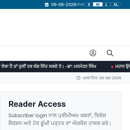
09-08-2026
ਅੱਖਰ:
S
M
L
XL
ਜੰਗ ਜਿੱਤ ਸਕਦੇ ਹੋ। -ਡਾ: ਮਨਮੋਹਨ ਸਿੰਘ
ਮਹਾਨ ਉਦੇਸ਼ ਦੀ ਪੂਰਤੀ ਲਈ ਯਤਨਸ਼
ਪ੍ਰਕਾਸ਼ਿਤ: 09-06-2026
Reader Access
Subscriber login ਨਾਲ ਪ੍ਰੀਮੀਅਮ ਖ਼ਬਰਾਂ, ਵਿਸ਼ੇਸ਼
ਸੈਕਸ਼ਨ ਅਤੇ ਹੋਰ ਡੂੰਘੀ ਪੜ੍ਹਤ ਦਾ ਐਕਸੈਸ ਹਾਸਲ ਕਰੋ।