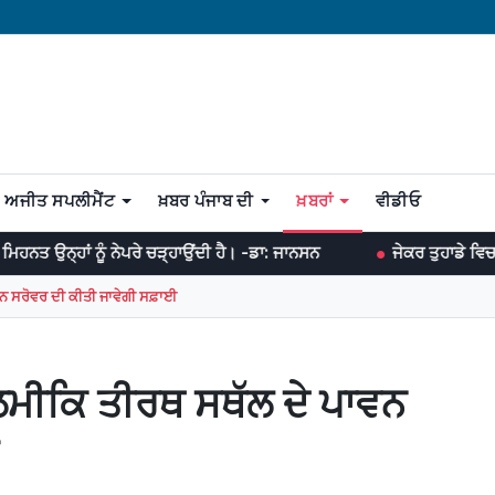
ਅਜੀਤ ਸਪਲੀਮੈਂਟ
ਖ਼ਬਰ ਪੰਜਾਬ ਦੀ
ਖ਼ਬਰਾਂ
ਵੀਡੀਓ
ਰੇ ਚੜ੍ਹਾਉਂਦੀ ਹੈ। -ਡਾ: ਜਾਨਸਨ
ਜੇਕਰ ਤੁਹਾਡੇ ਵਿਚ ਏਕਾ ਹੈ ਤਾਂ ਤੁਸੀਂ ਹਰ 
ਵਨ ਸਰੋਵਰ ਦੀ ਕੀਤੀ ਜਾਵੇਗੀ ਸਫ਼ਾਈ
ਲਮੀਕਿ ਤੀਰਥ ਸਥੱਲ ਦੇ ਪਾਵਨ