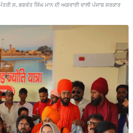
ੱਖ ਮੰਤਰੀ ਸ. ਭਗਵੰਤ ਸਿੰਘ ਮਾਨ ਦੀ ਅਗਵਾਈ ਵਾਲੀ ਪੰਜਾਬ ਸਰਕਾਰ