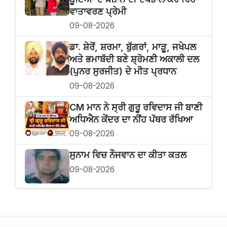
ਵਾਤਾਵਰਣ ਪ੍ਰੇਮੀ
09-08-2026
ਡਾ. ਸ਼ੇਰੋਂ, ਸ਼ਰਮਾ, ਬੁੱਗਰਾਂ, ਮਾੜੂ, ਜਖੇਪਲ
ਅਤੇ ਭਮਾਬੱਦੀ ਬਣੇ ਸ਼੍ਰੋਮਣੀ ਅਕਾਲੀ ਦਲ
(ਪੁਨਰ ਸੁਰਜੀਤ) ਦੇ ਮੀਤ ਪ੍ਰਧਾਨ
09-08-2026
CM ਮਾਨ ਨੇ ਸ੍ਰੀ ਗੁਰੂ ਰਵਿਦਾਸ ਜੀ ਬਾਣੀ
ਅਧਿਐਨ ਕੇਂਦਰ ਦਾ ਨੀਂਹ ਪੱਥਰ ਰੱਖਿਆ
09-08-2026
ਸੁਨਾਮ ਵਿਚ ਨੌਜਵਾਨ ਦਾ ਕੀਤਾ ਕਤਲ
09-08-2026