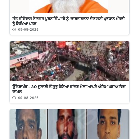
ਸੰਤ ਸੀਚੇਵਾਲ ਨੇ ਭਗਤ ਪੂਰਨ ਸਿੰਘ ਜੀ ਨੂੰ ‘ਭਾਰਤ ਰਤਨ’ ਦੇਣ ਲਈ ਪ੍ਰਧਾਨ ਮੰਤਰੀ
ਨੂੰ ਲਿਖਿਆ ਪੱਤਰ
09-08-2026
ਉੱਤਰਾਖੰਡ - 30 ਜੁਲਾਈ ਤੋਂ ਸ਼ੁਰੂ ਹੋਇਆ ਕਾਂਵੜ ਮੇਲਾ ਆਪਣੇ ਅੰਤਿਮ ਪੜਾਅ ਵਿਚ
ਦਾਖ਼ਲ
09-08-2026