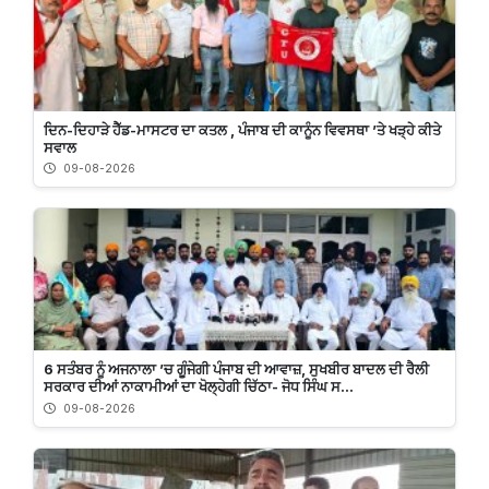
ਦਿਨ-ਦਿਹਾੜੇ ਹੈੱਡ-ਮਾਸਟਰ ਦਾ ਕਤਲ , ਪੰਜਾਬ ਦੀ ਕਾਨੂੰਨ ਵਿਵਸਥਾ ’ਤੇ ਖੜ੍ਹੇ ਕੀਤੇ
ਸਵਾਲ
09-08-2026
6 ਸਤੰਬਰ ਨੂੰ ਅਜਨਾਲਾ ’ਚ ਗੂੰਜੇਗੀ ਪੰਜਾਬ ਦੀ ਆਵਾਜ਼, ਸੁਖਬੀਰ ਬਾਦਲ ਦੀ ਰੈਲੀ
ਸਰਕਾਰ ਦੀਆਂ ਨਾਕਾਮੀਆਂ ਦਾ ਖੋਲ੍ਹੇਗੀ ਚਿੱਠਾ- ਜੋਧ ਸਿੰਘ ਸ...
09-08-2026