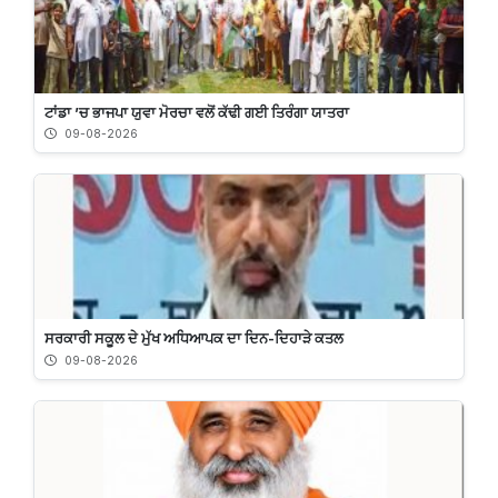
ਟਾਂਡਾ ’ਚ ਭਾਜਪਾ ਯੁਵਾ ਮੋਰਚਾ ਵਲੋਂ ਕੱਢੀ ਗਈ ਤਿਰੰਗਾ ਯਾਤਰਾ
09-08-2026
ਸਰਕਾਰੀ ਸਕੂਲ ਦੇ ਮੁੱਖ ਅਧਿਆਪਕ ਦਾ ਦਿਨ-ਦਿਹਾੜੇ ਕਤਲ
09-08-2026