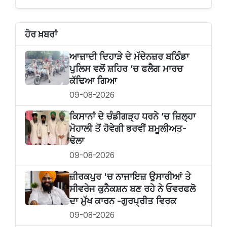
ਹੋਰ ਖ਼ਬਰਾਂ
ਆਜ਼ਾਦੀ ਦਿਹਾੜੇ ਦੇ ਮੱਦੇਨਜ਼ਰ ਬਠਿੰਡਾ
ਪੁਲਿਸ ਵਲੋਂ ਸ਼ਹਿਰ ’ਚ ਫਲੈਗ ਮਾਰਚ
ਕੱਢਿਆ ਗਿਆ
09-08-2026
ਕਿਸਾਨਾਂ ਦੇ ਚੰਡੀਗੜ੍ਹ ਧਰਨੇ ’ਚ ਜ਼ਿਲ੍ਹਾ
ਮੋਹਾਲੀ ਤੋਂ ਹੋਵੇਗੀ ਭਰਵੀਂ ਸ਼ਮੂਲੀਅਤ-
ਢੋਲਾ
09-08-2026
ਜ਼ੀਰਕਪੁਰ 'ਚ ਨਾਜਾਇਜ਼ ਉਸਾਰੀਆਂ ਤੇ
ਸੀਵਰੇਜ ਕੁਨੈਕਸ਼ਨ ਬਣ ਰਹੇ ਨੇ ਓਵਰਫਲੋ
ਦਾ ਮੁੱਖ ਕਾਰਨ -ਗੁਰਪ੍ਰੀਤ ਵਿਰਕ
09-08-2026