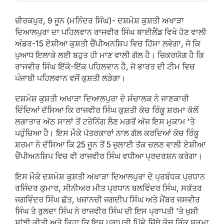
ਜ਼ੀਰਕਪੁਰ, 9 ਜੂਨ (ਮਨਿੰਦਰ ਸਿੰਘ)- ਦਸ਼ਮੇਸ਼ ਕੁਸ਼ਤੀ ਅਖਾੜਾ
ਦਿਆਲਪੁਰਾ ਦਾ ਪਹਿਲਵਾਨ ਰਾਜਵੀਰ ਸਿੰਘ ਥਾਈਲੈਂਡ ਵਿਖੇ ਹੋਣ ਵਾਲੀ
ਅੰਡਰ-15 ਏਸ਼ੀਆ ਕੁਸ਼ਤੀ ਚੈਂਪੀਅਨਸ਼ਿਪ ਵਿਚ ਹਿੱਸਾ ਲਵੇਗਾ, ਜੋ ਕਿ
ਪੁਆਧ ਇਲਾਕੇ ਲਈ ਬਹੁਤ ਹੀ ਮਾਣ ਵਾਲੀ ਗੱਲ ਹੈ। ਜ਼ਿਕਰਯੋਗ ਹੈ ਕਿ
ਰਾਜਵੀਰ ਸਿੰਘ ਇੱਕੋ-ਇੱਕ ਪਹਿਲਵਾਨ ਹੈ, ਜੋ ਭਾਰਤ ਦੀ ਟੀਮ ਵਿਚ
ਪੰਜਾਬੀ ਪਹਿਲਵਾਨ ਵਜੋਂ ਕੁਸ਼ਤੀ ਲੜੇਗਾ।
ਦਸ਼ਮੇਸ਼ ਕੁਸ਼ਤੀ ਅਖਾੜਾ ਦਿਆਲਪੁਰਾ ਦੇ ਸੰਚਾਲਕ ਨੇ ਜਾਣਕਾਰੀ
ਦਿੰਦਿਆਂ ਦੱਸਿਆ ਕਿ ਰਾਜਵੀਰ ਸਿੰਘ ਕੁਸ਼ਤੀ ਕੋਚ ਰਿੰਕੂ ਸ਼ਰਮਾ ਕੋਲੋਂ
ਲਗਾਤਾਰ ਅੱਠ ਸਾਲਾਂ ਤੋਂ ਟਰੇਨਿੰਗ ਲੈਣ ਮਗਰੋਂ ਅੱਜ ਇਸ ਮੁਕਾਮ 'ਤੇ
ਪਹੁੰਚਿਆ ਹੈ। ਇਸ ਮੌਕੇ ਪੱਤਰਕਾਰਾਂ ਨਾਲ ਗੱਲ ਕਰਦਿਆਂ ਕੋਚ ਰਿੰਕੂ
ਸ਼ਰਮਾ ਨੇ ਦੱਸਿਆ ਕਿ 25 ਜੂਨ ਤੋਂ 5 ਜੁਲਾਈ ਤੱਕ ਚਲਣ ਵਾਲੀ ਏਸ਼ੀਆ
ਚੈਂਪੀਅਨਸ਼ਿਪ ਵਿਚ ਵੀ ਰਾਜਵੀਰ ਸਿੰਘ ਵਧੀਆ ਪ੍ਰਦਰਸ਼ਨ ਕਰੇਗਾ।
ਇਸ ਮੌਕੇ ਦਸ਼ਮੇਸ਼ ਕੁਸ਼ਤੀ ਅਖਾੜਾ ਦਿਆਲਪੁਰਾ ਦੇ ਪ੍ਰਬੰਧਕ ਪ੍ਰਧਾਨ
ਰਜਿੰਦਰ ਕੁਮਾਰ, ਸੀਨੀਅਰ ਮੀਤ ਪ੍ਰਧਾਨ ਬਲਵਿੰਦਰ ਸਿੰਘ, ਸਕੱਤਰ
ਜਗਵਿੰਦਰ ਸਿੰਘ ਛੱਤ, ਖਜ਼ਾਨਚੀ ਜਗਦੀਪ ਸਿੰਘ ਅਤੇ ਮੈਂਬਰ ਜਸਵੀਰ
ਸਿੰਘ ਤੇ ਰੁਲਦਾ ਸਿੰਘ ਨੇ ਰਾਜਵੀਰ ਸਿੰਘ ਦੀ ਇਸ ਪ੍ਰਾਪਤੀ 'ਤੇ ਖੁਸ਼ੀ
ਸਾਂਝੀ ਕੀਤੀ ਅਤੇ ਕਿਹਾ ਕਿ ਇਸ ਪ੍ਰਾਪਤੀ ਪਿੱਛੇ ਜਿੱਥੇ ਕੋਚ ਰਿੰਕੂ ਸ਼ਰਮਾ