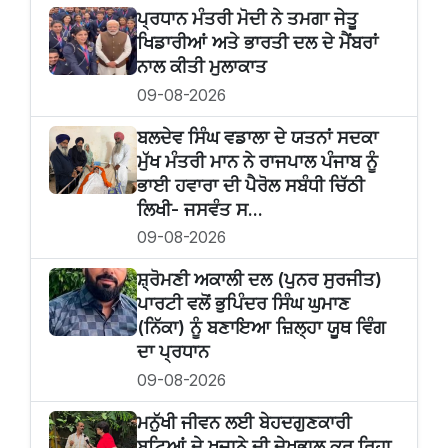
ਪ੍ਰਧਾਨ ਮੰਤਰੀ ਮੋਦੀ ਨੇ ਤਮਗਾ ਜੇਤੂ
ਖਿਡਾਰੀਆਂ ਅਤੇ ਭਾਰਤੀ ਦਲ ਦੇ ਮੈਂਬਰਾਂ
ਨਾਲ ਕੀਤੀ ਮੁਲਾਕਾਤ
09-08-2026
ਬਲਦੇਵ ਸਿੰਘ ਵਡਾਲਾ ਦੇ ਯਤਨਾਂ ਸਦਕਾ
ਮੁੱਖ ਮੰਤਰੀ ਮਾਨ ਨੇ ਰਾਜਪਾਲ ਪੰਜਾਬ ਨੂੰ
ਭਾਈ ਹਵਾਰਾ ਦੀ ਪੈਰੋਲ ਸਬੰਧੀ ਚਿੱਠੀ
ਲਿਖੀ- ਜਸਵੰਤ ਸ...
09-08-2026
ਸ਼੍ਰੋਮਣੀ ਅਕਾਲੀ ਦਲ (ਪੁਨਰ ਸੁਰਜੀਤ)
ਪਾਰਟੀ ਵਲੋਂ ਭੁਪਿੰਦਰ ਸਿੰਘ ਘੁਮਾਣ
(ਨਿੱਕਾ) ਨੂੰ ਬਣਾਇਆ ਜ਼ਿਲ੍ਹਾ ਯੂਥ ਵਿੰਗ
ਦਾ ਪ੍ਰਧਾਨ
09-08-2026
ਮਨੁੱਖੀ ਜੀਵਨ ਲਈ ਬੇਹਦਗੁਣਕਾਰੀ
ਬੂਟਿਆਂ ਦੇ ਖ਼ਜ਼ਾਨੇ ਦੀ ਦੇਖਭਾਲ ਕਰ ਰਿਹਾ