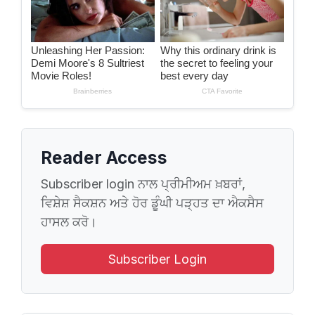
Reader Access
Subscriber login ਨਾਲ ਪ੍ਰੀਮੀਅਮ ਖ਼ਬਰਾਂ,
ਵਿਸ਼ੇਸ਼ ਸੈਕਸ਼ਨ ਅਤੇ ਹੋਰ ਡੂੰਘੀ ਪੜ੍ਹਤ ਦਾ ਐਕਸੈਸ
ਹਾਸਲ ਕਰੋ।
Subscriber Login