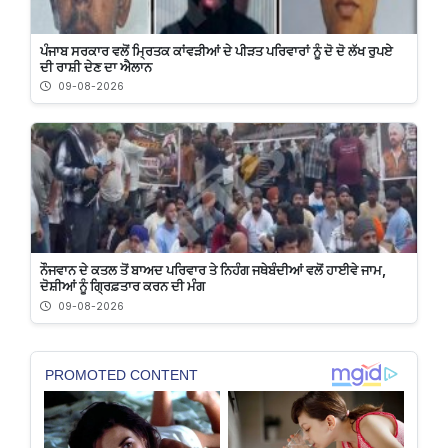
ਪੰਜਾਬ ਸਰਕਾਰ ਵਲੋਂ ਮ੍ਰਿਤਕ ਕਾਂਵੜੀਆਂ ਦੇ ਪੀੜਤ ਪਰਿਵਾਰਾਂ ਨੂੰ ਦੋ ਦੋ ਲੱਖ ਰੁਪਏ
ਦੀ ਰਾਸ਼ੀ ਦੇਣ ਦਾ ਐਲਾਨ
09-08-2026
ਨੌਜਵਾਨ ਦੇ ਕਤਲ ਤੋਂ ਬਾਅਦ ਪਰਿਵਾਰ ਤੇ ਨਿਹੰਗ ਜਥੇਬੰਦੀਆਂ ਵਲੋਂ ਹਾਈਵੇ ਜਾਮ,
ਦੋਸ਼ੀਆਂ ਨੂੰ ਗ੍ਰਿਫ਼ਤਾਰ ਕਰਨ ਦੀ ਮੰਗ
09-08-2026