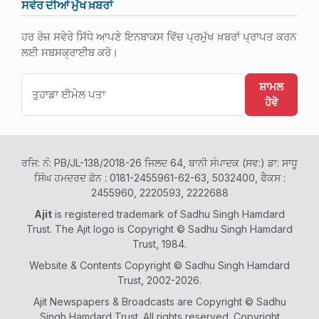
ਸਵੇਰ ਦੀਆਂ ਮੁੱਖ ਖ਼ਬਰਾਂ
ਹਰ ਰੋਜ਼ ਸਵੇਰੇ ਸਿੱਧੇ ਆਪਣੇ ਇਨਬਾਕਸ ਵਿੱਚ ਪ੍ਰਮੁੱਖ ਖ਼ਬਰਾਂ ਪ੍ਰਾਪਤ ਕਰਨ
ਲਈ ਸਬਸਕ੍ਰਾਈਬ ਕਰੋ।
ਸ਼ਾਮਲ
ਹੋਵੋ
ਰਜਿ: ਨੰ: PB/JL-138/2018-26 ਜਿਲਦ 64, ਬਾਨੀ ਸੰਪਾਦਕ (ਸਵ:) ਡਾ: ਸਾਧੂ
ਸਿੰਘ ਹਮਦਰਦ ਫ਼ੋਨ : 0181-2455961-62-63, 5032400, ਫੈਕਸ :
2455960, 2220593, 2222688
Ajit
is registered trademark of Sadhu Singh Hamdard
Trust. The Ajit logo is Copyright © Sadhu Singh Hamdard
Trust, 1984.
Website & Contents Copyright © Sadhu Singh Hamdard
Trust, 2002-2026.
Ajit Newspapers & Broadcasts are Copyright © Sadhu
Singh Hamdard Trust. All rights reserved. Copyright