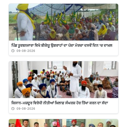
ਪਿੰਡ ਤੂਰਬਨਜਾਰਾ ਵਿਖੇ ਬੀਕੇਯੂ ਉਗਰਾਹਾਂ ਦਾ ਪੱਕਾ ਮੋਰਚਾ ਦਸਵੇਂ ਦਿਨ ’ਚ ਦਾਖ਼ਲ
09-08-2026
ਕਿਸਾਨ-ਮਜ਼ਦੂਰ ਵਿਰੋਧੀ ਨੀਤੀਆਂ ਖ਼ਿਲਾਫ਼ ਸੰਘਰਸ਼ ਹੋਰ ਤਿੱਖਾ ਕਰਨ ਦਾ ਸੱਦਾ
09-08-2026