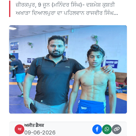
ਜ਼ੀਰਕਪੁਰ, 9 ਜੂਨ (ਮਨਿੰਦਰ ਸਿੰਘ)- ਦਸ਼ਮੇਸ਼ ਕੁਸ਼ਤੀ
ਅਖਾੜਾ ਦਿਆਲਪੁਰਾ ਦਾ ਪਹਿਲਵਾਨ ਰਾਜਵੀਰ ਸਿੰਘ...
ਅਜੀਤ ਡੈਸਕ
ਅ
09-06-2026