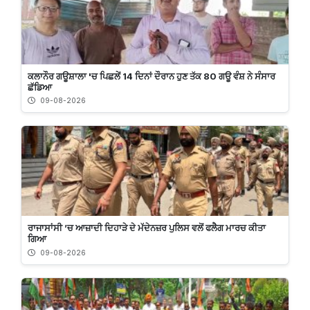
ਕਲਾਨੌਰ ਗਊਸ਼ਾਲਾ 'ਚ ਪਿਛਲੇਂ 14 ਦਿਨਾਂ ਦੌਰਾਨ ਹੁਣ ਤੱਕ 80 ਗਊ ਵੰਸ਼ ਨੇ ਸੰਸਾਰ
ਛੱਡਿਆ
09-08-2026
ਰਾਜਾਸਾਂਸੀ ’ਚ ਆਜ਼ਾਦੀ ਦਿਹਾੜੇ ਦੇ ਮੱਦੇਨਜ਼ਰ ਪੁਲਿਸ ਵਲੋਂ ਫਲੈਗ ਮਾਰਚ ਕੀਤਾ
ਗਿਆ
09-08-2026