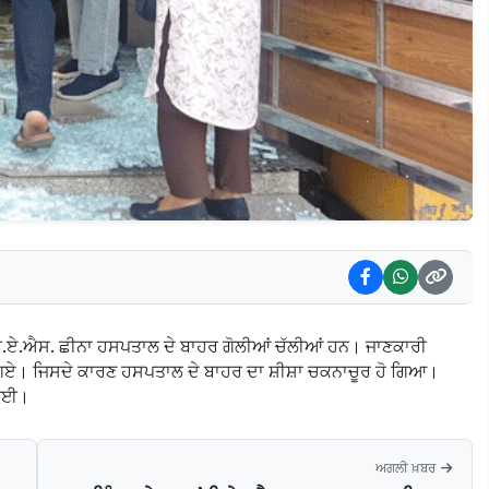
ੇ ਐਚ.ਏ.ਐਸ. ਛੀਨਾ ਹਸਪਤਾਲ ਦੇ ਬਾਹਰ ਗੋਲੀਆਂ ਚੱਲੀਆਂ ਹਨ। ਜਾਣਕਾਰੀ
 ਗਏ। ਜਿਸਦੇ ਕਾਰਣ ਹਸਪਤਾਲ ਦੇ ਬਾਹਰ ਦਾ ਸ਼ੀਸ਼ਾ ਚਕਨਾਚੂਰ ਹੋ ਗਿਆ।
 ਗਈ।
ਅਗਲੀ ਖ਼ਬਰ