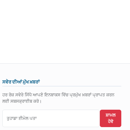
ਸਵੇਰ ਦੀਆਂ ਮੁੱਖ ਖ਼ਬਰਾਂ
ਹਰ ਰੋਜ਼ ਸਵੇਰੇ ਸਿੱਧੇ ਆਪਣੇ ਇਨਬਾਕਸ ਵਿੱਚ ਪ੍ਰਮੁੱਖ ਖ਼ਬਰਾਂ ਪ੍ਰਾਪਤ ਕਰਨ
ਲਈ ਸਬਸਕ੍ਰਾਈਬ ਕਰੋ।
ਸ਼ਾਮਲ
ਹੋਵੋ