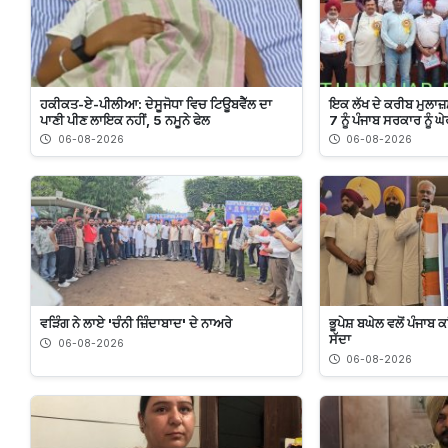
ਹਕੀਕਤ-ਏ-ਪੀਲੀਆ: ਦੇਸੂਜੋਧਾ ਵਿਚ ਟਿਊਬਵੈੱਲ ਦਾ
ਇਕ ਲੱਖ ਦੇ ਕਰੀਬ ਮੁਲਾਜ਼
ਪਾਣੀ ਪੀਣ ਲਾਇਕ ਨਹੀਂ, 5 ਨਮੂਨੇ ਫੇਲ
7 ਨੂੰ ਪੰਜਾਬ ਸਰਕਾਰ ਨੂੰ ਘ
06-08-2026
06-08-2026
ਵੜਿੰਗ ਨੇ ਲਾਏ 'ਚੰਨੀ ਜ਼ਿੰਦਾਬਾਦ' ਦੇ ਨਾਅਰੇ
ਭੂਪੇਸ਼ ਬਘੇਲ ਵਲੋਂ ਪੰਜਾਬ 
ਸੱਦਾ
06-08-2026
06-08-2026