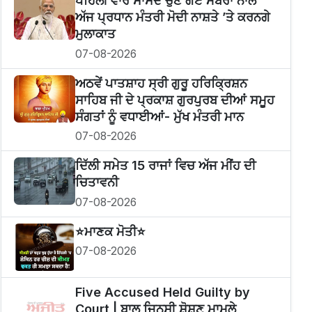
ਪਹਿਲੀ ਵਾਰ ਸਾਂਸਦ ਚੁਣੇ ਗਏ ਮੈਂਬਰਾਂ ਨਾਲ
ਅੱਜ ਪ੍ਰਧਾਨ ਮੰਤਰੀ ਮੋਦੀ ਨਾਸ਼ਤੇ ’ਤੇ ਕਰਨਗੇ
ਮੁਲਾਕਾਤ
07-08-2026
ਅਠਵੇਂ ਪਾਤਸ਼ਾਹ ਸ੍ਰੀ ਗੁਰੂ ਹਰਿਕ੍ਰਿਸ਼ਨ
ਸਾਹਿਬ ਜੀ ਦੇ ਪ੍ਰਕਾਸ਼ ਗੁਰਪੁਰਬ ਦੀਆਂ ਸਮੂਹ
ਸੰਗਤਾਂ ਨੂੰ ਵਧਾਈਆਂ- ਮੁੱਖ ਮੰਤਰੀ ਮਾਨ
07-08-2026
ਦਿੱਲੀ ਸਮੇਤ 15 ਰਾਜਾਂ ਵਿਚ ਅੱਜ ਮੀਂਹ ਦੀ
ਚਿਤਾਵਨੀ
07-08-2026
⭐️ਮਾਣਕ ਮੋਤੀ⭐️
07-08-2026
Five Accused Held Guilty by
Court | ਬਾਲ ਜਿਨਸੀ ਸ਼ੋਸ਼ਣ ਮਾਮਲੇ