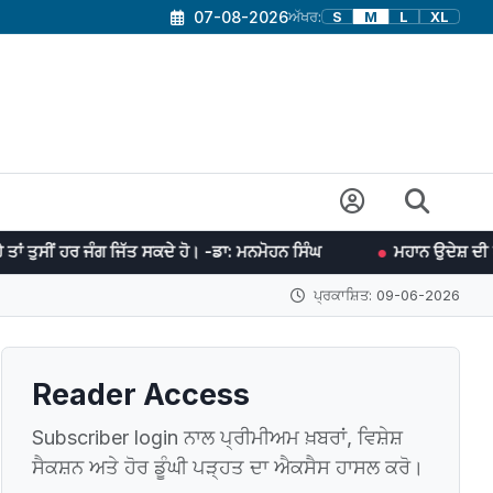
07-08-2026
ਅੱਖਰ:
S
M
L
XL
 ਜਿੱਤ ਸਕਦੇ ਹੋ। -ਡਾ: ਮਨਮੋਹਨ ਸਿੰਘ
ਮਹਾਨ ਉਦੇਸ਼ ਦੀ ਪੂਰਤੀ ਲਈ ਯਤਨਸ਼ੀਲ 
ਪ੍ਰਕਾਸ਼ਿਤ: 09-06-2026
Reader Access
Subscriber login ਨਾਲ ਪ੍ਰੀਮੀਅਮ ਖ਼ਬਰਾਂ, ਵਿਸ਼ੇਸ਼
ਸੈਕਸ਼ਨ ਅਤੇ ਹੋਰ ਡੂੰਘੀ ਪੜ੍ਹਤ ਦਾ ਐਕਸੈਸ ਹਾਸਲ ਕਰੋ।