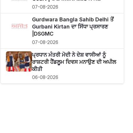
07-08-2026
Gurdwara Bangla Sahib Delhi ਤੋਂ
Gurbani Kirtan ਦਾ ਸਿੱਧਾ ਪ੍ਰਸਾਰਣ
|DSGMC
07-08-2026
ਪ੍ਰਧਾਨ ਮੰਤਰੀ ਮੋਦੀ ਨੇ ਦੇਸ਼ ਵਾਸੀਆਂ ਨੂੰ
ਰਾਸ਼ਟਰੀ ਹੈਂਡਲੂਮ ਦਿਵਸ ਮਨਾਉਣ ਦੀ ਅਪੀਲ
ਕੀਤੀ
06-08-2026