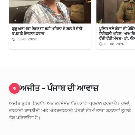
ਗੁਰੂ ਘਰ ਮੱਥਾ ਟੇਕਣ ਜਾ ਰਹੀ ਮਹਿਲਾ ਦੇ ਗਲ ਤੋਂ ਚੇਨੀ
ਪੁਲਿਸ ਵਲੋ ਕੇਸਾ ਦੀ ਪੈ
ਝਪਟ ਕੇ ਨੋਜਵਾਨ ਫ਼ਰਾਰ
ਨਿਵੇਕਲੀ ਪਹਿਲ, ਆਮ ਲੋਕ
ਹੁੰਦੀ ਵੱਡੀ ਮੱਦਦ- ਡੀ. ਐ
06-08-2026
06-08-2026
ਅਜੀਤ - ਪੰਜਾਬ ਦੀ ਆਵਾਜ਼
ਅ
ਅਜੀਤ ਤੁਰੰਤ, ਨਿਰਪੱਖ ਅਤੇ ਭਰੋਸੇਮੰਦ ਪੱਤਰਕਾਰੀ ਪ੍ਰਦਾਨ ਕਰਦਾ ਹੈ। ਰਾਜਾਂ,
ਰਾਸ਼ਟਰੀ ਰਾਜਨੀਤੀ ਅਤੇ ਅੰਤਰਰਾਸ਼ਟਰੀ ਖੇਤਰਾਂ ਦੀਆਂ ਤਾਜ਼ਾ ਘਟਨਾਵਾਂ ਤੁਹਾਡੇ
ਤੱਕ ਪਹੁੰਚਾਉਂਦਾ ਹੈ।