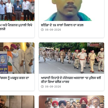
ਮ ਅਤੇ ਪੈਨਸ਼ਨਰ ਮੁਹਾਲੀ ਵਿਖੇ
ਬਠਿੰਡਾ ਦੇ 19 ਸਾਲਾਂ ਨੌਜਵਾਨ ਦਾ ਕਤਲ
ੇਰਨਗੇ
06-08-2026
ਕਾਂਗਰਸ ਨੂੰ ਮਜ਼ਬੂਤ ਕਰਨ ਦਾ
ਆਜ਼ਾਦੀ ਦਿਹਾੜੇ ਦੇ ਮੱਦੇਨਜ਼ਰ ਅਜਨਾਲਾ 'ਚ ਪੁਲਿਸ ਵਲੋਂ
ਕੀਤਾ ਗਿਆ ਫਲੈਗ ਮਾਰਚ
06-08-2026