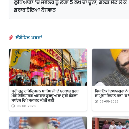
ਲੁਧਿਆਣਾ 'ਚ ਜਵੈਲਰ ਨੂੰ ਲੱਗਾ 5 ਲੱਖ ਦਾ ਚੂਨਾ, ਗੋਲਡ ਸੈੱਟ ਲੈ ਕੇ
ਫ਼ਰਾਰ ਹੋਇਆ ਨੌਜਵਾਨ
ਸੰਬੰਧਿਤ ਖ਼ਬਰਾਂ
ਸ੍ਰੀ ਗੁਰੂ ਹਰਿਕ੍ਰਿਸ਼ਨ ਸਾਹਿਬ ਜੀ ਦੇ ਪ੍ਰਕਾਸ਼ ਪੁਰਬ
ਵਿਧਾਇਕ ਦਿਆਲਪੁਰਾ ਨੇ 
ਮੌਕੇ ਇਤਿਹਾਸਕ ਅਸਥਾਨ ਗੁਰਦੁਆਰਾ ਸ੍ਰੀ ਬੰਗਲਾ
ਦਾ ਮੁੱਦਾ ਵਿਧਾਨ ਸਭਾ 
ਸਾਹਿਬ ਵਿਖੇ ਸਜਾਵਟ ਕੀਤੀ ਗਈ
06-08-2026
06-08-2026