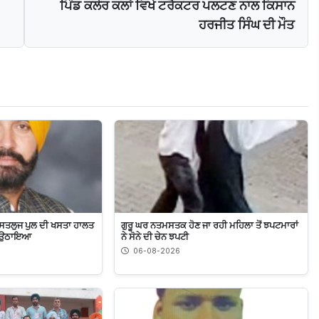
ਪਿੰਡ ਕਲੇਰ ਕਲਾਂ ਵਿਖੇ ਟਰੈਕਟਰ ਪਲਟਣ ਨਾਲ ਕਿਸਾਨ
ਹਰਜੀਤ ਸਿੰਘ ਦੀ ਮੌਤ
ਸਤਲੁਜ ਪੁਲ ਦੀ ਖਸਤਾ ਹਾਲਤ
ਗੁਰੂ ਘਰ ਨਤਮਸਤਕ ਹੋਣ ਜਾ ਰਹੀ ਮਹਿਲਾ ਤੋਂ ਝਪਟਮਾਰਾਂ
’ਚ ਉਠਾਇਆ
ਨੇ ਸੋਨੇ ਦੀ ਚੇਨ ਝਪਟੀ
06-08-2026