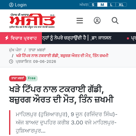
Login
ਅੱਖਰ:
S
M
L
XL
ਹਨਤ ਉਨ੍ਹਾਂ ਨੂੰ ਨੇਪਰੇ ਚੜ੍ਹਾਉਂਦੀ ਹੈ | ¸ਡਾ: ਜਾਨਸਨ
ਪ੍ਰਤਿਭਾ ਮਹਾਨ ਕੰਮ
ਵਿਚਾਰ ਪ੍ਰਵਾਹ
ਮੁੱਖ ਪੰਨਾ
ਤਾਜ਼ਾ ਖ਼ਬਰਾਂ
ਖੜੇ ਟਿੱਪਰ ਨਾਲ ਟਕਰਾਈ ਗੱਡੀ, ਬਜ਼ੁਰਗ ਔਰਤ ਦੀ ਮੌਤ, ਤਿੰਨ ਜ਼ਖਮੀ
ਪ੍ਰਕਾਸ਼ਿਤ: 09-06-2026
ਤਾਜ਼ਾ ਖ਼ਬਰਾਂ
Free
ਖੜੇ ਟਿੱਪਰ ਨਾਲ ਟਕਰਾਈ ਗੱਡੀ,
ਬਜ਼ੁਰਗ ਔਰਤ ਦੀ ਮੌਤ, ਤਿੰਨ ਜ਼ਖਮੀ
ਮਾਹਿਲਪੁਰ (ਹੁਸ਼ਿਆਰਪੁਰ), 9 ਜੂਨ (ਰਜਿੰਦਰ ਸਿੰਘ)-
ਅੱਜ ਬਾਅਦ ਦੁਪਹਿਰ ਕਰੀਬ 3.00 ਵਜੇ ਮਾਹਿਲਪੁਰ-
ਹੁਸ਼ਿਆਰਪੁਰ...