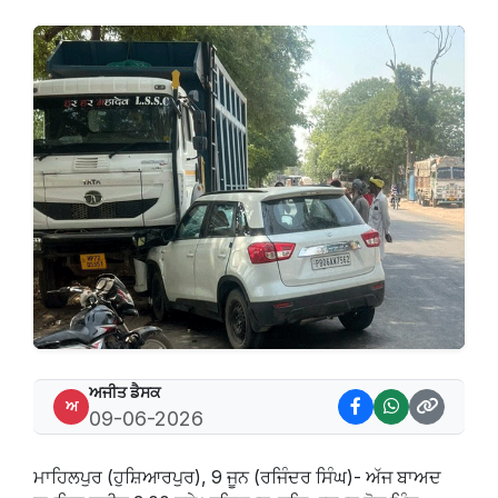
ਅਜੀਤ ਡੈਸਕ
ਅ
09-06-2026
ਮਾਹਿਲਪੁਰ (ਹੁਸ਼ਿਆਰਪੁਰ), 9 ਜੂਨ (ਰਜਿੰਦਰ ਸਿੰਘ)- ਅੱਜ ਬਾਅਦ