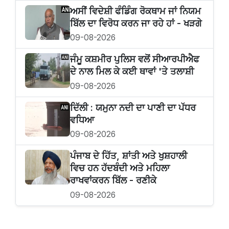
ਅਸੀਂ ਵਿਦੇਸ਼ੀ ਫੰਡਿੰਗ ਰੋਕਥਾਮ ਜਾਂ ਨਿਯਮ
ਬਿੱਲ ਦਾ ਵਿਰੋਧ ਕਰਨ ਜਾ ਰਹੇ ਹਾਂ - ਖੜਗੇ
09-08-2026
ਜੰਮੂ ਕਸ਼ਮੀਰ ਪੁਲਿਸ ਵਲੋਂ ਸੀਆਰਪੀਐਫ
ਦੇ ਨਾਲ ਮਿਲ ਕੇ ਕਈ ਥਾਵਾਂ 'ਤੇ ਤਲਾਸ਼ੀ
09-08-2026
ਦਿੱਲੀ : ਯਮੁਨਾ ਨਦੀ ਦਾ ਪਾਣੀ ਦਾ ਪੱਧਰ
ਵਧਿਆ
09-08-2026
ਪੰਜਾਬ ਦੇ ਹਿੱਤ, ਸ਼ਾਂਤੀ ਅਤੇ ਖੁਸ਼ਹਾਲੀ
ਵਿਚ ਹਨ ਹੱਦਬੰਦੀ ਅਤੇ ਮਹਿਲਾ
ਰਾਖਵਾਂਕਰਨ ਬਿੱਲ - ਰਣੀਕੇ
09-08-2026