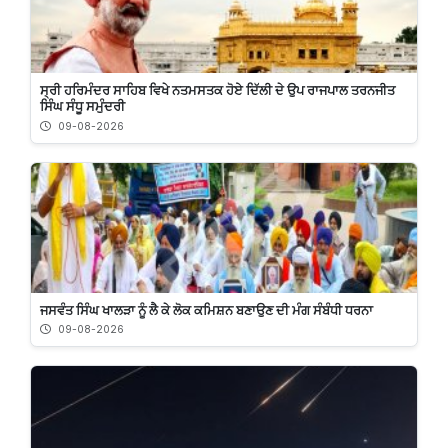
ਸ੍ਰੀ ਹਰਿਮੰਦਰ ਸਾਹਿਬ ਵਿਖੇ ਨਤਮਸਤਕ ਹੋਏ ਦਿੱਲੀ ਦੇ ਉਪ ਰਾਜਪਾਲ ਤਰਨਜੀਤ
ਸਿੰਘ ਸੰਧੂ ਸਮੁੰਦਰੀ
09-08-2026
ਜਸਵੰਤ ਸਿੰਘ ਖਾਲੜਾ ਨੂੰ ਲੈ ਕੇ ਲੋਕ ਕਮਿਸ਼ਨ ਬਣਾਉਣ ਦੀ ਮੰਗ ਸੰਬੰਧੀ ਧਰਨਾ
09-08-2026