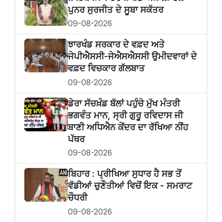
ਪੁਨਰ ਸੁਰਜੀਤ ਦੇ ਸੂਬਾ ਸਕੱਤਰ
09-08-2026
ਝਾਰਖੰਡ ਸਰਕਾਰ ਦੇ ਵਫ਼ਦ ਅਤੇ
ਜੇਪੀਐਸਸੀ-ਜੇਐਸਐਸਸੀ ਉਮੀਦਵਾਰਾਂ ਦੇ
ਵਫ਼ਦ ਵਿਚਕਾਰ ਗੱਲਬਾਤ
09-08-2026
ਡੇਰਾ ਸੱਚਖ਼ੰਡ ਬੱਲਾਂ ਪਹੁੰਚੇ ਮੁੱਖ ਮੰਤਰੀ
ਭਗਵੰਤ ਮਾਨ, ਸ੍ਰੀ ਗੁਰੂ ਰਵਿਦਾਸ ਜੀ
ਬਾਣੀ ਅਧਿਐਨ ਕੇਂਦਰ ਦਾ ਰੱਖਿਆ ਨੀਂਹ
ਪੱਥਰ
09-08-2026
ਬਿਹਾਰ : ਪ੍ਰੀਖਿਆ ਸੁਧਾਰ ਹੈ ਸਭ ਤੋਂ
ਵੱਡੀਆਂ ਚੁਣੌਤੀਆਂ ਵਿਚੋਂ ਇਕ - ਸਮਰਾਟ
ਚੌਧਰੀ
09-08-2026