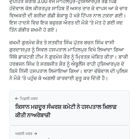
ਦੁਪਹਿਰ ਕਰੀਬ 3.00 ਵਜੇ ਮਾਹਿਲਪੁਰ-ਹੁਸ਼ਿਆਰਪੁਰ ਰੋਡ ਪਿੰਡ
ਹੰਦੋਵਾਲ ਕੋਲ ਕੀਰਤਪੁਰ ਸਾਹਿਬ ਤੋਂ ਅਸਤ ਤਾਰ ਕੇ ਵਾਪਸ ਆ ਕੇ ਚਾਰ
ਵਿਅਕਤੀ ਦੀ ਬਰੀਜ਼ਾ ਗੱਡੀ ਬੇਕਾਬੂ ਹੋ ਖੜੇ ਟਿੱਪਰ ਨਾਲ ਟਕਰਾ ਗਈ।
ਇਸ ਹਾਦਸੇ ਵਿਚ ਇਕ ਬਜ਼ੁਰਗ ਔਰਤ ਦੀ ਮੌਕੇ ’ਤੇ ਮੋਤ ਹੋ ਗਈ ਜਦ
ਤਿੰਨ ਗੰਭੀਰ ਜ਼ਖਮੀ ਹੋ ਗਏ।
ਜ਼ਖਮੀ ਗੁਰਮੇਜ਼ ਕੌਰ ਤੇ ਸਤਵੀਰ ਸਿੰਘ ਪੁੱਤਰ ਬਚਨ ਸਿੰਘ ਵਾਸੀ
ਗੁਰਦਾਸਪੁਰ ਨੂੰ ਸਿਵਲ ਹਸਪਤਾਲ ਮਾਹਿਲਪੁਰ ਵਿਖੇ ਲਿਆਦਾ ਗਿਆ
ਜਿੱਥੇ ਡਾਕਟਰੀ ਟੀਮ ਨੇ ਗੁਰਮੇਜ ਕੌਰ ਨੂੰ ਮਿ੍ਰਤਕ ਘੋਸ਼ਿਤ ਕੀਤਾ। ਬਾਕੀ
ਹਰਭਜਨ ਸਿੰਘ ਤੇ ਸਰਬਜੀਤ ਕੌਰ ਨੂੰ ਐਬੂਲੈਂਸ ਰਾਹੀ ਹੁਸ਼ਿਆਰਪੁਰ ਦੇ
ਕਿਸੇ ਨਿੱਜੀ ਹਸਪਤਾਲ ਲਿਜਾਇਆ ਗਿਆ। ਥਾਣਾ ਚੱਬੇਵਾਲ ਦੀ ਪੁਲਿਸ
ਨੇ ਮੌਕੇ ’ਤੇ ਪਹੁੰਚ ਕੇ ਅਗਲੀ ਕਾਰਵਾਈ ਸ਼ੁਰੂ ਕਰ ਦਿੱਤੀ ਹੈ।
ਪਿਛਲੀ ਖ਼ਬਰ
ਕਿਸਾਨ ਮਜ਼ਦੂਰ ਸੰਘਰਸ਼ ਕਮੇਟੀ ਨੇ ਹਸਪਤਾਲ ਖ਼ਿਲਾਫ਼
ਕੀਤੀ ਨਾਅਰੇਬਾਜ਼ੀ
ਅਗਲੀ ਖ਼ਬਰ