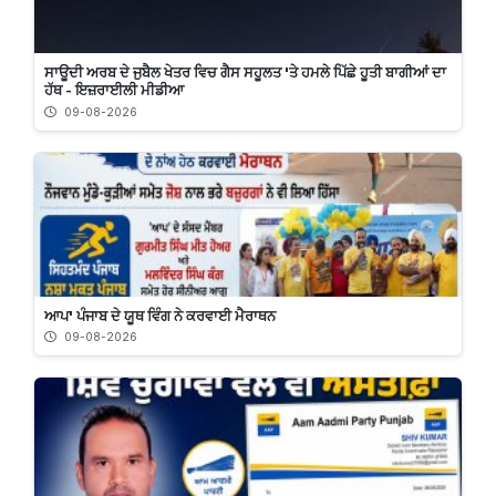
ਸਾਊਦੀ ਅਰਬ ਦੇ ਜੁਬੈਲ ਖੇਤਰ ਵਿਚ ਗੈਸ ਸਹੂਲਤ 'ਤੇ ਹਮਲੇ ਪਿੱਛੇ ਹੂਤੀ ਬਾਗੀਆਂ ਦਾ
ਹੱਥ - ਇਜ਼ਰਾਈਲੀ ਮੀਡੀਆ
09-08-2026
ਆਪ' ਪੰਜਾਬ ਦੇ ਯੂਥ ਵਿੰਗ ਨੇ ਕਰਵਾਈ ਮੈਰਾਥਨ
09-08-2026