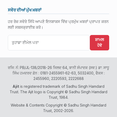
ਸਵੇਰ ਦੀਆਂ ਮੁੱਖ ਖ਼ਬਰਾਂ
ਹਰ ਰੋਜ਼ ਸਵੇਰੇ ਸਿੱਧੇ ਆਪਣੇ ਇਨਬਾਕਸ ਵਿੱਚ ਪ੍ਰਮੁੱਖ ਖ਼ਬਰਾਂ ਪ੍ਰਾਪਤ ਕਰਨ
ਲਈ ਸਬਸਕ੍ਰਾਈਬ ਕਰੋ।
ਸ਼ਾਮਲ
ਹੋਵੋ
ਰਜਿ: ਨੰ: PB/JL-138/2018-26 ਜਿਲਦ 64, ਬਾਨੀ ਸੰਪਾਦਕ (ਸਵ:) ਡਾ: ਸਾਧੂ
ਸਿੰਘ ਹਮਦਰਦ ਫ਼ੋਨ : 0181-2455961-62-63, 5032400, ਫੈਕਸ :
2455960, 2220593, 2222688
Ajit
is registered trademark of Sadhu Singh Hamdard
Trust. The Ajit logo is Copyright © Sadhu Singh Hamdard
Trust, 1984.
Website & Contents Copyright © Sadhu Singh Hamdard
Trust, 2002-2026.