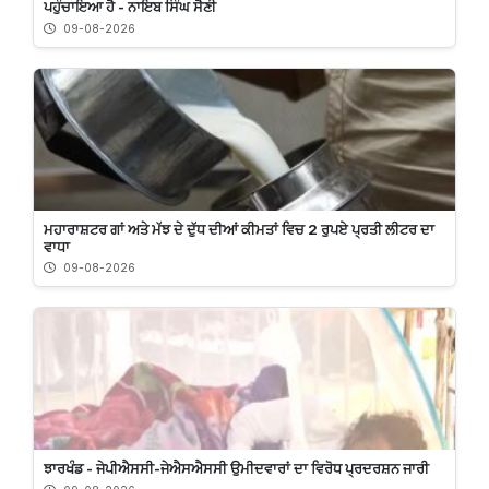
ਪਹੁੰਚਾਇਆ ਹੈ - ਨਾਇਬ ਸਿੰਘ ਸੈਣੀ
09-08-2026
ਮਹਾਰਾਸ਼ਟਰ ਗਾਂ ਅਤੇ ਮੱਝ ਦੇ ਦੁੱਧ ਦੀਆਂ ਕੀਮਤਾਂ ਵਿਚ 2 ਰੁਪਏ ਪ੍ਰਤੀ ਲੀਟਰ ਦਾ
ਵਾਧਾ
09-08-2026
ਝਾਰਖੰਡ - ਜੇਪੀਐਸਸੀ-ਜੇਐਸਐਸਸੀ ਉਮੀਦਵਾਰਾਂ ਦਾ ਵਿਰੋਧ ਪ੍ਰਦਰਸ਼ਨ ਜਾਰੀ