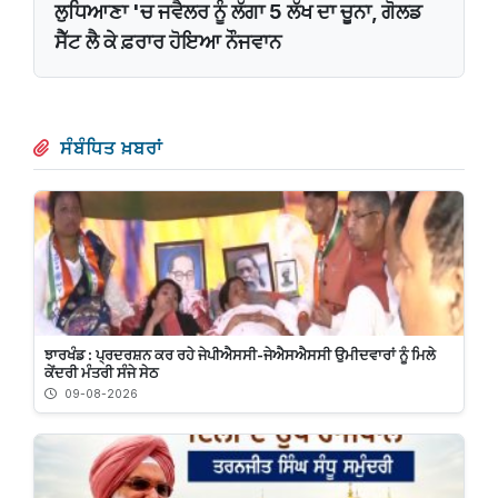
ਲੁਧਿਆਣਾ 'ਚ ਜਵੈਲਰ ਨੂੰ ਲੱਗਾ 5 ਲੱਖ ਦਾ ਚੂਨਾ, ਗੋਲਡ
ਸੈੱਟ ਲੈ ਕੇ ਫ਼ਰਾਰ ਹੋਇਆ ਨੌਜਵਾਨ
ਸੰਬੰਧਿਤ ਖ਼ਬਰਾਂ
ਝਾਰਖੰਡ : ਪ੍ਰਦਰਸ਼ਨ ਕਰ ਰਹੇ ਜੇਪੀਐਸਸੀ-ਜੇਐਸਐਸਸੀ ਉਮੀਦਵਾਰਾਂ ਨੂੰ ਮਿਲੇ
ਕੇਂਦਰੀ ਮੰਤਰੀ ਸੰਜੇ ਸੇਠ
09-08-2026