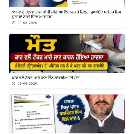
‘ਆਪ’ ਦੇ ਹਲਕਾ ਰਾਜਾਸਾਂਸੀ ਮੀਡੀਆ ਇੰਚਾਰਜ ਤੇ ਜ਼ਿਲ੍ਹਾ ਜੁਆਇੰਟ ਸਕੱਤਰ ਸ਼ਿਵ
ਚੁਗਾਵਾਂ ਨੇ ਵੀ ਦਿੱਤਾ ਅਸਤੀਫ਼ਾ
09-08-2026
ਕਾਰ ਵਲੋਂ ਟੱਕਰ ਮਾਰੇ ਜਾਣ ਤਿੰਨ ਕਾਂਵੜੀਆਂ ਦੀ ਮੌਤ
09-08-2026