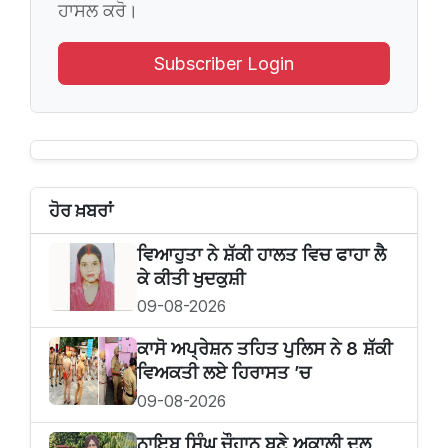
ਹਾਸਲ ਕਰੋ।
Subscriber Login
ਹੋਰ ਖ਼ਬਰਾਂ
ਵਿਆਹੁਤਾ ਨੇ ਸ਼ੱਕੀ ਹਾਲਤ ਵਿਚ ਫਾਹਾ ਲੈ
ਕੇ ਕੀਤੀ ਖੁਦਕੁਸ਼ੀ
09-08-2026
ਕਾਸੋ ਅਪ੍ਰੇਸ਼ਨ ਤਹਿਤ ਪੁਲਿਸ ਨੇ 8 ਸ਼ੱਕੀ
ਵਿਅਕਤੀ ਲਏ ਹਿਰਾਸਤ ’ਚ
09-08-2026
ਨਾਇਬ ਸਿੰਘ ਚੌਹਾਨ ਬਣੇ ਅਕਾਲੀ ਦਲ