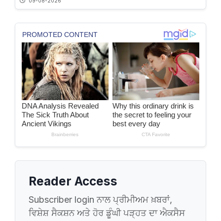
09-08-2026
Reader Access
Subscriber login ਨਾਲ ਪ੍ਰੀਮੀਅਮ ਖ਼ਬਰਾਂ,
ਵਿਸ਼ੇਸ਼ ਸੈਕਸ਼ਨ ਅਤੇ ਹੋਰ ਡੂੰਘੀ ਪੜ੍ਹਤ ਦਾ ਐਕਸੈਸ