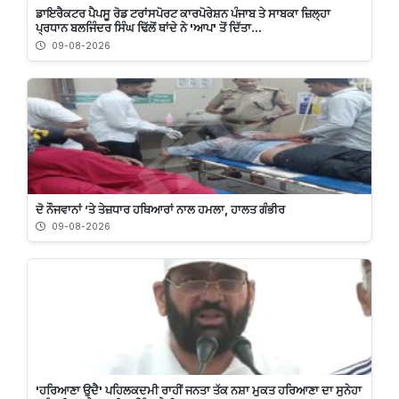
ਡਾਇਰੈਕਟਰ ਪੈਪਸੂ ਰੋਡ ਟਰਾਂਸਪੋਰਟ ਕਾਰਪੋਰੇਸ਼ਨ ਪੰਜਾਬ ਤੇ ਸਾਬਕਾ ਜ਼ਿਲ੍ਹਾ
ਪ੍ਰਧਾਨ ਬਲਜਿੰਦਰ ਸਿੰਘ ਢਿੱਲੋਂ ਥਾਂਦੇ ਨੇ 'ਆਪ' ਤੋਂ ਦਿੱਤਾ...
09-08-2026
ਦੋ ਨੌਜਵਾਨਾਂ ’ਤੇ ਤੇਜ਼ਧਾਰ ਹਥਿਆਰਾਂ ਨਾਲ ਹਮਲਾ, ਹਾਲਤ ਗੰਭੀਰ
09-08-2026
'ਹਰਿਆਣਾ ਉਦੈ' ਪਹਿਲਕਦਮੀ ਰਾਹੀਂ ਜਨਤਾ ਤੱਕ ਨਸ਼ਾ ਮੁਕਤ ਹਰਿਆਣਾ ਦਾ ਸੁਨੇਹਾ