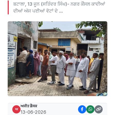
ਬਟਾਲਾ, 13 ਜੂਨ (ਸਤਿੰਦਰ ਸਿੰਘ)- ਨਗਰ ਕੌਂਸਲ ਕਾਦੀਆਂ
ਦੀਆਂ ਅੱਜ ਪਈਆਂ ਵੋਟਾਂ ਦੇ ...
ਅਜੀਤ ਡੈਸਕ
ਅ
13-06-2026