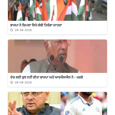
ਭਾਜਪਾ ਨੇ ਸ਼ਿਮਲਾ ਵਿਖੇ ਕੱਢੀ ਤਿਰੰਗਾ ਯਾਤਰਾ
08-08-2026
ਦੇਸ਼ ਲਈ ਕੁਝ ਨਹੀਂ ਕੀਤਾ ਭਾਜਪਾ ਅਤੇ ਆਰਐਸਐਸ ਨੇ - ਖੜਗੇ
08-08-2026