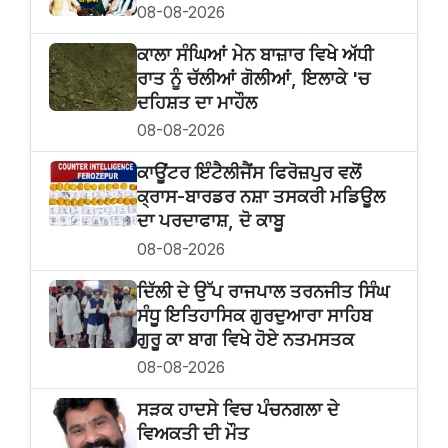
08-08-2026
ਕਾਲਾ ਸੰਘਿਆਂ ਮੇਨ ਬਾਜ਼ਾਰ ਵਿਖੇ ਅੱਧੀ
ਰਾਤ ਨੂੰ ਚੱਲੀਆਂ ਗੋਲੀਆਂ, ਇਲਾਕੇ 'ਚ
ਦਹਿਸ਼ਤ ਦਾ ਮਾਹੌਲ
08-08-2026
ਕਾਊਂਟਰ ਇੰਟੈਲੀਜੈਂਸ ਫਿਰੋਜ਼ਪੁਰ ਵਲੋਂ
ਕ੍ਰਾਸ-ਬਾਰਡਰ ਨਸ਼ਾ ਤਸਕਰੀ ਮਡਿਊਲ
ਦਾ ਪਰਦਾਫਾਸ਼, ਦੋ ਕਾਬੂ
08-08-2026
ਦਿੱਲੀ ਦੇ ਉੱਪ ਰਾਜਪਾਲ ਤਰਨਜੀਤ ਸਿੰਘ
ਸੰਧੂ ਇਤਿਹਾਸਿਕ ਗੁਰਦੁਆਰਾ ਸਾਹਿਬ
ਗੁਰੂ ਕਾ ਬਾਗ ਵਿਖੇ ਹੋਏ ਨਤਮਸਤਕ
08-08-2026
ਸੜਕ ਹਾਦਸੇ ਵਿਚ ਪੰਚਨਗਲਾ ਦੇ
ਵਿਅਕਤੀ ਦੀ ਮੌਤ