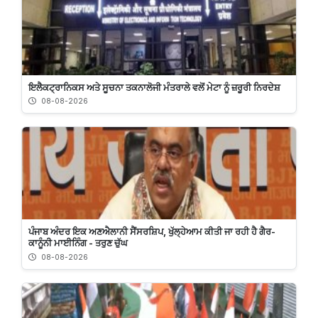
ਇਲੈਕਟ੍ਰਾਨਿਕਸ ਅਤੇ ਸੂਚਨਾ ਤਕਨਾਲੋਜੀ ਮੰਤਰਾਲੇ ਵਲੋਂ ਮੇਟਾ ਨੂੰ ਜ਼ਰੂਰੀ ਨਿਰਦੇਸ਼
08-08-2026
ਪੰਜਾਬ ਅੰਦਰ ਇਕ ਅਣਐਲਾਨੀ ਸੈਂਸਰਸ਼ਿਪ, ਖੁੱਲ੍ਹੇਆਮ ਕੀਤੀ ਜਾ ਰਹੀ ਹੈ ਗੈਰ-
ਕਾਨੂੰਨੀ ਮਾਈਨਿੰਗ - ਤਰੁਣ ਚੁੱਘ
08-08-2026