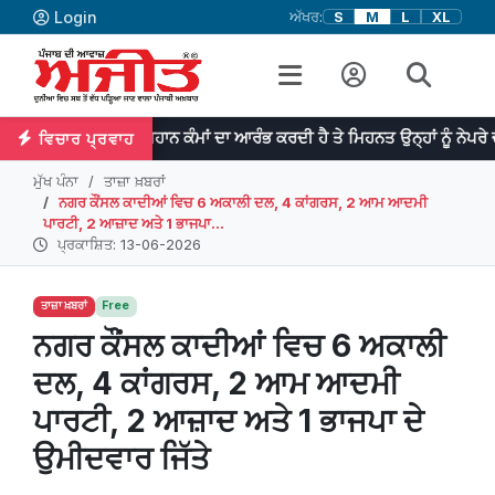
Login
ਅੱਖਰ:
S
M
L
XL
ਤਿਭਾ ਮਹਾਨ ਕੰਮਾਂ ਦਾ ਆਰੰਭ ਕਰਦੀ ਹੈ ਤੇ ਮਿਹਨਤ ਉਨ੍ਹਾਂ ਨੂੰ ਨੇਪਰੇ ਚੜ੍ਹਾਉਂਦੀ ਹੈ। 
ਵਿਚਾਰ ਪ੍ਰਵਾਹ
ਮੁੱਖ ਪੰਨਾ
ਤਾਜ਼ਾ ਖ਼ਬਰਾਂ
ਨਗਰ ਕੌਂਸਲ ਕਾਦੀਆਂ ਵਿਚ 6 ਅਕਾਲੀ ਦਲ, 4 ਕਾਂਗਰਸ, 2 ਆਮ ਆਦਮੀ
ਪਾਰਟੀ, 2 ਆਜ਼ਾਦ ਅਤੇ 1 ਭਾਜਪਾ...
ਪ੍ਰਕਾਸ਼ਿਤ: 13-06-2026
ਤਾਜ਼ਾ ਖ਼ਬਰਾਂ
Free
ਨਗਰ ਕੌਂਸਲ ਕਾਦੀਆਂ ਵਿਚ 6 ਅਕਾਲੀ
ਦਲ, 4 ਕਾਂਗਰਸ, 2 ਆਮ ਆਦਮੀ
ਪਾਰਟੀ, 2 ਆਜ਼ਾਦ ਅਤੇ 1 ਭਾਜਪਾ ਦੇ
ਉਮੀਦਵਾਰ ਜਿੱਤੇ