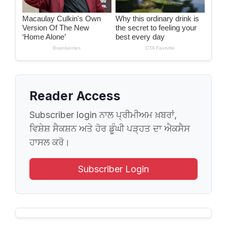
Reader Access
Subscriber login ਨਾਲ ਪ੍ਰੀਮੀਅਮ ਖ਼ਬਰਾਂ,
ਵਿਸ਼ੇਸ਼ ਸੈਕਸ਼ਨ ਅਤੇ ਹੋਰ ਡੂੰਘੀ ਪੜ੍ਹਤ ਦਾ ਐਕਸੈਸ
ਹਾਸਲ ਕਰੋ।
Subscriber Login