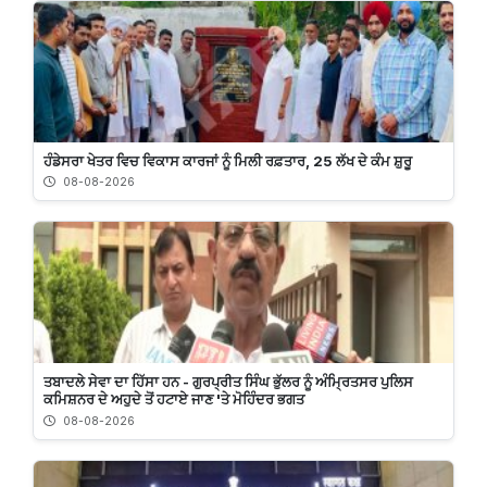
ਹੰਡੇਸਰਾ ਖੇਤਰ ਵਿਚ ਵਿਕਾਸ ਕਾਰਜਾਂ ਨੂੰ ਮਿਲੀ ਰਫ਼ਤਾਰ, 25 ਲੱਖ ਦੇ ਕੰਮ ਸ਼ੁਰੂ
08-08-2026
ਤਬਾਦਲੇ ਸੇਵਾ ਦਾ ਹਿੱਸਾ ਹਨ - ਗੁਰਪ੍ਰੀਤ ਸਿੰਘ ਭੁੱਲਰ ਨੂੰ ਅੰਮ੍ਰਿਤਸਰ ਪੁਲਿਸ
ਕਮਿਸ਼ਨਰ ਦੇ ਅਹੁਦੇ ਤੋਂ ਹਟਾਏ ਜਾਣ 'ਤੇ ਮੋਹਿੰਦਰ ਭਗਤ
08-08-2026