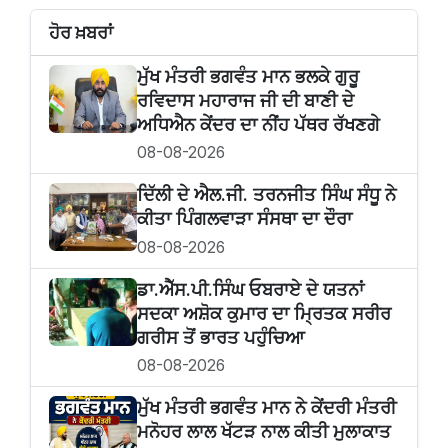
ਹੋਰ ਖ਼ਬਰਾਂ
ਮੁੱਖ ਮੰਤਰੀ ਭਗਵੰਤ ਮਾਨ ਭਲਕੇ ਗੁਰੂ
ਰਵਿਦਾਸ ਮਹਾਰਾਜ ਜੀ ਦੀ ਬਾਣੀ ਦੇ
ਅਧਿਐਨ ਕੇਂਦਰ ਦਾ ਨੀਂਹ ਪੱਥਰ ਰੱਖਣਗੇ
08-08-2026
ਦਿੱਲੀ ਦੇ ਐਲ.ਜੀ. ਤਰਨਜੀਤ ਸਿੰਘ ਸੰਧੂ ਨੇ
ਕੀਤਾ ਪਿੰਗਲਵਾੜਾ ਸੰਸਥਾ ਦਾ ਦੌਰਾ
08-08-2026
ਡਾ.ਐੱਸ.ਪੀ.ਸਿੰਘ ਓਬਰਾਏ ਦੇ ਯਤਨਾਂ
ਸਦਕਾ ਅਸ਼ੋਕ ਕੁਮਾਰ ਦਾ ਮ੍ਰਿਤਕ ਸਰੀਰ
ਗਰੀਸ ਤੋਂ ਭਾਰਤ ਪਹੁੰਚਿਆ
08-08-2026
ਮੁੱਖ ਮੰਤਰੀ ਭਗਵੰਤ ਮਾਨ ਨੇ ਕੇਂਦਰੀ ਮੰਤਰੀ
ਮਨੋਹਰ ਲਾਲ ਖੱਟੜ ਨਾਲ ਕੀਤੀ ਮੁਲਾਕਾਤ