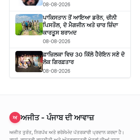
08-08-2026
ਪਾਕਿਸਤਾਨ ਤੋਂ ਆਇਆ ਡਰੋਨ, ਚੀਨੀ
ਪਿਸਤੌਲ, ਦੋ ਮੈਗਜੀਨ ਅਤੇ ਚਾਰ ਜ਼ਿੰਦਾ
ਕਾਰਤੂਸ ਬਰਾਮਦ
08-08-2026
ਫ਼ਾਜ਼ਿਲਕਾ ਵਿਚ 30 ਕਿੱਲੋ ਹੈਰੋਇਨ ਸਣੇ ਦੋ
ਲੋਕ ਗਿਰਫ਼ਤਾਰ
08-08-2026
ਅਜੀਤ - ਪੰਜਾਬ ਦੀ ਆਵਾਜ਼
ਅ
ਅਜੀਤ ਤੁਰੰਤ, ਨਿਰਪੱਖ ਅਤੇ ਭਰੋਸੇਮੰਦ ਪੱਤਰਕਾਰੀ ਪ੍ਰਦਾਨ ਕਰਦਾ ਹੈ।
ਰਾਜਾਂ, ਰਾਸ਼ਟਰੀ ਰਾਜਨੀਤੀ ਅਤੇ ਅੰਤਰਰਾਸ਼ਟਰੀ ਖੇਤਰਾਂ ਦੀਆਂ ਤਾਜ਼ਾ