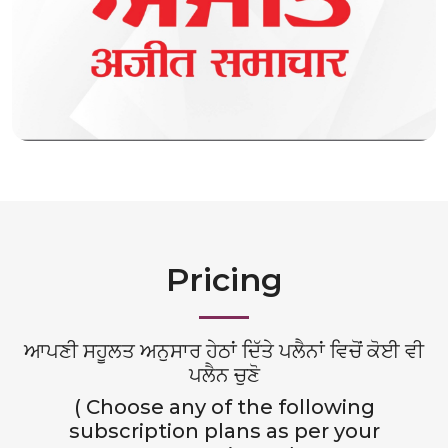
Pricing
ਆਪਣੀ ਸਹੂਲਤ ਅਨੁਸਾਰ ਹੇਠਾਂ ਦਿੱਤੇ ਪਲੈਨਾਂ ਵਿਚੋਂ ਕੋਈ ਵੀ
ਪਲੈਨ ਚੁਣੋ
( Choose any of the following
subscription plans as per your