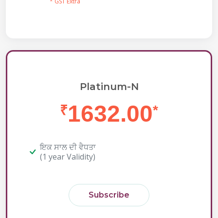
* GST Extra
Platinum-N
1632.00
₹
*
ਇਕ ਸਾਲ ਦੀ ਵੈਧਤਾ
(1 year Validity)
Subscribe