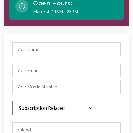
Open Hours:
Mon-Sat: 11AM - 23PM