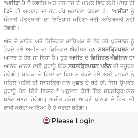
'ਅਜੀਤ'
ਹੈ ਜੋ ਕਵਰੇਜ ਅਤੇ ਸਜ-ਧਜ ਦੇ ਮਾਮਲੇ ਵਿਚ ਕੌਮੀ ਪੱਧਰ ਦੀ
ਕਿਸੇ ਵੀ ਅਖ਼ਬਾਰ ਦਾ ਹਰ ਪੱਖੋਂ ਮੁਕਾਬਲਾ ਕਰਦਾ ਹੈ।
'ਅਜੀਤ'
ਨੂੰ
ਪੰਜਾਬੀ ਪੱਤਰਕਾਰੀ ਦਾ ਇਤਿਹਾਸ ਕਹਿਣਾ ਕੋਈ ਅਤਿਕਥਨੀ ਨਹੀਂ
ਹੋਵੇਗੀ।
ਅੱਜ ਦੇ ਮਾਹੌਲ ਅਤੇ ਡਿਜਿਟਲ ਮਾਧਿਅਮ ਦੇ ਵੱਧ ਰਹੇ ਪ੍ਰਚਲਨ ਨੂੰ
ਵੇਖਦੇ ਹੋਏ ਅਜੀਤ ਦਾ ਡਿਜਿਟਲ ਐਡੀਸ਼ਨ ਹੁਣ
ਸਬਸਕ੍ਰਿਪਸ਼ਨ
ਦੇ
ਅਧਾਰ ਤੇ ਹੋਣ ਜਾ ਰਿਹਾ ਹੈ। ਹੁਣ
ਅਜੀਤ
ਦੇ
ਡਿਜਿਟਲ ਐਡੀਸ਼ਨ
ਦਾ
ਆਨੰਦ ਮਾਨਣ ਲਈ ਤੁਹਾਨੂੰ ਇੱਕ
ਸਬਸਕ੍ਰਿਪਸ਼ਨ ਪਲੈਨ
ਦੀ ਜਰੂਰਤ
ਹੋਵੇਗੀ। ਪਾਠਕਾਂ ਦੇ ਹਿੱਤਾਂ ਦਾ ਧਿਆਨ ਰੱਖਦੇ ਹੋਏ ਅਸੀਂ ਪਾਠਕਾਂ ਨੂੰ
ਪਹਿਲੇ ਮਹੀਨੇ ਦੀ ਸਬਸਕ੍ਰਿਪਸ਼ਨ
ਮੁਫ਼ਤ
ਦੇ ਰਹੇ ਹਾਂ, ਜਿਸ ਉਪਰੰਤ
ਤੁਹਾਨੂੰ ਹੇਠ ਦਿੱਤੇ ਵਿਕਲਪਾਂ ਅਨੁਸਾਰ ਕੋਈ ਇੱਕ ਸਬਸਕ੍ਰਿਪਸ਼ਨ
ਪਲੈਨ ਚੁਣਨਾ ਹੋਵੇਗਾ। ਅਜੀਤ ਹਮੇਸ਼ਾ ਆਪਣੇ ਪਾਠਕਾਂ ਦੇ ਹਿੱਤਾਂ ਦੀ
ਰਾਖੀ ਕਰਦਾ ਆਇਆ ਹੈ ਤੇ ਕਰਦਾ ਰਹੇਗਾ।
Please Login