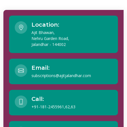
Location:
Ajit Bhawan,
Nehru Garden Road,
Jalandhar - 144002
Email:
subscriptions@ajitjalandhar.com
Call:
+91-181-2455961,62,63