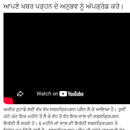
ਆਪਣੇ ਖਬਰ ਪੜ੍ਹਨ ਦੇ ਅਨੁਭਵ ਨੂੰ ਅੱਪਗ੍ਰੇਡ ਕਰੋ।
ਅਜੀਤ ਤੁਹਾਡੇ ਲਈ ਵੱਖ ਵੱਖ ਸਬਸਕ੍ਰਿਪਸ਼ਨ ਪਲੈਨ ਲੈ ਕੇ ਆਇਆ ਹੈ। ਤੁਸੀਂ
ਘੱਟੋ-ਘੱਟ ਇਕ ਮਹੀਨੇ ਤੋਂ ਲੈ ਕੇ ਵੱਧ ਤੋਂ ਵੱਧ ਇਕ ਸਾਲ ਦੀ ਸਬਸਕ੍ਰਿਪਸ਼ਨ
ਇਕੱਠੀ ਲੈ ਸਕਦੇ ਹੋ। 6 ਮਹੀਨੇ ਜਾਂ ਸਾਲ ਦੀ ਇਕੱਠੀ ਸਬਸਕ੍ਰਿਪਸ਼ਨ ਤੇ