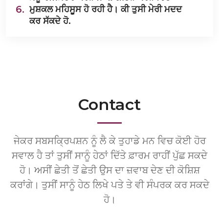
6.
ਮੁਸ਼ਕਲ ਮਹਿਸੂਸ ਹੋ ਰਹੀ ਹੈ। ਕੀ ਤੁਸੀ ਮੇਰੀ ਮਦਦ
ਕਰ ਸੱਕਦੇ ਹੋ.
Contact
ਜੇਕਰ ਸਬਸਕ੍ਰਿਪਸ਼ਨ ਨੂੰ ਲੈ ਕੇ ਤੁਹਾਡੇ ਮਨ ਵਿਚ ਕੋਈ ਹੋਰ
ਸਵਾਲ ਹੈ ਤਾਂ ਤੁਸੀਂ ਸਾਨੂੰ ਹੇਠਾਂ ਦਿੱਤੇ ਫ਼ਾਰਮ ਰਾਹੀਂ ਪੁੱਛ ਸਕਦੇ
ਹੋ। ਅਸੀਂ ਛੇਤੀ ਤੋਂ ਛੇਤੀ ਉਸ ਦਾ ਜ਼ਵਾਬ ਦੇਣ ਦੀ ਕੋਸ਼ਿਸ਼
ਕਰਾਂਗੇ। ਤੁਸੀਂ ਸਾਨੂੰ ਹੇਠ ਲਿਖੇ ਪਤੇ ਤੇ ਵੀ ਸੰਪਰਕ ਕਰ ਸਕਦੇ
ਹੋ।