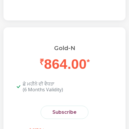
Gold-N
864.00
₹
*
ਛੇ ਮਹੀਨੇ ਦੀ ਵੈਧਤਾ
(6 Months Validity)
Subscribe