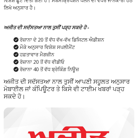
ਵਿਸ਼ੇਸ਼ ਛੂਟ ਦਿੱਤੀ ਗਈ ਹੈ। ਸਬਸਕ੍ਰਿਪਸ਼ਨ ਪਲੈਨ ਦੀ ਵਧੇਰੇ ਜਾਨਕਾਰੀ ਹੇਠ
ਲਿਖੇ ਅਨੁਸਾਰ ਹੈ।
ਅਜੀਤ ਦੀ ਸਦੱਸਤਆ ਨਾਲ ਤੁਸੀਂ ਪੜ੍ਹ ਸਕਦੇ ਹੋ -
ਰੋਜ਼ਾਨਾ ਦੇ 20 ਤੋਂ ਵੱਧ ਵੱਖ-ਵੱਖ ਡਿਜਿਟਲ ਐਡੀਸ਼ਨ
ਮੌਕੇ ਅਨੁਸਾਰ ਵਿਸ਼ੇਸ਼ ਸਪਲੀਮੈਂਟ
ਹਫ਼ਤਾਵਾਰ ਮੈਗਜ਼ੀਨ
ਰੋਜ਼ਾਨਾ 20 ਤੋਂ ਵੱਧ ਵੀਡੀਓ
ਰੋਜ਼ਾਨਾ 40 ਤੋਂ ਵੱਧ ਬ੍ਰੇਕਿੰਗ ਨਿਊਜ਼
ਅਜੀਤ ਦੀ ਸਦੱਸਤਆ ਨਾਲ ਤੁਸੀਂ ਆਪਣੀ ਸਹੂਲਤ ਅਨੁਸਾਰ
ਮੋਬਾਈਲ ਜਾਂ ਕੰਪਿਊਟਰ ਤੇ ਕਿਸੇ ਵੀ ਟਾਈਮ ਖਬਰਾਂ ਪੜ੍ਹ
ਸਕਦੇ ਹੋ।