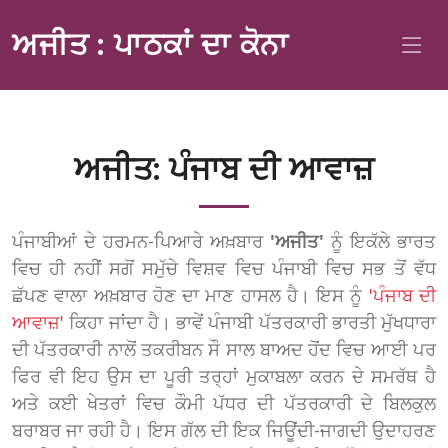
ਅਜੀਤ : ਪਾਠਕਾਂ ਦਾ ਕੋਨਾ
ਅਜੀਤ: ਪੰਜਾਬ ਦੀ ਆਵਾਜ਼
ਪੰਜਾਬੀਆਂ ਦੇ ਹਰਮਨ-ਪਿਆਰੇ ਅਖ਼ਬਾਰ
'ਅਜੀਤ'
ਨੂੰ ਇਕੱਲੇ ਭਾਰਤ
ਵਿਚ ਹੀ ਨਹੀਂ ਸਗੋਂ ਸਮੁੱਚੇ ਵਿਸ਼ਵ ਵਿਚ ਪੰਜਾਬੀ ਵਿਚ ਸਭ ਤੋਂ ਵੱਧ
ਛੱਪਣ ਵਾਲਾ ਅਖ਼ਬਾਰ ਹੋਣ ਦਾ ਮਾਣ ਹਾਸਲ ਹੈ। ਇਸ ਨੂੰ
'ਪੰਜਾਬ ਦੀ
ਆਵਾਜ਼'
ਕਿਹਾ ਜਾਂਦਾ ਹੈ। ਭਾਵੇਂ ਪੰਜਾਬੀ ਪੱਤਰਕਾਰੀ ਭਾਰਤੀ ਮੁੱਖਧਾਰਾ
ਦੀ ਪੱਤਰਕਾਰੀ ਨਾਲੋਂ ਤਕਰੀਬਨ ਸੌ ਸਾਲ ਬਾਅਦ ਹੋਂਦ ਵਿਚ ਆਈ ਪਰ
ਫਿਰ ਵੀ ਇਹ ਉਸ ਦਾ ਪੂਰੀ ਤਰ੍ਹਾਂ ਮੁਕਾਬਲਾ ਕਰਨ ਦੇ ਸਮਰੱਥ ਹੈ
ਅਤੇ ਕਈ ਖੇਤਰਾਂ ਵਿਚ ਕੌਮੀ ਪੱਧਰ ਦੀ ਪੱਤਰਕਾਰੀ ਦੇ ਬਿਲਕੁਲ
ਬਰਾਬਰ ਜਾ ਰਹੀ ਹੈ। ਇਸ ਗੱਲ ਦੀ ਇਕ ਜਿਊਂਦੀ-ਜਾਗਦੀ ਉਦਾਹਰਣ