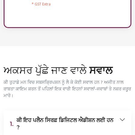
* GST Extra
ਅਕਸਰ ਪੁੱਛੇ ਜਾਣ ਵਾਲੇ
ਸਵਾਲ
ਕੀ ਤੁਹਾਡੇ ਮਨ ਵਿਚ ਸਬਸਕ੍ਰਿਪਸ਼ਨ ਨੂੰ ਲੈ ਕੇ ਕੋਈ ਸਵਾਲ ਹਨ ? ਅਜੀਤ ਨਾਲ
ਰਾਬਤਾ ਕਾਇਮ ਕਰਨ ਤੋਂ ਪਹਿਲਾਂ ਇਕ ਵਾਰੀ ਇਹਨਾਂ ਸਵਾਲਾਂ-ਜਵਾਬਾਂ ਤੇ ਨਜ਼ਰ ਜਰੂਰ
ਮਾਰੋ।
ਕੀ ਇਹ ਪਲੈਨ ਸਿਰਫ਼ ਡਿਜਿਟਲ ਐਡੀਸ਼ਨ ਲਈ ਹਨ
1.
?