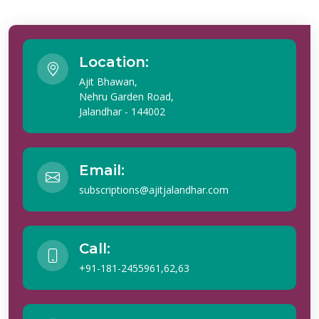
Location:
Ajit Bhawan,
Nehru Garden Road,
Jalandhar - 144002
Email:
subscriptions@ajitjalandhar.com
Call:
+91-181-2455961,62,63