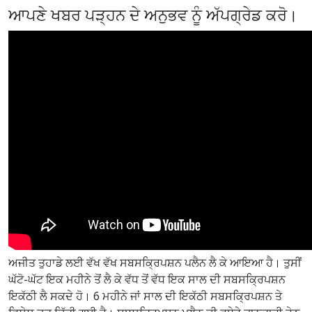
ਆਪਣੇ ਖਬਰ ਪੜ੍ਹਨ ਦੇ ਅਨੁਭਵ ਨੂੰ ਅੱਪਗ੍ਰੇਡ ਕਰੋ।
ਅਜੀਤ ਤੁਹਾਡੇ ਲਈ ਵੱਖ ਵੱਖ ਸਬਸਕ੍ਰਿਪਸ਼ਨ ਪਲੈਨ ਲੈ ਕੇ ਆਇਆ ਹੈ। ਤੁਸੀਂ
ਘੱਟੋ-ਘੱਟ ਇਕ ਮਹੀਨੇ ਤੋਂ ਲੈ ਕੇ ਵੱਧ ਤੋਂ ਵੱਧ ਇਕ ਸਾਲ ਦੀ ਸਬਸਕ੍ਰਿਪਸ਼ਨ
ਇਕੱਠੀ ਲੈ ਸਕਦੇ ਹੋ। 6 ਮਹੀਨੇ ਜਾਂ ਸਾਲ ਦੀ ਇਕੱਠੀ ਸਬਸਕ੍ਰਿਪਸ਼ਨ ਤੇ