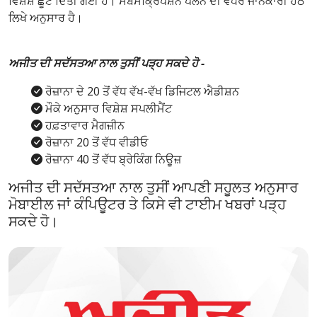
ਵਿਸ਼ੇਸ਼ ਛੂਟ ਦਿੱਤੀ ਗਈ ਹੈ। ਸਬਸਕ੍ਰਿਪਸ਼ਨ ਪਲੈਨ ਦੀ ਵਧੇਰੇ ਜਾਨਕਾਰੀ ਹੇਠ
ਲਿਖੇ ਅਨੁਸਾਰ ਹੈ।
ਅਜੀਤ ਦੀ ਸਦੱਸਤਆ ਨਾਲ ਤੁਸੀਂ ਪੜ੍ਹ ਸਕਦੇ ਹੋ -
ਰੋਜ਼ਾਨਾ ਦੇ 20 ਤੋਂ ਵੱਧ ਵੱਖ-ਵੱਖ ਡਿਜਿਟਲ ਐਡੀਸ਼ਨ
ਮੌਕੇ ਅਨੁਸਾਰ ਵਿਸ਼ੇਸ਼ ਸਪਲੀਮੈਂਟ
ਹਫ਼ਤਾਵਾਰ ਮੈਗਜ਼ੀਨ
ਰੋਜ਼ਾਨਾ 20 ਤੋਂ ਵੱਧ ਵੀਡੀਓ
ਰੋਜ਼ਾਨਾ 40 ਤੋਂ ਵੱਧ ਬ੍ਰੇਕਿੰਗ ਨਿਊਜ਼
ਅਜੀਤ ਦੀ ਸਦੱਸਤਆ ਨਾਲ ਤੁਸੀਂ ਆਪਣੀ ਸਹੂਲਤ ਅਨੁਸਾਰ
ਮੋਬਾਈਲ ਜਾਂ ਕੰਪਿਊਟਰ ਤੇ ਕਿਸੇ ਵੀ ਟਾਈਮ ਖਬਰਾਂ ਪੜ੍ਹ
ਸਕਦੇ ਹੋ।