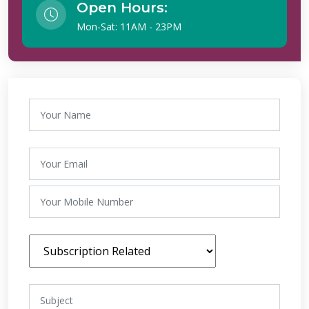
Open Hours:
Mon-Sat: 11AM - 23PM