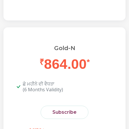
Gold-N
864.00
₹
*
ਛੇ ਮਹੀਨੇ ਦੀ ਵੈਧਤਾ
(6 Months Validity)
Subscribe