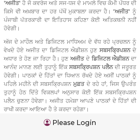
'ਅਜੀਤ'
ਹੈ ਜੋ ਕਵਰੇਜ ਅਤੇ ਸਜ-ਧਜ ਦੇ ਮਾਮਲੇ ਵਿਚ ਕੌਮੀ ਪੱਧਰ ਦੀ
ਕਿਸੇ ਵੀ ਅਖ਼ਬਾਰ ਦਾ ਹਰ ਪੱਖੋਂ ਮੁਕਾਬਲਾ ਕਰਦਾ ਹੈ।
'ਅਜੀਤ'
ਨੂੰ
ਪੰਜਾਬੀ ਪੱਤਰਕਾਰੀ ਦਾ ਇਤਿਹਾਸ ਕਹਿਣਾ ਕੋਈ ਅਤਿਕਥਨੀ ਨਹੀਂ
ਹੋਵੇਗੀ।
ਅੱਜ ਦੇ ਮਾਹੌਲ ਅਤੇ ਡਿਜਿਟਲ ਮਾਧਿਅਮ ਦੇ ਵੱਧ ਰਹੇ ਪ੍ਰਚਲਨ ਨੂੰ
ਵੇਖਦੇ ਹੋਏ ਅਜੀਤ ਦਾ ਡਿਜਿਟਲ ਐਡੀਸ਼ਨ ਹੁਣ
ਸਬਸਕ੍ਰਿਪਸ਼ਨ
ਦੇ
ਅਧਾਰ ਤੇ ਹੋਣ ਜਾ ਰਿਹਾ ਹੈ। ਹੁਣ
ਅਜੀਤ
ਦੇ
ਡਿਜਿਟਲ ਐਡੀਸ਼ਨ
ਦਾ
ਆਨੰਦ ਮਾਨਣ ਲਈ ਤੁਹਾਨੂੰ ਇੱਕ
ਸਬਸਕ੍ਰਿਪਸ਼ਨ ਪਲੈਨ
ਦੀ ਜਰੂਰਤ
ਹੋਵੇਗੀ। ਪਾਠਕਾਂ ਦੇ ਹਿੱਤਾਂ ਦਾ ਧਿਆਨ ਰੱਖਦੇ ਹੋਏ ਅਸੀਂ ਪਾਠਕਾਂ ਨੂੰ
ਪਹਿਲੇ ਮਹੀਨੇ ਦੀ ਸਬਸਕ੍ਰਿਪਸ਼ਨ
ਮੁਫ਼ਤ
ਦੇ ਰਹੇ ਹਾਂ, ਜਿਸ ਉਪਰੰਤ
ਤੁਹਾਨੂੰ ਹੇਠ ਦਿੱਤੇ ਵਿਕਲਪਾਂ ਅਨੁਸਾਰ ਕੋਈ ਇੱਕ ਸਬਸਕ੍ਰਿਪਸ਼ਨ
ਪਲੈਨ ਚੁਣਨਾ ਹੋਵੇਗਾ। ਅਜੀਤ ਹਮੇਸ਼ਾ ਆਪਣੇ ਪਾਠਕਾਂ ਦੇ ਹਿੱਤਾਂ ਦੀ
ਰਾਖੀ ਕਰਦਾ ਆਇਆ ਹੈ ਤੇ ਕਰਦਾ ਰਹੇਗਾ।
Please Login