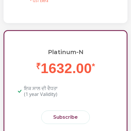
* GST Extra
Platinum-N
1632.00
₹
*
ਇਕ ਸਾਲ ਦੀ ਵੈਧਤਾ
(1 year Validity)
Subscribe