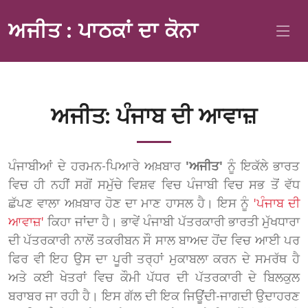
ਅਜੀਤ : ਪਾਠਕਾਂ ਦਾ ਕੋਨਾ
ਅਜੀਤ: ਪੰਜਾਬ ਦੀ ਆਵਾਜ਼
ਪੰਜਾਬੀਆਂ ਦੇ ਹਰਮਨ-ਪਿਆਰੇ ਅਖ਼ਬਾਰ
'ਅਜੀਤ'
ਨੂੰ ਇਕੱਲੇ ਭਾਰਤ
ਵਿਚ ਹੀ ਨਹੀਂ ਸਗੋਂ ਸਮੁੱਚੇ ਵਿਸ਼ਵ ਵਿਚ ਪੰਜਾਬੀ ਵਿਚ ਸਭ ਤੋਂ ਵੱਧ
ਛੱਪਣ ਵਾਲਾ ਅਖ਼ਬਾਰ ਹੋਣ ਦਾ ਮਾਣ ਹਾਸਲ ਹੈ। ਇਸ ਨੂੰ
'ਪੰਜਾਬ ਦੀ
ਆਵਾਜ਼'
ਕਿਹਾ ਜਾਂਦਾ ਹੈ। ਭਾਵੇਂ ਪੰਜਾਬੀ ਪੱਤਰਕਾਰੀ ਭਾਰਤੀ ਮੁੱਖਧਾਰਾ
ਦੀ ਪੱਤਰਕਾਰੀ ਨਾਲੋਂ ਤਕਰੀਬਨ ਸੌ ਸਾਲ ਬਾਅਦ ਹੋਂਦ ਵਿਚ ਆਈ ਪਰ
ਫਿਰ ਵੀ ਇਹ ਉਸ ਦਾ ਪੂਰੀ ਤਰ੍ਹਾਂ ਮੁਕਾਬਲਾ ਕਰਨ ਦੇ ਸਮਰੱਥ ਹੈ
ਅਤੇ ਕਈ ਖੇਤਰਾਂ ਵਿਚ ਕੌਮੀ ਪੱਧਰ ਦੀ ਪੱਤਰਕਾਰੀ ਦੇ ਬਿਲਕੁਲ
ਬਰਾਬਰ ਜਾ ਰਹੀ ਹੈ। ਇਸ ਗੱਲ ਦੀ ਇਕ ਜਿਊਂਦੀ-ਜਾਗਦੀ ਉਦਾਹਰਣ