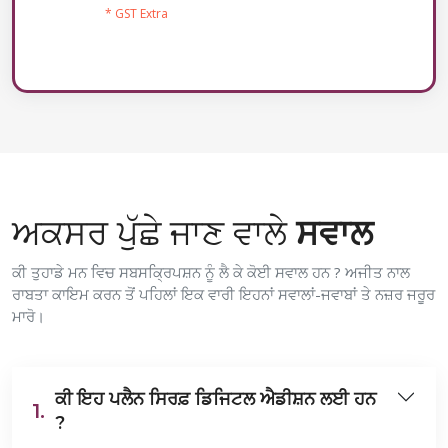
* GST Extra
ਅਕਸਰ ਪੁੱਛੇ ਜਾਣ ਵਾਲੇ
ਸਵਾਲ
ਕੀ ਤੁਹਾਡੇ ਮਨ ਵਿਚ ਸਬਸਕ੍ਰਿਪਸ਼ਨ ਨੂੰ ਲੈ ਕੇ ਕੋਈ ਸਵਾਲ ਹਨ ? ਅਜੀਤ ਨਾਲ
ਰਾਬਤਾ ਕਾਇਮ ਕਰਨ ਤੋਂ ਪਹਿਲਾਂ ਇਕ ਵਾਰੀ ਇਹਨਾਂ ਸਵਾਲਾਂ-ਜਵਾਬਾਂ ਤੇ ਨਜ਼ਰ ਜਰੂਰ
ਮਾਰੋ।
ਕੀ ਇਹ ਪਲੈਨ ਸਿਰਫ਼ ਡਿਜਿਟਲ ਐਡੀਸ਼ਨ ਲਈ ਹਨ
1.
?