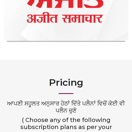
Pricing
ਆਪਣੀ ਸਹੂਲਤ ਅਨੁਸਾਰ ਹੇਠਾਂ ਦਿੱਤੇ ਪਲੈਨਾਂ ਵਿਚੋਂ ਕੋਈ ਵੀ
ਪਲੈਨ ਚੁਣੋ
( Choose any of the following
subscription plans as per your