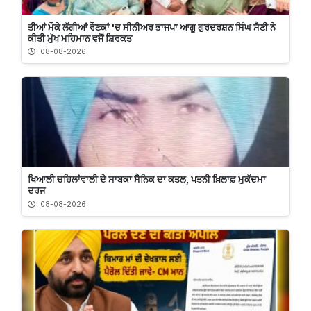
ਤੀਆਂ ਮੌਕੇ ਲੱਗੀਆਂ ਰੌਣਕਾਂ 'ਚ ਸੀਨੀਅਰ ਭਾਜਪਾ ਆਗੂ ਗੁਰਦਰਸ਼ਨ ਸਿੰਘ ਸੈਣੀ ਨੇ
ਕੀਤੀ ਮੁੱਖ ਮਹਿਮਾਨ ਵਜੋਂ ਸ਼ਿਰਕਤ
08-08-2026
ਖਿਆਲੀ ਚਹਿਲਾਂਵਾਲੀ ਦੇ ਸਾਬਕਾ ਸੈਨਿਕ ਦਾ ਕਤਲ, ਪਤਨੀ ਖ਼ਿਲਾਫ਼ ਮੁਕੱਦਮਾ
ਦਰਜ
08-08-2026