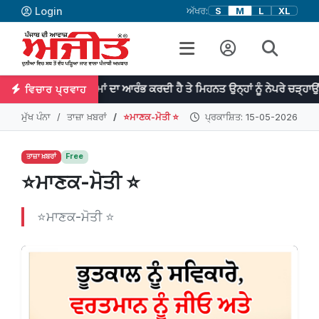
Login
ਅੱਖਰ:
S
M
L
XL
ਮਹਾਨ ਕੰਮਾਂ ਦਾ ਆਰੰਭ ਕਰਦੀ ਹੈ ਤੇ ਮਿਹਨਤ ਉਨ੍ਹਾਂ ਨੂੰ ਨੇਪਰੇ ਚੜ੍ਹਾਉਂਦੀ ਹੈ | ¸ਡਾ: ਜ
ਵਿਚਾਰ ਪ੍ਰਵਾਹ
ਮੁੱਖ ਪੰਨਾ
ਤਾਜ਼ਾ ਖ਼ਬਰਾਂ
⭐ਮਾਣਕ-ਮੋਤੀ ⭐
ਪ੍ਰਕਾਸ਼ਿਤ: 15-05-2026
ਤਾਜ਼ਾ ਖ਼ਬਰਾਂ
Free
⭐ਮਾਣਕ-ਮੋਤੀ ⭐
⭐ਮਾਣਕ-ਮੋਤੀ ⭐