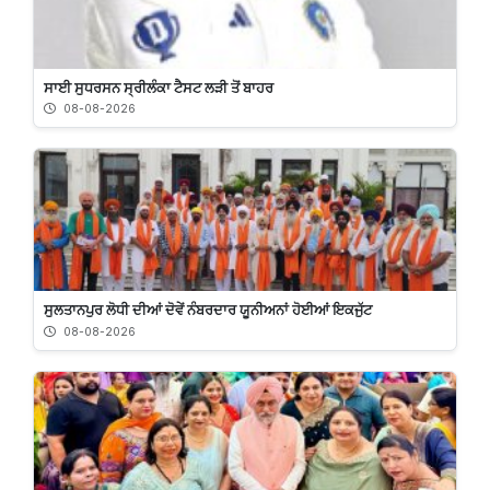
ਸਾਈ ਸੁਧਰਸਨ ਸ੍ਰੀਲੰਕਾ ਟੈਸਟ ਲੜੀ ਤੋਂ ਬਾਹਰ
08-08-2026
ਸੁਲਤਾਨਪੁਰ ਲੋਧੀ ਦੀਆਂ ਦੋਵੇਂ ਨੰਬਰਦਾਰ ਯੂਨੀਅਨਾਂ ਹੋਈਆਂ ਇਕਜੁੱਟ
08-08-2026