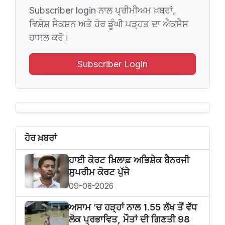
Subscriber login ਨਾਲ ਪ੍ਰੀਮੀਅਮ ਖ਼ਬਰਾਂ,
ਵਿਸ਼ੇਸ਼ ਸੈਕਸ਼ਨ ਅਤੇ ਹੋਰ ਡੂੰਘੀ ਪੜ੍ਹਤ ਦਾ ਐਕਸੈਸ
ਹਾਸਲ ਕਰੋ।
Subscriber Login
ਹੋਰ ਖ਼ਬਰਾਂ
ਹਾਈ ਕੋਰਟ ਖ਼ਿਲਾਫ਼ ਅਭਿਸ਼ੇਕ ਬੈਨਰਜੀ
ਸੁਪਰੀਮ ਕੋਰਟ ਪੁੱਜੇ
09-08-2026
ਅਸਾਮ ’ਚ ਹੜ੍ਹਾਂ ਨਾਲ 1.55 ਲੱਖ ਤੋਂ ਵੱਧ
ਲੋਕ ਪ੍ਰਭਾਵਿਤ, ਮੌਤਾਂ ਦੀ ਗਿਣਤੀ 98