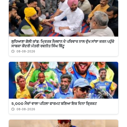
ਲੁਧਿਆਣਾ ਗੋਲੀ ਕਾਂਡ: ਮ੍ਰਿਤਕ ਨੌਜਵਾਨ ਦੇ ਪਰਿਵਾਰ ਨਾਲ ਦੁੱਖ ਸਾਂਝਾ ਕਰਨ ਪਹੁੰਚੇ
ਸਾਬਕਾ ਕੇਂਦਰੀ ਮੰਤਰੀ ਰਵਨੀਤ ਸਿੰਘ ਬਿੱਟੂ
08-08-2026
5,000 ਮੈਚਾਂ ਵਾਲਾ ਪਹਿਲਾ ਫਾਰਮਟ ਬਣਿਆ ਇਕ ਦਿਨਾ ਕ੍ਰਿਕਟ
08-08-2026