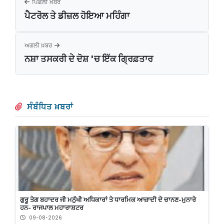
ਪਿਛਲੀ ਖ਼ਬਰ
ਪੈਟਰੋਲ ਤੇ ਡੀਜ਼ਲ ਹੋਇਆ ਮਹਿੰਗਾ
ਅਗਲੀ ਖ਼ਬਰ
ਨਸ਼ਾ ਤਸਕਰੀ ਦੇ ਦੋਸ਼ 'ਚ ਇੱਕ ਗ੍ਰਿਫ਼ਤਾਰ
ਸੰਬੰਧਿਤ ਖ਼ਬਰਾਂ
ਗੁਰੂ ਤੇਗ ਬਹਾਦਰ ਜੀ ਮਨੁੱਖੀ ਅਧਿਕਾਰਾਂ ਤੇ ਧਾਰਮਿਕ ਆਜ਼ਾਦੀ ਦੇ ਚਾਨਣ-ਮੁਨਾਰੇ
ਹਨ- ਰਾਜਪਾਲ ਮਹਾਰਾਸ਼ਟਰ
09-08-2026