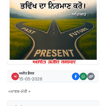
ਅਜੀਤ ਡੈਸਕ
ਅ
15-05-2026
⭐ਮਾਣਕ-ਮੋਤੀ ⭐