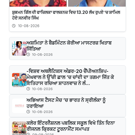
ਸ਼ੁਭਮਨ ਗਿੱਲ ਦੀ ਫਾਜ਼ਿਲਕਾ ਫਾਲਕਨਜ਼ ਵਿਚ 13.20 ਲੱਖ ਰੁਪਏ ’ਚ ਸ਼ਾਮਿਲ
ਹੋਏ ਸਨਵੀਰ ਸਿੰਘ
10-08-2026
ਅਸ਼ਮਿਤਾ ਨੇ ਬੈਡਮਿੰਟਨ ਕੋਰੀਆ ਮਾਸਟਰਜ਼ ਖਿਤਾਬ
ਜਿੱਤਿਆ
10-08-2026
-ਵਿਸ਼ਵ ਅਥਲੈਟਿਕਸ ਅੰਡਰ-20 ਚੈਂਪੀਅਨਸ਼ਿਪ-
ਮੇਘਵਾਲ ਨੇ ਉੱਚੀ ਛਾਲ ’ਚ ਚਾਂਦੀ ਦਾ ਤਗਮਾ ਜਿੱਤ ਕੇ
ਇਤਿਹਾਸ ਰਚਿਆ ਸ਼ਾਹਨਵਾਜ਼ ਨੇ ਲੰ...
10-08-2026
ਅਭਿਆਸ ਟੈਸਟ ਮੈਚ ’ਚ ਭਾਰਤ ਨੇ ਸ੍ਰੀਲੰਕਾ ਨੂੰ
ਹਰਾਇਆ
10-08-2026
ਕਲੇਰ ਇੰਟਰਨੈਸ਼ਨਲ ਪਬਲਿਕ ਸਕੂਲ ਵਿਖੇ ਤਿੰਨ ਦਿਨਾ
ਰੀਜਨਲ ਕ੍ਰਿਕਟ ਟੂਰਨਾਮੈਂਟ ਸਮਾਪਤ
09-08-2026