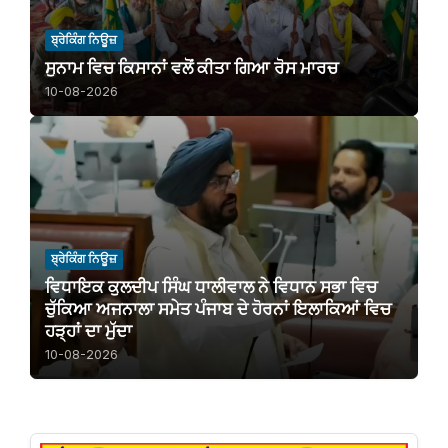
ਬ੍ਰੇਕਿੰਗ ਨਿਊਜ਼
ਸੁਨਾਮ ਵਿਚ ਕਿਸਾਨਾਂ ਵਲੋਂ ਕੀਤਾ ਗਿਆ ਰੋਸ ਮਾਰਚ
10-08-2026
ਬ੍ਰੇਕਿੰਗ ਨਿਊਜ਼
ਵਿਧਾਇਕ ਕੁਲਦੀਪ ਸਿੰਘ ਧਾਲੀਵਾਲ ਨੇ ਵਿਧਾਨ ਸਭਾ ਵਿਚ
ਚੁੱਕਿਆ ਅਜਨਾਲਾ ਸਮੇਤ ਪੰਜਾਬ ਦੇ ਹੋਰਨਾਂ ਇਲਾਕਿਆਂ ਵਿਚ
ਹੜ੍ਹਾਂ ਦਾ ਮੁੱਦਾ
10-08-2026