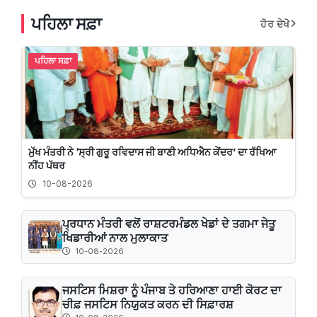
ਪਹਿਲਾ ਸਫ਼ਾ
ਹੋਰ ਦੇਖੋ
ਪਹਿਲਾ ਸਫ਼ਾ
ਮੁੱਖ ਮੰਤਰੀ ਨੇ ‘ਸ੍ਰੀ ਗੁਰੂ ਰਵਿਦਾਸ ਜੀ ਬਾਣੀ ਅਧਿਐਨ ਕੇਂਦਰ’ ਦਾ ਰੱਖਿਆ
ਨੀਂਹ ਪੱਥਰ
10-08-2026
ਪ੍ਰਧਾਨ ਮੰਤਰੀ ਵਲੋਂ ਰਾਸ਼ਟਰਮੰਡਲ ਖੇਡਾਂ ਦੇ ਤਗਮਾ ਜੇਤੂ
ਖਿਡਾਰੀਆਂ ਨਾਲ ਮੁਲਾਕਾਤ
10-08-2026
ਜਸਟਿਸ ਮਿਸ਼ਰਾ ਨੂੰ ਪੰਜਾਬ ਤੇ ਹਰਿਆਣਾ ਹਾਈ ਕੋਰਟ ਦਾ
ਚੀਫ਼ ਜਸਟਿਸ ਨਿਯੁਕਤ ਕਰਨ ਦੀ ਸਿਫ਼ਾਰਸ਼