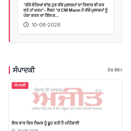
'ਕੱਚੇ ਕੋਠਿਆਂ ਵਾਂਗ ਹੁਣ ਕੱਚੇ ਮੁਲਾਜ਼ਮਾਂ ਦਾ ਰਿਵਾਜ਼ ਵੀ ਕਰ
ਰਹੇ ਹਾਂ ਖ਼ਤਮ'- ਸੈਸ਼ਨ 'ਚ CM Mann ਨੇ ਕੱਚੇ ਮੁਲਾਜ਼ਮਾਂ ਨੂੰ
ਪੱਕਾ ਕਰਨ ਦਾ ਬਿੱਲ ਕ...
10-08-2026
ਸੰਪਾਦਕੀ
ਹੋਰ ਦੇਖੋ
ਸੰਪਾਦਕੀ
ਇਕ ਵਾਰ ਫਿਰ ਸਿਖ਼ਰ ਨੂੰ ਛੂਹ ਰਹੀ ਹੈ ਮਹਿੰਗਾਈ
10-08-2026