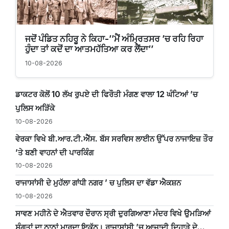
ਜਦੋਂ ਪੰਡਿਤ ਨਹਿਰੂ ਨੇ ਕਿਹਾ-’’ਮੈਂ ਅੰਮ੍ਰਿਤਸਰ ’ਚ ਰਹਿ ਰਿਹਾ
ਹੁੰਦਾ ਤਾਂ ਕਦੋਂ ਦਾ ਆਤਮਹੱਤਿਆ ਕਰ ਲੈਂਦਾ’’
10-08-2026
ਡਾਕਟਰ ਕੋਲੋਂ 10 ਲੱਖ ਰੁਪਏ ਦੀ ਫਿਰੌਤੀ ਮੰਗਣ ਵਾਲਾ 12 ਘੰਟਿਆਂ ’ਚ
ਪੁਲਿਸ ਅੜਿੱਕੇ
10-08-2026
ਵੇਰਕਾ ਵਿਖੇ ਬੀ.ਆਰ.ਟੀ.ਐੱਸ. ਬੱਸ ਸਰਵਿਸ ਲਾਈਨ ਉੱਪਰ ਨਾਜਾਇਜ਼ ਤੌਰ
’ਤੇ ਬਣੀ ਵਾਹਨਾਂ ਦੀ ਪਾਰਕਿੰਗ
10-08-2026
ਰਾਜਾਸਾਂਸੀ ਦੇ ਮੁਹੱਲਾ ਗਾਂਧੀ ਨਗਰ ’ ਚ ਪੁਲਿਸ ਦਾ ਵੱਡਾ ਐਕਸ਼ਨ
10-08-2026
ਸਾਵਣ ਮਹੀਨੇ ਦੇ ਐਤਵਾਰ ਦੌਰਾਨ ਸ੍ਰੀ ਦੁਰਗਿਆਣਾ ਮੰਦਰ ਵਿਖੇ ਉਮੜਿਆਂ
ਸੰਗਤਾਂ ਦਾ ਠਾਠਾਂ ਮਾਰਦਾ ਇਕੱਠ। ਰਾਜਾਸਾਂਸੀ ’ਚ ਆਜ਼ਾਦੀ ਦਿਹਾੜੇ ਦੇ...