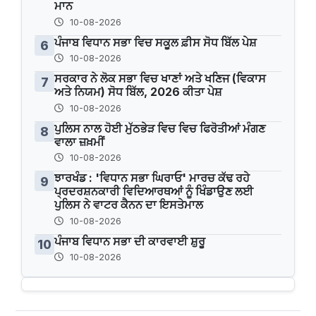
ਮਾਨ
10-08-2026
ਪੰਜਾਬ ਵਿਧਾਨ ਸਭਾ ਵਿਚ ਸਕੂਲ ਫ਼ੀਸ ਸੋਧ ਬਿੱਲ ਪੇਸ਼
6
10-08-2026
ਸਰਕਾਰ ਨੇ ਲੋਕ ਸਭਾ ਵਿਚ ਖਾਣਾਂ ਅਤੇ ਖਣਿਜ (ਵਿਕਾਸ
7
ਅਤੇ ਨਿਯਮ) ਸੋਧ ਬਿੱਲ, 2026 ਕੀਤਾ ਪੇਸ਼
10-08-2026
ਪੁਲਿਸ ਨਾਲ ਹੋਈ ਮੁੱਠਭੇੜ ਵਿਚ ਵਿਚ ਫਿਰੋਤੀਆਂ ਮੰਗਣ
8
ਵਾਲਾ ਜ਼ਖ਼ਮੀਂ
10-08-2026
ਝਾਰਖੰਡ : 'ਵਿਧਾਨ ਸਭਾ ਘਿਰਾਓ' ਮਾਰਚ ਕੱਢ ਰਹੇ
9
ਪ੍ਰਦਰਸ਼ਨਕਾਰੀ ਵਿਦਿਆਰਥਆਂ ਨੂੰ ਖਿੰਡਾਉਣ ਲਈ
ਪੁਲਿਸ ਨੇ ਵਾਟਰ ਕੈਨਨ ਦਾ ਇਸਤੇਮਾਲ
10-08-2026
ਪੰਜਾਬ ਵਿਧਾਨ ਸਭਾ ਦੀ ਕਾਰਵਾਈ ਸ਼ੁਰੂ
10
10-08-2026