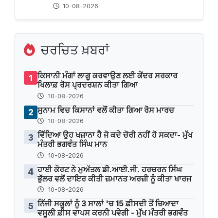
10-08-2026
ਚਰਚਿਤ ਖ਼ਬਰਾਂ
ਕਿਸਾਨੀ ਮੰਗਾਂ ਲਾਗੂ ਕਰਵਾਉਣ ਲਈ ਕੇਂਦਰ ਸਰਕਾਰ
1
ਖਿਲਾਫ਼ ਰੋਸ ਪ੍ਰਦਰਸ਼ਨ ਕੀਤਾ ਗਿਆ
10-08-2026
ਸੁਨਾਮ ਵਿਚ ਕਿਸਾਨਾਂ ਵਲੋਂ ਕੀਤਾ ਗਿਆ ਰੋਸ ਮਾਰਚ
2
10-08-2026
ਵਿੱਦਿਆ ਉਹ ਖਜ਼ਾਨਾ ਹੈ ਜੋ ਕਦੇ ਚੋਰੀ ਨਹੀਂ ਹੋ ਸਕਦਾ- ਮੁੱਖ
3
ਮੰਤਰੀ ਭਗਵੰਤ ਸਿੰਘ ਮਾਨ
10-08-2026
ਹਾਈ ਕੋਰਟ ਨੇ ਮੁਅੱਤਲ ਡੀ.ਆਈ.ਜੀ. ਹਰਚਰਨ ਸਿੰਘ
4
ਭੁੱਲਰ ਵਲੋਂ ਦਾਇਰ ਕੀਤੀ ਜ਼ਮਾਨਤ ਅਰਜ਼ੀ ਨੂੰ ਕੀਤਾ ਖਾਰਜ
10-08-2026
ਨਿੱਜੀ ਸਕੂਲਾਂ ਨੂੰ 3 ਸਾਲਾਂ 'ਚ 15 ਫ਼ੀਸਦੀ ਤੋਂ ਜ਼ਿਆਦਾ
5
ਵਸੂਲੀ ਫ਼ੀਸ ਵਾਪਸ ਕਰਨੀ ਪਵੇਗੀ - ਮੁੱਖ ਮੰਤਰੀ ਭਗਵੰਤ