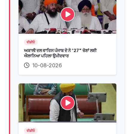
ਵੀਡੀਓ
ਅਕਾਲੀ ਦਲ ਵਾਰਿਸ ਪੰਜਾਬ ਦੇ ਨੇ '27" ਚੋਣਾਂ ਲਈ
ਐਲਾਨਿਆ ਪਹਿਲਾ ਉਮੀਦਵਾਰ
10-08-2026
ਵੀਡੀਓ