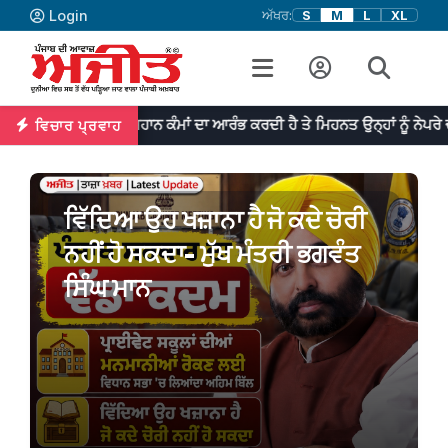
Login
ਅੱਖਰ:
S
M
L
XL
ਮਾਂ ਦਾ ਆਰੰਭ ਕਰਦੀ ਹੈ ਤੇ ਮਿਹਨਤ ਉਨ੍ਹਾਂ ਨੂੰ ਨੇਪਰੇ ਚੜ੍ਹਾਉਂਦੀ ਹੈ | ¸ਡਾ: ਜਾਨਸਨ
ਵਿਚਾਰ ਪ੍ਰਵਾਹ
ਵਿੱਦਿਆ ਉਹ ਖਜ਼ਾਨਾ ਹੈ ਜੋ ਕਦੇ ਚੋਰੀ
ਨਹੀਂ ਹੋ ਸਕਦਾ- ਮੁੱਖ ਮੰਤਰੀ ਭਗਵੰਤ
ਸਿੰਘ ਮਾਨ