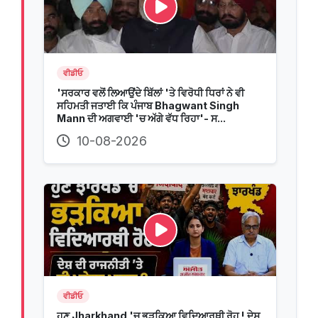
ਵੀਡੀਓ
'ਸਰਕਾਰ ਵਲੋਂ ਲਿਆਉਂਦੇ ਬਿੱਲਾਂ 'ਤੇ ਵਿਰੋਧੀ ਧਿਰਾਂ ਨੇ ਵੀ
ਸਹਿਮਤੀ ਜਤਾਈ ਕਿ ਪੰਜਾਬ Bhagwant Singh
Mann ਦੀ ਅਗਵਾਈ 'ਚ ਅੱਗੇ ਵੱਧ ਰਿਹਾ'- ਸ...
10-08-2026
ਵੀਡੀਓ
ਹੁਣ Jharkhand 'ਚ ਭੜਕਿਆ ਵਿਦਿਆਰਥੀ ਰੋਹ ! ਦੇਸ਼