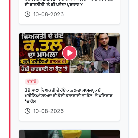
ਦੀ ਰਾਜਨੀਤੀ 'ਤੇ ਕੀ ਪਵੇਗਾ ਪ੍ਰਭਾਵ ?
10-08-2026
ਵੀਡੀਓ
39 ਸਾਲਾ ਵਿਅਕਤੀ ਦੇ ਹੋਏ ਕ.ਤਲ ਦਾ ਮਾਮਲਾ,ਕਈ
ਮਹੀਨਿਆਂ ਬਾਅਦ ਵੀ ਕੋਈ ਕਾਰਵਾਈ ਨਾ ਹੋਣ 'ਤੇ ਪਰਿਵਾਰ
'ਚ ਰੋਸ
10-08-2026