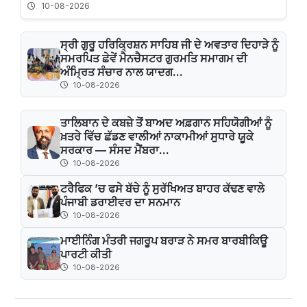
10-08-2026
ਸ੍ਰੀ ਗੁਰੂ ਹਰਿਕ੍ਰਿਸ਼ਨ ਸਾਹਿਬ ਜੀ ਦੇ ਅਵਤਾਰ ਦਿਹਾੜੇ ਨੂੰ
ਸਮਰਪਿਤ ਛੇਵੇਂ ਮੈਨਚੈਸਟਰ ਗੁਰਮਤਿ ਸਮਾਗਮ ਦੀ
ਅੰਮ੍ਰਿਤ ਸੰਚਾਰ ਨਾਲ ਯਾਦਗ...
10-08-2026
ਤਾਲਿਬਾਨ ਦੇ ਕਬਜ਼ੇ ਤੋਂ ਬਾਅਦ ਅਫ਼ਗਾਨ ਸਹਿਯੋਗੀਆਂ ਨੂੰ
ਖ਼ਤਰੇ ਵਿੱਚ ਛੱਡਣ ਵਾਲੀਆਂ ਨਾਕਾਮੀਆਂ ਸੁਧਾਰੇ ਯੂਕੇ
ਸਰਕਾਰ — ਸੰਸਦ ਮੈਂਬਰਾ...
10-08-2026
ਟਰੈਫਿਕ ’ਚ ਫਸੇ ਬੱਚੇ ਨੂੰ ਸੁਰੱਖਿਅਤ ਬਾਹਰ ਕੱਢਣ ਵਾਲੇ
ਪੰਜਾਬੀ ਡਰਾਈਵਰ ਦਾ ਸਨਮਾਨ
10-08-2026
ਮਾਈਨਿੰਗ ਮੰਤਰੀ ਜਗਰੂਪ ਬਰਾੜ ਨੇ ਸਮਰ ਬਾਰਬੀਕਿਊ
ਪਾਰਟੀ ਕੀਤੀ
10-08-2026