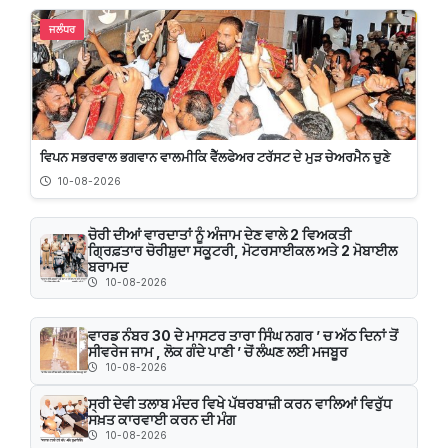
ਜਲੰਧਰ
ਵਿਪਨ ਸਭਰਵਾਲ ਭਗਵਾਨ ਵਾਲਮੀਕਿ ਵੈੱਲਫੇਅਰ ਟਰੱਸਟ ਦੇ ਮੁੜ ਚੇਅਰਮੈਨ ਚੁਣੇ
10-08-2026
ਚੋਰੀ ਦੀਆਂ ਵਾਰਦਾਤਾਂ ਨੂੰ ਅੰਜਾਮ ਦੇਣ ਵਾਲੇ 2 ਵਿਅਕਤੀ
ਗ੍ਰਿਫ਼ਤਾਰ ਚੋਰੀਸ਼ੁਦਾ ਸਕੂਟਰੀ, ਮੋਟਰਸਾਈਕਲ ਅਤੇ 2 ਮੋਬਾਈਲ
ਬਰਾਮਦ
10-08-2026
ਵਾਰਡ ਨੰਬਰ 30 ਦੇ ਮਾਸਟਰ ਤਾਰਾ ਸਿੰਘ ਨਗਰ ’ ਚ ਅੱਠ ਦਿਨਾਂ ਤੋਂ
ਸੀਵਰੇਜ ਜਾਮ , ਲੋਕ ਗੰਦੇ ਪਾਣੀ ’ ਚੋਂ ਲੰਘਣ ਲਈ ਮਜਬੂਰ
10-08-2026
ਸ੍ਰੀ ਦੇਵੀ ਤਲਾਬ ਮੰਦਰ ਵਿਖੇ ਪੱਥਰਬਾਜ਼ੀ ਕਰਨ ਵਾਲਿਆਂ ਵਿਰੁੱਧ
ਸਖ਼ਤ ਕਾਰਵਾਈ ਕਰਨ ਦੀ ਮੰਗ
10-08-2026