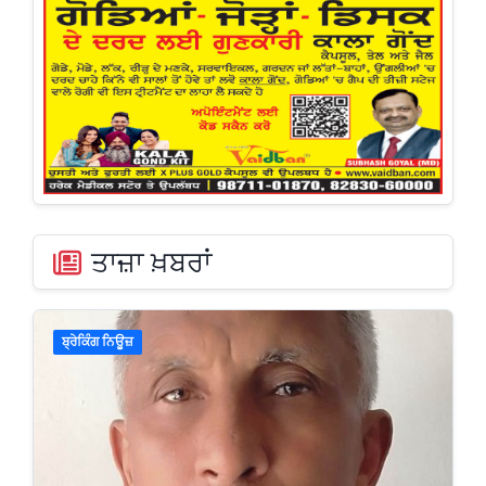
ਤਾਜ਼ਾ ਖ਼ਬਰਾਂ
ਬ੍ਰੇਕਿੰਗ ਨਿਊਜ਼