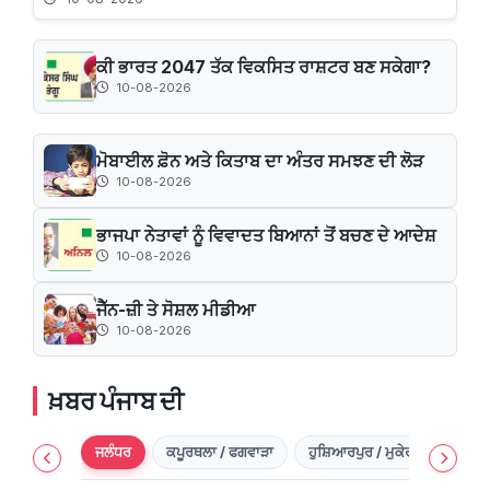
ਕੀ ਭਾਰਤ 2047 ਤੱਕ ਵਿਕਸਿਤ ਰਾਸ਼ਟਰ ਬਣ ਸਕੇਗਾ?
10-08-2026
ਮੋਬਾਈਲ ਫ਼ੋਨ ਅਤੇ ਕਿਤਾਬ ਦਾ ਅੰਤਰ ਸਮਝਣ ਦੀ ਲੋੜ
10-08-2026
ਭਾਜਪਾ ਨੇਤਾਵਾਂ ਨੂੰ ਵਿਵਾਦਤ ਬਿਆਨਾਂ ਤੋਂ ਬਚਣ ਦੇ ਆਦੇਸ਼
10-08-2026
ਜੈੱਨ-ਜ਼ੀ ਤੇ ਸੋਸ਼ਲ ਮੀਡੀਆ
10-08-2026
ਖ਼ਬਰ ਪੰਜਾਬ ਦੀ
ਜਲੰਧਰ
ਕਪੂਰਥਲਾ / ਫਗਵਾੜਾ
ਹੁਸ਼ਿਆਰਪੁਰ / ਮੁਕੇਰੀਆਂ
ਸ਼ਹੀ