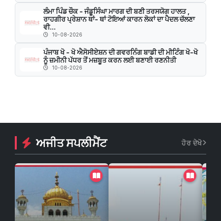
ਲੰਮਾ ਪਿੰਡ ਚੌਕ - ਜੰਡੂਸਿੰਘਾ ਮਾਰਗ ਦੀ ਬਣੀ ਤਰਸਯੋਗ ਹਾਲਤ ,
ਰਾਹਗੀਰ ਪ੍ਰੇਸ਼ਾਨ ਥਾਂ- ਥਾਂ ਟੋਇਆਂ ਕਾਰਨ ਲੋਕਾਂ ਦਾ ਪੈਦਲ ਚੱਲਣਾ
ਵੀ...
10-08-2026
ਪੰਜਾਬ ਖੋ - ਖੋ ਐਸੋਸੀਏਸ਼ਨ ਦੀ ਗਵਰਨਿੰਗ ਬਾਡੀ ਦੀ ਮੀਟਿੰਗ ਖੋ-ਖੋ
ਨੂੰ ਜ਼ਮੀਨੀ ਪੱਧਰ ਤੋਂ ਮਜ਼ਬੂਤ ਕਰਨ ਲਈ ਬਣਾਈ ਰਣਨੀਤੀ
10-08-2026
ਅਜੀਤ ਸਪਲੀਮੈਂਟ
ਹੋਰ ਦੇਖੋ