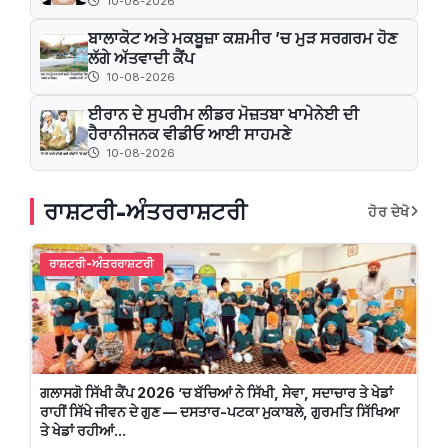
10-08-2026
ਬਾਲਾਕੋਟ ਅਤੇ ਮਕਬੂਜ਼ਾ ਕਸ਼ਮੀਰ ’ਚ ਮੁੜ ਸਰਗਰਮ ਹੋਣ
ਲੱਗੇ ਅੱਤਵਾਦੀ ਕੈਂਪ
10-08-2026
ਈਰਾਨ ਦੇ ਸੁਪਰੀਮ ਲੀਡਰ ਮੋਜ਼ਤਬਾ ਖਾਮੇਨੇਈ ਦੀ
ਹੈਰਾਨੀਜਨਕ ਵੀਡੀਓ ਆਈ ਸਾਹਮਣੇ
10-08-2026
ਰਾਸ਼ਟਰੀ-ਅੰਤਰਰਾਸ਼ਟਰੀ
ਹੋਰ ਦੇਖੋ
ਰਾਸ਼ਟਰੀ-ਅੰਤਰਰਾਸ਼ਟਰੀ
ਗਲਾਸਗੋ ਸਿੱਖੀ ਕੈਂਪ 2026 ’ਚ ਬੱਚਿਆਂ ਨੇ ਸਿੱਖੀ, ਸੇਵਾ, ਸਦਾਚਾਰ ਤੇ ਖੇਡਾਂ
ਰਾਹੀਂ ਸਿੱਖੇ ਜੀਵਨ ਦੇ ਗੁਣ — ਦਸਤਾਰ-ਪਟਕਾ ਮੁਕਾਬਲੇ, ਗੁਰਮਤਿ ਸਿੱਖਿਆ
ਤੇ ਖੇਡਾਂ ਰਹੀਆਂ...