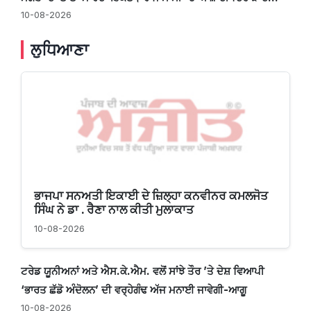
10-08-2026
ਲੁਧਿਆਣਾ
ਭਾਜਪਾ ਸਨਅਤੀ ਇਕਾਈ ਦੇ ਜ਼ਿਲ੍ਹਾ ਕਨਵੀਨਰ ਕਮਲਜੋਤ
ਸਿੰਘ ਨੇ ਡਾ . ਰੈਣਾ ਨਾਲ ਕੀਤੀ ਮੁਲਾਕਾਤ
10-08-2026
ਟਰੇਡ ਯੂਨੀਅਨਾਂ ਅਤੇ ਐਸ.ਕੇ.ਐਮ. ਵਲੋਂ ਸਾਂਝੇ ਤੌਰ ’ਤੇ ਦੇਸ਼ ਵਿਆਪੀ
‘ਭਾਰਤ ਛੱਡੋ ਅੰਦੋਲਨ’ ਦੀ ਵਰ੍ਹੇਗੰਢ ਅੱਜ ਮਨਾਈ ਜਾਵੇਗੀ-ਆਗੂ
10-08-2026