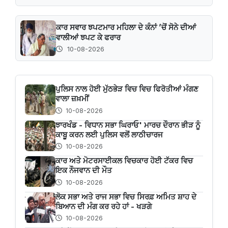
ਕਾਰ ਸਵਾਰ ਝਪਟਮਾਰ ਮਹਿਲਾ ਦੇ ਕੰਨਾਂ ’ਚੋਂ ਸੋਨੇ ਦੀਆਂ
ਵਾਲੀਆਂ ਝਪਟ ਕੇ ਫਰਾਰ
10-08-2026
ਪੁਲਿਸ ਨਾਲ ਹੋਈ ਮੁੱਠਭੇੜ ਵਿਚ ਵਿਚ ਫਿਰੋਤੀਆਂ ਮੰਗਣ
ਵਾਲਾ ਜ਼ਖ਼ਮੀਂ
10-08-2026
ਝਾਰਖੰਡ - ਵਿਧਾਨ ਸਭਾ ਘਿਰਾਓ' ਮਾਰਚ ਦੌਰਾਨ ਭੀੜ ਨੂੰ
ਕਾਬੂ ਕਰਨ ਲਈ ਪੁਲਿਸ ਵਲੋਂ ਲਾਠੀਚਾਰਜ
10-08-2026
ਕਾਰ ਅਤੇ ਮੋਟਰਸਾਈਕਲ ਵਿਚਕਾਰ ਹੋਈ ਟੱਕਰ ਵਿਚ
ਇਕ ਨੌਜਵਾਨ ਦੀ ਮੌਤ
10-08-2026
ਲੋਕ ਸਭਾ ਅਤੇ ਰਾਜ ਸਭਾ ਵਿਚ ਸਿਰਫ਼ ਅਮਿਤ ਸ਼ਾਹ ਦੇ
ਬਿਆਨ ਦੀ ਮੰਗ ਕਰ ਰਹੇ ਹਾਂ - ਖੜਗੇ
10-08-2026