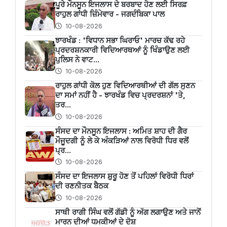
ਪੂਰੇ ਮੌਨਸੂਨ ਇਜਲਾਸ ਦੇ ਬਰਬਾਦ ਹੋਣ ਲਈ ਸਿਰਫ਼
ਰਾਹੁਲ ਗਾਂਧੀ ਜ਼ਿੰਮੇਵਾਰ - ਜਗਦੰਬਿਕਾ ਪਾਲ
10-08-2026
ਝਾਰਖੰਡ : 'ਵਿਧਾਨ ਸਭਾ ਘਿਰਾਓ' ਮਾਰਚ ਕੱਢ ਰਹੇ
ਪ੍ਰਦਰਸ਼ਨਕਾਰੀ ਵਿਦਿਆਰਥਆਂ ਨੂੰ ਖਿੰਡਾਉਣ ਲਈ
ਪੁਲਿਸ ਨੇ ਵਾਟ...
10-08-2026
ਰਾਹੁਲ ਗਾਂਧੀ ਕੋਲ ਹੁਣ ਵਿਦਿਆਰਥੀਆਂ ਦੀ ਗੱਲ ਸੁਣਨ
ਦਾ ਸਮਾਂ ਨਹੀਂ ਹੈ - ਝਾਰਖੰਡ ਵਿਚ ਪ੍ਰਦਰਸ਼ਨਾਂ 'ਤੇ,
ਤਰ...
10-08-2026
ਸੰਸਦ ਦਾ ਮੌਨਸੂਨ ਇਜਲਾਸ : ਅਮਿਤ ਸ਼ਾਹ ਦੀ ਗੈਰ
ਮੌਜੂਦਗੀ ਨੂੰ ਲੇ ਕੇ ਅੰਕੜਿਆਂ ਨਾਲ ਵਿਰੋਧੀ ਧਿਰ ਵਲੋਂ
ਪ੍ਰ...
10-08-2026
ਸੰਸਦ ਦਾ ਇਜਲਾਸ ਸ਼ੁਰੂ ਹੋਣ ਤੋਂ ਪਹਿਲਾਂ ਵਿਰੋਧੀ ਧਿਰਾਂ
ਦੀ ਰਣਨੀਤਕ ਬੈਠਕ
10-08-2026
ਸਾਥੀ ਰਾਗੀ ਸਿੰਘ ਵਲੋਂ ਗੱਡੀ ਨੂੰ ਅੱਗ ਲਗਾਉਣ ਅਤੇ ਜਾਨੋਂ
ਮਾਰਨ ਦੀਆਂ ਧਮਕੀਆਂ ਦੇ ਦੋਸ਼