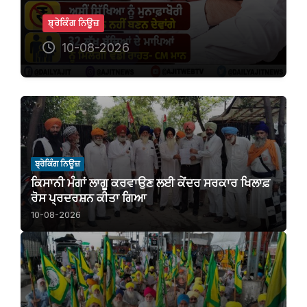
ਬ੍ਰੇਕਿੰਗ ਨਿਊਜ਼
10-08-2026
ਬ੍ਰੇਕਿੰਗ ਨਿਊਜ਼
ਕਿਸਾਨੀ ਮੰਗਾਂ ਲਾਗੂ ਕਰਵਾਉਣ ਲਈ ਕੇਂਦਰ ਸਰਕਾਰ ਖਿਲਾਫ਼
ਰੋਸ ਪ੍ਰਦਰਸ਼ਨ ਕੀਤਾ ਗਿਆ
10-08-2026