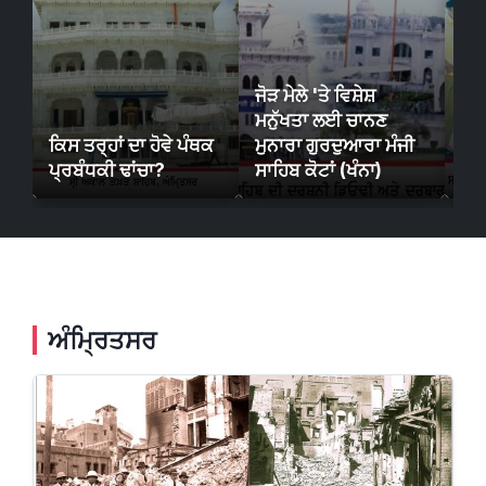
ਜੋੜ ਮੇਲੇ 'ਤੇ ਵਿਸ਼ੇਸ਼
ਮਨੁੱਖਤਾ ਲਈ ਚਾਨਣ
ਈਰ
ਕਿਸ ਤਰ੍ਹਾਂ ਦਾ ਹੋਵੇ ਪੰਥਕ
ਮੁਨਾਰਾ ਗੁਰਦੁਆਰਾ ਮੰਜੀ
ਧਾਰ
ਪ੍ਰਬੰਧਕੀ ਢਾਂਚਾ?
ਸਾਹਿਬ ਕੋਟਾਂ (ਖੰਨਾ)
ਸਿੱ
ਅੰਮ੍ਰਿਤਸਰ