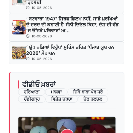
ਤ੍ਰਿਵੇਦੀ
10-08-2026
‘ ਬਟਵਾਰਾ 1947’ ਸਿਰਫ ਫ਼ਿਲਮ ਨਹੀਂ, ਸਾਡੇ ਪੁਰਖਿਆਂ
ਦੇ ਦਰਦ ਦੀ ਕਹਾਣੀ ਹੈ-ਸੰਨੀ ਦਿਓਲ ਕਿਹਾ, ਦੇਸ਼ ਦੀ ਵੰਡ
’ਚ ਉੱਜੜੇ ਪਰਿਵਾਰਾਂ ਅ...
10-08-2026
‘ ਯੁੱਧ ਨਸ਼ਿਆਂ ਵਿਰੁੱਧ’ ਮੁਹਿੰਮ ਤਹਿਤ ‘ਪੰਜਾਬ ਯੂਥ ਰਨ
2026’ ਮੈਰਾਥਨ
10-08-2026
ਵੀਡੀਓ ਖ਼ਬਰਾਂ
ਹਰਿਆਣਾ
ਮਾਲਵਾ
ਜਿੱਥੇ ਬਾਬਾ ਪੈਰ ਧਰੈ
ਚੰਡੀਗੜ੍ਹ
ਵਿਸ਼ੇਸ਼ ਚਰਚਾ
ਚੋਣ ਹਲਚਲ