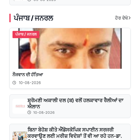
ਪੰਜਾਬ / ਜਨਰਲ
ਹੋਰ ਦੇਖੋ
ਪੰਜਾਬ / ਜਨਰਲ
ਨੌਜਵਾਨ ਦੀ ਹੱਤਿਆ
10-08-2026
ਸ਼੍ਰੋਮਣੀ ਅਕਾਲੀ ਦਲ (ਬ) ਵਲੋਂ ਹਲਕਾਵਾਰ ਰੈਲੀਆਂ ਦਾ
ਐਲਾਨ
10-08-2026
ਬਿਨਾ ਬੇਹੋਸ਼ ਕੀਤੇ ਐਂਡੋਸਕੋਪਿਕ ਸਪਾਈਨ ਸਰਜਰੀ
ਕਰਵਾਉਣ ਲਈ ਮਰੀਜ਼ ਵਿਦੇਸ਼ਾਂ ਤੋਂ ਵੀ ਆ ਰਹੇ ਹਨ-ਡਾ.