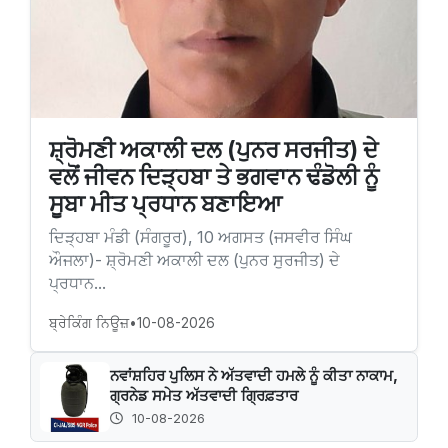
ਸ਼੍ਰੋਮਣੀ ਅਕਾਲੀ ਦਲ (ਪੁਨਰ ਸਰਜੀਤ) ਦੇ
ਵਲੋਂ ਜੀਵਨ ਦਿੜ੍ਹਬਾ ਤੇ ਭਗਵਾਨ ਢੰਡੋਲੀ ਨੂੰ
ਸੂਬਾ ਮੀਤ ਪ੍ਰਧਾਨ ਬਣਾਇਆ
ਦਿੜ੍ਹਬਾ ਮੰਡੀ (ਸੰਗਰੂਰ), 10 ਅਗਸਤ (ਜਸਵੀਰ ਸਿੰਘ
ਔਜਲਾ)- ਸ਼੍ਰੋਮਣੀ ਅਕਾਲੀ ਦਲ (ਪੁਨਰ ਸੁਰਜੀਤ) ਦੇ
ਪ੍ਰਧਾਨ...
ਬ੍ਰੇਕਿੰਗ ਨਿਊਜ਼
•
10-08-2026
ਨਵਾਂਸ਼ਹਿਰ ਪੁਲਿਸ ਨੇ ਅੱਤਵਾਦੀ ਹਮਲੇ ਨੂੰ ਕੀਤਾ ਨਾਕਾਮ,
ਗ੍ਰਨੇਡ ਸਮੇਤ ਅੱਤਵਾਦੀ ਗ੍ਰਿਫ਼ਤਾਰ
10-08-2026