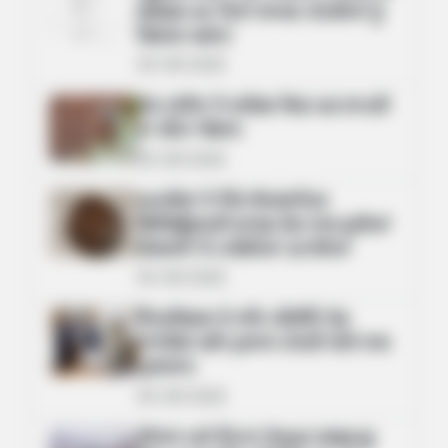
ਲਗਭਗ 85 ਦਿਨਾਂ ਬਾਅਦ ਮੰਤਰੀਆਂ ਨੂੰ
ਵਿਭਾਗ ਅਲਾਟ
05-08-2026
ਸ਼ੇਖ ਹਸੀਨਾ ਨੇ ਦਸੰਬਰ ਵਿਚ ਘਰ ਵਾਪਸੀ
ਦਾ ਕੀਤਾ ਐਲਾਨ
05-08-2026
ਅਮਰੀਕਾ ਨੇ ਤਿੰਨ ਇਸਲਾਮਿਕ
ਰੈਵੋਲਿਊਸ਼ਨਰੀ ਗਾਰਡ ਕੋਰ ਨਾਲ ਜੁੜੀਆਂ
ਸੰਸਥਾਵਾਂ ਤੋਂ ਪਾਬੰਦੀਆਂ ਹਟਾਈਆਂ
05-08-2026
ਨੈੱਟਫਲਿਕਸ ਦੇ ਸਹਿ-ਸੀਈਓ ਟੇਡ
ਸਾਰਾਂਡੋਸ ਵਲੋਂ ਪ੍ਰਧਾਨ ਮੰਤਰੀ ਮੋਦੀ ਨਾਲ
ਮੁਲਾਕਾਤ
05-08-2026
ਈਰਾਨ ਅਤੇ ਓਮਾਨ ਹੋਰਮੁਜ਼ ਜਲਡਮਰੂ