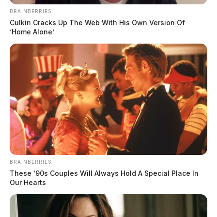
ਫੂਡ ਸਪਲਾਈ ਵਿਭਾਗ ਨੇ ਹੋਏ ਸਵਦੇਸ਼ੀ ਮੇਲੇ ਚੋਂ ਅੱਠ ਘਰੇਲੂ ਸਿਲੰਡਰ ਕੀਤੇ ਜ਼ਬਤ
05-08-2026
ਗਡਕਰੀ ਪਾਸੋਂ ਬੰਗਾ–ਗੜ੍ਹਸ਼ੰਕਰ–ਸ੍ਰੀ ਅਨੰਦਪੁਰ ਸਾਹਿਬ–ਨੈਣਾ ਦੇਵੀ ਸੜਕ ਨੂੰ
ਰਾਸ਼ਟਰੀ ਰਾਜਮਾਰਗ ਘੋਸ਼ਿਤ ਕਰਨ ਦੀ ਮੰਗ ਨੂੰ ਫਿਰ ਉਠਾਇਆ - ਮ...
05-08-2026