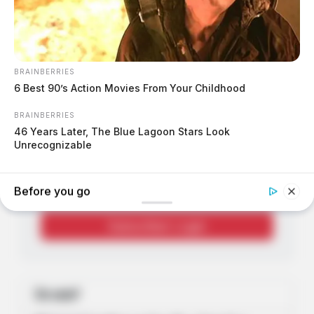
ਹੁਸ਼ਿਆਰਪੁਰ ਵਿਖੇ ਭੇਦਭਰੀ ਹਾਲਤ ’ਚ ਵਿਅਕਤੀ ਦੀ ਮੌਤ
05-08-2026
Reader Access
Subscriber login ਨਾਲ ਪ੍ਰੀਮੀਅਮ ਖ਼ਬਰਾਂ,
ਵਿਸ਼ੇਸ਼ ਸੈਕਸ਼ਨ ਅਤੇ ਹੋਰ ਡੂੰਘੀ ਪੜ੍ਹਤ ਦਾ ਐਕਸੈਸ
ਹਾਸਲ ਕਰੋ।
Subscriber Login
ਹੋਰ ਖ਼ਬਰਾਂ