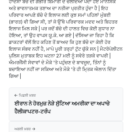
ਹਾਦਸਾ ਬੱਚੇ ਦੀ ਗੰਭੀਰ ਬਿਮਾਰੀ ਦੇ ਚੱਲਦਿਆਂ ਪੈਦਾ ਹੋਏ ਮਾਨਸਿਕ
ਅਤੇ ਭਾਵਨਾਤਮਕ ਤਣਾਅ ਦਾ ਨਤੀਜਾ ਪ੍ਰਤੀਤ ਹੁੰਦਾ ਹੈ | ਇਹ
ਪਰਿਵਾਰ ਆਪਣੇ ਬੱਚੇ ਦੇ ਇਲਾਜ ਲਈ ਕੁਝ ਸਮਾਂ ਪਹਿਲਾਂ ਮੁੰਬਈ
(ਭਾਰਤ) ਵੀ ਗਿਆ ਸੀ, ਤਾਂ ਜੋ ਉੱਥੇ ਪਰਿਵਾਰਕ ਮਦਦ ਅਤੇ ਬਿਹਤਰ
ਇਲਾਜ ਮਿਲ ਸਕੇ | ਪਰ ਜਦੋਂ ਬੱਚੇ ਦੀ ਹਾਲਤ ਵਿਚ ਕੋਈ ਸੁਧਾਰ ਨਾ
ਹੋਇਆ, ਤਾਂ ਉਹ ਵਾਪਸ ਯੂ.ਕੇ. ਆ ਗਏ | ਦੱਸਿਆ ਜਾ ਰਿਹਾ ਹੈ ਕਿ
ਡਾਕਟਰਾਂ ਵੱਲੋਂ ਇਹ ਕਹਿਣ ਤੋਂ ਬਾਅਦ ਕਿ ਹੁਣ ਬੱਚੇ ਦਾ ਕੋਈ ਹੋਰ
ਇਲਾਜ ਸੰਭਵ ਨਹੀਂ ਹੈ, ਮਾਪੇ ਪੂਰੀ ਤਰ੍ਹਾਂ ਟੁੱਟ ਚੁੱਕੇ ਸਨ | ਮੈਟਰੋਪੋਲੀਟਨ
ਪੁਲਿਸ ਮੁਤਾਬਕ ਇਹ ਘਟਨਾ 27 ਮਈ ਨੂੰ ਸਵੇਰੇ ਤੜਕੇ ਵਾਪਰੀ |
ਐਮਰਜੈਂਸੀ ਸੇਵਾਵਾਂ ਦੇ ਮੌਕੇ 'ਤੇ ਪਹੁੰਚਣ ਦੇ ਬਾਵਜੂਦ, ਤਿੰਨਾਂ ਨੂੰ
ਬਚਾਇਆ ਨਹੀਂ ਜਾ ਸਕਿਆ ਅਤੇ ਮੌਕੇ 'ਤੇ ਹੀ ਮਿ੍ਤਕ ਐਲਾਨ ਦਿੱਤਾ
ਗਿਆ |
ਪਿਛਲੀ ਖ਼ਬਰ
ਈਰਾਨ ਨੇ ਹੋਰਮੁਜ਼ ਨੇੜੇ ਸੁੱਟਿਆ ਅਮਰੀਕਾ ਦਾ ਅਪਾਚੇ
ਹੈਲੀਕਾਪਟਰ-ਟਰੰਪ
ਅਗਲੀ ਖ਼ਬਰ