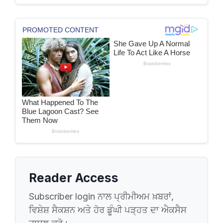
Reader Access
Subscriber login ਨਾਲ ਪ੍ਰੀਮੀਅਮ ਖ਼ਬਰਾਂ,
ਵਿਸ਼ੇਸ਼ ਸੈਕਸ਼ਨ ਅਤੇ ਹੋਰ ਡੂੰਘੀ ਪੜ੍ਹਤ ਦਾ ਐਕਸੈਸ