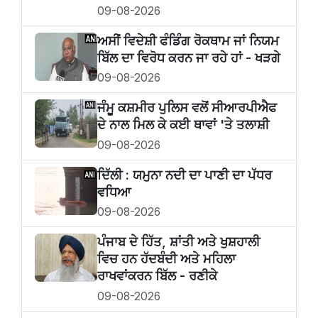
09-08-2026
ਅਸੀਂ ਵਿਦੇਸ਼ੀ ਫੰਡਿੰਗ ਰੋਕਥਾਮ ਜਾਂ ਨਿਯਮ
ਬਿੱਲ ਦਾ ਵਿਰੋਧ ਕਰਨ ਜਾ ਰਹੇ ਹਾਂ - ਖੜਗੇ
09-08-2026
ਜੰਮੂ ਕਸ਼ਮੀਰ ਪੁਲਿਸ ਵਲੋਂ ਸੀਆਰਪੀਐਫ
ਦੇ ਨਾਲ ਮਿਲ ਕੇ ਕਈ ਥਾਵਾਂ 'ਤੇ ਤਲਾਸ਼ੀ
09-08-2026
ਦਿੱਲੀ : ਯਮੁਨਾ ਨਦੀ ਦਾ ਪਾਣੀ ਦਾ ਪੱਧਰ
ਵਧਿਆ
09-08-2026
ਪੰਜਾਬ ਦੇ ਹਿੱਤ, ਸ਼ਾਂਤੀ ਅਤੇ ਖੁਸ਼ਹਾਲੀ
ਵਿਚ ਹਨ ਹੱਦਬੰਦੀ ਅਤੇ ਮਹਿਲਾ
ਰਾਖਵਾਂਕਰਨ ਬਿੱਲ - ਰਣੀਕੇ
09-08-2026