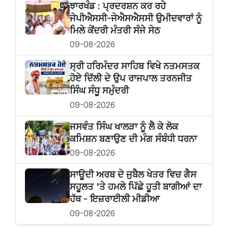
ਝਾਰਖੰਡ : ਪ੍ਰਦਰਸ਼ਨ ਕਰ ਰਹੇ
ਜੇਪੀਐਸਸੀ-ਜੇਐਸਐਸਸੀ ਉਮੀਦਵਾਰਾਂ ਨੂੰ
ਮਿਲੇ ਕੇਂਦਰੀ ਮੰਤਰੀ ਸੰਜੇ ਸੇਠ
09-08-2026
ਸ੍ਰੀ ਹਰਿਮੰਦਰ ਸਾਹਿਬ ਵਿਖੇ ਨਤਮਸਤਕ
ਹੋਏ ਦਿੱਲੀ ਦੇ ਉਪ ਰਾਜਪਾਲ ਤਰਨਜੀਤ
ਸਿੰਘ ਸੰਧੂ ਸਮੁੰਦਰੀ
09-08-2026
ਜਸਵੰਤ ਸਿੰਘ ਖਾਲੜਾ ਨੂੰ ਲੈ ਕੇ ਲੋਕ
ਕਮਿਸ਼ਨ ਬਣਾਉਣ ਦੀ ਮੰਗ ਸੰਬੰਧੀ ਧਰਨਾ
09-08-2026
ਸਾਊਦੀ ਅਰਬ ਦੇ ਜੁਬੈਲ ਖੇਤਰ ਵਿਚ ਗੈਸ
ਸਹੂਲਤ 'ਤੇ ਹਮਲੇ ਪਿੱਛੇ ਹੂਤੀ ਬਾਗੀਆਂ ਦਾ
ਹੱਥ - ਇਜ਼ਰਾਈਲੀ ਮੀਡੀਆ
09-08-2026