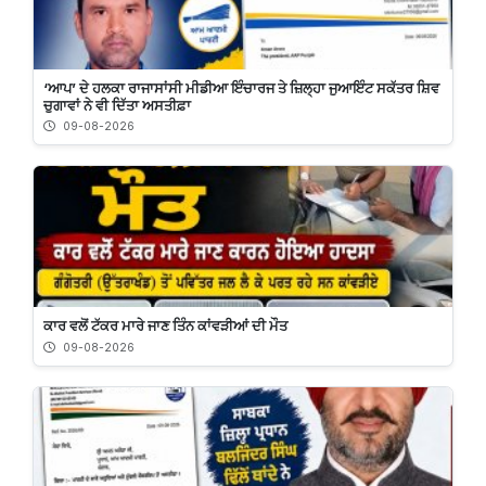
‘ਆਪ’ ਦੇ ਹਲਕਾ ਰਾਜਾਸਾਂਸੀ ਮੀਡੀਆ ਇੰਚਾਰਜ ਤੇ ਜ਼ਿਲ੍ਹਾ ਜੁਆਇੰਟ ਸਕੱਤਰ ਸ਼ਿਵ
ਚੁਗਾਵਾਂ ਨੇ ਵੀ ਦਿੱਤਾ ਅਸਤੀਫ਼ਾ
09-08-2026
ਕਾਰ ਵਲੋਂ ਟੱਕਰ ਮਾਰੇ ਜਾਣ ਤਿੰਨ ਕਾਂਵੜੀਆਂ ਦੀ ਮੌਤ
09-08-2026