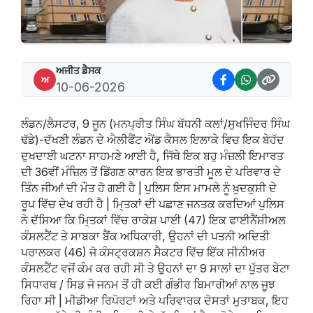
ਅਜੀਤ ਡੈਸਕ
ਅ
10-06-2026
ਲੰਡਨ/ਲੈਸਟਰ, 9 ਜੂਨ (ਮਨਪ੍ਰੀਤ ਸਿੰਘ ਬੱਧਨੀ ਕਲਾਂ/ਸੁਖਜਿੰਦਰ ਸਿੰਘ
ਢੱਡੇ)-ਦੱਖਣੀ ਲੰਡਨ ਦੇ ਐਲੀਫੈਂਟ ਐਂਡ ਕੈਸਲ ਇਲਾਕੇ ਵਿਚ ਇਕ ਬੇਹੱਦ
ਦੁਖਦਾਈ ਘਟਨਾ ਸਾਹਮਣੇ ਆਈ ਹੈ, ਜਿੱਥੇ ਇਕ ਬਹੁ ਮੰਜ਼ਲੀ ਇਮਾਰਤ
ਦੀ 36ਵੀਂ ਮੰਜ਼ਿਲ ਤੋਂ ਡਿੱਗਣ ਕਾਰਨ ਇਕ ਭਾਰਤੀ ਮੂਲ ਦੇ ਪਰਿਵਾਰ ਦੇ
ਤਿੰਨ ਜੀਆਂ ਦੀ ਮੌਤ ਹੋ ਗਈ ਹੈ | ਪੁਲਿਸ ਇਸ ਮਾਮਲੇ ਨੂੰ ਖ਼ੁਦਕੁਸ਼ੀ ਦੇ
ਰੂਪ ਵਿੱਚ ਦੇਖ ਰਹੀ ਹੈ | ਮਿ੍ਤਕਾਂ ਦੀ ਪਛਾਣ ਜਨਤਕ ਕਰਦਿਆਂ ਪੁਲਿਸ
ਨੇ ਦੱਸਿਆ ਕਿ ਮਿ੍ਤਕਾਂ ਵਿੱਚ ਰਾਕੇਸ਼ ਪਾਈ (47) ਇਕ ਫਾਈਨੈਂਸ਼ੀਅਲ
ਕੰਸਲਟੈਂਟ ਤੇ ਸਾਬਕਾ ਬੈਂਕ ਅਧਿਕਾਰੀ, ਉਹਨਾਂ ਦੀ ਪਤਨੀ ਅਦਿਤੀ
ਪਰਾਲਕਰ (46) ਜੋ ਕੰਸਟ੍ਰਕਸ਼ਨ ਸੈਕਟਰ ਵਿੱਚ ਇੱਕ ਸੀਨੀਅਰ
ਕੰਸਲਟੈਂਟ ਵਜੋਂ ਕੰਮ ਕਰ ਰਹੀ ਸੀ ਤੇ ਉਹਨਾਂ ਦਾ 9 ਸਾਲਾਂ ਦਾ ਪੁੱਤਰ ਬੇਟਾ
ਸਿਧਾਰਥ / ਸਿਡ ਜੋ ਜਨਮ ਤੋਂ ਹੀ ਕਈ ਗੰਭੀਰ ਬਿਮਾਰੀਆਂ ਨਾਲ ਜੂਝ
ਰਿਹਾ ਸੀ | ਮੀਡੀਆ ਰਿਪੋਰਟਾਂ ਅਤੇ ਪਰਿਵਾਰਕ ਦੋਸਤਾਂ ਮੁਤਾਬਕ, ਇਹ