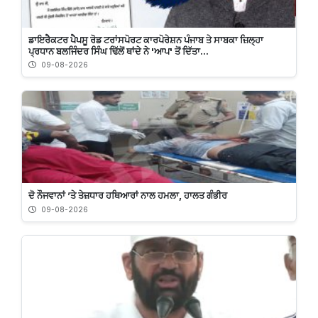
ਡਾਇਰੈਕਟਰ ਪੈਪਸੂ ਰੋਡ ਟਰਾਂਸਪੋਰਟ ਕਾਰਪੋਰੇਸ਼ਨ ਪੰਜਾਬ ਤੇ ਸਾਬਕਾ ਜ਼ਿਲ੍ਹਾ
ਪ੍ਰਧਾਨ ਬਲਜਿੰਦਰ ਸਿੰਘ ਢਿੱਲੋਂ ਥਾਂਦੇ ਨੇ 'ਆਪ' ਤੋਂ ਦਿੱਤਾ...
09-08-2026
ਦੋ ਨੌਜਵਾਨਾਂ ’ਤੇ ਤੇਜ਼ਧਾਰ ਹਥਿਆਰਾਂ ਨਾਲ ਹਮਲਾ, ਹਾਲਤ ਗੰਭੀਰ
09-08-2026