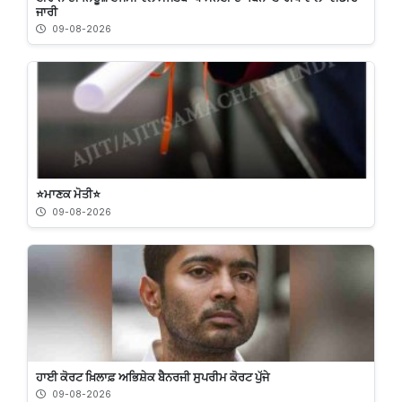
ਜਾਰੀ
09-08-2026
⭐️ਮਾਣਕ ਮੋਤੀ⭐️
09-08-2026
ਹਾਈ ਕੋਰਟ ਖ਼ਿਲਾਫ਼ ਅਭਿਸ਼ੇਕ ਬੈਨਰਜੀ ਸੁਪਰੀਮ ਕੋਰਟ ਪੁੱਜੇ
09-08-2026