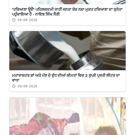
'ਹਰਿਆਣਾ ਉਦੈ' ਪਹਿਲਕਦਮੀ ਰਾਹੀਂ ਜਨਤਾ ਤੱਕ ਨਸ਼ਾ ਮੁਕਤ ਹਰਿਆਣਾ ਦਾ ਸੁਨੇਹਾ
ਪਹੁੰਚਾਇਆ ਹੈ - ਨਾਇਬ ਸਿੰਘ ਸੈਣੀ
09-08-2026
ਮਹਾਰਾਸ਼ਟਰ ਗਾਂ ਅਤੇ ਮੱਝ ਦੇ ਦੁੱਧ ਦੀਆਂ ਕੀਮਤਾਂ ਵਿਚ 2 ਰੁਪਏ ਪ੍ਰਤੀ ਲੀਟਰ ਦਾ
ਵਾਧਾ
09-08-2026