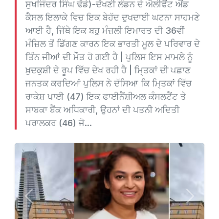
ਸੁਖਜਿੰਦਰ ਸਿੰਘ ਢੱਡੇ)-ਦੱਖਣੀ ਲੰਡਨ ਦੇ ਐਲੀਫੈਂਟ ਐਂਡ
ਕੈਸਲ ਇਲਾਕੇ ਵਿਚ ਇਕ ਬੇਹੱਦ ਦੁਖਦਾਈ ਘਟਨਾ ਸਾਹਮਣੇ
ਆਈ ਹੈ, ਜਿੱਥੇ ਇਕ ਬਹੁ ਮੰਜ਼ਲੀ ਇਮਾਰਤ ਦੀ 36ਵੀਂ
ਮੰਜ਼ਿਲ ਤੋਂ ਡਿੱਗਣ ਕਾਰਨ ਇਕ ਭਾਰਤੀ ਮੂਲ ਦੇ ਪਰਿਵਾਰ ਦੇ
ਤਿੰਨ ਜੀਆਂ ਦੀ ਮੌਤ ਹੋ ਗਈ ਹੈ | ਪੁਲਿਸ ਇਸ ਮਾਮਲੇ ਨੂੰ
ਖ਼ੁਦਕੁਸ਼ੀ ਦੇ ਰੂਪ ਵਿੱਚ ਦੇਖ ਰਹੀ ਹੈ | ਮਿ੍ਤਕਾਂ ਦੀ ਪਛਾਣ
ਜਨਤਕ ਕਰਦਿਆਂ ਪੁਲਿਸ ਨੇ ਦੱਸਿਆ ਕਿ ਮਿ੍ਤਕਾਂ ਵਿੱਚ
ਰਾਕੇਸ਼ ਪਾਈ (47) ਇਕ ਫਾਈਨੈਂਸ਼ੀਅਲ ਕੰਸਲਟੈਂਟ ਤੇ
ਸਾਬਕਾ ਬੈਂਕ ਅਧਿਕਾਰੀ, ਉਹਨਾਂ ਦੀ ਪਤਨੀ ਅਦਿਤੀ
ਪਰਾਲਕਰ (46) ਜੋ...
Previous
Next