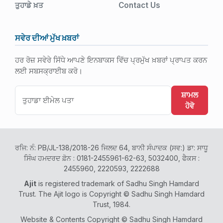
ਤੁਹਾਡੇ ਖ਼ਤ
Contact Us
ਸਵੇਰ ਦੀਆਂ ਮੁੱਖ ਖ਼ਬਰਾਂ
ਹਰ ਰੋਜ਼ ਸਵੇਰੇ ਸਿੱਧੇ ਆਪਣੇ ਇਨਬਾਕਸ ਵਿੱਚ ਪ੍ਰਮੁੱਖ ਖ਼ਬਰਾਂ ਪ੍ਰਾਪਤ ਕਰਨ
ਲਈ ਸਬਸਕ੍ਰਾਈਬ ਕਰੋ।
ਸ਼ਾਮਲ
ਹੋਵੋ
ਰਜਿ: ਨੰ: PB/JL-138/2018-26 ਜਿਲਦ 64, ਬਾਨੀ ਸੰਪਾਦਕ (ਸਵ:) ਡਾ: ਸਾਧੂ
ਸਿੰਘ ਹਮਦਰਦ ਫ਼ੋਨ : 0181-2455961-62-63, 5032400, ਫੈਕਸ :
2455960, 2220593, 2222688
Ajit
is registered trademark of Sadhu Singh Hamdard
Trust. The Ajit logo is Copyright © Sadhu Singh Hamdard
Trust, 1984.
Website & Contents Copyright © Sadhu Singh Hamdard