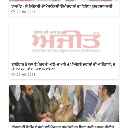
ਝਾਰਖੰਡ - ਜੇਪੀਐਸਸੀ-ਜੇਐਸਐਸਸੀ ਉਮੀਦਵਾਰਾਂ ਦਾ ਵਿਰੋਧ ਪ੍ਰਦਰਸ਼ਨ ਜਾਰੀ
09-08-2026
ਤਾਈਵਾਨ ਨੇ ਆਪਣੇ ਖੇਤਰ ਦੇ ਆਲੇ-ਦੁਆਲੇ 4 ਪੀਐਲਏ ਜਹਾਜ਼ਾਂ ਦੀਆਂ ਉਡਾਨਾਂ, 6
ਯੋਜਨਾ ਜਹਾਜ਼ਾਂ ਦਾ ਪਤਾ ਲਗਾਇਆ
09-08-2026
ਈਰਾਨ ਦੀ ਨਿਊਜ਼ ਏਜੰਸੀ ਵਲੋਂ ਮੋਜਤਬਾ ਖਾਮੇਨੇਈ ਦਾ ਬਿਨਾਂ ਤਾਰੀਖ ਵਾਲਾ ਵੀਡੀਓ