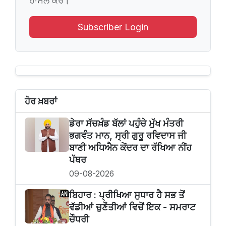
ਹਾਸਲ ਕਰੋ।
Subscriber Login
ਹੋਰ ਖ਼ਬਰਾਂ
ਡੇਰਾ ਸੱਚਖ਼ੰਡ ਬੱਲਾਂ ਪਹੁੰਚੇ ਮੁੱਖ ਮੰਤਰੀ
ਭਗਵੰਤ ਮਾਨ, ਸ੍ਰੀ ਗੁਰੂ ਰਵਿਦਾਸ ਜੀ
ਬਾਣੀ ਅਧਿਐਨ ਕੇਂਦਰ ਦਾ ਰੱਖਿਆ ਨੀਂਹ
ਪੱਥਰ
09-08-2026
ਬਿਹਾਰ : ਪ੍ਰੀਖਿਆ ਸੁਧਾਰ ਹੈ ਸਭ ਤੋਂ
ਵੱਡੀਆਂ ਚੁਣੌਤੀਆਂ ਵਿਚੋਂ ਇਕ - ਸਮਰਾਟ
ਚੌਧਰੀ