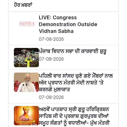
ਹੋਰ ਖ਼ਬਰਾਂ
LIVE: Congress
Demonstration Outside
Vidhan Sabha
07-08-2026
ਪੰਜਾਬ ਵਿਧਾਨ ਸਭਾ ਦੀ ਕਾਰਵਾਈ ਸ਼ੁਰੂ
07-08-2026
ਪਹਿਲੀ ਵਾਰ ਸਾਂਸਦ ਚੁਣੇ ਗਏ ਮੈਂਬਰਾਂ ਨਾਲ
ਅੱਜ ਪ੍ਰਧਾਨ ਮੰਤਰੀ ਮੋਦੀ ਨਾਸ਼ਤੇ ’ਤੇ
ਕਰਨਗੇ ਮੁਲਾਕਾਤ
07-08-2026
ਅਠਵੇਂ ਪਾਤਸ਼ਾਹ ਸ੍ਰੀ ਗੁਰੂ ਹਰਿਕ੍ਰਿਸ਼ਨ
ਸਾਹਿਬ ਜੀ ਦੇ ਪ੍ਰਕਾਸ਼ ਗੁਰਪੁਰਬ ਦੀਆਂ
ਸਮੂਹ ਸੰਗਤਾਂ ਨੂੰ ਵਧਾਈਆਂ- ਮੁੱਖ ਮੰਤਰੀ