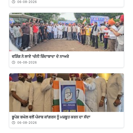
06-08-2026
ਵੜਿੰਗ ਨੇ ਲਾਏ 'ਚੰਨੀ ਜ਼ਿੰਦਾਬਾਦ' ਦੇ ਨਾਅਰੇ
06-08-2026
ਭੂਪੇਸ਼ ਬਘੇਲ ਵਲੋਂ ਪੰਜਾਬ ਕਾਂਗਰਸ ਨੂੰ ਮਜ਼ਬੂਤ ਕਰਨ ਦਾ ਸੱਦਾ
06-08-2026