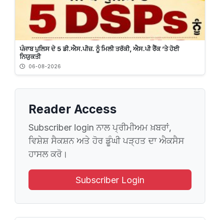
ਪੰਜਾਬ ਪੁਲਿਸ ਦੇ 5 ਡੀ.ਐਸ.ਪੀਜ਼. ਨੂੰ ਮਿਲੀ ਤਰੱਕੀ, ਐਸ.ਪੀ ਰੈਂਕ ’ਤੇ ਹੋਈ
ਨਿਯੁਕਤੀ
06-08-2026
Reader Access
Subscriber login ਨਾਲ ਪ੍ਰੀਮੀਅਮ ਖ਼ਬਰਾਂ,
ਵਿਸ਼ੇਸ਼ ਸੈਕਸ਼ਨ ਅਤੇ ਹੋਰ ਡੂੰਘੀ ਪੜ੍ਹਤ ਦਾ ਐਕਸੈਸ
ਹਾਸਲ ਕਰੋ।
Subscriber Login