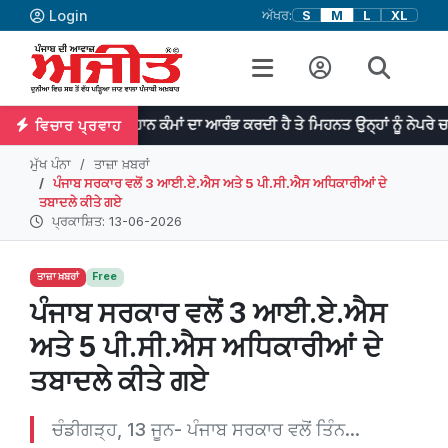
Login
ਅੱਖਰ:
S
M
L
XL
ਰਤਿਭਾ ਮਹਾਨ ਕੰਮਾਂ ਦਾ ਆਰੰਭ ਕਰਦੀ ਹੈ ਤੇ ਮਿਹਨਤ ਉਨ੍ਹਾਂ ਨੂੰ ਨੇਪਰੇ ਚੜ੍ਹਾਉਂਦੀ ਹੈ। 
ਵਿਚਾਰ ਪ੍ਰਵਾਹ
ਮੁੱਖ ਪੰਨਾ
ਤਾਜ਼ਾ ਖ਼ਬਰਾਂ
ਪੰਜਾਬ ਸਰਕਾਰ ਵਲੋਂ 3 ਆਈ.ਏ.ਐਸ ਅਤੇ 5 ਪੀ.ਸੀ.ਐਸ ਅਧਿਕਾਰੀਆਂ ਦੇ
ਤਬਾਦਲੇ ਕੀਤੇ ਗਏ
ਪ੍ਰਕਾਸ਼ਿਤ: 13-06-2026
ਤਾਜ਼ਾ ਖ਼ਬਰਾਂ
Free
ਪੰਜਾਬ ਸਰਕਾਰ ਵਲੋਂ 3 ਆਈ.ਏ.ਐਸ
ਅਤੇ 5 ਪੀ.ਸੀ.ਐਸ ਅਧਿਕਾਰੀਆਂ ਦੇ
ਤਬਾਦਲੇ ਕੀਤੇ ਗਏ
ਚੰਡੀਗੜ੍ਹ, 13 ਜੂਨ- ਪੰਜਾਬ ਸਰਕਾਰ ਵਲੋਂ ਤਿੰਨ...