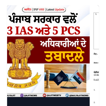
Previous
Next