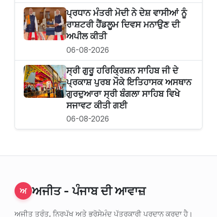
ਪ੍ਰਧਾਨ ਮੰਤਰੀ ਮੋਦੀ ਨੇ ਦੇਸ਼ ਵਾਸੀਆਂ ਨੂੰ
ਰਾਸ਼ਟਰੀ ਹੈਂਡਲੂਮ ਦਿਵਸ ਮਨਾਉਣ ਦੀ
ਅਪੀਲ ਕੀਤੀ
06-08-2026
ਸ੍ਰੀ ਗੁਰੂ ਹਰਿਕ੍ਰਿਸ਼ਨ ਸਾਹਿਬ ਜੀ ਦੇ
ਪ੍ਰਕਾਸ਼ ਪੁਰਬ ਮੌਕੇ ਇਤਿਹਾਸਕ ਅਸਥਾਨ
ਗੁਰਦੁਆਰਾ ਸ੍ਰੀ ਬੰਗਲਾ ਸਾਹਿਬ ਵਿਖੇ
ਸਜਾਵਟ ਕੀਤੀ ਗਈ
06-08-2026
ਅਜੀਤ - ਪੰਜਾਬ ਦੀ ਆਵਾਜ਼
ਅ
ਅਜੀਤ ਤੁਰੰਤ, ਨਿਰਪੱਖ ਅਤੇ ਭਰੋਸੇਮੰਦ ਪੱਤਰਕਾਰੀ ਪ੍ਰਦਾਨ ਕਰਦਾ ਹੈ।