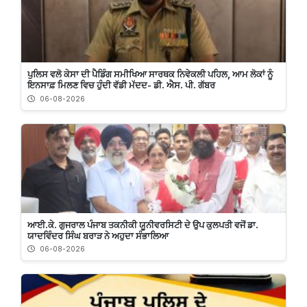
ਪੁਲਿਸ ਵਲੋ ਕੇਸਾ ਦੀ ਪੈਡਿੰਗ ਸਮੀਖਿਆ ਸਾਰਥਕ ਨਿਵੇਕਲੀ ਪਹਿਲ, ਆਮ ਲੋਕਾਂ ਨੂੰ
ਇਨਸਾਫ਼ ਮਿਲਣ ਵਿਚ ਹੁੰਦੀ ਵੱਡੀ ਮੱਦਦ- ਡੀ. ਐਸ. ਪੀ. ਗੱਬਰ
06-08-2026
ਆਈ.ਕੇ. ਗੁਜਰਾਲ ਪੰਜਾਬ ਤਕਨੀਕੀ ਯੂਨੀਵਰਸਿਟੀ ਦੇ ਉਪ ਕੁਲਪਤੀ ਵਜੋਂ ਡਾ.
ਯਾਦਵਿੰਦਰ ਸਿੰਘ ਬਰਾੜ ਨੇ ਅਹੁਦਾ ਸੰਭਾਲਿਆ
06-08-2026