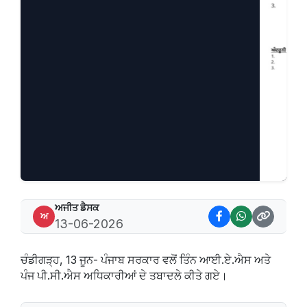
ਅਜੀਤ ਡੈਸਕ
ਅ
13-06-2026
ਚੰਡੀਗੜ੍ਹ, 13 ਜੂਨ- ਪੰਜਾਬ ਸਰਕਾਰ ਵਲੋਂ ਤਿੰਨ ਆਈ.ਏ.ਐਸ ਅਤੇ
ਪੰਜ ਪੀ.ਸੀ.ਐਸ ਅਧਿਕਾਰੀਆਂ ਦੇ ਤਬਾਦਲੇ ਕੀਤੇ ਗਏ।