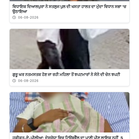
ਵਿਧਾਇਕ ਦਿਆਲਪੁਰਾ ਨੇ ਸਤਲੁਜ ਪੁਲ ਦੀ ਖਸਤਾ ਹਾਲਤ ਦਾ ਮੁੱਦਾ ਵਿਧਾਨ ਸਭਾ ’ਚ
ਉਠਾਇਆ
06-08-2026
ਗੁਰੂ ਘਰ ਨਤਮਸਤਕ ਹੋਣ ਜਾ ਰਹੀ ਮਹਿਲਾ ਤੋਂ ਝਪਟਮਾਰਾਂ ਨੇ ਸੋਨੇ ਦੀ ਚੇਨ ਝਪਟੀ
06-08-2026
ਹਕੀਕਤ-ਏ-ਪੀਲੀਆ: ਦੇਸੂਜੋਧਾ ਵਿਚ ਟਿਊਬਵੈੱਲ ਦਾ ਪਾਣੀ ਪੀਣ ਲਾਇਕ ਨਹੀਂ, 5