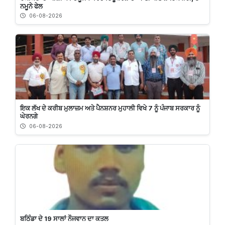
ਨਮੂਨੇ ਫੇਲ
06-08-2026
ਇਕ ਲੱਖ ਦੇ ਕਰੀਬ ਮੁਲਾਜ਼ਮ ਅਤੇ ਪੈਨਸ਼ਨਰ ਮੁਹਾਲੀ ਵਿਖੇ 7 ਨੂੰ ਪੰਜਾਬ ਸਰਕਾਰ ਨੂੰ
ਘੇਰਨਗੇ
06-08-2026
ਬਠਿੰਡਾ ਦੇ 19 ਸਾਲਾਂ ਨੌਜਵਾਨ ਦਾ ਕਤਲ