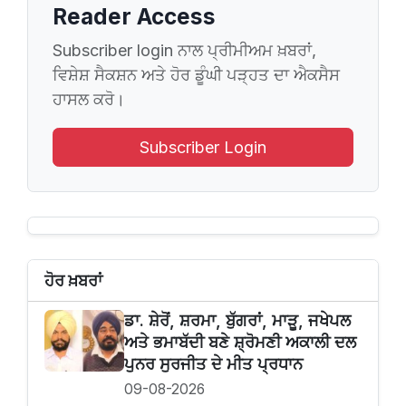
Reader Access
Subscriber login ਨਾਲ ਪ੍ਰੀਮੀਅਮ ਖ਼ਬਰਾਂ,
ਵਿਸ਼ੇਸ਼ ਸੈਕਸ਼ਨ ਅਤੇ ਹੋਰ ਡੂੰਘੀ ਪੜ੍ਹਤ ਦਾ ਐਕਸੈਸ
ਹਾਸਲ ਕਰੋ।
Subscriber Login
ਹੋਰ ਖ਼ਬਰਾਂ
ਡਾ. ਸ਼ੇਰੋਂ, ਸ਼ਰਮਾ, ਬੁੱਗਰਾਂ, ਮਾੜੂ, ਜਖੇਪਲ
ਅਤੇ ਭਮਾਬੱਦੀ ਬਣੇ ਸ਼੍ਰੋਮਣੀ ਅਕਾਲੀ ਦਲ
ਪੁਨਰ ਸੁਰਜੀਤ ਦੇ ਮੀਤ ਪ੍ਰਧਾਨ
09-08-2026