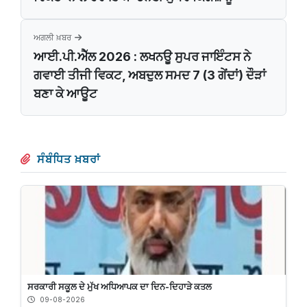
ਅਗਲੀ ਖ਼ਬਰ
ਆਈ.ਪੀ.ਐੱਲ 2026 : ਲਖਨਊ ਸੁਪਰ ਜਾਇੰਟਸ ਨੇ
ਗਵਾਈ ਤੀਜੀ ਵਿਕਟ, ਅਬਦੁਲ ਸਮਦ 7 (3 ਗੇਂਦਾਂ) ਦੌੜਾਂ
ਬਣਾ ਕੇ ਆਊਟ
ਸੰਬੰਧਿਤ ਖ਼ਬਰਾਂ
ਸਰਕਾਰੀ ਸਕੂਲ ਦੇ ਮੁੱਖ ਅਧਿਆਪਕ ਦਾ ਦਿਨ-ਦਿਹਾੜੇ ਕਤਲ
09-08-2026