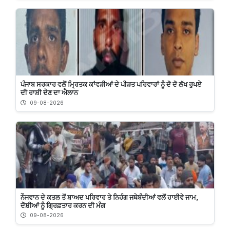
ਪੰਜਾਬ ਸਰਕਾਰ ਵਲੋਂ ਮ੍ਰਿਤਕ ਕਾਂਵੜੀਆਂ ਦੇ ਪੀੜਤ ਪਰਿਵਾਰਾਂ ਨੂੰ ਦੋ ਦੋ ਲੱਖ ਰੁਪਏ
ਦੀ ਰਾਸ਼ੀ ਦੇਣ ਦਾ ਐਲਾਨ
09-08-2026
ਨੌਜਵਾਨ ਦੇ ਕਤਲ ਤੋਂ ਬਾਅਦ ਪਰਿਵਾਰ ਤੇ ਨਿਹੰਗ ਜਥੇਬੰਦੀਆਂ ਵਲੋਂ ਹਾਈਵੇ ਜਾਮ,
ਦੋਸ਼ੀਆਂ ਨੂੰ ਗ੍ਰਿਫ਼ਤਾਰ ਕਰਨ ਦੀ ਮੰਗ
09-08-2026