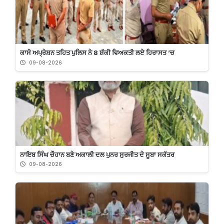
ਕਾਸੋ ਅਪ੍ਰੇਸ਼ਨ ਤਹਿਤ ਪੁਲਿਸ ਨੇ 8 ਸ਼ੱਕੀ ਵਿਅਕਤੀ ਲਏ ਹਿਰਾਸਤ ’ਚ
09-08-2026
ਨਾਇਬ ਸਿੰਘ ਚੌਹਾਨ ਬਣੇ ਅਕਾਲੀ ਦਲ ਪੁਨਰ ਸੁਰਜੀਤ ਦੇ ਸੂਬਾ ਸਕੱਤਰ
09-08-2026