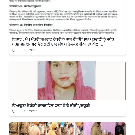
ਬਿਹਾਰ : ਮੁੱਖ ਮੰਤਰੀ ਸਮਰਾਟ ਚੌਧਰੀ ਨੇ ਰਾਜ ਦੀ ਸਿੱਖਿਆ ਪ੍ਰਣਾਲੀ ਨੂੰ ਵਧੇਰੇ
ਪ੍ਰਭਾਵਸ਼ਾਲੀ ਬਣਾਉਣ ਲਈ ਚਾਰ ਮੁੱਖ ਪਹਿਲਕਦਮੀਆਂ ਦਾ ਐਲਾ...
09-08-2026
ਵਿਆਹੁਤਾ ਨੇ ਸ਼ੱਕੀ ਹਾਲਤ ਵਿਚ ਫਾਹਾ ਲੈ ਕੇ ਕੀਤੀ ਖੁਦਕੁਸ਼ੀ
09-08-2026