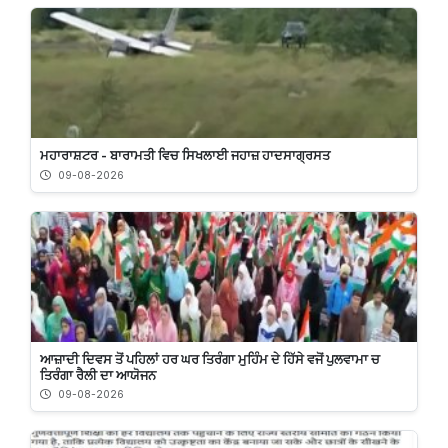
ਮਹਾਰਾਸ਼ਟਰ - ਬਾਰਾਮਤੀ ਵਿਚ ਸਿਖਲਾਈ ਜਹਾਜ਼ ਹਾਦਸਾਗ੍ਰਸਤ
09-08-2026
ਆਜ਼ਾਦੀ ਦਿਵਸ ਤੋਂ ਪਹਿਲਾਂ ਹਰ ਘਰ ਤਿਰੰਗਾ ਮੁਹਿੰਮ ਦੇ ਹਿੱਸੇ ਵਜੋਂ ਪੁਲਵਾਮਾ ਚ
ਤਿਰੰਗਾ ਰੈਲੀ ਦਾ ਆਯੋਜਨ
09-08-2026