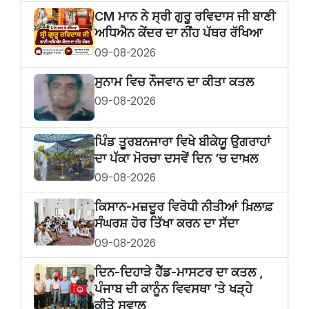
CM ਮਾਨ ਨੇ ਸ੍ਰੀ ਗੁਰੂ ਰਵਿਦਾਸ ਜੀ ਬਾਣੀ
ਅਧਿਐਨ ਕੇਂਦਰ ਦਾ ਨੀਂਹ ਪੱਥਰ ਰੱਖਿਆ
09-08-2026
ਸੁਨਾਮ ਵਿਚ ਨੌਜਵਾਨ ਦਾ ਕੀਤਾ ਕਤਲ
09-08-2026
ਪਿੰਡ ਤੂਰਬਨਜਾਰਾ ਵਿਖੇ ਬੀਕੇਯੂ ਉਗਰਾਹਾਂ
ਦਾ ਪੱਕਾ ਮੋਰਚਾ ਦਸਵੇਂ ਦਿਨ ’ਚ ਦਾਖ਼ਲ
09-08-2026
ਕਿਸਾਨ-ਮਜ਼ਦੂਰ ਵਿਰੋਧੀ ਨੀਤੀਆਂ ਖ਼ਿਲਾਫ਼
ਸੰਘਰਸ਼ ਹੋਰ ਤਿੱਖਾ ਕਰਨ ਦਾ ਸੱਦਾ
09-08-2026
ਦਿਨ-ਦਿਹਾੜੇ ਹੈੱਡ-ਮਾਸਟਰ ਦਾ ਕਤਲ ,
ਪੰਜਾਬ ਦੀ ਕਾਨੂੰਨ ਵਿਵਸਥਾ ’ਤੇ ਖੜ੍ਹੇ
ਕੀਤੇ ਸਵਾਲ