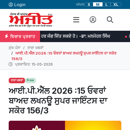
Login
ਅੱਖਰ:
S
M
L
XL
ੈ ਤਾਂ ਤੁਸੀਂ ਹਰ ਜੰਗ ਜਿੱਤ ਸਕਦੇ ਹੋ। -ਡਾ: ਮਨਮੋਹਨ ਸਿੰਘ
ਮਹਾਨ ਉਦੇਸ਼ ਦੀ
ਵਿਚਾਰ ਪ੍ਰਵਾਹ
ਮੁੱਖ ਪੰਨਾ
ਤਾਜ਼ਾ ਖ਼ਬਰਾਂ
ਆਈ.ਪੀ.ਐੱਲ 2026 :15 ਓਵਰਾਂ ਬਾਅਦ ਲਖਨਊ ਸੁਪਰ ਜਾਇੰਟਸ ਦਾ ਸਕੋਰ
156/3
ਪ੍ਰਕਾਸ਼ਿਤ: 15-05-2026
ਤਾਜ਼ਾ ਖ਼ਬਰਾਂ
Free
ਆਈ.ਪੀ.ਐੱਲ 2026 :15 ਓਵਰਾਂ
ਬਾਅਦ ਲਖਨਊ ਸੁਪਰ ਜਾਇੰਟਸ ਦਾ
ਸਕੋਰ 156/3