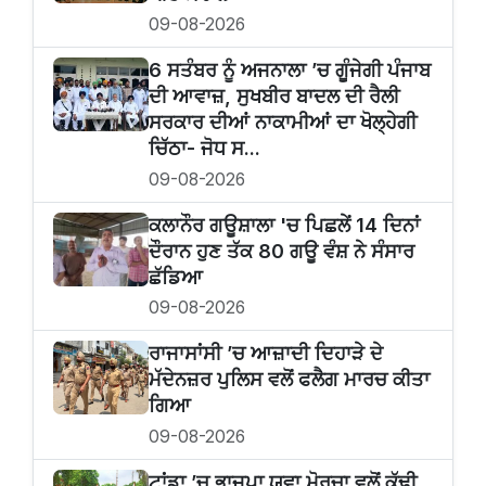
09-08-2026
6 ਸਤੰਬਰ ਨੂੰ ਅਜਨਾਲਾ ’ਚ ਗੂੰਜੇਗੀ ਪੰਜਾਬ
ਦੀ ਆਵਾਜ਼, ਸੁਖਬੀਰ ਬਾਦਲ ਦੀ ਰੈਲੀ
ਸਰਕਾਰ ਦੀਆਂ ਨਾਕਾਮੀਆਂ ਦਾ ਖੋਲ੍ਹੇਗੀ
ਚਿੱਠਾ- ਜੋਧ ਸ...
09-08-2026
ਕਲਾਨੌਰ ਗਊਸ਼ਾਲਾ 'ਚ ਪਿਛਲੇਂ 14 ਦਿਨਾਂ
ਦੌਰਾਨ ਹੁਣ ਤੱਕ 80 ਗਊ ਵੰਸ਼ ਨੇ ਸੰਸਾਰ
ਛੱਡਿਆ
09-08-2026
ਰਾਜਾਸਾਂਸੀ ’ਚ ਆਜ਼ਾਦੀ ਦਿਹਾੜੇ ਦੇ
ਮੱਦੇਨਜ਼ਰ ਪੁਲਿਸ ਵਲੋਂ ਫਲੈਗ ਮਾਰਚ ਕੀਤਾ
ਗਿਆ
09-08-2026
ਟਾਂਡਾ ’ਚ ਭਾਜਪਾ ਯੁਵਾ ਮੋਰਚਾ ਵਲੋਂ ਕੱਢੀ