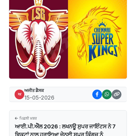
ਅਜੀਤ ਡੈਸਕ
ਅ
15-05-2026
ਪਿਛਲੀ ਖ਼ਬਰ
ਆਈ.ਪੀ.ਐੱਲ 2026 : ਲਖਨਊ ਸੁਪਰ ਜਾਇੰਟਸ ਨੇ 7
ਵਿਕਟਾਂ ਨਾਲ ਹਰਾਇਆ ਚੇਨਈ ਸੁਪਰ ਕਿੰਗਜ਼ ਨੂੰ