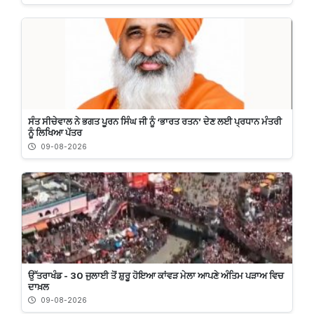
ਸੰਤ ਸੀਚੇਵਾਲ ਨੇ ਭਗਤ ਪੂਰਨ ਸਿੰਘ ਜੀ ਨੂੰ ‘ਭਾਰਤ ਰਤਨ’ ਦੇਣ ਲਈ ਪ੍ਰਧਾਨ ਮੰਤਰੀ
ਨੂੰ ਲਿਖਿਆ ਪੱਤਰ
09-08-2026
ਉੱਤਰਾਖੰਡ - 30 ਜੁਲਾਈ ਤੋਂ ਸ਼ੁਰੂ ਹੋਇਆ ਕਾਂਵੜ ਮੇਲਾ ਆਪਣੇ ਅੰਤਿਮ ਪੜਾਅ ਵਿਚ
ਦਾਖ਼ਲ
09-08-2026