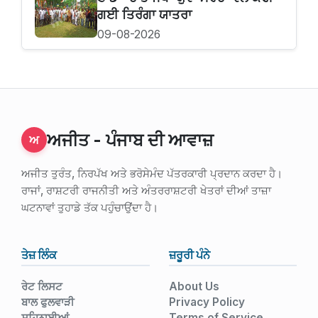
ਗਈ ਤਿਰੰਗਾ ਯਾਤਰਾ
09-08-2026
ਅਜੀਤ - ਪੰਜਾਬ ਦੀ ਆਵਾਜ਼
ਅ
ਅਜੀਤ ਤੁਰੰਤ, ਨਿਰਪੱਖ ਅਤੇ ਭਰੋਸੇਮੰਦ ਪੱਤਰਕਾਰੀ ਪ੍ਰਦਾਨ ਕਰਦਾ ਹੈ।
ਰਾਜਾਂ, ਰਾਸ਼ਟਰੀ ਰਾਜਨੀਤੀ ਅਤੇ ਅੰਤਰਰਾਸ਼ਟਰੀ ਖੇਤਰਾਂ ਦੀਆਂ ਤਾਜ਼ਾ
ਘਟਨਾਵਾਂ ਤੁਹਾਡੇ ਤੱਕ ਪਹੁੰਚਾਉਂਦਾ ਹੈ।
ਤੇਜ਼ ਲਿੰਕ
ਜ਼ਰੂਰੀ ਪੰਨੇ
ਰੇਟ ਲਿਸਟ
About Us
ਬਾਲ ਫੁਲਵਾੜੀ
Privacy Policy
ਸ਼ਹਿਨਾਈਆਂ
Terms of Service