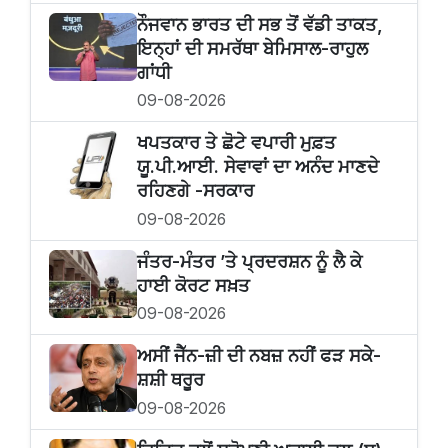
ਨੌਜਵਾਨ ਭਾਰਤ ਦੀ ਸਭ ਤੋਂ ਵੱਡੀ ਤਾਕਤ,
ਇਨ੍ਹਾਂ ਦੀ ਸਮਰੱਥਾ ਬੇਮਿਸਾਲ-ਰਾਹੁਲ
ਗਾਂਧੀ
09-08-2026
ਖਪਤਕਾਰ ਤੇ ਛੋਟੇ ਵਪਾਰੀ ਮੁਫ਼ਤ
ਯੂ.ਪੀ.ਆਈ. ਸੇਵਾਵਾਂ ਦਾ ਅਨੰਦ ਮਾਣਦੇ
ਰਹਿਣਗੇ -ਸਰਕਾਰ
09-08-2026
ਜੰਤਰ-ਮੰਤਰ ’ਤੇ ਪ੍ਰਦਰਸ਼ਨ ਨੂੰ ਲੈ ਕੇ
ਹਾਈ ਕੋਰਟ ਸਖ਼ਤ
09-08-2026
ਅਸੀਂ ਜੈੱਨ-ਜ਼ੀ ਦੀ ਨਬਜ਼ ਨਹੀਂ ਫੜ ਸਕੇ-
ਸ਼ਸ਼ੀ ਥਰੂਰ
09-08-2026