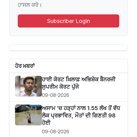
ਹਾਸਲ ਕਰੋ।
Subscriber Login
ਹੋਰ ਖ਼ਬਰਾਂ
ਹਾਈ ਕੋਰਟ ਖ਼ਿਲਾਫ਼ ਅਭਿਸ਼ੇਕ ਬੈਨਰਜੀ
ਸੁਪਰੀਮ ਕੋਰਟ ਪੁੱਜੇ
09-08-2026
ਅਸਾਮ ’ਚ ਹੜ੍ਹਾਂ ਨਾਲ 1.55 ਲੱਖ ਤੋਂ ਵੱਧ
ਲੋਕ ਪ੍ਰਭਾਵਿਤ, ਮੌਤਾਂ ਦੀ ਗਿਣਤੀ 98
ਹੋਈ
09-08-2026