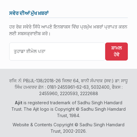
ਸਵੇਰ ਦੀਆਂ ਮੁੱਖ ਖ਼ਬਰਾਂ
ਹਰ ਰੋਜ਼ ਸਵੇਰੇ ਸਿੱਧੇ ਆਪਣੇ ਇਨਬਾਕਸ ਵਿੱਚ ਪ੍ਰਮੁੱਖ ਖ਼ਬਰਾਂ ਪ੍ਰਾਪਤ ਕਰਨ
ਲਈ ਸਬਸਕ੍ਰਾਈਬ ਕਰੋ।
ਸ਼ਾਮਲ
ਹੋਵੋ
ਰਜਿ: ਨੰ: PB/JL-138/2018-26 ਜਿਲਦ 64, ਬਾਨੀ ਸੰਪਾਦਕ (ਸਵ:) ਡਾ: ਸਾਧੂ
ਸਿੰਘ ਹਮਦਰਦ ਫ਼ੋਨ : 0181-2455961-62-63, 5032400, ਫੈਕਸ :
2455960, 2220593, 2222688
Ajit
is registered trademark of Sadhu Singh Hamdard
Trust. The Ajit logo is Copyright © Sadhu Singh Hamdard
Trust, 1984.
Website & Contents Copyright © Sadhu Singh Hamdard
Trust, 2002-2026.