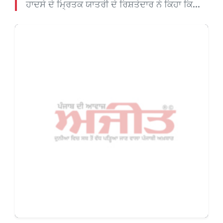
ਹਾਦਸੇ ਦੇ ਮ੍ਰਿਤਕ ਯਾਤਰੀ ਦੇ ਰਿਸ਼ਤੇਦਾਰ ਨੇ ਕਿਹਾ ਕਿ...