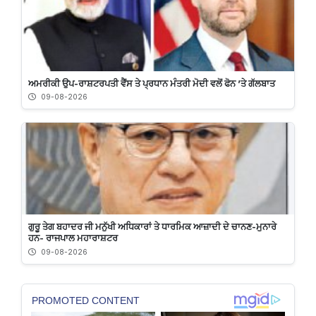
ਅਮਰੀਕੀ ਉਪ-ਰਾਸ਼ਟਰਪਤੀ ਵੈਂਸ ਤੇ ਪ੍ਰਧਾਨ ਮੰਤਰੀ ਮੋਦੀ ਵਲੋਂ ਫੋਨ ’ਤੇ ਗੱਲਬਾਤ
09-08-2026
ਗੁਰੂ ਤੇਗ ਬਹਾਦਰ ਜੀ ਮਨੁੱਖੀ ਅਧਿਕਾਰਾਂ ਤੇ ਧਾਰਮਿਕ ਆਜ਼ਾਦੀ ਦੇ ਚਾਨਣ-ਮੁਨਾਰੇ
ਹਨ- ਰਾਜਪਾਲ ਮਹਾਰਾਸ਼ਟਰ
09-08-2026