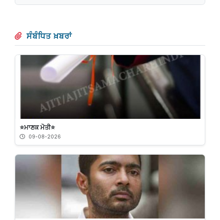
ਸੰਬੰਧਿਤ ਖ਼ਬਰਾਂ
⭐️ਮਾਣਕ ਮੋਤੀ⭐️
09-08-2026