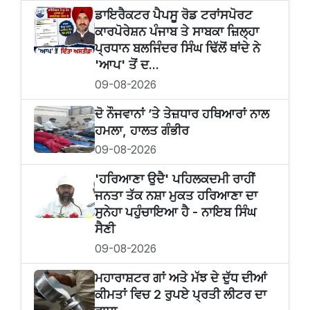
ਡਾਇਰੈਕਟਰ ਪੈਪਸੂ ਰੋਡ ਟਰਾਂਸਪੋਰਟ
ਕਾਰਪੋਰੇਸ਼ਨ ਪੰਜਾਬ ਤੇ ਸਾਬਕਾ ਜ਼ਿਲ੍ਹਾ
ਪ੍ਰਧਾਨ ਬਲਜਿੰਦਰ ਸਿੰਘ ਢਿੱਲੋਂ ਥਾਂਦੇ ਨੇ
'ਆਪ' ਤੋਂ ਦ...
09-08-2026
ਦੋ ਨੌਜਵਾਨਾਂ ’ਤੇ ਤੇਜ਼ਧਾਰ ਹਥਿਆਰਾਂ ਨਾਲ
ਹਮਲਾ, ਹਾਲਤ ਗੰਭੀਰ
09-08-2026
'ਹਰਿਆਣਾ ਉਦੈ' ਪਹਿਲਕਦਮੀ ਰਾਹੀਂ
ਜਨਤਾ ਤੱਕ ਨਸ਼ਾ ਮੁਕਤ ਹਰਿਆਣਾ ਦਾ
ਸੁਨੇਹਾ ਪਹੁੰਚਾਇਆ ਹੈ - ਨਾਇਬ ਸਿੰਘ
ਸੈਣੀ
09-08-2026
ਮਹਾਰਾਸ਼ਟਰ ਗਾਂ ਅਤੇ ਮੱਝ ਦੇ ਦੁੱਧ ਦੀਆਂ
ਕੀਮਤਾਂ ਵਿਚ 2 ਰੁਪਏ ਪ੍ਰਤੀ ਲੀਟਰ ਦਾ