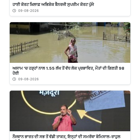
ਹਾਈ ਕੋਰਟ ਖ਼ਿਲਾਫ਼ ਅਭਿਸ਼ੇਕ ਬੈਨਰਜੀ ਸੁਪਰੀਮ ਕੋਰਟ ਪੁੱਜੇ
09-08-2026
ਅਸਾਮ ’ਚ ਹੜ੍ਹਾਂ ਨਾਲ 1.55 ਲੱਖ ਤੋਂ ਵੱਧ ਲੋਕ ਪ੍ਰਭਾਵਿਤ, ਮੌਤਾਂ ਦੀ ਗਿਣਤੀ 98
ਹੋਈ
09-08-2026
ਨੌਜਵਾਨ ਭਾਰਤ ਦੀ ਸਭ ਤੋਂ ਵੱਡੀ ਤਾਕਤ, ਇਨ੍ਹਾਂ ਦੀ ਸਮਰੱਥਾ ਬੇਮਿਸਾਲ-ਰਾਹੁਲ