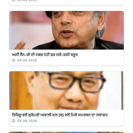
09-08-2026
ਅਸੀਂ ਜੈੱਨ-ਜ਼ੀ ਦੀ ਨਬਜ਼ ਨਹੀਂ ਫੜ ਸਕੇ-ਸ਼ਸ਼ੀ ਥਰੂਰ
09-08-2026
ਰਿਜਿਜੂ ਵਲੋਂ ਸ਼੍ਰੋਮਣੀ ਅਕਾਲੀ ਦਲ (ਬ) ਵਲੋਂ ਮਿਲੇ ਸਮਰਥਨ ਦਾ ਸਵਾਗਤ
09-08-2026