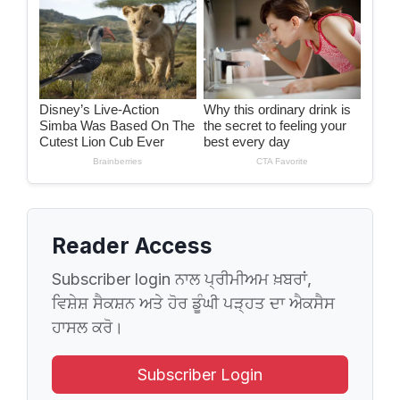
Reader Access
Subscriber login ਨਾਲ ਪ੍ਰੀਮੀਅਮ ਖ਼ਬਰਾਂ,
ਵਿਸ਼ੇਸ਼ ਸੈਕਸ਼ਨ ਅਤੇ ਹੋਰ ਡੂੰਘੀ ਪੜ੍ਹਤ ਦਾ ਐਕਸੈਸ
ਹਾਸਲ ਕਰੋ।
Subscriber Login