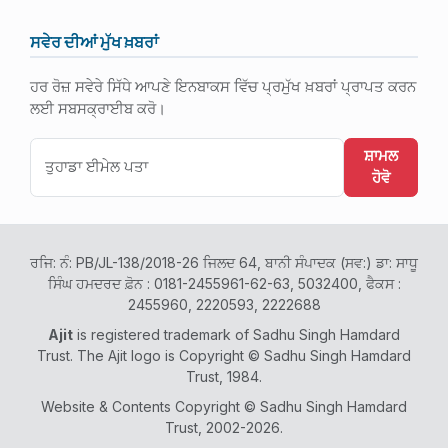
ਸਵੇਰ ਦੀਆਂ ਮੁੱਖ ਖ਼ਬਰਾਂ
ਹਰ ਰੋਜ਼ ਸਵੇਰੇ ਸਿੱਧੇ ਆਪਣੇ ਇਨਬਾਕਸ ਵਿੱਚ ਪ੍ਰਮੁੱਖ ਖ਼ਬਰਾਂ ਪ੍ਰਾਪਤ ਕਰਨ
ਲਈ ਸਬਸਕ੍ਰਾਈਬ ਕਰੋ।
ਸ਼ਾਮਲ
ਹੋਵੋ
ਰਜਿ: ਨੰ: PB/JL-138/2018-26 ਜਿਲਦ 64, ਬਾਨੀ ਸੰਪਾਦਕ (ਸਵ:) ਡਾ: ਸਾਧੂ
ਸਿੰਘ ਹਮਦਰਦ ਫ਼ੋਨ : 0181-2455961-62-63, 5032400, ਫੈਕਸ :
2455960, 2220593, 2222688
Ajit
is registered trademark of Sadhu Singh Hamdard
Trust. The Ajit logo is Copyright © Sadhu Singh Hamdard
Trust, 1984.
Website & Contents Copyright © Sadhu Singh Hamdard
Trust, 2002-2026.