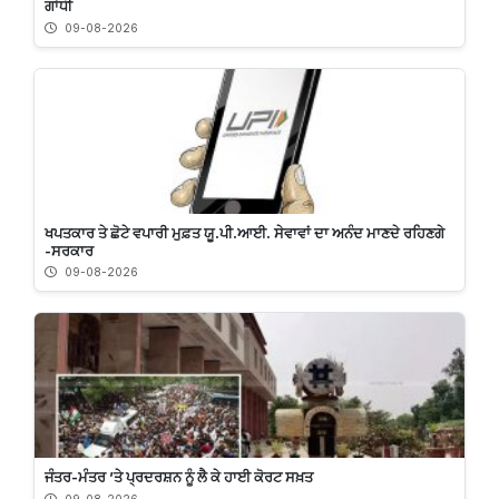
ਗਾਂਧੀ
09-08-2026
ਖਪਤਕਾਰ ਤੇ ਛੋਟੇ ਵਪਾਰੀ ਮੁਫ਼ਤ ਯੂ.ਪੀ.ਆਈ. ਸੇਵਾਵਾਂ ਦਾ ਅਨੰਦ ਮਾਣਦੇ ਰਹਿਣਗੇ
-ਸਰਕਾਰ
09-08-2026
ਜੰਤਰ-ਮੰਤਰ ’ਤੇ ਪ੍ਰਦਰਸ਼ਨ ਨੂੰ ਲੈ ਕੇ ਹਾਈ ਕੋਰਟ ਸਖ਼ਤ