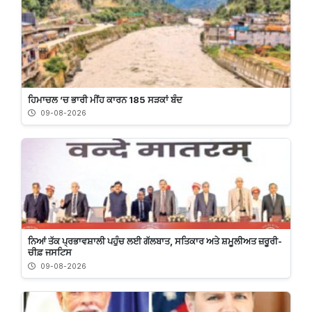
ਹਿਮਾਚਲ ’ਚ ਭਾਰੀ ਮੀਂਹ ਕਾਰਨ 185 ਸੜਕਾਂ ਬੰਦ
09-08-2026
ਨਿਆਂ ਤੱਕ ਪ੍ਰਭਾਵਸ਼ਾਲੀ ਪਹੁੰਚ ਲਈ ਗੱਲਬਾਤ, ਸਤਿਕਾਰ ਅਤੇ ਸ਼ਮੂਲੀਅਤ ਜ਼ਰੂਰੀ-
ਚੀਫ਼ ਜਸਟਿਸ
09-08-2026