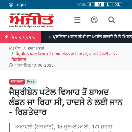
Login
ਅੱਖਰ:
S
M
L
XL
 ਜਾਨਸਨ
ਪ੍ਰਤਿਭਾ ਮਹਾਨ ਕੰਮਾਂ ਦਾ ਆਰੰਭ ਕਰਦੀ ਹੈ ਤੇ ਮਿਹਨਤ ਉਨ੍ਹਾਂ ਨੂੰ ਨ
ਵਿਚਾਰ ਪ੍ਰਵਾਹ
ਮੁੱਖ ਪੰਨਾ
ਤਾਜ਼ਾ ਖ਼ਬਰਾਂ
ਜੈਸ਼੍ਰੀਬੇਨ ਪਟੇਲ ਵਿਆਹ ਤੋਂ ਬਾਅਦ ਲੰਡਨ ਜਾ ਰਿਹਾ ਸੀ, ਹਾਦਸੇ ਨੇ ਲਈ ਜਾਨ -
ਰਿਸ਼ਤੇਦਾਰ
ਪ੍ਰਕਾਸ਼ਿਤ: 13-06-2025
ਤਾਜ਼ਾ ਖ਼ਬਰਾਂ
Free
ਜੈਸ਼੍ਰੀਬੇਨ ਪਟੇਲ ਵਿਆਹ ਤੋਂ ਬਾਅਦ
ਲੰਡਨ ਜਾ ਰਿਹਾ ਸੀ, ਹਾਦਸੇ ਨੇ ਲਈ ਜਾਨ
- ਰਿਸ਼ਤੇਦਾਰ
ਅਰਾਵਲੀ (ਗੁਜਰਾਤ), 13 ਜੂਨ-ਏ.ਆਈ. 171 ਜਹਾਜ਼