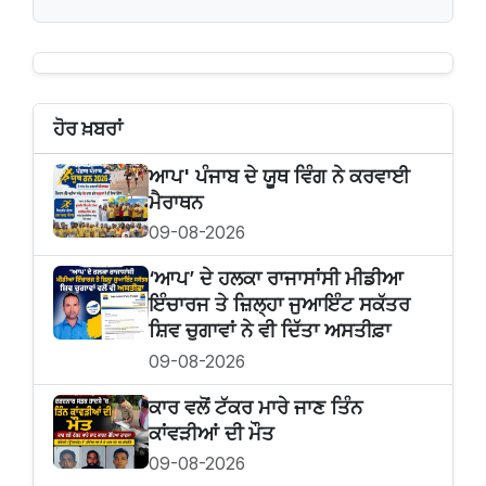
ਹੋਰ ਖ਼ਬਰਾਂ
ਆਪ' ਪੰਜਾਬ ਦੇ ਯੂਥ ਵਿੰਗ ਨੇ ਕਰਵਾਈ
ਮੈਰਾਥਨ
09-08-2026
‘ਆਪ’ ਦੇ ਹਲਕਾ ਰਾਜਾਸਾਂਸੀ ਮੀਡੀਆ
ਇੰਚਾਰਜ ਤੇ ਜ਼ਿਲ੍ਹਾ ਜੁਆਇੰਟ ਸਕੱਤਰ
ਸ਼ਿਵ ਚੁਗਾਵਾਂ ਨੇ ਵੀ ਦਿੱਤਾ ਅਸਤੀਫ਼ਾ
09-08-2026
ਕਾਰ ਵਲੋਂ ਟੱਕਰ ਮਾਰੇ ਜਾਣ ਤਿੰਨ
ਕਾਂਵੜੀਆਂ ਦੀ ਮੌਤ
09-08-2026