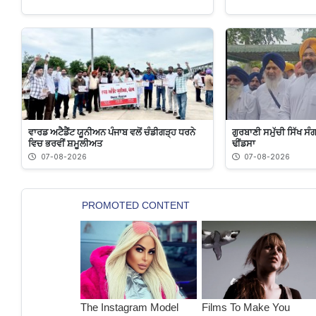
ਵਾਰਡ ਅਟੈਡੈਂਟ ਯੂਨੀਅਨ ਪੰਜਾਬ ਵਲੋਂ ਚੰਡੀਗੜ੍ਹ ਧਰਨੇ
ਗੁਰਬਾਣੀ ਸਮੁੱਚੀ ਸਿੱਖ ਸੰ
ਵਿਚ ਭਰਵੀਂ ਸ਼ਮੂਲੀਅਤ
ਢੀਂਡਸਾ
07-08-2026
07-08-2026