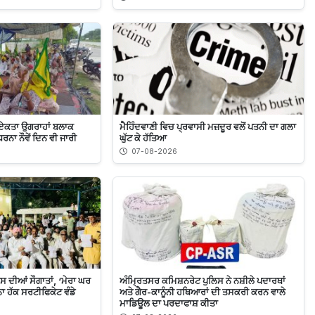
ਏਕਤਾ ਉਗਰਾਹਾਂ ਬਲਾਕ
ਮੈਹਿੰਦਵਾਣੀ ਵਿਚ ਪ੍ਰਵਾਸੀ ਮਜ਼ਦੂਰ ਵਲੋਂ ਪਤਨੀ ਦਾ ਗਲਾ
ਰਨਾ ਨੌਵੇਂ ਦਿਨ ਵੀ ਜਾਰੀ
ਘੁੱਟ ਕੇ ਹੱਤਿਆ
07-08-2026
ਾਸ ਦੀਆਂ ਸੌਗਾਤਾਂ, ‘ਮੇਰਾ ਘਰ
ਅੰਮ੍ਰਿਤਸਰ ਕਮਿਸ਼ਨਰੇਟ ਪੁਲਿਸ ਨੇ ਨਸ਼ੀਲੇ ਪਦਾਰਥਾਂ
ਾ ਹੱਕ ਸਰਟੀਫਿਕੇਟ ਵੰਡੇ
ਅਤੇ ਗੈਰ-ਕਾਨੂੰਨੀ ਹਥਿਆਰਾਂ ਦੀ ਤਸਕਰੀ ਕਰਨ ਵਾਲੇ
ਮਾਡਿਊਲ ਦਾ ਪਰਦਾਫਾਸ਼ ਕੀਤਾ