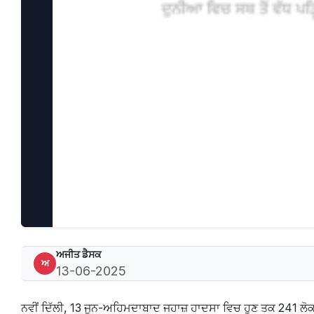
ਅਜੀਤ ਡੈਸਕ
ਅ
13-06-2025
ਨਵੀਂ ਦਿੱਲੀ, 13 ਜੂਨ-ਅਹਿਮਦਾਬਾਦ ਜਹਾਜ਼ ਹਾਦਸਾ ਵਿਚ ਹੁਣ ਤਕ 241 ਲੋਕਾ