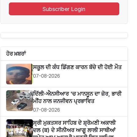
Subscriber Login
ਹੋਰ ਖ਼ਬਰਾਂ
ਸਕੂਲ ਦੀ ਕੰਧ ਡਿੱਗਣ ਕਾਰਨ ਬੱਚੇ ਦੀ ਹੋਈ ਮੌਤ
07-08-2026
ਦਿੱਲੀ-ਐਨਸੀਆਰ 'ਚ ਮਾਨਸੂਨ ਦਾ ਜ਼ੋਰ, ਭਾਰੀ
ਮੀਂਹ ਨਾਲ ਜਨਜੀਵਨ ਪ੍ਰਭਾਵਿਤ
07-08-2026
ਸ੍ਰੀ ਮੁਕਤਸਰ ਸਾਹਿਬ ਦੇ ਸ਼੍ਰੋਮਣੀ ਅਕਾਲੀ
ਦਲ (ਬ) ਦੇ ਸੀਨੀਅਰ ਆਗੂ ਲਾਲੀ ਸਾਥੀਆਂ