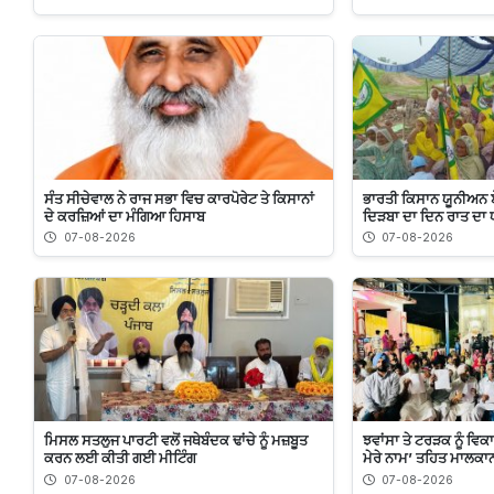
ਸੰਤ ਸੀਚੇਵਾਲ ਨੇ ਰਾਜ ਸਭਾ ਵਿਚ ਕਾਰਪੋਰੇਟ ਤੇ ਕਿਸਾਨਾਂ
ਭਾਰਤੀ ਕਿਸਾਨ ਯੂਨੀਅਨ 
ਦੇ ਕਰਜ਼ਿਆਂ ਦਾ ਮੰਗਿਆ ਹਿਸਾਬ
ਦਿੜਬਾ ਦਾ ਦਿਨ ਰਾਤ ਦਾ ਧ
07-08-2026
07-08-2026
ਮਿਸਲ ਸਤਲੁਜ ਪਾਰਟੀ ਵਲੋਂ ਜਥੇਬੰਦਕ ਢਾਂਚੇ ਨੂੰ ਮਜ਼ਬੂਤ
ਝਵਾਂਸਾ ਤੇ ਟਰੜਕ ਨੂੰ ਵਿਕ
ਕਰਨ ਲਈ ਕੀਤੀ ਗਈ ਮੀਟਿੰਗ
ਮੇਰੇ ਨਾਮ’ ਤਹਿਤ ਮਾਲਕਾਨ
07-08-2026
07-08-2026