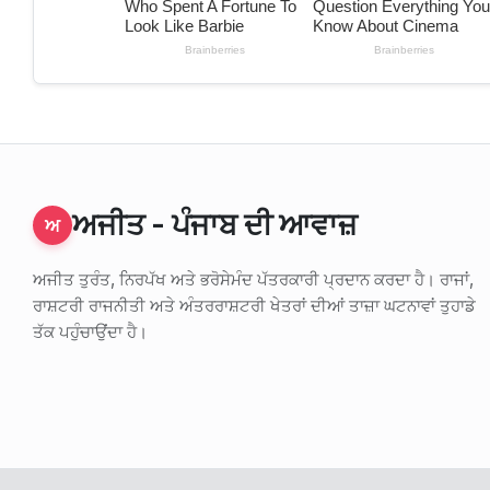
ਅਜੀਤ - ਪੰਜਾਬ ਦੀ ਆਵਾਜ਼
ਅ
ਅਜੀਤ ਤੁਰੰਤ, ਨਿਰਪੱਖ ਅਤੇ ਭਰੋਸੇਮੰਦ ਪੱਤਰਕਾਰੀ ਪ੍ਰਦਾਨ ਕਰਦਾ ਹੈ। ਰਾਜਾਂ,
ਰਾਸ਼ਟਰੀ ਰਾਜਨੀਤੀ ਅਤੇ ਅੰਤਰਰਾਸ਼ਟਰੀ ਖੇਤਰਾਂ ਦੀਆਂ ਤਾਜ਼ਾ ਘਟਨਾਵਾਂ ਤੁਹਾਡੇ
ਤੱਕ ਪਹੁੰਚਾਉਂਦਾ ਹੈ।