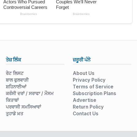
ਤੇਜ਼ ਲਿੰਕ
ਜ਼ਰੂਰੀ ਪੰਨੇ
ਰੇਟ ਲਿਸਟ
About Us
ਬਾਲ ਫੁਲਵਾੜੀ
Privacy Policy
ਸ਼ਹਿਨਾਈਆਂ
Terms of Service
ਕਰੰਸੀ ਦਰਾਂ / ਸਰਾਫਾ / ਮੌਸਮ
Subscription Plans
ਕਿਤਾਬਾਂ
Advertise
ਪਰਵਾਸੀ ਸਮਸਿਆਵਾਂ
Return Policy
ਤੁਹਾਡੇ ਖ਼ਤ
Contact Us