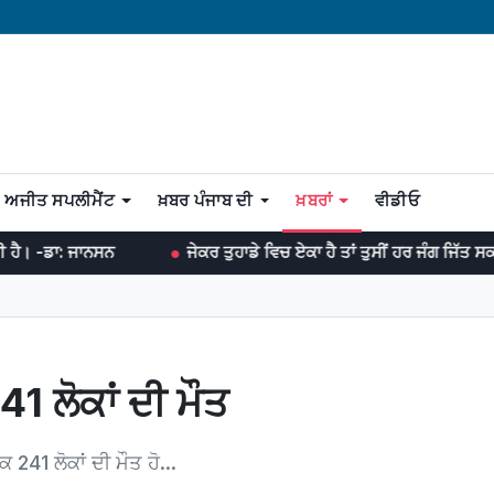
ਅਜੀਤ ਸਪਲੀਮੈਂਟ
ਖ਼ਬਰ ਪੰਜਾਬ ਦੀ
ਖ਼ਬਰਾਂ
ਵੀਡੀਓ
ਨਸਨ
ਜੇਕਰ ਤੁਹਾਡੇ ਵਿਚ ਏਕਾ ਹੈ ਤਾਂ ਤੁਸੀਂ ਹਰ ਜੰਗ ਜਿੱਤ ਸਕਦੇ ਹੋ। -ਡਾ: ਮ
1 ਲੋਕਾਂ ਦੀ ਮੌਤ
241 ਲੋਕਾਂ ਦੀ ਮੌਤ ਹੋ...