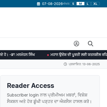
07-08-2026
ਅੱਖਰ:
S
M
L
XL
ਨਮੋਹਨ ਸਿੰਘ
ਮਹਾਨ ਉਦੇਸ਼ ਦੀ ਪੂਰਤੀ ਲਈ ਯਤਨਸ਼ੀਲ ਰਹਿਣ ਵਿਚ ਹੀ ਖੁਸ਼ੀ ਛੁ
ਪ੍ਰਕਾਸ਼ਿਤ: 13-06-2025
Reader Access
Subscriber login ਨਾਲ ਪ੍ਰੀਮੀਅਮ ਖ਼ਬਰਾਂ, ਵਿਸ਼ੇਸ਼
ਸੈਕਸ਼ਨ ਅਤੇ ਹੋਰ ਡੂੰਘੀ ਪੜ੍ਹਤ ਦਾ ਐਕਸੈਸ ਹਾਸਲ ਕਰੋ।