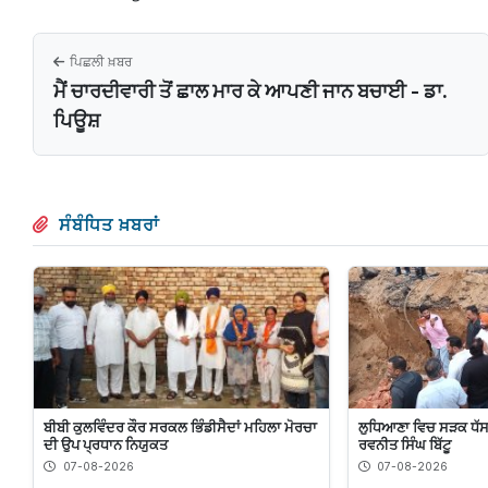
ਪਿਛਲੀ ਖ਼ਬਰ
ਮੈਂ ਚਾਰਦੀਵਾਰੀ ਤੋਂ ਛਾਲ ਮਾਰ ਕੇ ਆਪਣੀ ਜਾਨ ਬਚਾਈ - ਡਾ.
ਪਿਊਸ਼
ਸੰਬੰਧਿਤ ਖ਼ਬਰਾਂ
ਬੀਬੀ ਕੁਲਵਿੰਦਰ ਕੌਰ ਸਰਕਲ ਭਿੰਡੀਸੈਦਾਂ ਮਹਿਲਾ ਮੋਰਚਾ
ਲੁਧਿਆਣਾ ਵਿਚ ਸੜਕ ਧੱਸਣ 
ਦੀ ਉਪ ਪ੍ਰਧਾਨ ਨਿਯੁਕਤ
ਰਵਨੀਤ ਸਿੰਘ ਬਿੱਟੂ
07-08-2026
07-08-2026