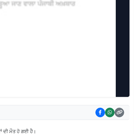
ਂ ਦੀ ਮੌਤ ਹੋ ਗਈ ਹੈ।