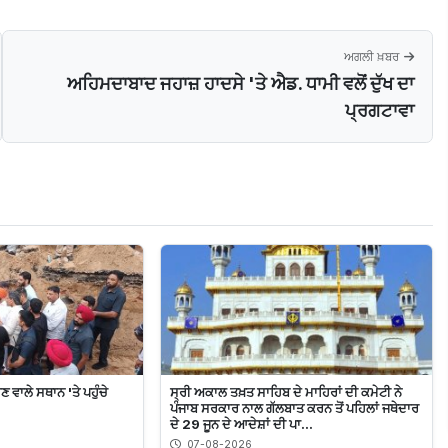
ਅਗਲੀ ਖ਼ਬਰ
ਅਹਿਮਦਾਬਾਦ ਜਹਾਜ਼ ਹਾਦਸੇ 'ਤੇ ਐਡ. ਧਾਮੀ ਵਲੋਂ ਦੁੱਖ ਦਾ
ਪ੍ਰਗਟਾਵਾ
ਵਾਲੇ ਸਥਾਨ 'ਤੇ ਪਹੁੰਚੇ
ਸ੍ਰੀ ਅਕਾਲ ਤਖ਼ਤ ਸਾਹਿਬ ਦੇ ਮਾਹਿਰਾਂ ਦੀ ਕਮੇਟੀ ਨੇ
ਪੰਜਾਬ ਸਰਕਾਰ ਨਾਲ ਗੱਲਬਾਤ ਕਰਨ ਤੋਂ ਪਹਿਲਾਂ ਜਥੇਦਾਰ
ਦੇ 29 ਜੂਨ ਦੇ ਆਦੇਸ਼ਾਂ ਦੀ ਪਾ...
07-08-2026