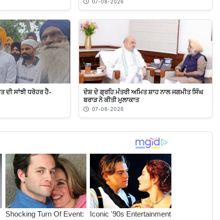
07-08-2026
ਗਤ ਦੀ ਸਾਂਝੀ ਧਰੋਹਰ ਹੈ-
ਦੇਸ਼ ਦੇ ਗ੍ਰਹਿ ਮੰਤਰੀ ਅਮਿਤ ਸ਼ਾਹ ਨਾਲ ਜਗਮੀਤ ਸਿੰਘ
ਬਰਾੜ ਨੇ ਕੀਤੀ ਮੁਲਾਕਾਤ
07-08-2026