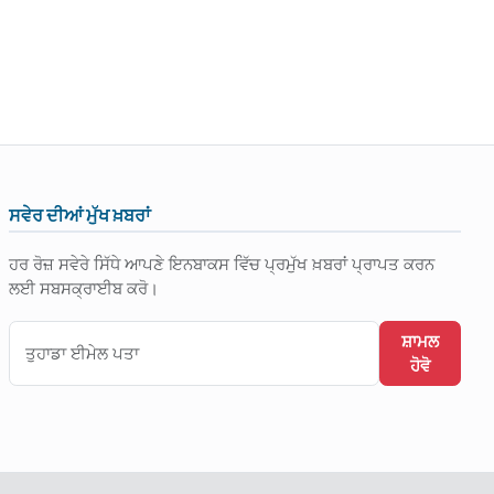
ਸਵੇਰ ਦੀਆਂ ਮੁੱਖ ਖ਼ਬਰਾਂ
ਹਰ ਰੋਜ਼ ਸਵੇਰੇ ਸਿੱਧੇ ਆਪਣੇ ਇਨਬਾਕਸ ਵਿੱਚ ਪ੍ਰਮੁੱਖ ਖ਼ਬਰਾਂ ਪ੍ਰਾਪਤ ਕਰਨ
ਲਈ ਸਬਸਕ੍ਰਾਈਬ ਕਰੋ।
ਸ਼ਾਮਲ
ਹੋਵੋ