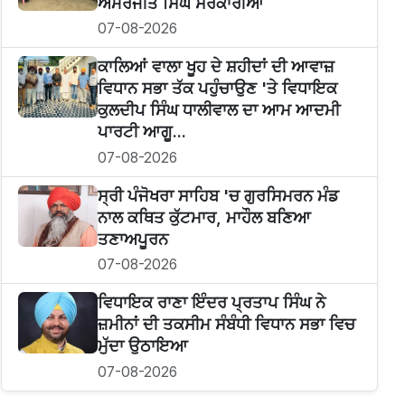
ਅਮਰਜੀਤ ਸਿੰਘ ਸਰਕਾਰੀਆ
07-08-2026
ਕਾਲਿਆਂ ਵਾਲਾ ਖੂਹ ਦੇ ਸ਼ਹੀਦਾਂ ਦੀ ਆਵਾਜ਼
ਵਿਧਾਨ ਸਭਾ ਤੱਕ ਪਹੁੰਚਾਉਣ 'ਤੇ ਵਿਧਾਇਕ
ਕੁਲਦੀਪ ਸਿੰਘ ਧਾਲੀਵਾਲ ਦਾ ਆਮ ਆਦਮੀ
ਪਾਰਟੀ ਆਗੂ...
07-08-2026
ਸ੍ਰੀ ਪੰਜੋਖਰਾ ਸਾਹਿਬ 'ਚ ਗੁਰਸਿਮਰਨ ਮੰਡ
ਨਾਲ ਕਥਿਤ ਕੁੱਟਮਾਰ, ਮਾਹੌਲ ਬਣਿਆ
ਤਣਾਅਪੂਰਨ
07-08-2026
ਵਿਧਾਇਕ ਰਾਣਾ ਇੰਦਰ ਪ੍ਰਤਾਪ ਸਿੰਘ ਨੇ
ਜ਼ਮੀਨਾਂ ਦੀ ਤਕਸੀਮ ਸੰਬੰਧੀ ਵਿਧਾਨ ਸਭਾ ਵਿਚ
ਮੁੱਦਾ ਉਠਾਇਆ
07-08-2026