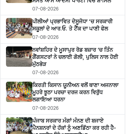
ਸਮੇਤ ਆਮ ਆਦਮੀ ਪਾਰਟੀ ਵਿਚ ਸ਼ਾਮਿਲ
07-08-2026
ਪੀਲੀਆਂ ਪ੍ਰਭਾਵਿਤ ਦੇਸੂਜੋਧਾ 'ਚ ਸਰਕਾਰੀ
ਸਕੂਲਾਂ ਦੇ ਆਰ.ਓ. ਤੇ ਟੈਂਕ ਦਾ ਪਾਣੀ ਫੇਲ
07-08-2026
ਨਵਾਂਸ਼ਹਿਰ ਦੇ ਮੂਸਾਪੁਰ ਰੋਡ ਬਜ਼ਾਰ ’ਚ ਤਿੰਨ
ਗੈਂਗਸਟਰਾਂ ਨੇ ਚਲਾਈ ਗੋਲੀ, ਪੁਲਿਸ ਨਾਲ ਹੋਈ
ਮੁੱਠਭੇੜ
07-08-2026
ਕਿਰਤੀ ਕਿਸਾਨ ਯੂਨੀਅਨ ਵਲੋਂ ਥਾਣਾ ਅਜਨਾਲਾ
ਮੂਹਰੇ ਝੂਠਾ ਪਰਚਾ ਦਰਜ ਕਰਨ ਵਿਰੁੱਧ
ਲਗਾਇਆ ਧਰਨਾ
07-08-2026
ਪੰਜਾਬ ਸਰਕਾਰ ਮੰਗਾਂ ਮੰਨਣ ਦੀ ਬਜਾਏ
ਪੈਨਸ਼ਨਰਾਂ ਦੇ ਹੱਕਾਂ ਨੂੰ ਅਣਡਿੱਠਾ ਕਰ ਰਹੀ ਹੈ-