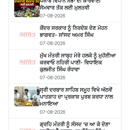
ਪੰਜਾਬ ਵਿਧਾਨ ਸਭਾ ਦੀ ਕਾਰਵਾਈ
ਸੋਮਵਾਰ ਤੱਕ ਲਈ ਮੁਲਤਵੀ
07-08-2026
ਕੇਂਦਰ ਸਰਕਾਰ ਨੂੰ ਨਿਰਦੇਸ਼ ਦੇਣ ਮੋਹਨ
ਭਾਗਵਤ- ਸਾਂਸਦ ਅਮਰ ਸਿੰਘ
07-08-2026
ਮੁੱਖ ਮੰਤਰੀ ਸਾਬ੍ਹ ਮੇਰੇ ਹਲਕੇ ਨੂੰ ਮੁਹੱਈਆ
ਕਰਵਾਓ ਨਹਿਰੀ ਪਾਣੀ- ਵਿਧਾਇਕ
ਕੁਲਜੀਤ ਸਿੰਘ ਰੰਧਾਵਾ
07-08-2026
ਸ੍ਰੀ ਦਰਬਾਰ ਸਾਹਿਬ ਸਮੂਹ ਵਿਖੇ ਅੱਠਵੇਂ
ਪਾਤਸ਼ਾਹ ਦਾ ਪ੍ਰਕਾਸ਼ ਪੁਰਬ ਸ਼ਰਧਾ ਨਾਲ
ਮਨਾਇਆ
07-08-2026
ਗ੍ਰਹਿ ਮੰਤਰੀ ਨੂੰ ਸੰਸਦ ’ਚ ਆ ਕੇ ਦੇਣਾ