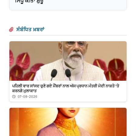
ਸਿੰਧੂ ਕੀਤਾ ਸ਼ੁਰੂ
ਸੰਬੰਧਿਤ ਖ਼ਬਰਾਂ
ਪਹਿਲੀ ਵਾਰ ਸਾਂਸਦ ਚੁਣੇ ਗਏ ਮੈਂਬਰਾਂ ਨਾਲ ਅੱਜ ਪ੍ਰਧਾਨ ਮੰਤਰੀ ਮੋਦੀ ਨਾਸ਼ਤੇ ’ਤੇ
ਕਰਨਗੇ ਮੁਲਾਕਾਤ
07-08-2026