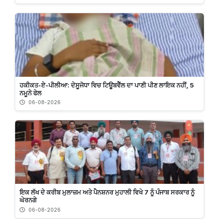
ਹਕੀਕਤ-ਏ-ਪੀਲੀਆ: ਦੇਸੂਜੋਧਾ ਵਿਚ ਟਿਊਬਵੈੱਲ ਦਾ ਪਾਣੀ ਪੀਣ ਲਾਇਕ ਨਹੀਂ, 5
ਨਮੂਨੇ ਫੇਲ
06-08-2026
ਇਕ ਲੱਖ ਦੇ ਕਰੀਬ ਮੁਲਾਜ਼ਮ ਅਤੇ ਪੈਨਸ਼ਨਰ ਮੁਹਾਲੀ ਵਿਖੇ 7 ਨੂੰ ਪੰਜਾਬ ਸਰਕਾਰ ਨੂੰ
ਘੇਰਨਗੇ
06-08-2026