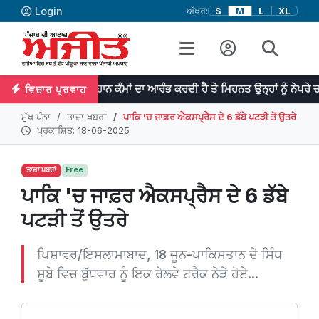
Login
ਅੱਖਰ:
S
M
L
XL
ਪ੍ਰਤਿਭਾ ਮਹਾਨ ਕੰਮਾਂ ਦਾ ਆਰੰਭ ਕਰਦੀ ਹੈ ਤੇ ਮਿਹਨਤ ਉਨ੍ਹਾਂ ਨੂੰ ਨੇਪਰੇ ਚੜ੍ਹਾਉਂਦੀ ਹੈ
ਵਿਚਾਰ ਪ੍ਰਵਾਹ
ਮੁੱਖ ਪੰਨਾ
ਤਾਜ਼ਾ ਖ਼ਬਰਾਂ
ਪਾਕਿ 'ਚ ਜਾਫ਼ਰ ਐਕਸਪ੍ਰੈਸ ਦੇ 6 ਡੱਬੇ ਪਟੜੀ ਤੋਂ ਉਤਰੇ
ਪ੍ਰਕਾਸ਼ਿਤ: 18-06-2025
ਤਾਜ਼ਾ ਖ਼ਬਰਾਂ
Free
ਪਾਕਿ 'ਚ ਜਾਫ਼ਰ ਐਕਸਪ੍ਰੈਸ ਦੇ 6 ਡੱਬੇ
ਪਟੜੀ ਤੋਂ ਉਤਰੇ
ਪਿਸ਼ਾਵਰ/ਇਸਲਾਮਾਬਾਦ, 18 ਜੂਨ-ਪਾਕਿਸਤਾਨ ਦੇ ਸਿੰਧ
ਸੂਬੇ ਵਿਚ ਬੁੱਧਵਾਰ ਨੂੰ ਇਕ ਰੇਲਵੇ ਟਰੈਕ ਨੇੜੇ ਹੋਏ...