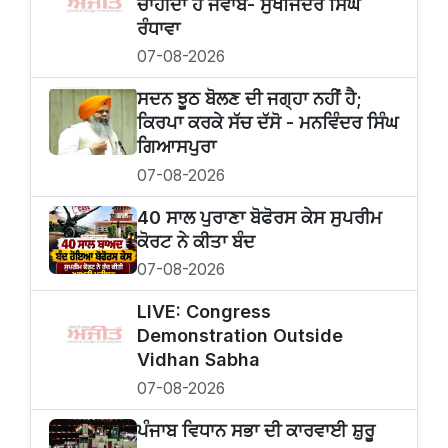
ਚਾਹੀਦਾ ਹੈ ਜਵਾਬ- ਸੁਖਜਿੰਦਰ ਸਿੰਘ
ਰੰਧਾਵਾ
07-08-2026
ਸਦਨ ਝੂਠ ਬੋਲਣ ਦੀ ਜਗ੍ਹਾ ਨਹੀਂ ਹੈ;
ਕਿਰਪਾ ਕਰਕੇ ਸੱਚ ਦੱਸੋ - ਮਨਵਿੰਦਰ ਸਿੰਘ
ਗਿਆਸਪੁਰਾ
07-08-2026
40 ਸਾਲ ਪੁਰਾਣਾ ਬੋਫੋਰਸ ਕੇਸ ਸੁਪਰੀਮ
ਕੋਰਟ ਨੇ ਕੀਤਾ ਬੰਦ
07-08-2026
LIVE: Congress
Demonstration Outside
Vidhan Sabha
07-08-2026
ਪੰਜਾਬ ਵਿਧਾਨ ਸਭਾ ਦੀ ਕਾਰਵਾਈ ਸ਼ੁਰੂ