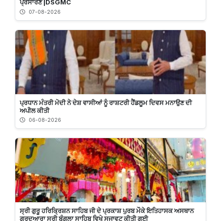
ਪ੍ਰਸਾਰਣ |DSGMC
07-08-2026
ਪ੍ਰਧਾਨ ਮੰਤਰੀ ਮੋਦੀ ਨੇ ਦੇਸ਼ ਵਾਸੀਆਂ ਨੂੰ ਰਾਸ਼ਟਰੀ ਹੈਂਡਲੂਮ ਦਿਵਸ ਮਨਾਉਣ ਦੀ
ਅਪੀਲ ਕੀਤੀ
06-08-2026
ਸ੍ਰੀ ਗੁਰੂ ਹਰਿਕ੍ਰਿਸ਼ਨ ਸਾਹਿਬ ਜੀ ਦੇ ਪ੍ਰਕਾਸ਼ ਪੁਰਬ ਮੌਕੇ ਇਤਿਹਾਸਕ ਅਸਥਾਨ
ਗੁਰਦੁਆਰਾ ਸ੍ਰੀ ਬੰਗਲਾ ਸਾਹਿਬ ਵਿਖੇ ਸਜਾਵਟ ਕੀਤੀ ਗਈ