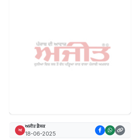
ਅਜੀਤ ਡੈਸਕ
ਅ
18-06-2025