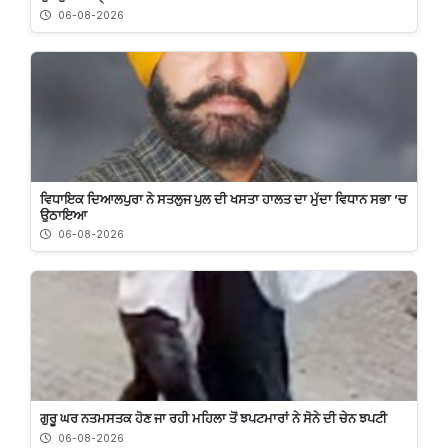
06-08-2026
ਵਿਧਾਇਕ ਦਿਆਲਪੁਰਾ ਨੇ ਸਤਲੁਜ ਪੁਲ ਦੀ ਖਸਤਾ ਹਾਲਤ ਦਾ ਮੁੱਦਾ ਵਿਧਾਨ ਸਭਾ ’ਚ
ਉਠਾਇਆ
06-08-2026
ਗੁਰੂ ਘਰ ਨਤਮਸਤਕ ਹੋਣ ਜਾ ਰਹੀ ਮਹਿਲਾ ਤੋਂ ਝਪਟਮਾਰਾਂ ਨੇ ਸੋਨੇ ਦੀ ਚੇਨ ਝਪਟੀ
06-08-2026