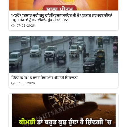
ਅਠਵੇਂ ਪਾਤਸ਼ਾਹ ਸ੍ਰੀ ਗੁਰੂ ਹਰਿਕ੍ਰਿਸ਼ਨ ਸਾਹਿਬ ਜੀ ਦੇ ਪ੍ਰਕਾਸ਼ ਗੁਰਪੁਰਬ ਦੀਆਂ
ਸਮੂਹ ਸੰਗਤਾਂ ਨੂੰ ਵਧਾਈਆਂ- ਮੁੱਖ ਮੰਤਰੀ ਮਾਨ
07-08-2026
ਦਿੱਲੀ ਸਮੇਤ 15 ਰਾਜਾਂ ਵਿਚ ਅੱਜ ਮੀਂਹ ਦੀ ਚਿਤਾਵਨੀ
07-08-2026