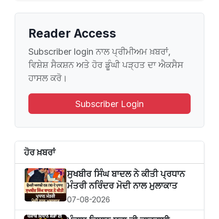
Reader Access
Subscriber login ਨਾਲ ਪ੍ਰੀਮੀਅਮ ਖ਼ਬਰਾਂ,
ਵਿਸ਼ੇਸ਼ ਸੈਕਸ਼ਨ ਅਤੇ ਹੋਰ ਡੂੰਘੀ ਪੜ੍ਹਤ ਦਾ ਐਕਸੈਸ
ਹਾਸਲ ਕਰੋ।
Subscriber Login
ਹੋਰ ਖ਼ਬਰਾਂ
ਸੁਖਬੀਰ‌ ਸਿੰਘ ਬਾਦਲ ਨੇ ਕੀਤੀ ਪ੍ਰਧਾਨ
ਮੰਤਰੀ ਨਰਿੰਦਰ ਮੋਦੀ ਨਾਲ ਮੁਲਾਕਾਤ
07-08-2026