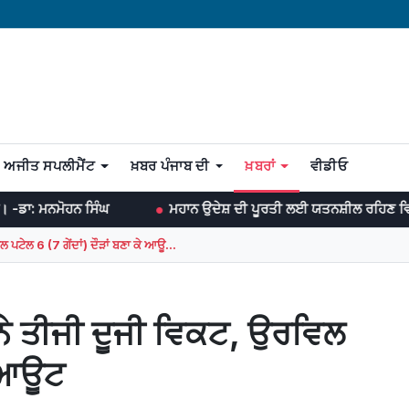
ਅਜੀਤ ਸਪਲੀਮੈਂਟ
ਖ਼ਬਰ ਪੰਜਾਬ ਦੀ
ਖ਼ਬਰਾਂ
ਵੀਡੀਓ
ੰਘ
ਮਹਾਨ ਉਦੇਸ਼ ਦੀ ਪੂਰਤੀ ਲਈ ਯਤਨਸ਼ੀਲ ਰਹਿਣ ਵਿਚ ਹੀ ਖੁਸ਼ੀ ਛੁਪੀ ਹੁੰਦ
ਟੇਲ 6 (7 ਗੇਂਦਾਂ) ਦੌੜਾਂ ਬਣਾ ਕੇ ਆਊ...
 ਤੀਜੀ ਦੂਜੀ ਵਿਕਟ, ਉਰਵਿਲ
ੇ ਆਊਟ