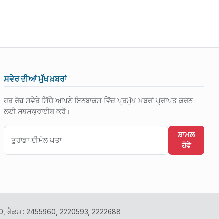
ਸਵੇਰ ਦੀਆਂ ਮੁੱਖ ਖ਼ਬਰਾਂ
ਹਰ ਰੋਜ਼ ਸਵੇਰੇ ਸਿੱਧੇ ਆਪਣੇ ਇਨਬਾਕਸ ਵਿੱਚ ਪ੍ਰਮੁੱਖ ਖ਼ਬਰਾਂ ਪ੍ਰਾਪਤ ਕਰਨ
ਲਈ ਸਬਸਕ੍ਰਾਈਬ ਕਰੋ।
ਸ਼ਾਮਲ
ਹੋਵੋ
2400, ਫੈਕਸ : 2455960, 2220593, 2222688