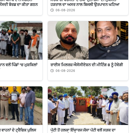
 ਸੰਸਦੀ ਬੋਰਡ ਦਾ ਕੀਤਾ ਗਠਨ
ਹੜਤਾਲ ਦਾ ਅਸਰ ਨਾਲ ਬਿਜਲੀ ਉਤਪਾਦਨ ਘਟਿਆ
06-08-2026
ਵਲੋਂ ਪਿੰਡਾਂ 'ਚ ਮੁਸ਼ਕਿਲਾਂ
ਰਾਈਸ ਮਿਲਰਜ਼ ਐਸੋਸੀਏਸ਼ਨ ਦੀ ਮੀਟਿੰਗ 8 ਨੂੰ ਹੋਵੇਗੀ
06-08-2026
 ਵਾਹਨਾਂ ਦੇ ਟ੍ਰੈਫਿਕ ਪੁਲਿਸ
ਪੱਟੀ ਤੋਂ ਹਲਕਾ ਇੰਚਾਰਜ ਜੱਸਾ ਪੱਟੀ ਵਲੋਂ ਸੜਕ ਦਾ