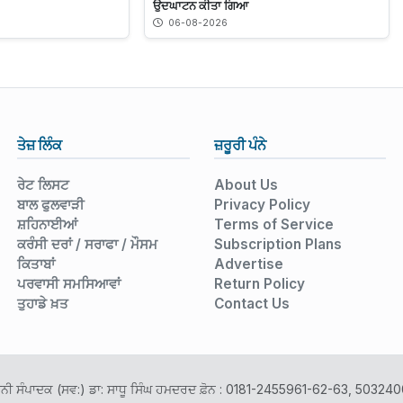
ਉਦਘਾਟਨ ਕੀਤਾ ਗਿਆ
06-08-2026
ਤੇਜ਼ ਲਿੰਕ
ਜ਼ਰੂਰੀ ਪੰਨੇ
ਰੇਟ ਲਿਸਟ
About Us
ਬਾਲ ਫੁਲਵਾੜੀ
Privacy Policy
ਸ਼ਹਿਨਾਈਆਂ
Terms of Service
ਕਰੰਸੀ ਦਰਾਂ / ਸਰਾਫਾ / ਮੌਸਮ
Subscription Plans
ਕਿਤਾਬਾਂ
Advertise
ਪਰਵਾਸੀ ਸਮਸਿਆਵਾਂ
Return Policy
ਤੁਹਾਡੇ ਖ਼ਤ
Contact Us
ਾਨੀ ਸੰਪਾਦਕ (ਸਵ:) ਡਾ: ਸਾਧੂ ਸਿੰਘ ਹਮਦਰਦ ਫ਼ੋਨ : 0181-2455961-62-63, 503