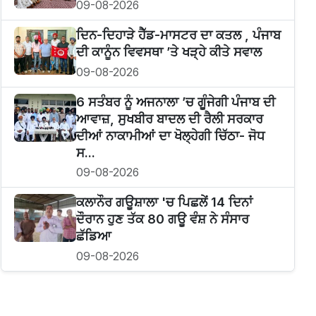
09-08-2026
ਦਿਨ-ਦਿਹਾੜੇ ਹੈੱਡ-ਮਾਸਟਰ ਦਾ ਕਤਲ , ਪੰਜਾਬ
ਦੀ ਕਾਨੂੰਨ ਵਿਵਸਥਾ ’ਤੇ ਖੜ੍ਹੇ ਕੀਤੇ ਸਵਾਲ
09-08-2026
6 ਸਤੰਬਰ ਨੂੰ ਅਜਨਾਲਾ ’ਚ ਗੂੰਜੇਗੀ ਪੰਜਾਬ ਦੀ
ਆਵਾਜ਼, ਸੁਖਬੀਰ ਬਾਦਲ ਦੀ ਰੈਲੀ ਸਰਕਾਰ
ਦੀਆਂ ਨਾਕਾਮੀਆਂ ਦਾ ਖੋਲ੍ਹੇਗੀ ਚਿੱਠਾ- ਜੋਧ
ਸ...
09-08-2026
ਕਲਾਨੌਰ ਗਊਸ਼ਾਲਾ 'ਚ ਪਿਛਲੇਂ 14 ਦਿਨਾਂ
ਦੌਰਾਨ ਹੁਣ ਤੱਕ 80 ਗਊ ਵੰਸ਼ ਨੇ ਸੰਸਾਰ
ਛੱਡਿਆ
09-08-2026