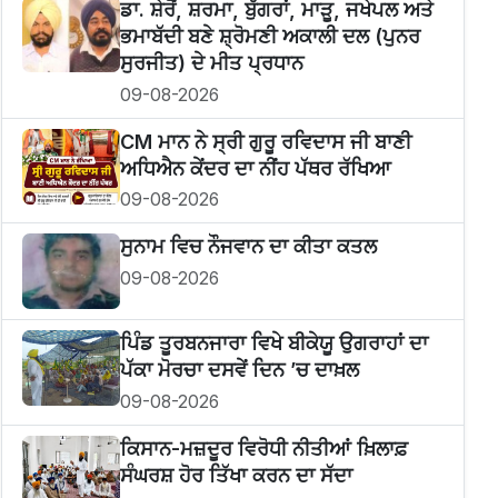
ਡਾ. ਸ਼ੇਰੋਂ, ਸ਼ਰਮਾ, ਬੁੱਗਰਾਂ, ਮਾੜੂ, ਜਖੇਪਲ ਅਤੇ
ਭਮਾਬੱਦੀ ਬਣੇ ਸ਼੍ਰੋਮਣੀ ਅਕਾਲੀ ਦਲ (ਪੁਨਰ
ਸੁਰਜੀਤ) ਦੇ ਮੀਤ ਪ੍ਰਧਾਨ
09-08-2026
CM ਮਾਨ ਨੇ ਸ੍ਰੀ ਗੁਰੂ ਰਵਿਦਾਸ ਜੀ ਬਾਣੀ
ਅਧਿਐਨ ਕੇਂਦਰ ਦਾ ਨੀਂਹ ਪੱਥਰ ਰੱਖਿਆ
09-08-2026
ਸੁਨਾਮ ਵਿਚ ਨੌਜਵਾਨ ਦਾ ਕੀਤਾ ਕਤਲ
09-08-2026
ਪਿੰਡ ਤੂਰਬਨਜਾਰਾ ਵਿਖੇ ਬੀਕੇਯੂ ਉਗਰਾਹਾਂ ਦਾ
ਪੱਕਾ ਮੋਰਚਾ ਦਸਵੇਂ ਦਿਨ ’ਚ ਦਾਖ਼ਲ
09-08-2026
ਕਿਸਾਨ-ਮਜ਼ਦੂਰ ਵਿਰੋਧੀ ਨੀਤੀਆਂ ਖ਼ਿਲਾਫ਼
ਸੰਘਰਸ਼ ਹੋਰ ਤਿੱਖਾ ਕਰਨ ਦਾ ਸੱਦਾ