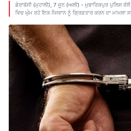
ਡੇਰਾਬੱਸੀ (ਮੁਹਾਲੀ), 7 ਜੂਨ (ਅਲੀ) - ਮੁਬਾਰਿਕਪੁਰ ਪੁਲਿਸ ਵੱਲੋ
ਵਿਚ ਘੁੰਮ ਰਹੇ ਇਕ ਨੌਜਵਾਨ ਨੂੰ ਗ੍ਰਿਫ਼ਤਾਰ ਕਰਨ ਦਾ ਮਾਮਲਾ ਸ