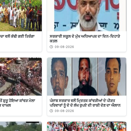
ਰਚਾ ਵਲੋਂ ਕੱਢੀ ਗਈ ਤਿਰੰਗਾ
ਸਰਕਾਰੀ ਸਕੂਲ ਦੇ ਮੁੱਖ ਅਧਿਆਪਕ ਦਾ ਦਿਨ-ਦਿਹਾੜੇ
ਕਤਲ
09-08-2026
ਂ ਸ਼ੁਰੂ ਹੋਇਆ ਕਾਂਵੜ ਮੇਲਾ
ਪੰਜਾਬ ਸਰਕਾਰ ਵਲੋਂ ਮ੍ਰਿਤਕ ਕਾਂਵੜੀਆਂ ਦੇ ਪੀੜਤ
ਚ ਦਾਖ਼ਲ
ਪਰਿਵਾਰਾਂ ਨੂੰ ਦੋ ਦੋ ਲੱਖ ਰੁਪਏ ਦੀ ਰਾਸ਼ੀ ਦੇਣ ਦਾ ਐਲਾਨ
09-08-2026