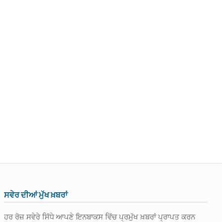
ਸਵੇਰ ਦੀਆਂ ਮੁੱਖ ਖ਼ਬਰਾਂ
ਹਰ ਰੋਜ਼ ਸਵੇਰੇ ਸਿੱਧੇ ਆਪਣੇ ਇਨਬਾਕਸ ਵਿੱਚ ਪ੍ਰਮੁੱਖ ਖ਼ਬਰਾਂ ਪ੍ਰਾਪਤ ਕਰਨ