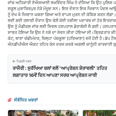
ਜਾਂਚ ਅਧਿਕਾਰੀ ਏਐਸਆਈ ਲਖਵਿੰਦਰ ਸਿੰਘ ਨੇ ਦੱਸਿਆ ਕਿ ਉਹ ਪੁਲਿਸ ਪਾ
ਸਕੂਲ ਮੁਬਾਰਿਕਪੁਰ ਨੇੜੇ ਮੌਜੂਦ ਸਨ। ਇਸ ਦੌਰਾਨ ਇਕ ਨੌਜਵਾਨ ਪੈਦਲ ਆਉਂ
ਨੂੰ ਦੇਖ ਕੇ ਨੌਜਵਾਨ ਘਬਰਾ ਗਿਆ ਅਤੇ ਵਾਪਸ ਮੁੜਨ ਦੀ ਕੋਸ਼ਿਸ਼ ਕਰਨ ਲੱਗਾ। 
ਲਈ ਗਈ ਤਲਾਸ਼ੀ ਦੌਰਾਨ ਉਸ ਕੋਲੋਂ ਕੋਈ ਨਸ਼ੀਲਾ ਪਦਾਰਥ ਜਾਂ ਹੋਰ ਇਤਰਾਜ਼
ਉਸ ਨੂੰ ਮੈਡੀਕਲ ਜਾਂਚ ਲਈ ਸਿਵਲ ਹਸਪਤਾਲ ਡੇਰਾਬੱਸੀ ਲੈ ਗਈ। ਹਸਪਤ
ਸਾਬਤ ਹੋਇਆ ਕਿ ਉਸ ਨੇ ਨਸ਼ੇ ਦਾ ਸੇਵਨ ਕੀਤਾ ਹੋਇਆ ਸੀ।ਗ੍ਰਿਫ਼ਤਾਰ ਕੀਤ
ਕੋਟ, ਥਾਣਾ ਚੰਡੀਮੰਦਰ, ਜ਼ਿਲ੍ਹਾ ਪੰਚਕੂਲਾ (ਹਰਿਆਣਾ) ਵਜੋਂ ਹੋਈ ਹੈ।ਡੋਪ ਟੈ
ਐਨਡੀਪੀਐਸ ਐਕਟ ਤਹਿਤ ਕੇਸ ਦਰਜ ਕਰਕੇ ਅਗਲੀ ਕਾਨੂੰਨੀ ਕਾਰਵਾਈ ਸ਼ੁਰੂ ਕਰ
ਪਿਛਲੀ ਖ਼ਬਰ
ਰਾਜੌਰੀ : ਸੁਰੱਖਿਆ ਬਲਾਂ ਵਲੋਂ 'ਆਪ੍ਰੇਸ਼ਨ ਸ਼ੇਰਾਵਲੀ' ਤਹਿਤ
ਲਗਾਤਾਰ 16ਵੇਂ ਦਿਨ ਆਪਣਾ ਸਰਚ ਆਪ੍ਰੇਸ਼ਨ ਜਾਰੀ
ਸੰਬੰਧਿਤ ਖ਼ਬਰਾਂ