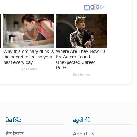
ਤੇਜ਼ ਲਿੰਕ
ਜ਼ਰੂਰੀ ਪੰਨੇ
ਰੇਟ ਲਿਸਟ
About Us