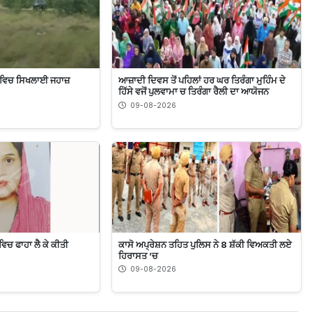
 ਵਿਚ ਸਿਖਲਾਈ ਜਹਾਜ਼
ਆਜ਼ਾਦੀ ਦਿਵਸ ਤੋਂ ਪਹਿਲਾਂ ਹਰ ਘਰ ਤਿਰੰਗਾ ਮੁਹਿੰਮ ਦੇ
ਹਿੱਸੇ ਵਜੋਂ ਪੁਲਵਾਮਾ ਚ ਤਿਰੰਗਾ ਰੈਲੀ ਦਾ ਆਯੋਜਨ
09-08-2026
ਵਿਚ ਫਾਹਾ ਲੈ ਕੇ ਕੀਤੀ
ਕਾਸੋ ਅਪ੍ਰੇਸ਼ਨ ਤਹਿਤ ਪੁਲਿਸ ਨੇ 8 ਸ਼ੱਕੀ ਵਿਅਕਤੀ ਲਏ
ਹਿਰਾਸਤ ’ਚ
09-08-2026