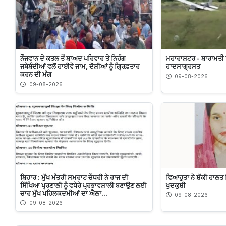
ਨੌਜਵਾਨ ਦੇ ਕਤਲ ਤੋਂ ਬਾਅਦ ਪਰਿਵਾਰ ਤੇ ਨਿਹੰਗ
ਮਹਾਰਾਸ਼ਟਰ - ਬਾਰਾਮਤੀ
ਜਥੇਬੰਦੀਆਂ ਵਲੋਂ ਹਾਈਵੇ ਜਾਮ, ਦੋਸ਼ੀਆਂ ਨੂੰ ਗ੍ਰਿਫ਼ਤਾਰ
ਹਾਦਸਾਗ੍ਰਸਤ
ਕਰਨ ਦੀ ਮੰਗ
09-08-2026
09-08-2026
ਬਿਹਾਰ : ਮੁੱਖ ਮੰਤਰੀ ਸਮਰਾਟ ਚੌਧਰੀ ਨੇ ਰਾਜ ਦੀ
ਵਿਆਹੁਤਾ ਨੇ ਸ਼ੱਕੀ ਹਾਲਤ 
ਸਿੱਖਿਆ ਪ੍ਰਣਾਲੀ ਨੂੰ ਵਧੇਰੇ ਪ੍ਰਭਾਵਸ਼ਾਲੀ ਬਣਾਉਣ ਲਈ
ਖੁਦਕੁਸ਼ੀ
ਚਾਰ ਮੁੱਖ ਪਹਿਲਕਦਮੀਆਂ ਦਾ ਐਲਾ...
09-08-2026
09-08-2026