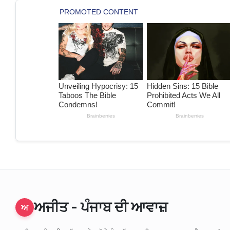
ਅਜੀਤ - ਪੰਜਾਬ ਦੀ ਆਵਾਜ਼
ਅ