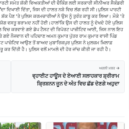
ਰਟੀ ਸਮੇਤ ਸ਼ੱਕੀ ਵਿਅਕਤੀਆਂ ਦੀ ਚੈਕਿੰਗ ਲਈ ਸਰਕਾਰੀ ਸੀਨੀਅਰ ਸੈਕੰਡਰੀ
ਦਾ ਦਿਖਾਈ ਦਿੱਤਾ, ਜਿਸ ਦੀ ਹਾਲਤ ਨਸ਼ੇ ਵਿਚ ਲੱਗ ਰਹੀ ਸੀ।ਪੁਲਿਸ ਪਾਰਟੀ
ਸ਼ੱਕ ਪੈਣ 'ਤੇ ਪੁਲਿਸ ਕਰਮਚਾਰੀਆਂ ਨੇ ਉਸ ਨੂੰ ਤੁਰੰਤ ਕਾਬੂ ਕਰ ਲਿਆ। ਮੌਕੇ 'ਤੇ
ਯੋਗ ਵਸਤੂ ਬਰਾਮਦ ਨਹੀਂ ਹੋਈ।ਹਾਲਾਂਕਿ ਉਸ ਦੀ ਹਾਲਤ ਨੂੰ ਦੇਖਦੇ ਹੋਏ ਪੁਲਿਸ
ਾਲ ਵਿਚ ਕਰਵਾਏ ਗਏ ਡੋਪ ਟੈਸਟ ਦੀ ਰਿਪੋਰਟ ਪਾਜ਼ੀਟਿਵ ਆਈ, ਜਿਸ ਨਾਲ ਇਹ
ੇ ਗਏ ਨੌਜਵਾਨ ਦੀ ਪਹਿਚਾਣ ਅਮਨ ਕੁਮਾਰ ਪੁੱਤਰ ਰਾਮ ਕੁਮਾਰ ਵਾਸੀ ਪਿੰਡ
ਸਟ ਪਾਜ਼ੇਟਿਵ ਆਉਣ ਤੋਂ ਬਾਅਦ ਮੁਬਾਰਿਕਪੁਰ ਪੁਲਿਸ ਨੇ ਮੁਲਜ਼ਮ ਖ਼ਿਲਾਫ਼
 ਦਿੱਤੀ ਹੈ। ਪੁਲਿਸ ਵਲੋਂ ਮਾਮਲੇ ਦੀ ਹੋਰ ਜਾਂਚ ਕੀਤੀ ਜਾ ਰਹੀ ਹੈ।
ਅਗਲੀ ਖ਼ਬਰ
ਵ੍ਹਾਈਟ ਹਾਊਸ ਦੇ ਏਆਈ ਸਲਾਹਕਾਰ ਸ਼੍ਰੀਰਾਮ
ਕ੍ਰਿਸ਼ਨਨ ਜੂਨ ਦੇ ਅੰਤ ਵਿਚ ਛੱਡ ਦੇਣਗੇ ਅਹੁਦਾ