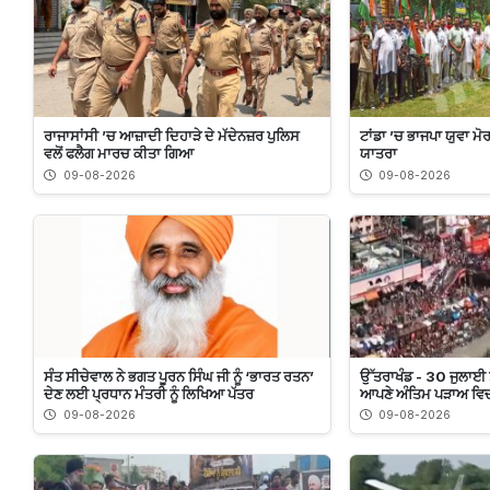
ਰਾਜਾਸਾਂਸੀ ’ਚ ਆਜ਼ਾਦੀ ਦਿਹਾੜੇ ਦੇ ਮੱਦੇਨਜ਼ਰ ਪੁਲਿਸ
ਟਾਂਡਾ ’ਚ ਭਾਜਪਾ ਯੁਵਾ ਮੋ
ਵਲੋਂ ਫਲੈਗ ਮਾਰਚ ਕੀਤਾ ਗਿਆ
ਯਾਤਰਾ
09-08-2026
09-08-2026
ਸੰਤ ਸੀਚੇਵਾਲ ਨੇ ਭਗਤ ਪੂਰਨ ਸਿੰਘ ਜੀ ਨੂੰ ‘ਭਾਰਤ ਰਤਨ’
ਉੱਤਰਾਖੰਡ - 30 ਜੁਲਾਈ ਤੋ
ਦੇਣ ਲਈ ਪ੍ਰਧਾਨ ਮੰਤਰੀ ਨੂੰ ਲਿਖਿਆ ਪੱਤਰ
ਆਪਣੇ ਅੰਤਿਮ ਪੜਾਅ ਵਿ
09-08-2026
09-08-2026