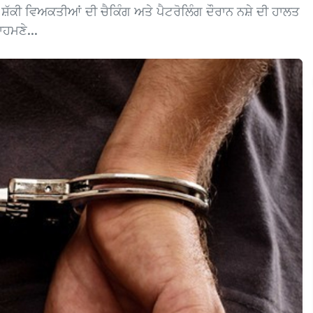
ਂ ਸ਼ੱਕੀ ਵਿਅਕਤੀਆਂ ਦੀ ਚੈਕਿੰਗ ਅਤੇ ਪੈਟਰੋਲਿੰਗ ਦੌਰਾਨ ਨਸ਼ੇ ਦੀ ਹਾਲਤ
ਾਹਮਣੇ...