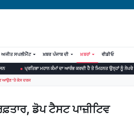
ਅਜੀਤ ਸਪਲੀਮੈਂਟ
ਖ਼ਬਰ ਪੰਜਾਬ ਦੀ
ਖ਼ਬਰਾਂ
ਵੀਡੀਓ
ਾ ਮਹਾਨ ਕੰਮਾਂ ਦਾ ਆਰੰਭ ਕਰਦੀ ਹੈ ਤੇ ਮਿਹਨਤ ਉਨ੍ਹਾਂ ਨੂੰ ਨੇਪਰੇ ਚੜ੍ਹਾਉਂਦੀ ਹੈ। -ਡਾ
ਟਿਵ ਆਉਣ 'ਤੇ ਕੇਸ ਦਰਜ
ਿਫ਼ਤਾਰ, ਡੋਪ ਟੈਸਟ ਪਾਜ਼ੀਟਿਵ