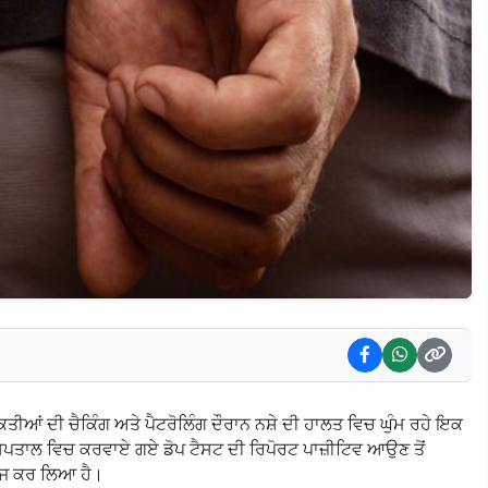
ਿਅਕਤੀਆਂ ਦੀ ਚੈਕਿੰਗ ਅਤੇ ਪੈਟਰੋਲਿੰਗ ਦੌਰਾਨ ਨਸ਼ੇ ਦੀ ਹਾਲਤ ਵਿਚ ਘੁੰਮ ਰਹੇ ਇਕ
ਸਪਤਾਲ ਵਿਚ ਕਰਵਾਏ ਗਏ ਡੋਪ ਟੈਸਟ ਦੀ ਰਿਪੋਰਟ ਪਾਜ਼ੀਟਿਵ ਆਉਣ ਤੋਂ
ਰਜ ਕਰ ਲਿਆ ਹੈ।