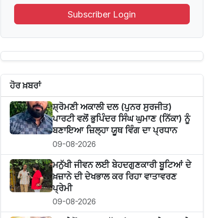
Subscriber Login
ਹੋਰ ਖ਼ਬਰਾਂ
ਸ਼੍ਰੋਮਣੀ ਅਕਾਲੀ ਦਲ (ਪੁਨਰ ਸੁਰਜੀਤ)
ਪਾਰਟੀ ਵਲੋਂ ਭੁਪਿੰਦਰ ਸਿੰਘ ਘੁਮਾਣ (ਨਿੱਕਾ) ਨੂੰ
ਬਣਾਇਆ ਜ਼ਿਲ੍ਹਾ ਯੂਥ ਵਿੰਗ ਦਾ ਪ੍ਰਧਾਨ
09-08-2026
ਮਨੁੱਖੀ ਜੀਵਨ ਲਈ ਬੇਹਦਗੁਣਕਾਰੀ ਬੂਟਿਆਂ ਦੇ
ਖ਼ਜ਼ਾਨੇ ਦੀ ਦੇਖਭਾਲ ਕਰ ਰਿਹਾ ਵਾਤਾਵਰਣ
ਪ੍ਰੇਮੀ
09-08-2026