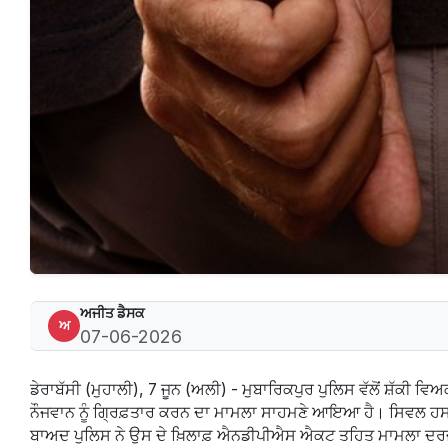
ਅਜੀਤ ਡੈਸਕ
ਅ
07-06-2026
ਡੇਰਾਬੱਸੀ (ਮੁਹਾਲੀ), 7 ਜੂਨ (ਅਲੀ) - ਮੁਬਾਰਿਕਪੁਰ ਪੁਲਿਸ ਵੱਲੋਂ ਸ਼ੱਕੀ ਵ
ਨੌਜਵਾਨ ਨੂੰ ਗ੍ਰਿਫ਼ਤਾਰ ਕਰਨ ਦਾ ਮਾਮਲਾ ਸਾਹਮਣੇ ਆਇਆ ਹੈ। ਸਿਵਲ ਹ
ਬਾਅਦ ਪੁਲਿਸ ਨੇ ਉਸ ਦੇ ਖ਼ਿਲਾਫ਼ ਐਨਡੀਪੀਐਸ ਐਕਟ ਤਹਿਤ ਮਾਮਲਾ ਦ