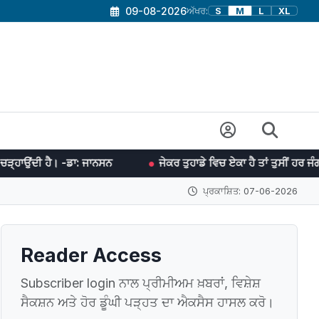
09-08-2026
ਅੱਖਰ:
S
M
L
XL
: ਜਾਨਸਨ
ਜੇਕਰ ਤੁਹਾਡੇ ਵਿਚ ਏਕਾ ਹੈ ਤਾਂ ਤੁਸੀਂ ਹਰ ਜੰਗ ਜਿੱਤ ਸਕਦੇ ਹੋ। -ਡ
ਪ੍ਰਕਾਸ਼ਿਤ: 07-06-2026
Reader Access
Subscriber login ਨਾਲ ਪ੍ਰੀਮੀਅਮ ਖ਼ਬਰਾਂ, ਵਿਸ਼ੇਸ਼
ਸੈਕਸ਼ਨ ਅਤੇ ਹੋਰ ਡੂੰਘੀ ਪੜ੍ਹਤ ਦਾ ਐਕਸੈਸ ਹਾਸਲ ਕਰੋ।