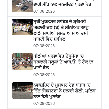
ਭਾਰੀ ਮੀਂਹ ਨਾਲ ਜਨਜੀਵਨ ਪ੍ਰਭਾਵਿਤ
07-08-2026
ਸ੍ਰੀ ਮੁਕਤਸਰ ਸਾਹਿਬ ਦੇ ਸ਼੍ਰੋਮਣੀ
ਅਕਾਲੀ ਦਲ (ਬ) ਦੇ ਸੀਨੀਅਰ ਆਗੂ
ਲਾਲੀ ਸਾਥੀਆਂ ਸਮੇਤ ਆਮ ਆਦਮੀ
ਪਾਰਟੀ ਵਿਚ ਸ਼ਾਮਿਲ
07-08-2026
ਪੀਲੀਆਂ ਪ੍ਰਭਾਵਿਤ ਦੇਸੂਜੋਧਾ 'ਚ
ਸਰਕਾਰੀ ਸਕੂਲਾਂ ਦੇ ਆਰ.ਓ. ਤੇ ਟੈਂਕ ਦਾ
ਪਾਣੀ ਫੇਲ
07-08-2026
ਨਵਾਂਸ਼ਹਿਰ ਦੇ ਮੂਸਾਪੁਰ ਰੋਡ ਬਜ਼ਾਰ ’ਚ
ਤਿੰਨ ਗੈਂਗਸਟਰਾਂ ਨੇ ਚਲਾਈ ਗੋਲੀ, ਪੁਲਿਸ
ਨਾਲ ਹੋਈ ਮੁੱਠਭੇੜ
07-08-2026