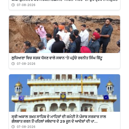
07-08-2026
ਲੁਧਿਆਣਾ ਵਿਚ ਸੜਕ ਧੱਸਣ ਵਾਲੇ ਸਥਾਨ 'ਤੇ ਪਹੁੰਚੇ ਰਵਨੀਤ ਸਿੰਘ ਬਿੱਟੂ
07-08-2026
ਸ੍ਰੀ ਅਕਾਲ ਤਖ਼ਤ ਸਾਹਿਬ ਦੇ ਮਾਹਿਰਾਂ ਦੀ ਕਮੇਟੀ ਨੇ ਪੰਜਾਬ ਸਰਕਾਰ ਨਾਲ
ਗੱਲਬਾਤ ਕਰਨ ਤੋਂ ਪਹਿਲਾਂ ਜਥੇਦਾਰ ਦੇ 29 ਜੂਨ ਦੇ ਆਦੇਸ਼ਾਂ ਦੀ ਪਾ...
07-08-2026