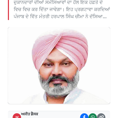
ਦੁਕਾਨਦਾਰਾਂ ਦੀਆਂ ਸਮੱਸਿਆਵਾਂ ਦਾ ਹੱਲ ਇਕ ਹਫ਼ਤੇ ਦੇ
ਵਿਚ ਵਿਚ ਕਰ ਦਿੱਤਾ ਜਾਵੇਗਾ। ਇਹ ਪ੍ਰਗਟਾਵਾ ਕਰਦਿਆਂ
ਪੰਜਾਬ ਦੇ ਵਿੱਤ ਮੰਤਰੀ ਹਰਪਾਲ ਸਿੰਘ ਚੀਮਾ ਨੇ ਦੱਸਿਆ...
ਅਜੀਤ ਡੈਸਕ
ਅ