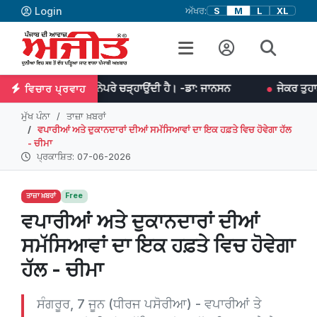
Login
ਅੱਖਰ:
S
M
L
XL
੍ਹਾਂ ਨੂੰ ਨੇਪਰੇ ਚੜ੍ਹਾਉਂਦੀ ਹੈ। -ਡਾ: ਜਾਨਸਨ
ਜੇਕਰ ਤੁਹਾਡੇ ਵਿਚ ਏਕਾ ਹੈ 
ਵਿਚਾਰ ਪ੍ਰਵਾਹ
ਮੁੱਖ ਪੰਨਾ
ਤਾਜ਼ਾ ਖ਼ਬਰਾਂ
ਵਪਾਰੀਆਂ ਅਤੇ ਦੁਕਾਨਦਾਰਾਂ ਦੀਆਂ ਸਮੱਸਿਆਵਾਂ ਦਾ ਇਕ ਹਫ਼ਤੇ ਵਿਚ ਹੋਵੇਗਾ ਹੱਲ
- ਚੀਮਾ
ਪ੍ਰਕਾਸ਼ਿਤ: 07-06-2026
ਤਾਜ਼ਾ ਖ਼ਬਰਾਂ
Free
ਵਪਾਰੀਆਂ ਅਤੇ ਦੁਕਾਨਦਾਰਾਂ ਦੀਆਂ
ਸਮੱਸਿਆਵਾਂ ਦਾ ਇਕ ਹਫ਼ਤੇ ਵਿਚ ਹੋਵੇਗਾ
ਹੱਲ - ਚੀਮਾ
ਸੰਗਰੂਰ, 7 ਜੂਨ (ਧੀਰਜ ਪਸੋਰੀਆ) - ਵਪਾਰੀਆਂ ਤੇ