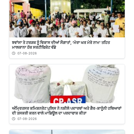
ਝਵਾਂਸਾ ਤੇ ਟਰੜਕ ਨੂੰ ਵਿਕਾਸ ਦੀਆਂ ਸੌਗਾਤਾਂ, ‘ਮੇਰਾ ਘਰ ਮੇਰੇ ਨਾਮ’ ਤਹਿਤ
ਮਾਲਕਾਨਾ ਹੱਕ ਸਰਟੀਫਿਕੇਟ ਵੰਡੇ
07-08-2026
ਅੰਮ੍ਰਿਤਸਰ ਕਮਿਸ਼ਨਰੇਟ ਪੁਲਿਸ ਨੇ ਨਸ਼ੀਲੇ ਪਦਾਰਥਾਂ ਅਤੇ ਗੈਰ-ਕਾਨੂੰਨੀ ਹਥਿਆਰਾਂ
ਦੀ ਤਸਕਰੀ ਕਰਨ ਵਾਲੇ ਮਾਡਿਊਲ ਦਾ ਪਰਦਾਫਾਸ਼ ਕੀਤਾ
07-08-2026