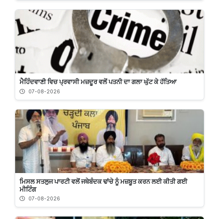
ਮੈਹਿੰਦਵਾਣੀ ਵਿਚ ਪ੍ਰਵਾਸੀ ਮਜ਼ਦੂਰ ਵਲੋਂ ਪਤਨੀ ਦਾ ਗਲਾ ਘੁੱਟ ਕੇ ਹੱਤਿਆ
07-08-2026
ਮਿਸਲ ਸਤਲੁਜ ਪਾਰਟੀ ਵਲੋਂ ਜਥੇਬੰਦਕ ਢਾਂਚੇ ਨੂੰ ਮਜ਼ਬੂਤ ਕਰਨ ਲਈ ਕੀਤੀ ਗਈ
ਮੀਟਿੰਗ
07-08-2026