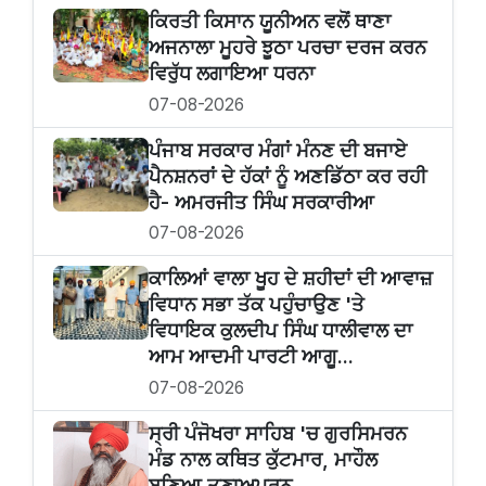
ਕਿਰਤੀ ਕਿਸਾਨ ਯੂਨੀਅਨ ਵਲੋਂ ਥਾਣਾ
ਅਜਨਾਲਾ ਮੂਹਰੇ ਝੂਠਾ ਪਰਚਾ ਦਰਜ ਕਰਨ
ਵਿਰੁੱਧ ਲਗਾਇਆ ਧਰਨਾ
07-08-2026
ਪੰਜਾਬ ਸਰਕਾਰ ਮੰਗਾਂ ਮੰਨਣ ਦੀ ਬਜਾਏ
ਪੈਨਸ਼ਨਰਾਂ ਦੇ ਹੱਕਾਂ ਨੂੰ ਅਣਡਿੱਠਾ ਕਰ ਰਹੀ
ਹੈ- ਅਮਰਜੀਤ ਸਿੰਘ ਸਰਕਾਰੀਆ
07-08-2026
ਕਾਲਿਆਂ ਵਾਲਾ ਖੂਹ ਦੇ ਸ਼ਹੀਦਾਂ ਦੀ ਆਵਾਜ਼
ਵਿਧਾਨ ਸਭਾ ਤੱਕ ਪਹੁੰਚਾਉਣ 'ਤੇ
ਵਿਧਾਇਕ ਕੁਲਦੀਪ ਸਿੰਘ ਧਾਲੀਵਾਲ ਦਾ
ਆਮ ਆਦਮੀ ਪਾਰਟੀ ਆਗੂ...
07-08-2026
ਸ੍ਰੀ ਪੰਜੋਖਰਾ ਸਾਹਿਬ 'ਚ ਗੁਰਸਿਮਰਨ
ਮੰਡ ਨਾਲ ਕਥਿਤ ਕੁੱਟਮਾਰ, ਮਾਹੌਲ
ਬਣਿਆ ਤਣਾਅਪੂਰਨ