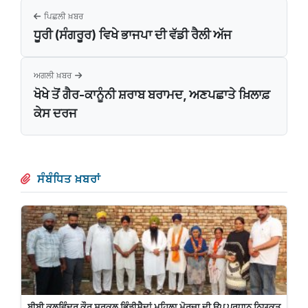
ਪਿਛਲੀ ਖ਼ਬਰ
ਧੂਰੀ (ਸੰਗਰੂਰ) ਵਿਖੇ ਭਾਜਪਾ ਦੀ ਵੱਡੀ ਰੈਲੀ ਅੱਜ
ਅਗਲੀ ਖ਼ਬਰ
ਖੋਖੇ ਤੋਂ ਗੈਰ-ਕਾਨੂੰਨੀ ਸ਼ਰਾਬ ਬਰਾਮਦ, ਅਣਪਛਾਤੇ ਖ਼ਿਲਾਫ਼
ਕੇਸ ਦਰਜ
ਸੰਬੰਧਿਤ ਖ਼ਬਰਾਂ
ਬੀਬੀ ਕੁਲਵਿੰਦਰ ਕੌਰ ਸਰਕਲ ਭਿੰਡੀਸੈਦਾਂ ਮਹਿਲਾ ਮੋਰਚਾ ਦੀ ਉਪ ਪ੍ਰਧਾਨ ਨਿਯੁਕਤ