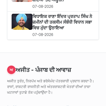
07-08-2026
ਵਿਧਾਇਕ ਰਾਣਾ ਇੰਦਰ ਪ੍ਰਤਾਪ ਸਿੰਘ ਨੇ
ਜ਼ਮੀਨਾਂ ਦੀ ਤਕਸੀਮ ਸੰਬੰਧੀ ਵਿਧਾਨ ਸਭਾ
ਵਿਚ ਮੁੱਦਾ ਉਠਾਇਆ
07-08-2026
ਅਜੀਤ - ਪੰਜਾਬ ਦੀ ਆਵਾਜ਼
ਅ
ਅਜੀਤ ਤੁਰੰਤ, ਨਿਰਪੱਖ ਅਤੇ ਭਰੋਸੇਮੰਦ ਪੱਤਰਕਾਰੀ ਪ੍ਰਦਾਨ ਕਰਦਾ ਹੈ।
ਰਾਜਾਂ, ਰਾਸ਼ਟਰੀ ਰਾਜਨੀਤੀ ਅਤੇ ਅੰਤਰਰਾਸ਼ਟਰੀ ਖੇਤਰਾਂ ਦੀਆਂ ਤਾਜ਼ਾ
ਘਟਨਾਵਾਂ ਤੁਹਾਡੇ ਤੱਕ ਪਹੁੰਚਾਉਂਦਾ ਹੈ।