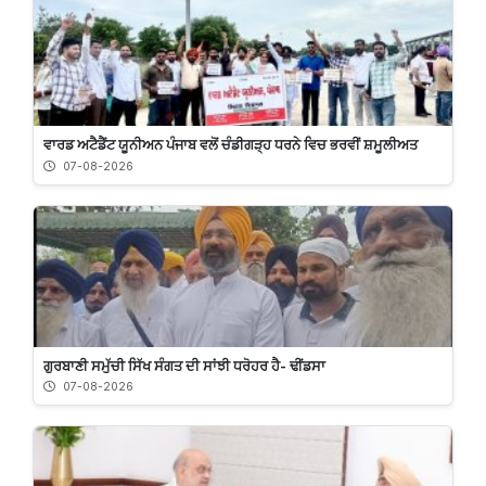
ਵਾਰਡ ਅਟੈਡੈਂਟ ਯੂਨੀਅਨ ਪੰਜਾਬ ਵਲੋਂ ਚੰਡੀਗੜ੍ਹ ਧਰਨੇ ਵਿਚ ਭਰਵੀਂ ਸ਼ਮੂਲੀਅਤ
07-08-2026
ਗੁਰਬਾਣੀ ਸਮੁੱਚੀ ਸਿੱਖ ਸੰਗਤ ਦੀ ਸਾਂਝੀ ਧਰੋਹਰ ਹੈ- ਢੀਂਡਸਾ
07-08-2026