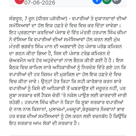
07-06-2026
ਸੰਗਰੂਰ, 7 ਜੂਨ (ਧੀਰਜ ਪਸੋਰੀਆ) - ਵਪਾਰੀਆਂ ਤੇ ਦੁਕਾਨਦਾਰਾਂ ਦੀਆਂ
ਸਮੱਸਿਆਵਾਂ ਦਾ ਹੱਲ ਇਕ ਹਫ਼ਤੇ ਦੇ ਵਿਚ ਵਿਚ ਕਰ ਦਿੱਤਾ ਜਾਵੇਗਾ।
ਇਹ ਪ੍ਰਗਟਾਵਾ ਕਰਦਿਆਂ ਪੰਜਾਬ ਦੇ ਵਿੱਤ ਮੰਤਰੀ ਹਰਪਾਲ ਸਿੰਘ ਚੀਮਾ
ਨੇ ਦੱਸਿਆ ਕਿ ਵਪਾਰੀਆਂ ਦੀਆਂ ਸਮੱਸਿਆਵਾਂ ਹੱਲ ਕਰਨ ਲਈ ਮੁੱਖ
ਮੰਤਰੀ ਭਗਵੰਤ ਸਿੰਘ ਮਾਨ ਦੀ ਅਗਵਾਈ ਹੇਠ ਪੰਜਾਬ ਪਰੇਡ ਕਮਿਸ਼ਨ
ਦਾ ਗਠਨ ਕੀਤਾ ਗਿਆ ਹੈ, ਜਿਸ ਦੀ ਪੰਜਾਬ ਟਰੇਡ ਕਮਿਸ਼ਨ ਦੇ
ਚੇਅਰਮੈਨ ਅਤੇ ਹੋਰ ਅਹੁਦੇਦਾਰਾਂ ਨਾਲ ਬੈਠਕ ਕੀਤੀ ਗਈ ਹੈ ਹੈ। ਇਸ
ਬੈਠਕ ਵਿਚ ਸ਼ਾਮਿਲ ਸਾਰੇ ਅਧਿਕਾਰੀਆਂ ਨੂੰ ਨਿਰਦੇਸ਼ ਦਿੱਤੇ ਗਏ ਹਨ ਕਿ
ਵਪਾਰੀਆਂ ਦੀ ਹਰ ਕਿਸਮ ਦੀ ਮੁਸ਼ਕਿਲ ਦਾ ਹੱਲ ਇਕ ਹਫ਼ਤੇ ਦੇ ਵਿਚ
ਵਿਚ ਕੀਤਾ ਜਾਵੇ। ਉਨ੍ਹਾਂ ਹੋਰ ਕਿਹਾ ਕਿ ਸਹੀ ਕਾਰੋਬਾਰ ਕਰਨ ਬਾਰੇ
ਵਪਾਰੀਆਂ ਨੂੰ ਕਿਸੇ ਵੀ ਅਧਿਕਾਰੀ ਤੋਂ ਘਬਰਾਉਣ ਦੀ ਜਰੂਰਤ ਨਹੀਂ, ਪਰ
ਸੂਬਾ ਸਰਕਾਰ ਵਲੋਂ ਟੈਕਸ ਚੋਰੀ 'ਤੇ ਨਕੇਲ ਪਾਉਣ ਲਈ ਕਾਰਵਾਈ ਜਾਰੀ
ਰਹੇਗੀ। ਹਰਪਾਲ ਸਿੰਘ ਚੀਮਾ ਨੇ ਕਿਹਾ ਕਿ ਸੂਬਾ ਸਰਕਾਰ ਵਪਾਰੀਆਂ
ਦੇ ਨਾਲ ਨਾਲ ਕਿਸਾਨਾਂ, ਮੁਲਾਜ਼ਮਾਂ,ਮਜ਼ਦੂਰਾਂ,ਬੇਰੁਜ਼ਗਾਰ ਨੌਜਵਾਨਾਂ ਭਾਵ
ਹਰ ਵਰਗ ਦੀਆਂ ਸਮੱਸਿਆਵਾਂ ਨੂੰ ਹੱਲ ਕਰਨ ਲਈ ਵਚਨਬੱਧ ਹੈ ਕਿਉਂਕਿ
ਇਹ ਸਰਕਾਰ ਆਮ ਲੋਕਾਂ ਦੀ ਸਰਕਾਰ ਹੈ।