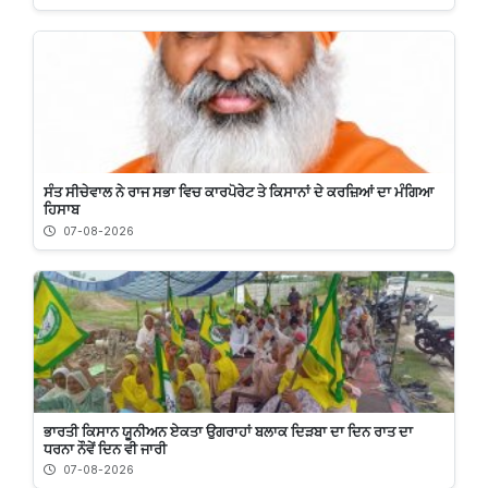
ਸੰਤ ਸੀਚੇਵਾਲ ਨੇ ਰਾਜ ਸਭਾ ਵਿਚ ਕਾਰਪੋਰੇਟ ਤੇ ਕਿਸਾਨਾਂ ਦੇ ਕਰਜ਼ਿਆਂ ਦਾ ਮੰਗਿਆ
ਹਿਸਾਬ
07-08-2026
ਭਾਰਤੀ ਕਿਸਾਨ ਯੂਨੀਅਨ ਏਕਤਾ ਉਗਰਾਹਾਂ ਬਲਾਕ ਦਿੜਬਾ ਦਾ ਦਿਨ ਰਾਤ ਦਾ
ਧਰਨਾ ਨੌਵੇਂ ਦਿਨ ਵੀ ਜਾਰੀ
07-08-2026