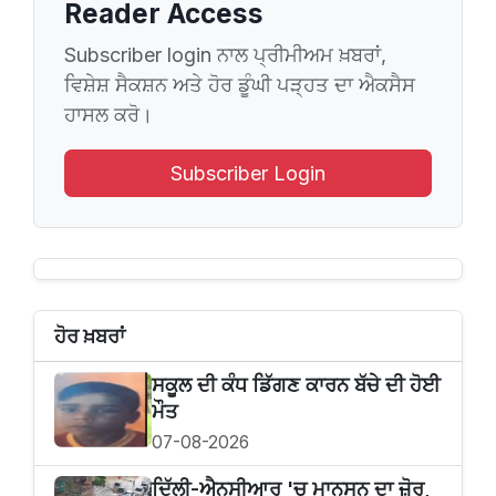
Reader Access
Subscriber login ਨਾਲ ਪ੍ਰੀਮੀਅਮ ਖ਼ਬਰਾਂ,
ਵਿਸ਼ੇਸ਼ ਸੈਕਸ਼ਨ ਅਤੇ ਹੋਰ ਡੂੰਘੀ ਪੜ੍ਹਤ ਦਾ ਐਕਸੈਸ
ਹਾਸਲ ਕਰੋ।
Subscriber Login
ਹੋਰ ਖ਼ਬਰਾਂ
ਸਕੂਲ ਦੀ ਕੰਧ ਡਿੱਗਣ ਕਾਰਨ ਬੱਚੇ ਦੀ ਹੋਈ
ਮੌਤ
07-08-2026
ਦਿੱਲੀ-ਐਨਸੀਆਰ 'ਚ ਮਾਨਸੂਨ ਦਾ ਜ਼ੋਰ,