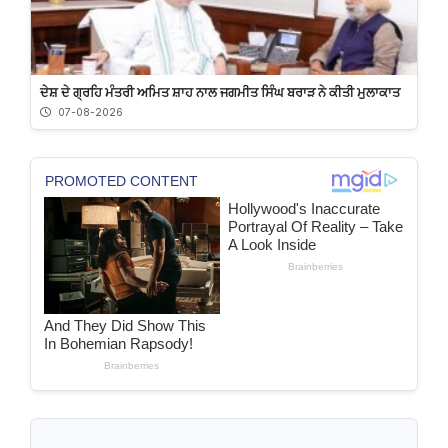
ਦੇਸ਼ ਦੇ ਗ੍ਰਹਿ ਮੰਤਰੀ ਅਮਿਤ ਸ਼ਾਹ ਨਾਲ ਜਗਮੀਤ ਸਿੰਘ ਬਰਾੜ ਨੇ ਕੀਤੀ ਮੁਲਾਕਾਤ
07-08-2026