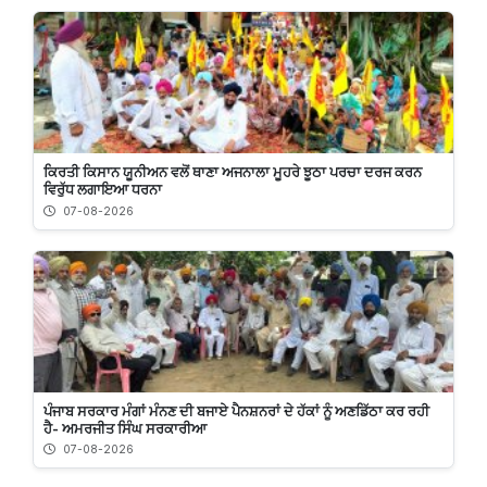
ਕਿਰਤੀ ਕਿਸਾਨ ਯੂਨੀਅਨ ਵਲੋਂ ਥਾਣਾ ਅਜਨਾਲਾ ਮੂਹਰੇ ਝੂਠਾ ਪਰਚਾ ਦਰਜ ਕਰਨ
ਵਿਰੁੱਧ ਲਗਾਇਆ ਧਰਨਾ
07-08-2026
ਪੰਜਾਬ ਸਰਕਾਰ ਮੰਗਾਂ ਮੰਨਣ ਦੀ ਬਜਾਏ ਪੈਨਸ਼ਨਰਾਂ ਦੇ ਹੱਕਾਂ ਨੂੰ ਅਣਡਿੱਠਾ ਕਰ ਰਹੀ
ਹੈ- ਅਮਰਜੀਤ ਸਿੰਘ ਸਰਕਾਰੀਆ
07-08-2026