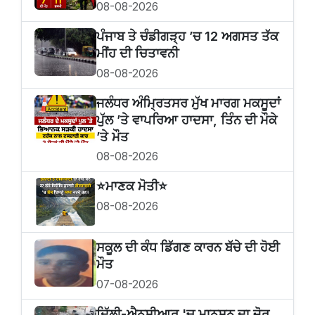
08-08-2026
ਪੰਜਾਬ ਤੇ ਚੰਡੀਗੜ੍ਹ ’ਚ 12 ਅਗਸਤ ਤੱਕ
ਮੀਂਹ ਦੀ ਚਿਤਾਵਨੀ
08-08-2026
ਜਲੰਧਰ ਅੰਮ੍ਰਿਤਸਰ ਮੁੱਖ ਮਾਰਗ ਮਕਸੂਦਾਂ
ਪੁੱਲ ’ਤੇ ਵਾਪਰਿਆ ਹਾਦਸਾ, ਤਿੰਨ ਦੀ ਮੌਕੇ
’ਤੇ ਮੌਤ
08-08-2026
⭐️ਮਾਣਕ ਮੋਤੀ⭐️
08-08-2026
ਸਕੂਲ ਦੀ ਕੰਧ ਡਿੱਗਣ ਕਾਰਨ ਬੱਚੇ ਦੀ ਹੋਈ
ਮੌਤ
07-08-2026
ਦਿੱਲੀ-ਐਨਸੀਆਰ 'ਚ ਮਾਨਸੂਨ ਦਾ ਜ਼ੋਰ,