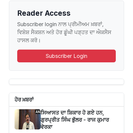
Reader Access
Subscriber login ਨਾਲ ਪ੍ਰੀਮੀਅਮ ਖ਼ਬਰਾਂ,
ਵਿਸ਼ੇਸ਼ ਸੈਕਸ਼ਨ ਅਤੇ ਹੋਰ ਡੂੰਘੀ ਪੜ੍ਹਤ ਦਾ ਐਕਸੈਸ
ਹਾਸਲ ਕਰੋ।
Subscriber Login
ਹੋਰ ਖ਼ਬਰਾਂ
ਸਿਆਸਤ ਦਾ ਸ਼ਿਕਾਰ ਹੋ ਗਏ ਹਨ,
ਗੁਰਪ੍ਰੀਤ ਸਿੰਘ ਭੁੱਲਰ - ਰਾਜ ਕੁਮਾਰ
ਵੇਰਕਾ