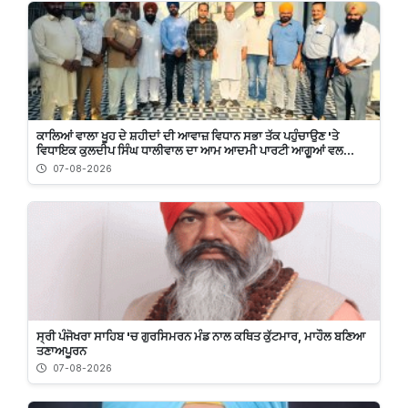
ਕਾਲਿਆਂ ਵਾਲਾ ਖੂਹ ਦੇ ਸ਼ਹੀਦਾਂ ਦੀ ਆਵਾਜ਼ ਵਿਧਾਨ ਸਭਾ ਤੱਕ ਪਹੁੰਚਾਉਣ 'ਤੇ
ਵਿਧਾਇਕ ਕੁਲਦੀਪ ਸਿੰਘ ਧਾਲੀਵਾਲ ਦਾ ਆਮ ਆਦਮੀ ਪਾਰਟੀ ਆਗੂਆਂ ਵਲ...
07-08-2026
ਸ੍ਰੀ ਪੰਜੋਖਰਾ ਸਾਹਿਬ 'ਚ ਗੁਰਸਿਮਰਨ ਮੰਡ ਨਾਲ ਕਥਿਤ ਕੁੱਟਮਾਰ, ਮਾਹੌਲ ਬਣਿਆ
ਤਣਾਅਪੂਰਨ
07-08-2026