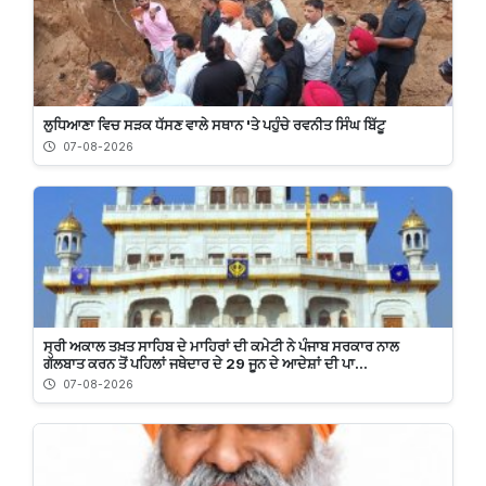
ਲੁਧਿਆਣਾ ਵਿਚ ਸੜਕ ਧੱਸਣ ਵਾਲੇ ਸਥਾਨ 'ਤੇ ਪਹੁੰਚੇ ਰਵਨੀਤ ਸਿੰਘ ਬਿੱਟੂ
07-08-2026
ਸ੍ਰੀ ਅਕਾਲ ਤਖ਼ਤ ਸਾਹਿਬ ਦੇ ਮਾਹਿਰਾਂ ਦੀ ਕਮੇਟੀ ਨੇ ਪੰਜਾਬ ਸਰਕਾਰ ਨਾਲ
ਗੱਲਬਾਤ ਕਰਨ ਤੋਂ ਪਹਿਲਾਂ ਜਥੇਦਾਰ ਦੇ 29 ਜੂਨ ਦੇ ਆਦੇਸ਼ਾਂ ਦੀ ਪਾ...
07-08-2026