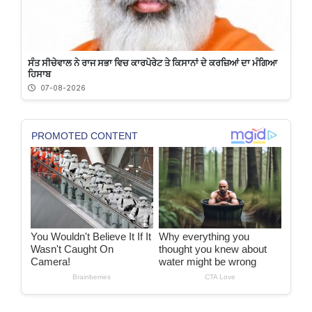
ਸੰਤ ਸੀਚੇਵਾਲ ਨੇ ਰਾਜ ਸਭਾ ਵਿਚ ਕਾਰਪੋਰੇਟ ਤੇ ਕਿਸਾਨਾਂ ਦੇ ਕਰਜ਼ਿਆਂ ਦਾ ਮੰਗਿਆ
ਹਿਸਾਬ
07-08-2026