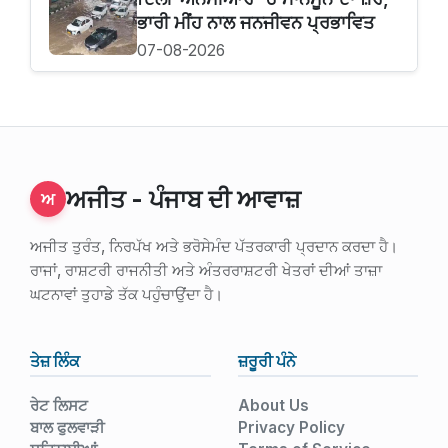
ਭਾਰੀ ਮੀਂਹ ਨਾਲ ਜਨਜੀਵਨ ਪ੍ਰਭਾਵਿਤ
07-08-2026
ਅਜੀਤ - ਪੰਜਾਬ ਦੀ ਆਵਾਜ਼
ਅ
ਅਜੀਤ ਤੁਰੰਤ, ਨਿਰਪੱਖ ਅਤੇ ਭਰੋਸੇਮੰਦ ਪੱਤਰਕਾਰੀ ਪ੍ਰਦਾਨ ਕਰਦਾ ਹੈ।
ਰਾਜਾਂ, ਰਾਸ਼ਟਰੀ ਰਾਜਨੀਤੀ ਅਤੇ ਅੰਤਰਰਾਸ਼ਟਰੀ ਖੇਤਰਾਂ ਦੀਆਂ ਤਾਜ਼ਾ
ਘਟਨਾਵਾਂ ਤੁਹਾਡੇ ਤੱਕ ਪਹੁੰਚਾਉਂਦਾ ਹੈ।
ਤੇਜ਼ ਲਿੰਕ
ਜ਼ਰੂਰੀ ਪੰਨੇ
ਰੇਟ ਲਿਸਟ
About Us
ਬਾਲ ਫੁਲਵਾੜੀ
Privacy Policy