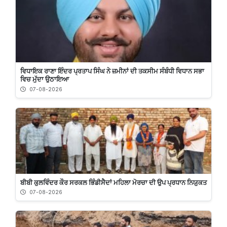
ਵਿਧਾਇਕ ਰਾਣਾ ਇੰਦਰ ਪ੍ਰਤਾਪ ਸਿੰਘ ਨੇ ਜ਼ਮੀਨਾਂ ਦੀ ਤਕਸੀਮ ਸੰਬੰਧੀ ਵਿਧਾਨ ਸਭਾ
ਵਿਚ ਮੁੱਦਾ ਉਠਾਇਆ
07-08-2026
ਬੀਬੀ ਕੁਲਵਿੰਦਰ ਕੌਰ ਸਰਕਲ ਭਿੰਡੀਸੈਦਾਂ ਮਹਿਲਾ ਮੋਰਚਾ ਦੀ ਉਪ ਪ੍ਰਧਾਨ ਨਿਯੁਕਤ
07-08-2026