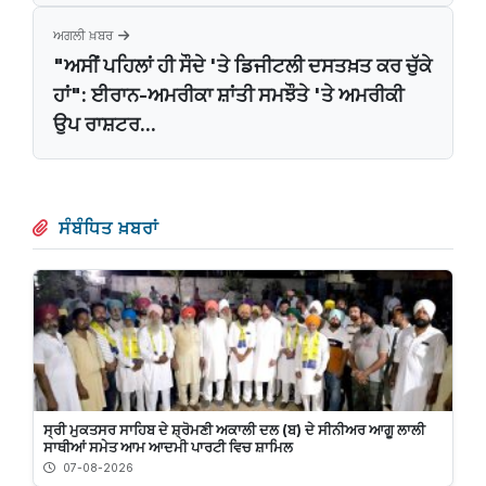
ਅਗਲੀ ਖ਼ਬਰ
"ਅਸੀਂ ਪਹਿਲਾਂ ਹੀ ਸੌਦੇ 'ਤੇ ਡਿਜੀਟਲੀ ਦਸਤਖ਼ਤ ਕਰ ਚੁੱਕੇ
ਹਾਂ": ਈਰਾਨ-ਅਮਰੀਕਾ ਸ਼ਾਂਤੀ ਸਮਝੌਤੇ 'ਤੇ ਅਮਰੀਕੀ
ਉਪ ਰਾਸ਼ਟਰ...
ਸੰਬੰਧਿਤ ਖ਼ਬਰਾਂ
ਸ੍ਰੀ ਮੁਕਤਸਰ ਸਾਹਿਬ ਦੇ ਸ਼੍ਰੋਮਣੀ ਅਕਾਲੀ ਦਲ (ਬ) ਦੇ ਸੀਨੀਅਰ ਆਗੂ ਲਾਲੀ
ਸਾਥੀਆਂ ਸਮੇਤ ਆਮ ਆਦਮੀ ਪਾਰਟੀ ਵਿਚ ਸ਼ਾਮਿਲ
07-08-2026