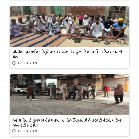
ਪੀਲੀਆਂ ਪ੍ਰਭਾਵਿਤ ਦੇਸੂਜੋਧਾ 'ਚ ਸਰਕਾਰੀ ਸਕੂਲਾਂ ਦੇ ਆਰ.ਓ. ਤੇ ਟੈਂਕ ਦਾ ਪਾਣੀ
ਫੇਲ
07-08-2026
ਨਵਾਂਸ਼ਹਿਰ ਦੇ ਮੂਸਾਪੁਰ ਰੋਡ ਬਜ਼ਾਰ ’ਚ ਤਿੰਨ ਗੈਂਗਸਟਰਾਂ ਨੇ ਚਲਾਈ ਗੋਲੀ, ਪੁਲਿਸ
ਨਾਲ ਹੋਈ ਮੁੱਠਭੇੜ
07-08-2026