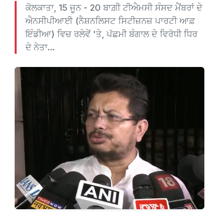
ਕੋਲਕਾਤਾ, 15 ਜੂਨ - 20 ਬਾਗ਼ੀ ਟੀਐਮਸੀ ਸੰਸਦ ਮੈਂਬਰਾਂ ਦੇ
ਐਨਸੀਪੀਆਈ (ਨੈਸ਼ਨਲਿਸਟ ਸਿਟੀਜ਼ਨਜ਼ ਪਾਰਟੀ ਆਫ਼
ਇੰਡੀਆ) ਵਿਚ ਰਲੇਵੇਂ 'ਤੇ, ਪੱਛਮੀ ਬੰਗਾਲ ਦੇ ਵਿਰੋਧੀ ਧਿਰ
ਦੇ ਨੇਤਾ...