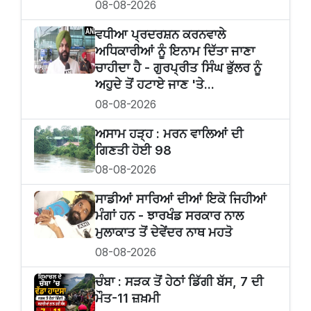
08-08-2026
ਵਧੀਆ ਪ੍ਰਦਰਸ਼ਨ ਕਰਨਵਾਲੇ
ਅਧਿਕਾਰੀਆਂ ਨੂੰ ਇਨਾਮ ਦਿੱਤਾ ਜਾਣਾ
ਚਾਹੀਦਾ ਹੈ - ਗੁਰਪ੍ਰੀਤ ਸਿੰਘ ਭੁੱਲਰ ਨੂੰ
ਅਹੁਦੇ ਤੋਂ ਹਟਾਏ ਜਾਣ 'ਤੇ...
08-08-2026
ਅਸਾਮ ਹੜ੍ਹ : ਮਰਨ ਵਾਲਿਆਂ ਦੀ
ਗਿਣਤੀ ਹੋਈ 98
08-08-2026
ਸਾਡੀਆਂ ਸਾਰਿਆਂ ਦੀਆਂ ਇਕੋ ਜਿਹੀਆਂ
ਮੰਗਾਂ ਹਨ - ਝਾਰਖੰਡ ਸਰਕਾਰ ਨਾਲ
ਮੁਲਾਕਾਤ ਤੋਂ ਦੇਵੇਂਦਰ ਨਾਥ ਮਹਤੋ
08-08-2026
ਚੰਬਾ : ਸੜਕ ਤੋਂ ਹੇਠਾਂ ਡਿੱਗੀ ਬੱਸ, 7 ਦੀ
ਮੌਤ-11 ਜ਼ਖ਼ਮੀ