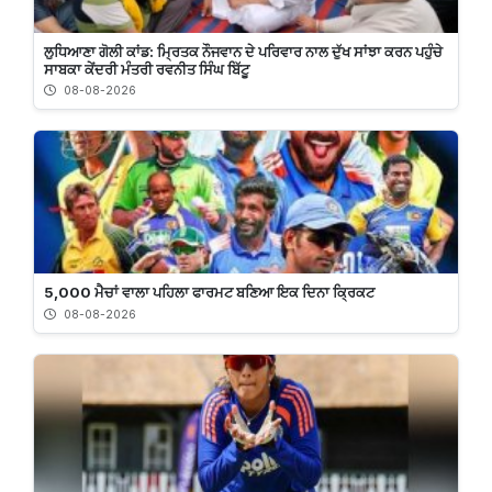
ਲੁਧਿਆਣਾ ਗੋਲੀ ਕਾਂਡ: ਮ੍ਰਿਤਕ ਨੌਜਵਾਨ ਦੇ ਪਰਿਵਾਰ ਨਾਲ ਦੁੱਖ ਸਾਂਝਾ ਕਰਨ ਪਹੁੰਚੇ
ਸਾਬਕਾ ਕੇਂਦਰੀ ਮੰਤਰੀ ਰਵਨੀਤ ਸਿੰਘ ਬਿੱਟੂ
08-08-2026
5,000 ਮੈਚਾਂ ਵਾਲਾ ਪਹਿਲਾ ਫਾਰਮਟ ਬਣਿਆ ਇਕ ਦਿਨਾ ਕ੍ਰਿਕਟ
08-08-2026