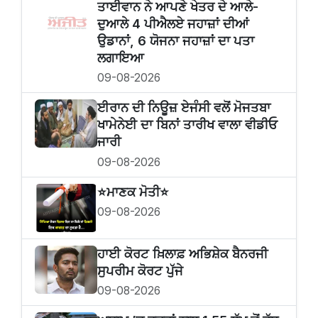
ਤਾਈਵਾਨ ਨੇ ਆਪਣੇ ਖੇਤਰ ਦੇ ਆਲੇ-
ਦੁਆਲੇ 4 ਪੀਐਲਏ ਜਹਾਜ਼ਾਂ ਦੀਆਂ
ਉਡਾਨਾਂ, 6 ਯੋਜਨਾ ਜਹਾਜ਼ਾਂ ਦਾ ਪਤਾ
ਲਗਾਇਆ
09-08-2026
ਈਰਾਨ ਦੀ ਨਿਊਜ਼ ਏਜੰਸੀ ਵਲੋਂ ਮੋਜਤਬਾ
ਖਾਮੇਨੇਈ ਦਾ ਬਿਨਾਂ ਤਾਰੀਖ ਵਾਲਾ ਵੀਡੀਓ
ਜਾਰੀ
09-08-2026
⭐️ਮਾਣਕ ਮੋਤੀ⭐️
09-08-2026
ਹਾਈ ਕੋਰਟ ਖ਼ਿਲਾਫ਼ ਅਭਿਸ਼ੇਕ ਬੈਨਰਜੀ
ਸੁਪਰੀਮ ਕੋਰਟ ਪੁੱਜੇ
09-08-2026