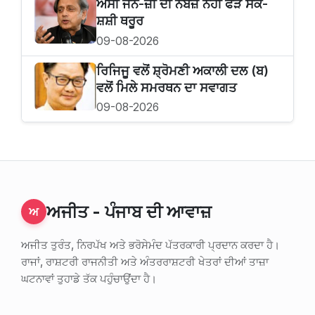
ਅਸੀਂ ਜੈੱਨ-ਜ਼ੀ ਦੀ ਨਬਜ਼ ਨਹੀਂ ਫੜ ਸਕੇ-
ਸ਼ਸ਼ੀ ਥਰੂਰ
09-08-2026
ਰਿਜਿਜੂ ਵਲੋਂ ਸ਼੍ਰੋਮਣੀ ਅਕਾਲੀ ਦਲ (ਬ)
ਵਲੋਂ ਮਿਲੇ ਸਮਰਥਨ ਦਾ ਸਵਾਗਤ
09-08-2026
ਅਜੀਤ - ਪੰਜਾਬ ਦੀ ਆਵਾਜ਼
ਅ
ਅਜੀਤ ਤੁਰੰਤ, ਨਿਰਪੱਖ ਅਤੇ ਭਰੋਸੇਮੰਦ ਪੱਤਰਕਾਰੀ ਪ੍ਰਦਾਨ ਕਰਦਾ ਹੈ।
ਰਾਜਾਂ, ਰਾਸ਼ਟਰੀ ਰਾਜਨੀਤੀ ਅਤੇ ਅੰਤਰਰਾਸ਼ਟਰੀ ਖੇਤਰਾਂ ਦੀਆਂ ਤਾਜ਼ਾ
ਘਟਨਾਵਾਂ ਤੁਹਾਡੇ ਤੱਕ ਪਹੁੰਚਾਉਂਦਾ ਹੈ।