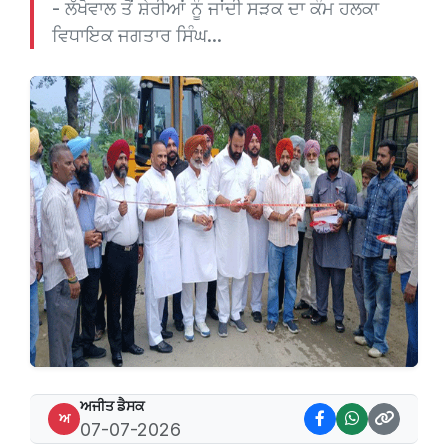
- ਲੱਖੋਵਾਲ ਤੋਂ ਸ਼ੇਰੀਆਂ ਨੂੰ ਜਾਂਦੀ ਸੜਕ ਦਾ ਕੰਮ ਹਲਕਾ
ਵਿਧਾਇਕ ਜਗਤਾਰ ਸਿੰਘ...
ਅਜੀਤ ਡੈਸਕ
ਅ
07-07-2026