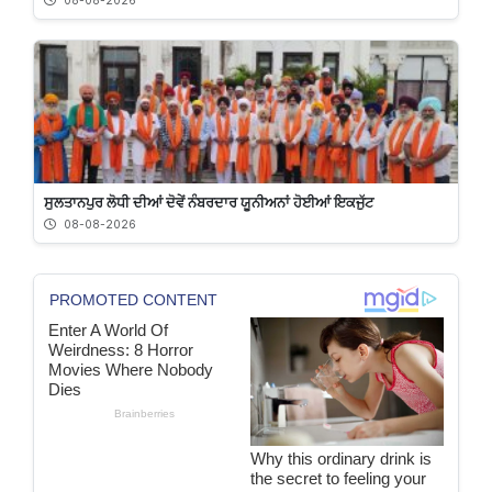
08-08-2026
ਸੁਲਤਾਨਪੁਰ ਲੋਧੀ ਦੀਆਂ ਦੋਵੇਂ ਨੰਬਰਦਾਰ ਯੂਨੀਅਨਾਂ ਹੋਈਆਂ ਇਕਜੁੱਟ
08-08-2026