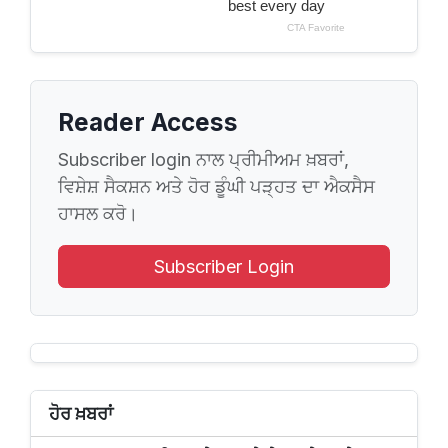
Reader Access
Subscriber login ਨਾਲ ਪ੍ਰੀਮੀਅਮ ਖ਼ਬਰਾਂ,
ਵਿਸ਼ੇਸ਼ ਸੈਕਸ਼ਨ ਅਤੇ ਹੋਰ ਡੂੰਘੀ ਪੜ੍ਹਤ ਦਾ ਐਕਸੈਸ
ਹਾਸਲ ਕਰੋ।
Subscriber Login
ਹੋਰ ਖ਼ਬਰਾਂ