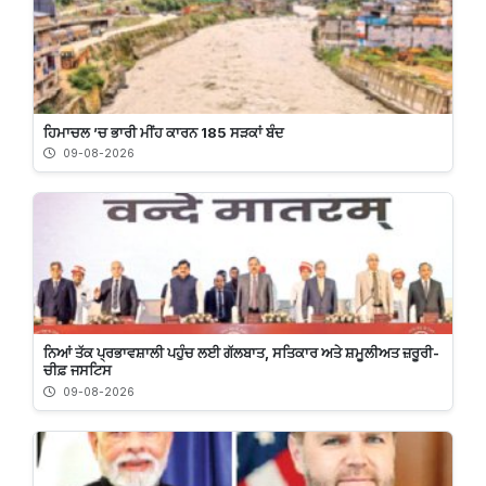
ਹਿਮਾਚਲ ’ਚ ਭਾਰੀ ਮੀਂਹ ਕਾਰਨ 185 ਸੜਕਾਂ ਬੰਦ
09-08-2026
ਨਿਆਂ ਤੱਕ ਪ੍ਰਭਾਵਸ਼ਾਲੀ ਪਹੁੰਚ ਲਈ ਗੱਲਬਾਤ, ਸਤਿਕਾਰ ਅਤੇ ਸ਼ਮੂਲੀਅਤ ਜ਼ਰੂਰੀ-
ਚੀਫ਼ ਜਸਟਿਸ
09-08-2026