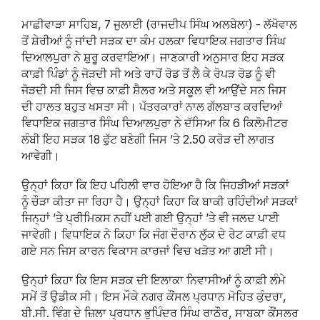
ਮਾਛੀਵਾੜਾ ਸਾਹਿਬ, 7 ਜੁਲਾਈ (ਰਾਜਦੀਪ ਸਿੰਘ ਅਲਬੇਲਾ) - ਲੱਖੋਵਾਲ
ਤੋਂ ਸ਼ੇਰੀਆਂ ਨੂੰ ਜਾਂਦੀ ਸੜਕ ਦਾ ਕੰਮ ਹਲਕਾ ਵਿਧਾਇਕ ਜਗਤਾਰ ਸਿੰਘ
ਦਿਆਲਪੁਰਾ ਨੇ ਸ਼ੁਰੂ ਕਰਵਾਇਆ। ਜਾਣਕਾਰੀ ਅਨੁਸਾਰ ਇਹ ਸੜਕ
ਕਾਫ਼ੀ ਪਿੰਡਾਂ ਨੂੰ ਜੋੜਦੀ ਸੀ ਅਤੇ ਰਾਹੋਂ ਰੋਡ ਤੋਂ ਲੈ ਕੇ ਰੋਪੜ ਰੋਡ ਨੂੰ ਵੀ
ਜੋੜਦੀ ਸੀ ਜਿਸ ਵਿਚ ਕਾਫ਼ੀ ਸ਼ੈਲਰ ਅਤੇ ਸਕੂਲ ਵੀ ਆਉਂਦੇ ਸਨ ਜਿਸ
ਦੀ ਹਾਲਤ ਬਹੁਤ ਖਸਤਾ ਸੀ। ਪੱਤਰਕਾਰਾਂ ਨਾਲ ਗੱਲਬਾਤ ਕਰਦਿਆਂ
ਵਿਧਾਇਕ ਜਗਤਾਰ ਸਿੰਘ ਦਿਆਲਪੁਰਾ ਨੇ ਦੱਸਿਆ ਕਿ 6 ਕਿਲੋਮੀਟਰ
ਲੰਬੀ ਇਹ ਸੜਕ 18 ਫੁੱਟ ਬਣੇਗੀ ਜਿਸ ’ਤੇ 2.50 ਕਰੋੜ ਦੀ ਲਾਗਤ
ਆਵੇਗੀ।
ਉਨ੍ਹਾਂ ਕਿਹਾ ਕਿ ਇਹ ਪਹਿਲੀ ਵਾਰ ਹੋਇਆ ਹੈ ਕਿ ਜਿਹੜੀਆਂ ਸੜਕਾਂ
ਨੂੰ ਚੌੜਾ ਕੀਤਾ ਜਾ ਰਿਹਾ ਹੈ। ਉਨ੍ਹਾਂ ਕਿਹਾ ਕਿ ਬਾਕੀ ਰਹਿੰਦੀਆਂ ਸੜਕਾਂ
ਜਿਨ੍ਹਾਂ ’ਤੇ ਪ੍ਰੀਮਿਕਸ ਨਹੀਂ ਪਈ ਗਈ ਉਨ੍ਹਾਂ ’ਤੇ ਵੀ ਜਲਦ ਪਾਈ
ਜਾਵੇਗੀ। ਵਿਧਾਇਕ ਨੇ ਕਿਹਾ ਕਿ ਜੰਗ ਦੌਰਾਨ ਲੁੱਕ ਦੇ ਰੇਟ ਕਾਫ਼ੀ ਵਧ
ਗਏ ਸਨ ਜਿਸ ਕਾਰਨ ਵਿਕਾਸ ਕਾਰਜਾਂ ਵਿਚ ਖੜੋਤ ਆ ਗਈ ਸੀ।
ਉਨ੍ਹਾਂ ਕਿਹਾ ਕਿ ਇਸ ਸੜਕ ਦੀ ਇਲਾਕਾ ਨਿਵਾਸੀਆਂ ਨੂੰ ਕਾਫ਼ੀ ਲੰਮੇ
ਸਮੇਂ ਤੋਂ ਉਡੀਕ ਸੀ। ਇਸ ਮੌਕੇ ਨਗਰ ਕੌਂਸਲ ਪ੍ਰਧਾਨ ਮੋਹਿਤ ਕੁੰਦਰਾ,
ਬੀ.ਸੀ. ਵਿੰਗ ਦੇ ਜ਼ਿਲਾ ਪ੍ਰਧਾਨ ਭੁਪਿੰਦਰ ਸਿੰਘ ਰਾਠੌਰ, ਸਾਬਕਾ ਕੌਂਸਲਰ