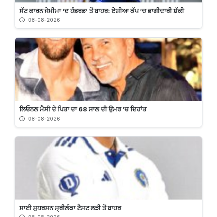
ਸੱਟ ਕਾਰਨ ਜੇਮੀਮਾ ‘ਦ ਹੰਡਰਡ’ ਤੋਂ ਬਾਹਰ: ਏਸ਼ੀਆ ਕੱਪ ’ਚ ਭਾਗੀਦਾਰੀ ਸ਼ੱਕੀ
08-08-2026
ਲਿਓਨਲ ਮੈਸੀ ਦੇ ਪਿਤਾ ਦਾ 68 ਸਾਲ ਦੀ ਉਮਰ ’ਚ ਦਿਹਾਂਤ
08-08-2026
ਸਾਈ ਸੁਧਰਸਨ ਸ੍ਰੀਲੰਕਾ ਟੈਸਟ ਲੜੀ ਤੋਂ ਬਾਹਰ