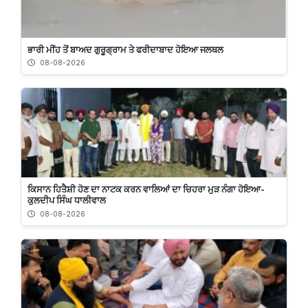
ਭਾਰੀ ਮੀਂਹ ਤੋਂ ਬਾਅਦ ਗੁਰੂਗ੍ਰਾਮ ਤੇ ਫਰੀਦਾਬਾਦ ਹੋਇਆ ਜਲਥਲ
08-08-2026
ਕਿਸਾਨ ਹਿਤੈਸ਼ੀ ਹੋਣ ਦਾ ਨਾਟਕ ਕਰਨ ਵਾਲਿਆਂ ਦਾ ਚਿਹਰਾ ਮੁੜ ਨੰਗਾ ਹੋਇਆ-
ਕੁਲਦੀਪ ਸਿੰਘ ਧਾਲੀਵਾਲ
08-08-2026