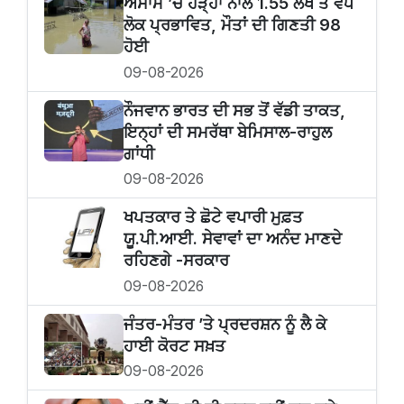
ਅਸਾਮ ’ਚ ਹੜ੍ਹਾਂ ਨਾਲ 1.55 ਲੱਖ ਤੋਂ ਵੱਧ
ਲੋਕ ਪ੍ਰਭਾਵਿਤ, ਮੌਤਾਂ ਦੀ ਗਿਣਤੀ 98
ਹੋਈ
09-08-2026
ਨੌਜਵਾਨ ਭਾਰਤ ਦੀ ਸਭ ਤੋਂ ਵੱਡੀ ਤਾਕਤ,
ਇਨ੍ਹਾਂ ਦੀ ਸਮਰੱਥਾ ਬੇਮਿਸਾਲ-ਰਾਹੁਲ
ਗਾਂਧੀ
09-08-2026
ਖਪਤਕਾਰ ਤੇ ਛੋਟੇ ਵਪਾਰੀ ਮੁਫ਼ਤ
ਯੂ.ਪੀ.ਆਈ. ਸੇਵਾਵਾਂ ਦਾ ਅਨੰਦ ਮਾਣਦੇ
ਰਹਿਣਗੇ -ਸਰਕਾਰ
09-08-2026
ਜੰਤਰ-ਮੰਤਰ ’ਤੇ ਪ੍ਰਦਰਸ਼ਨ ਨੂੰ ਲੈ ਕੇ
ਹਾਈ ਕੋਰਟ ਸਖ਼ਤ
09-08-2026