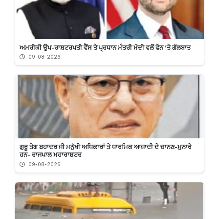
ਅਮਰੀਕੀ ਉਪ-ਰਾਸ਼ਟਰਪਤੀ ਵੈਂਸ ਤੇ ਪ੍ਰਧਾਨ ਮੰਤਰੀ ਮੋਦੀ ਵਲੋਂ ਫੋਨ ’ਤੇ ਗੱਲਬਾਤ
09-08-2026
ਗੁਰੂ ਤੇਗ ਬਹਾਦਰ ਜੀ ਮਨੁੱਖੀ ਅਧਿਕਾਰਾਂ ਤੇ ਧਾਰਮਿਕ ਆਜ਼ਾਦੀ ਦੇ ਚਾਨਣ-ਮੁਨਾਰੇ
ਹਨ- ਰਾਜਪਾਲ ਮਹਾਰਾਸ਼ਟਰ
09-08-2026