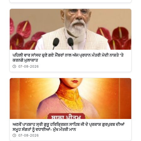
ਪਹਿਲੀ ਵਾਰ ਸਾਂਸਦ ਚੁਣੇ ਗਏ ਮੈਂਬਰਾਂ ਨਾਲ ਅੱਜ ਪ੍ਰਧਾਨ ਮੰਤਰੀ ਮੋਦੀ ਨਾਸ਼ਤੇ ’ਤੇ
ਕਰਨਗੇ ਮੁਲਾਕਾਤ
07-08-2026
ਅਠਵੇਂ ਪਾਤਸ਼ਾਹ ਸ੍ਰੀ ਗੁਰੂ ਹਰਿਕ੍ਰਿਸ਼ਨ ਸਾਹਿਬ ਜੀ ਦੇ ਪ੍ਰਕਾਸ਼ ਗੁਰਪੁਰਬ ਦੀਆਂ
ਸਮੂਹ ਸੰਗਤਾਂ ਨੂੰ ਵਧਾਈਆਂ- ਮੁੱਖ ਮੰਤਰੀ ਮਾਨ
07-08-2026