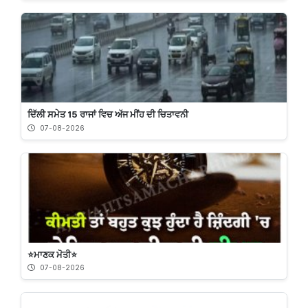
ਦਿੱਲੀ ਸਮੇਤ 15 ਰਾਜਾਂ ਵਿਚ ਅੱਜ ਮੀਂਹ ਦੀ ਚਿਤਾਵਨੀ
07-08-2026
⭐️ਮਾਣਕ ਮੋਤੀ⭐️
07-08-2026