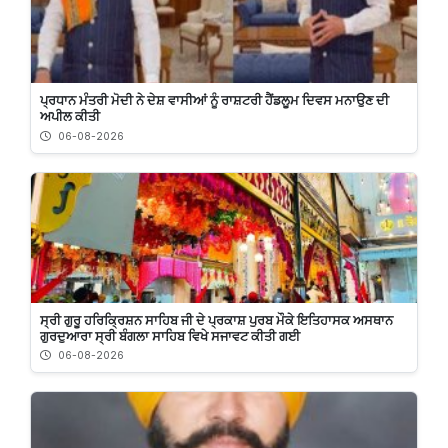
ਪ੍ਰਧਾਨ ਮੰਤਰੀ ਮੋਦੀ ਨੇ ਦੇਸ਼ ਵਾਸੀਆਂ ਨੂੰ ਰਾਸ਼ਟਰੀ ਹੈਂਡਲੂਮ ਦਿਵਸ ਮਨਾਉਣ ਦੀ
ਅਪੀਲ ਕੀਤੀ
06-08-2026
ਸ੍ਰੀ ਗੁਰੂ ਹਰਿਕ੍ਰਿਸ਼ਨ ਸਾਹਿਬ ਜੀ ਦੇ ਪ੍ਰਕਾਸ਼ ਪੁਰਬ ਮੌਕੇ ਇਤਿਹਾਸਕ ਅਸਥਾਨ
ਗੁਰਦੁਆਰਾ ਸ੍ਰੀ ਬੰਗਲਾ ਸਾਹਿਬ ਵਿਖੇ ਸਜਾਵਟ ਕੀਤੀ ਗਈ
06-08-2026