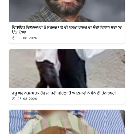
ਵਿਧਾਇਕ ਦਿਆਲਪੁਰਾ ਨੇ ਸਤਲੁਜ ਪੁਲ ਦੀ ਖਸਤਾ ਹਾਲਤ ਦਾ ਮੁੱਦਾ ਵਿਧਾਨ ਸਭਾ ’ਚ
ਉਠਾਇਆ
06-08-2026
ਗੁਰੂ ਘਰ ਨਤਮਸਤਕ ਹੋਣ ਜਾ ਰਹੀ ਮਹਿਲਾ ਤੋਂ ਝਪਟਮਾਰਾਂ ਨੇ ਸੋਨੇ ਦੀ ਚੇਨ ਝਪਟੀ
06-08-2026