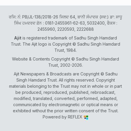
ਰਜਿ: ਨੰ: PB/JL-138/2018-26 ਜਿਲਦ 64, ਬਾਨੀ ਸੰਪਾਦਕ (ਸਵ:) ਡਾ: ਸਾਧੂ
ਸਿੰਘ ਹਮਦਰਦ ਫ਼ੋਨ : 0181-2455961-62-63, 5032400, ਫੈਕਸ :
2455960, 2220593, 2222688
Ajit
is registered trademark of Sadhu Singh Hamdard
Trust. The Ajit logo is Copyright © Sadhu Singh Hamdard
Trust, 1984.
Website & Contents Copyright © Sadhu Singh Hamdard
Trust, 2002-2026.
Ajit Newspapers & Broadcasts are Copyright © Sadhu
Singh Hamdard Trust. All rights reserved. Copyright
materials belonging to the Trust may not in whole or in part
be produced, reproduced, published, rebroadcast,
modified, translated, converted, performed, adapted,
communicated by electromagnetic or optical means or
exhibited without the prior written consent of the Trust.
Powered by
REFLEX