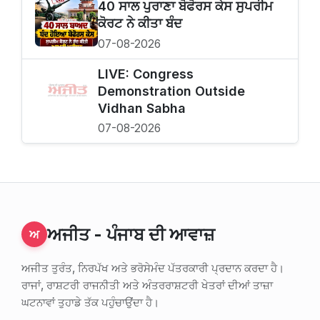
40 ਸਾਲ ਪੁਰਾਣਾ ਬੋਫੋਰਸ ਕੇਸ ਸੁਪਰੀਮ
ਕੋਰਟ ਨੇ ਕੀਤਾ ਬੰਦ
07-08-2026
LIVE: Congress
Demonstration Outside
Vidhan Sabha
07-08-2026
ਅਜੀਤ - ਪੰਜਾਬ ਦੀ ਆਵਾਜ਼
ਅ
ਅਜੀਤ ਤੁਰੰਤ, ਨਿਰਪੱਖ ਅਤੇ ਭਰੋਸੇਮੰਦ ਪੱਤਰਕਾਰੀ ਪ੍ਰਦਾਨ ਕਰਦਾ ਹੈ।
ਰਾਜਾਂ, ਰਾਸ਼ਟਰੀ ਰਾਜਨੀਤੀ ਅਤੇ ਅੰਤਰਰਾਸ਼ਟਰੀ ਖੇਤਰਾਂ ਦੀਆਂ ਤਾਜ਼ਾ
ਘਟਨਾਵਾਂ ਤੁਹਾਡੇ ਤੱਕ ਪਹੁੰਚਾਉਂਦਾ ਹੈ।