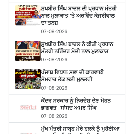
ਸੁਖਬੀਰ ਸਿੰਘ ਬਾਦਲ ਦੀ ਪ੍ਰਧਾਨ ਮੰਤਰੀ
ਨਾਲ ਮੁਲਾਕਾਤ ’ਤੇ ਅਰਵਿੰਦ ਕੇਜਰੀਵਾਲ
ਦਾ ਤਨਜ਼
07-08-2026
ਸੁਖਬੀਰ‌ ਸਿੰਘ ਬਾਦਲ ਨੇ ਕੀਤੀ ਪ੍ਰਧਾਨ
ਮੰਤਰੀ ਨਰਿੰਦਰ ਮੋਦੀ ਨਾਲ ਮੁਲਾਕਾਤ
07-08-2026
ਪੰਜਾਬ ਵਿਧਾਨ ਸਭਾ ਦੀ ਕਾਰਵਾਈ
ਸੋਮਵਾਰ ਤੱਕ ਲਈ ਮੁਲਤਵੀ
07-08-2026
ਕੇਂਦਰ ਸਰਕਾਰ ਨੂੰ ਨਿਰਦੇਸ਼ ਦੇਣ ਮੋਹਨ
ਭਾਗਵਤ- ਸਾਂਸਦ ਅਮਰ ਸਿੰਘ
07-08-2026
ਮੁੱਖ ਮੰਤਰੀ ਸਾਬ੍ਹ ਮੇਰੇ ਹਲਕੇ ਨੂੰ ਮੁਹੱਈਆ