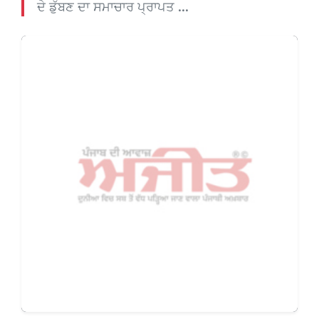
ਦੇ ਡੁੱਬਣ ਦਾ ਸਮਾਚਾਰ ਪ੍ਰਾਪਤ ...