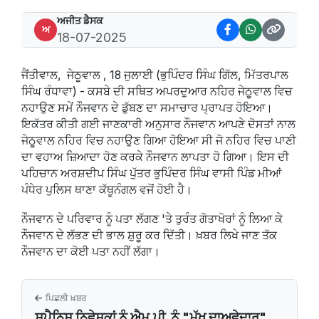
ਅਜੀਤ ਡੈਸਕ
ਅ
18-07-2025
ਜੈਂਤੀਵਾਲ, ਜੇਠੂਵਾਲ , 18 ਜੁਲਾਈ (ਭੁਪਿੰਦਰ ਸਿੰਘ ਗਿੱਲ, ਮਿੱਤਰਪਾਲ
ਸਿੰਘ ਰੰਧਾਵਾ) - ਕਸਬੇ ਦੀ ਸਥਿਤ ਅਪਰਦੁਆਰ ਨਹਿਰ ਜੇਠੂਵਾਲ ਵਿਚ
ਨਹਾਉਣ ਸਮੇਂ ਨੌਜਵਾਨ ਦੇ ਡੁੱਬਣ ਦਾ ਸਮਾਚਾਰ ਪ੍ਰਾਪਤ ਹੋਇਆ।
ਇਕੱਤਰ ਕੀਤੀ ਗਈ ਜਾਣਕਾਰੀ ਅਨੁਸਾਰ ਨੌਜਵਾਨ ਆਪਣੇ ਦੋਸਤਾਂ ਨਾਲ
ਜੇਠੂਵਾਲ ਨਹਿਰ ਵਿਚ ਨਹਾਉਣ ਗਿਆ ਹੋਇਆ ਸੀ ਜੋ ਨਹਿਰ ਵਿਚ ਪਾਣੀ
ਦਾ ਵਹਾਅ ਜ਼ਿਆਦਾ ਹੋਣ ਕਰਕੇ ਨੌਜਵਾਨ ਲਾਪਤਾ ਹੋ ਗਿਆ। ਇਸ ਦੀ
ਪਹਿਚਾਨ ਅਰਸ਼ਦੀਪ ਸਿੰਘ ਪੁੱਤਰ ਭੁਪਿੰਦਰ ਸਿੰਘ ਵਾਸੀ ਪਿੰਡ ਮੀਆਂ
ਪੰਧੇਰ ਪੁਲਿਸ ਥਾਣਾ ਕੱਥੂਨੰਗਲ ਵਜੋਂ ਹੋਈ ਹੈ।
ਨੌਜਵਾਨ ਦੇ ਪਰਿਵਾਰ ਨੂੰ ਪਤਾ ਲੱਗਣ 'ਤੇ ਤੁਰੰਤ ਗੋਤਾਖੋਰਾਂ ਨੂੰ ਲਿਆ ਕੇ
ਨੌਜਵਾਨ ਦੇ ਲੱਭਣ ਦੀ ਭਾਲ ਸ਼ੁਰੂ ਕਰ ਦਿੱਤੀ। ਖ਼ਬਰ ਲਿਖੇ ਜਾਣ ਤੱਕ
ਨੌਜਵਾਨ ਦਾ ਕੋਈ ਪਤਾ ਨਹੀਂ ਲੱਗਾ।
ਪਿਛਲੀ ਖ਼ਬਰ
ਸਪੈਨਿਸ਼ ਨਿਵੇਸ਼ਕਾਂ ਨੂੰ ਐਮ.ਪੀ. ਨੂੰ "ਮੁੱਖ ਦਾਅਵੇਦਾਰ"