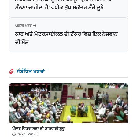
ਮੰਨਣਾ ਚਾਹੀਦਾ ਹੈ: ਵਧੀਕ ਮੁੱਖ ਸਕੱਤਰ ਸੰਜੇ ਦੂਬੇ
ਅਗਲੀ ਖ਼ਬਰ
ਕਾਰ ਅਤੇ ਮੋਟਰਸਾਈਕਲ ਦੀ ਟੱਕਰ ਵਿਚ ਇਕ ਨੌਜਵਾਨ
ਦੀ ਮੌਤ
ਸੰਬੰਧਿਤ ਖ਼ਬਰਾਂ
ਪੰਜਾਬ ਵਿਧਾਨ ਸਭਾ ਦੀ ਕਾਰਵਾਈ ਸ਼ੁਰੂ
07-08-2026