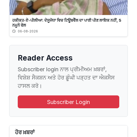
ਹਕੀਕਤ-ਏ-ਪੀਲੀਆ: ਦੇਸੂਜੋਧਾ ਵਿਚ ਟਿਊਬਵੈੱਲ ਦਾ ਪਾਣੀ ਪੀਣ ਲਾਇਕ ਨਹੀਂ, 5
ਨਮੂਨੇ ਫੇਲ
06-08-2026
Reader Access
Subscriber login ਨਾਲ ਪ੍ਰੀਮੀਅਮ ਖ਼ਬਰਾਂ,
ਵਿਸ਼ੇਸ਼ ਸੈਕਸ਼ਨ ਅਤੇ ਹੋਰ ਡੂੰਘੀ ਪੜ੍ਹਤ ਦਾ ਐਕਸੈਸ
ਹਾਸਲ ਕਰੋ।
Subscriber Login
ਹੋਰ ਖ਼ਬਰਾਂ