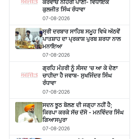
ਕਰਵਾਓ ਨਹਿਰੀ ਪਾਣੀ- ਵਿਧਾਇਕ
ਕੁਲਜੀਤ ਸਿੰਘ ਰੰਧਾਵਾ
07-08-2026
ਸ੍ਰੀ ਦਰਬਾਰ ਸਾਹਿਬ ਸਮੂਹ ਵਿਖੇ ਅੱਠਵੇਂ
ਪਾਤਸ਼ਾਹ ਦਾ ਪ੍ਰਕਾਸ਼ ਪੁਰਬ ਸ਼ਰਧਾ ਨਾਲ
ਮਨਾਇਆ
07-08-2026
ਗ੍ਰਹਿ ਮੰਤਰੀ ਨੂੰ ਸੰਸਦ ’ਚ ਆ ਕੇ ਦੇਣਾ
ਚਾਹੀਦਾ ਹੈ ਜਵਾਬ- ਸੁਖਜਿੰਦਰ ਸਿੰਘ
ਰੰਧਾਵਾ
07-08-2026
ਸਦਨ ਝੂਠ ਬੋਲਣ ਦੀ ਜਗ੍ਹਾ ਨਹੀਂ ਹੈ;
ਕਿਰਪਾ ਕਰਕੇ ਸੱਚ ਦੱਸੋ - ਮਨਵਿੰਦਰ ਸਿੰਘ
ਗਿਆਸਪੁਰਾ
07-08-2026