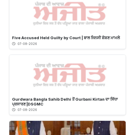
Five Accused Held Guilty by Court | ਬਾਲ ਜਿਨਸੀ ਸ਼ੋਸ਼ਣ ਮਾਮਲੇ
07-08-2026
Gurdwara Bangla Sahib Delhi ਤੋਂ Gurbani Kirtan ਦਾ ਸਿੱਧਾ
ਪ੍ਰਸਾਰਣ |DSGMC
07-08-2026