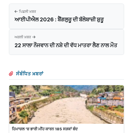
ਪਿਛਲੀ ਖ਼ਬਰ
ਆਈਪੀਐਲ 2026 : ਬੈਂਗਲੁਰੂ ਦੀ ਬੱਲੇਬਾਜ਼ੀ ਸ਼ੁਰੂ
ਅਗਲੀ ਖ਼ਬਰ
22 ਸਾਲਾ ਨੌਜਵਾਨ ਦੀ ਨਸ਼ੇ ਦੀ ਵੱਧ ਮਾਤਰਾ ਲੈਣ ਨਾਲ ਮੌਤ
ਸੰਬੰਧਿਤ ਖ਼ਬਰਾਂ
ਹਿਮਾਚਲ ’ਚ ਭਾਰੀ ਮੀਂਹ ਕਾਰਨ 185 ਸੜਕਾਂ ਬੰਦ