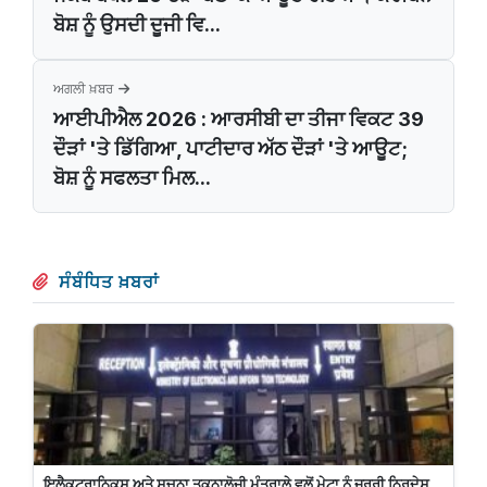
ਬੋਸ਼ ਨੂੰ ਉਸਦੀ ਦੂਜੀ ਵਿ...
ਅਗਲੀ ਖ਼ਬਰ
ਆਈਪੀਐਲ 2026 : ਆਰਸੀਬੀ ਦਾ ਤੀਜਾ ਵਿਕਟ 39
ਦੌੜਾਂ 'ਤੇ ਡਿੱਗਿਆ, ਪਾਟੀਦਾਰ ਅੱਠ ਦੌੜਾਂ 'ਤੇ ਆਊਟ;
ਬੋਸ਼ ਨੂੰ ਸਫਲਤਾ ਮਿਲ...
ਸੰਬੰਧਿਤ ਖ਼ਬਰਾਂ
ਇਲੈਕਟ੍ਰਾਨਿਕਸ ਅਤੇ ਸੂਚਨਾ ਤਕਨਾਲੋਜੀ ਮੰਤਰਾਲੇ ਵਲੋਂ ਮੇਟਾ ਨੂੰ ਜ਼ਰੂਰੀ ਨਿਰਦੇਸ਼