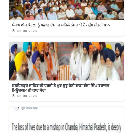
ਪੰਜਾਬ ਅੱਜ ਕੇਰਲਾ ਨੂੰ ਪਛਾੜ ਦੇਸ਼ ’ਚ ਪਹਿਲੇ ਨੰਬਰ ’ਤੇ ਹੈ- ਮੁੱਖ ਮੰਤਰੀ ਮਾਨ
08-08-2026
ਫ਼ਤਹਿਗੜ੍ਹ ਸਾਹਿਬ ਦੀ ਧਰਤੀ ਤੇ ਮੁੜ ਸ਼ੁਰੂ ਹੋਈ ਬਾਬਾ ਬੰਦਾ ਸਿੰਘ ਬਹਾਦਰ
ਮਿਊਜ਼ਅਮ ਦੀ ਕਾਰ ਸੇਵਾ
08-08-2026