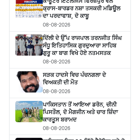
ਕਾਊਂਟਰ ਇੰਟੈਲੀਜੈਂਸ ਫਿਰੋਜ਼ਪੁਰ ਵਲੋਂ
ਕ੍ਰਾਸ-ਬਾਰਡਰ ਨਸ਼ਾ ਤਸਕਰੀ ਮਡਿਊਲ
ਦਾ ਪਰਦਾਫਾਸ਼, ਦੋ ਕਾਬੂ
08-08-2026
ਦਿੱਲੀ ਦੇ ਉੱਪ ਰਾਜਪਾਲ ਤਰਨਜੀਤ ਸਿੰਘ
ਸੰਧੂ ਇਤਿਹਾਸਿਕ ਗੁਰਦੁਆਰਾ ਸਾਹਿਬ
ਗੁਰੂ ਕਾ ਬਾਗ ਵਿਖੇ ਹੋਏ ਨਤਮਸਤਕ
08-08-2026
ਸੜਕ ਹਾਦਸੇ ਵਿਚ ਪੰਚਨਗਲਾ ਦੇ
ਵਿਅਕਤੀ ਦੀ ਮੌਤ
08-08-2026
ਪਾਕਿਸਤਾਨ ਤੋਂ ਆਇਆ ਡਰੋਨ, ਚੀਨੀ
ਪਿਸਤੌਲ, ਦੋ ਮੈਗਜੀਨ ਅਤੇ ਚਾਰ ਜ਼ਿੰਦਾ
ਕਾਰਤੂਸ ਬਰਾਮਦ
08-08-2026