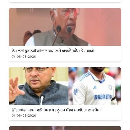
ਦੇਸ਼ ਲਈ ਕੁਝ ਨਹੀਂ ਕੀਤਾ ਭਾਜਪਾ ਅਤੇ ਆਰਐਸਐਸ ਨੇ - ਖੜਗੇ
08-08-2026
ਉੱਤਰਾਖੰਡ : ਧਾਮੀ ਵਲੋਂ ਰਿਸ਼ਭ ਪੰਤ ਨੂੰ ਹਰ ਸੰਭਵ ਸਹਾਇਤਾ ਦਾ ਭਰੋਸਾ
08-08-2026