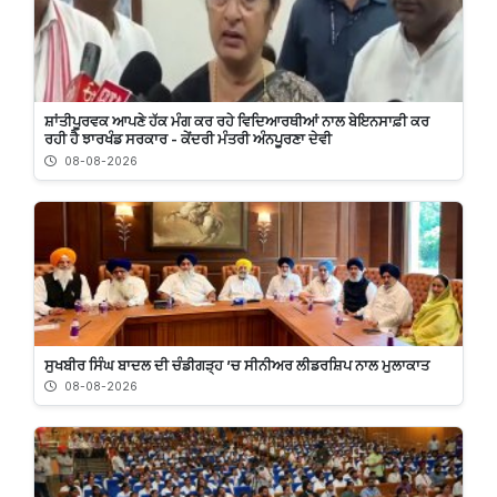
ਸ਼ਾਂਤੀਪੂਰਵਕ ਆਪਣੇ ਹੱਕ ਮੰਗ ਕਰ ਰਹੇ ਵਿਦਿਆਰਥੀਆਂ ਨਾਲ ਬੇਇਨਸਾਫ਼ੀ ਕਰ
ਰਹੀ ਹੈ ਝਾਰਖੰਡ ਸਰਕਾਰ - ਕੇਂਦਰੀ ਮੰਤਰੀ ਅੰਨਪੂਰਣਾ ਦੇਵੀ
08-08-2026
ਸੁਖਬੀਰ ਸਿੰਘ ਬਾਦਲ ਦੀ ਚੰਡੀਗੜ੍ਹ ’ਚ ਸੀਨੀਅਰ ਲੀਡਰਸ਼ਿਪ ਨਾਲ ਮੁਲਾਕਾਤ
08-08-2026