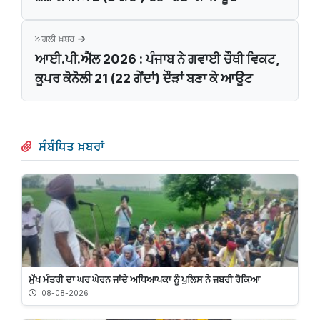
ਅਗਲੀ ਖ਼ਬਰ
ਆਈ.ਪੀ.ਐੱਲ 2026 : ਪੰਜਾਬ ਨੇ ਗਵਾਈ ਚੌਥੀ ਵਿਕਟ,
ਕੂਪਰ ਕੋਨੋਲੀ 21 (22 ਗੇਂਦਾਂ) ਦੌੜਾਂ ਬਣਾ ਕੇ ਆਊਟ
ਸੰਬੰਧਿਤ ਖ਼ਬਰਾਂ
ਮੁੱਖ ਮੰਤਰੀ ਦਾ ਘਰ ਘੇਰਨ ਜਾਂਦੇ ਅਧਿਆਪਕਾ ਨੂੰ ਪੁਲਿਸ ਨੇ ਜ਼ਬਰੀ ਰੋਕਿਆ
08-08-2026