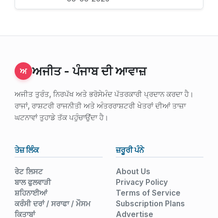
ਅਜੀਤ - ਪੰਜਾਬ ਦੀ ਆਵਾਜ਼
ਅ
ਅਜੀਤ ਤੁਰੰਤ, ਨਿਰਪੱਖ ਅਤੇ ਭਰੋਸੇਮੰਦ ਪੱਤਰਕਾਰੀ ਪ੍ਰਦਾਨ ਕਰਦਾ ਹੈ।
ਰਾਜਾਂ, ਰਾਸ਼ਟਰੀ ਰਾਜਨੀਤੀ ਅਤੇ ਅੰਤਰਰਾਸ਼ਟਰੀ ਖੇਤਰਾਂ ਦੀਆਂ ਤਾਜ਼ਾ
ਘਟਨਾਵਾਂ ਤੁਹਾਡੇ ਤੱਕ ਪਹੁੰਚਾਉਂਦਾ ਹੈ।
ਤੇਜ਼ ਲਿੰਕ
ਜ਼ਰੂਰੀ ਪੰਨੇ
ਰੇਟ ਲਿਸਟ
About Us
ਬਾਲ ਫੁਲਵਾੜੀ
Privacy Policy
ਸ਼ਹਿਨਾਈਆਂ
Terms of Service
ਕਰੰਸੀ ਦਰਾਂ / ਸਰਾਫਾ / ਮੌਸਮ
Subscription Plans
ਕਿਤਾਬਾਂ
Advertise