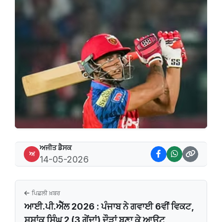
ਅਜੀਤ ਡੈਸਕ
ਅ
14-05-2026
ਪਿਛਲੀ ਖ਼ਬਰ
ਆਈ.ਪੀ.ਐੱਲ 2026 : ਪੰਜਾਬ ਨੇ ਗਵਾਈ 6ਵੀਂ ਵਿਕਟ,
ਸ਼ਸ਼ਾਂਕ ਸਿੰਘ 2 (3 ਗੇਂਦਾਂ) ਦੌੜਾਂ ਬਣਾ ਕੇ ਆਊਟ