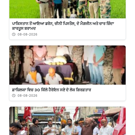
ਪਾਕਿਸਤਾਨ ਤੋਂ ਆਇਆ ਡਰੋਨ, ਚੀਨੀ ਪਿਸਤੌਲ, ਦੋ ਮੈਗਜੀਨ ਅਤੇ ਚਾਰ ਜ਼ਿੰਦਾ
ਕਾਰਤੂਸ ਬਰਾਮਦ
08-08-2026
ਫ਼ਾਜ਼ਿਲਕਾ ਵਿਚ 30 ਕਿੱਲੋ ਹੈਰੋਇਨ ਸਣੇ ਦੋ ਲੋਕ ਗਿਰਫ਼ਤਾਰ
08-08-2026