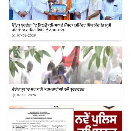
ਉੱਤਰ ਪ੍ਰਦੇਸ਼ ਘੱਟ ਗਿਣਤੀ ਕਮਿਸ਼ਨ ਦੇ ਮੈਂਬਰ ਪਰਮਿੰਦਰ ਸਿੰਘ ਸੱਚਖੰਡ ਸ੍ਰੀ
ਹਰਿਮੰਦਰ ਸਾਹਿਬ ਵਿਖੇ ਹੋਏ ਨਤਮਸਤਕ
07-08-2026
ਚੰਡੀਗੜ੍ਹ ’ਚ ਸਰਕਾਰੀ ਕਰਮਚਾਰੀਆਂ ਵਲੋਂ ਪ੍ਰਦਰਸ਼ਨ
07-08-2026