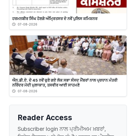
ਹਰਮਨਬੀਰ ਸਿੰਘ ਹੋਣਗੇ ਅੰਮ੍ਰਿਤਸਰ ਦੇ ਨਵੇਂ ਪੁਲਿਸ ਕਮਿਸ਼ਨਰ
07-08-2026
ਐਨ.ਡੀ.ਏ. ਦੇ 45 ਨਵੇਂ ਚੁਣੇ ਗਏ ਲੋਕ ਸਭਾ ਸੰਸਦ ਮੈਂਬਰਾਂ ਨਾਲ ਪ੍ਰਧਾਨ ਮੰਤਰੀ
ਨਰਿੰਦਰ ਮੋਦੀ ਮੁਲਾਕਾਤ, ਤਸਵੀਰ ਆਈ ਸਾਹਮਣੇ
07-08-2026
Reader Access
Subscriber login ਨਾਲ ਪ੍ਰੀਮੀਅਮ ਖ਼ਬਰਾਂ,