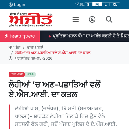
Login
ਅੱਖਰ:
S
M
L
XL
ਜਾਨਸਨ
ਪ੍ਰਤਿਭਾ ਮਹਾਨ ਕੰਮਾਂ ਦਾ ਆਰੰਭ ਕਰਦੀ ਹੈ ਤੇ ਮਿਹਨਤ ਉਨ੍ਹਾਂ ਨੂੰ ਨੇ
ਵਿਚਾਰ ਪ੍ਰਵਾਹ
ਮੁੱਖ ਪੰਨਾ
ਤਾਜ਼ਾ ਖ਼ਬਰਾਂ
ਲੋਹੀਆਂ ’ਚ ਅਣ-ਪਛਾਤਿਆਂ ਵਲੋਂ ਏ.ਐੱਸ.ਆਈ. ਦਾ ਕਤਲ
ਪ੍ਰਕਾਸ਼ਿਤ: 19-05-2026
ਤਾਜ਼ਾ ਖ਼ਬਰਾਂ
Free
ਲੋਹੀਆਂ ’ਚ ਅਣ-ਪਛਾਤਿਆਂ ਵਲੋਂ
ਏ.ਐੱਸ.ਆਈ. ਦਾ ਕਤਲ
ਲੋਹੀਆਂ ਖਾਸ, (ਜਲੰਧਰ), 19 ਮਈ (ਸ਼ਤਾਬਗੜ੍ਹ,
ਖਾਲਸਾ)- ਸ਼ਾਹਕੋਟ ਲੋਹੀਆਂ ਇਲਾਕੇ ਵਿਚ ਉਸ ਵੇਲੇ
ਸਨਸਨੀ ਫੈਲ ਗਈ, ਜਦੋਂ ਪੰਜਾਬ ਪੁਲਿਸ ਦੇ ਏ.ਐੱਸ.ਆਈ.