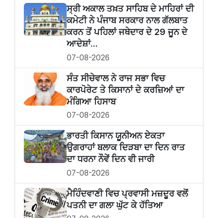
ਸ੍ਰੀ ਅਕਾਲ ਤਖ਼ਤ ਸਾਹਿਬ ਦੇ ਮਾਹਿਰਾਂ ਦੀ
ਕਮੇਟੀ ਨੇ ਪੰਜਾਬ ਸਰਕਾਰ ਨਾਲ ਗੱਲਬਾਤ
ਕਰਨ ਤੋਂ ਪਹਿਲਾਂ ਜਥੇਦਾਰ ਦੇ 29 ਜੂਨ ਦੇ
ਆਦੇਸ਼ਾਂ...
07-08-2026
ਸੰਤ ਸੀਚੇਵਾਲ ਨੇ ਰਾਜ ਸਭਾ ਵਿਚ
ਕਾਰਪੋਰੇਟ ਤੇ ਕਿਸਾਨਾਂ ਦੇ ਕਰਜ਼ਿਆਂ ਦਾ
ਮੰਗਿਆ ਹਿਸਾਬ
07-08-2026
ਭਾਰਤੀ ਕਿਸਾਨ ਯੂਨੀਅਨ ਏਕਤਾ
ਉਗਰਾਹਾਂ ਬਲਾਕ ਦਿੜਬਾ ਦਾ ਦਿਨ ਰਾਤ
ਦਾ ਧਰਨਾ ਨੌਵੇਂ ਦਿਨ ਵੀ ਜਾਰੀ
07-08-2026
ਮੈਹਿੰਦਵਾਣੀ ਵਿਚ ਪ੍ਰਵਾਸੀ ਮਜ਼ਦੂਰ ਵਲੋਂ
ਪਤਨੀ ਦਾ ਗਲਾ ਘੁੱਟ ਕੇ ਹੱਤਿਆ