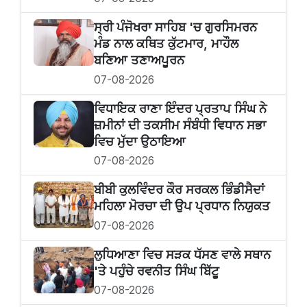
ਸ੍ਰੀ ਪੰਜੋਖਰਾ ਸਾਹਿਬ 'ਚ ਗੁਰਸਿਮਰਨ
ਮੰਡ ਨਾਲ ਕਥਿਤ ਕੁੱਟਮਾਰ, ਮਾਹੌਲ
ਬਣਿਆ ਤਣਾਅਪੂਰਨ
07-08-2026
ਵਿਧਾਇਕ ਰਾਣਾ ਇੰਦਰ ਪ੍ਰਤਾਪ ਸਿੰਘ ਨੇ
ਜ਼ਮੀਨਾਂ ਦੀ ਤਕਸੀਮ ਸੰਬੰਧੀ ਵਿਧਾਨ ਸਭਾ
ਵਿਚ ਮੁੱਦਾ ਉਠਾਇਆ
07-08-2026
ਬੀਬੀ ਕੁਲਵਿੰਦਰ ਕੌਰ ਸਰਕਲ ਭਿੰਡੀਸੈਦਾਂ
ਮਹਿਲਾ ਮੋਰਚਾ ਦੀ ਉਪ ਪ੍ਰਧਾਨ ਨਿਯੁਕਤ
07-08-2026
ਲੁਧਿਆਣਾ ਵਿਚ ਸੜਕ ਧੱਸਣ ਵਾਲੇ ਸਥਾਨ
'ਤੇ ਪਹੁੰਚੇ ਰਵਨੀਤ ਸਿੰਘ ਬਿੱਟੂ
07-08-2026