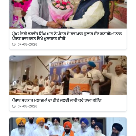
ਮੁੱਖ ਮੰਤਰੀ ਭਗਵੰਤ ਸਿੰਘ ਮਾਨ ਨੇ ਪੰਜਾਬ ਦੇ ਰਾਜਪਾਲ ਗੁਲਾਬ ਚੰਦ ਕਟਾਰੀਆ ਨਾਲ
ਪੰਜਾਬ ਰਾਜ ਭਵਨ ਵਿਖੇ ਮੁਲਾਕਾਤ ਕੀਤੀ
07-08-2026
ਪੰਜਾਬ ਸਰਕਾਰ ਮੁਲਾਜ਼ਮਾਂ ਦਾ ਡੀਏ ਜਲਦੀ ਜਾਰੀ ਕਰੇ ਰਾਜਾ ਵੜਿੰਗ
07-08-2026