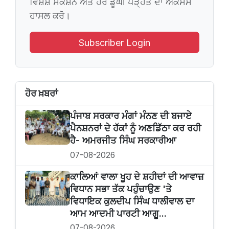
ਵਿਸ਼ੇਸ਼ ਸੈਕਸ਼ਨ ਅਤੇ ਹੋਰ ਡੂੰਘੀ ਪੜ੍ਹਤ ਦਾ ਐਕਸੈਸ
ਹਾਸਲ ਕਰੋ।
Subscriber Login
ਹੋਰ ਖ਼ਬਰਾਂ
ਪੰਜਾਬ ਸਰਕਾਰ ਮੰਗਾਂ ਮੰਨਣ ਦੀ ਬਜਾਏ
ਪੈਨਸ਼ਨਰਾਂ ਦੇ ਹੱਕਾਂ ਨੂੰ ਅਣਡਿੱਠਾ ਕਰ ਰਹੀ
ਹੈ- ਅਮਰਜੀਤ ਸਿੰਘ ਸਰਕਾਰੀਆ
07-08-2026
ਕਾਲਿਆਂ ਵਾਲਾ ਖੂਹ ਦੇ ਸ਼ਹੀਦਾਂ ਦੀ ਆਵਾਜ਼
ਵਿਧਾਨ ਸਭਾ ਤੱਕ ਪਹੁੰਚਾਉਣ 'ਤੇ
ਵਿਧਾਇਕ ਕੁਲਦੀਪ ਸਿੰਘ ਧਾਲੀਵਾਲ ਦਾ
ਆਮ ਆਦਮੀ ਪਾਰਟੀ ਆਗੂ...
07-08-2026