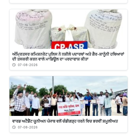
ਅੰਮ੍ਰਿਤਸਰ ਕਮਿਸ਼ਨਰੇਟ ਪੁਲਿਸ ਨੇ ਨਸ਼ੀਲੇ ਪਦਾਰਥਾਂ ਅਤੇ ਗੈਰ-ਕਾਨੂੰਨੀ ਹਥਿਆਰਾਂ
ਦੀ ਤਸਕਰੀ ਕਰਨ ਵਾਲੇ ਮਾਡਿਊਲ ਦਾ ਪਰਦਾਫਾਸ਼ ਕੀਤਾ
07-08-2026
ਵਾਰਡ ਅਟੈਡੈਂਟ ਯੂਨੀਅਨ ਪੰਜਾਬ ਵਲੋਂ ਚੰਡੀਗੜ੍ਹ ਧਰਨੇ ਵਿਚ ਭਰਵੀਂ ਸ਼ਮੂਲੀਅਤ
07-08-2026