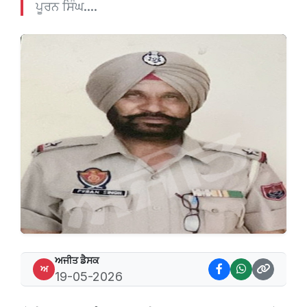
ਪੂਰਨ ਸਿੰਘ....
ਅਜੀਤ ਡੈਸਕ
ਅ
19-05-2026