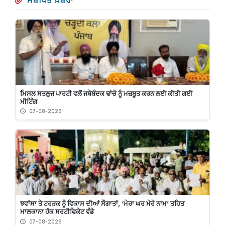
ਸੰਬੰਧਿਤ ਖ਼ਬਰਾਂ
ਮਿਸਲ ਸਤਲੁਜ ਪਾਰਟੀ ਵਲੋਂ ਜਥੇਬੰਦਕ ਢਾਂਚੇ ਨੂੰ ਮਜ਼ਬੂਤ ਕਰਨ ਲਈ ਕੀਤੀ ਗਈ
ਮੀਟਿੰਗ
07-08-2026
ਝਵਾਂਸਾ ਤੇ ਟਰੜਕ ਨੂੰ ਵਿਕਾਸ ਦੀਆਂ ਸੌਗਾਤਾਂ, ‘ਮੇਰਾ ਘਰ ਮੇਰੇ ਨਾਮ’ ਤਹਿਤ
ਮਾਲਕਾਨਾ ਹੱਕ ਸਰਟੀਫਿਕੇਟ ਵੰਡੇ
07-08-2026