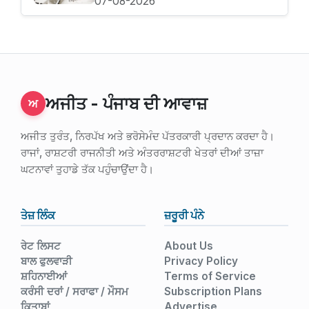
07-08-2026
ਅਜੀਤ - ਪੰਜਾਬ ਦੀ ਆਵਾਜ਼
ਅ
ਅਜੀਤ ਤੁਰੰਤ, ਨਿਰਪੱਖ ਅਤੇ ਭਰੋਸੇਮੰਦ ਪੱਤਰਕਾਰੀ ਪ੍ਰਦਾਨ ਕਰਦਾ ਹੈ।
ਰਾਜਾਂ, ਰਾਸ਼ਟਰੀ ਰਾਜਨੀਤੀ ਅਤੇ ਅੰਤਰਰਾਸ਼ਟਰੀ ਖੇਤਰਾਂ ਦੀਆਂ ਤਾਜ਼ਾ
ਘਟਨਾਵਾਂ ਤੁਹਾਡੇ ਤੱਕ ਪਹੁੰਚਾਉਂਦਾ ਹੈ।
ਤੇਜ਼ ਲਿੰਕ
ਜ਼ਰੂਰੀ ਪੰਨੇ
ਰੇਟ ਲਿਸਟ
About Us
ਬਾਲ ਫੁਲਵਾੜੀ
Privacy Policy
ਸ਼ਹਿਨਾਈਆਂ
Terms of Service
ਕਰੰਸੀ ਦਰਾਂ / ਸਰਾਫਾ / ਮੌਸਮ
Subscription Plans
ਕਿਤਾਬਾਂ
Advertise