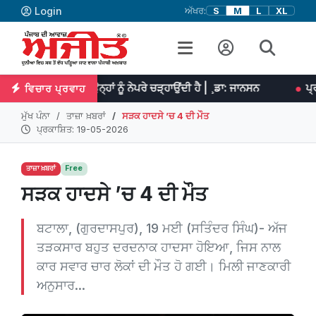
Login
ਅੱਖਰ:
S
M
L
XL
ਿਹਨਤ ਉਨ੍ਹਾਂ ਨੂੰ ਨੇਪਰੇ ਚੜ੍ਹਾਉਂਦੀ ਹੈ | ¸ਡਾ: ਜਾਨਸਨ
ਪ੍ਰਤਿਭਾ ਮਹਾਨ ਕੰਮ
ਵਿਚਾਰ ਪ੍ਰਵਾਹ
ਮੁੱਖ ਪੰਨਾ
ਤਾਜ਼ਾ ਖ਼ਬਰਾਂ
ਸੜਕ ਹਾਦਸੇ ’ਚ 4 ਦੀ ਮੌਤ
ਪ੍ਰਕਾਸ਼ਿਤ: 19-05-2026
ਤਾਜ਼ਾ ਖ਼ਬਰਾਂ
Free
ਸੜਕ ਹਾਦਸੇ ’ਚ 4 ਦੀ ਮੌਤ
ਬਟਾਲਾ, (ਗੁਰਦਾਸਪੁਰ), 19 ਮਈ (ਸਤਿੰਦਰ ਸਿੰਘ)- ਅੱਜ
ਤੜਕਸਾਰ ਬਹੁਤ ਦਰਦਨਾਕ ਹਾਦਸਾ ਹੋਇਆ, ਜਿਸ ਨਾਲ
ਕਾਰ ਸਵਾਰ ਚਾਰ ਲੋਕਾਂ ਦੀ ਮੌਤ ਹੋ ਗਈ। ਮਿਲੀ ਜਾਣਕਾਰੀ
ਅਨੁਸਾਰ...