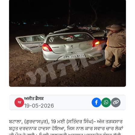
ਅਜੀਤ ਡੈਸਕ
ਅ
19-05-2026
ਬਟਾਲਾ, (ਗੁਰਦਾਸਪੁਰ), 19 ਮਈ (ਸਤਿੰਦਰ ਸਿੰਘ)- ਅੱਜ ਤੜਕਸਾਰ
ਬਹੁਤ ਦਰਦਨਾਕ ਹਾਦਸਾ ਹੋਇਆ, ਜਿਸ ਨਾਲ ਕਾਰ ਸਵਾਰ ਚਾਰ ਲੋਕਾਂ