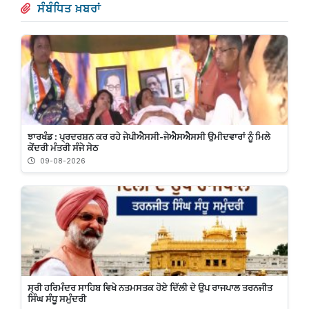
ਸੰਬੰਧਿਤ ਖ਼ਬਰਾਂ
ਝਾਰਖੰਡ : ਪ੍ਰਦਰਸ਼ਨ ਕਰ ਰਹੇ ਜੇਪੀਐਸਸੀ-ਜੇਐਸਐਸਸੀ ਉਮੀਦਵਾਰਾਂ ਨੂੰ ਮਿਲੇ
ਕੇਂਦਰੀ ਮੰਤਰੀ ਸੰਜੇ ਸੇਠ
09-08-2026
ਸ੍ਰੀ ਹਰਿਮੰਦਰ ਸਾਹਿਬ ਵਿਖੇ ਨਤਮਸਤਕ ਹੋਏ ਦਿੱਲੀ ਦੇ ਉਪ ਰਾਜਪਾਲ ਤਰਨਜੀਤ
ਸਿੰਘ ਸੰਧੂ ਸਮੁੰਦਰੀ