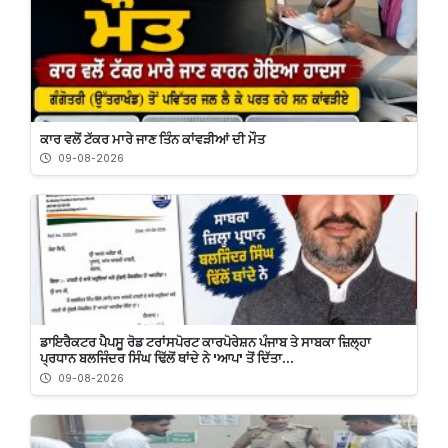
ਕਾਰ ਵਲੋਂ ਟੱਕਰ ਮਾਰੇ ਜਾਣ ਤਿੰਨ ਕਾਂਵੜੀਆਂ ਦੀ ਮੌਤ
09-08-2026
ਡਾਇਰੈਕਟਰ ਪੈਪਸੂ ਰੋਡ ਟਰਾਂਸਪੋਰਟ ਕਾਰਪੋਰੇਸ਼ਨ ਪੰਜਾਬ ਤੇ ਸਾਬਕਾ ਜ਼ਿਲ੍ਹਾ
ਪ੍ਰਧਾਨ ਬਲਜਿੰਦਰ ਸਿੰਘ ਢਿੱਲੋਂ ਥਾਂਦੇ ਨੇ 'ਆਪ' ਤੋਂ ਦਿੱਤਾ...
09-08-2026