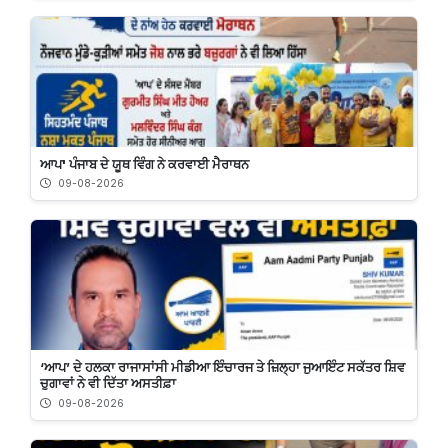
ਆਪ' ਪੰਜਾਬ ਦੇ ਯੂਥ ਵਿੰਗ ਨੇ ਕਰਵਾਈ ਮੈਰਾਥਨ
09-08-2026
‘ਆਪ’ ਦੇ ਹਲਕਾ ਰਾਜਾਸਾਂਸੀ ਮੀਡੀਆ ਇੰਚਾਰਜ ਤੇ ਜ਼ਿਲ੍ਹਾ ਜੁਆਇੰਟ ਸਕੱਤਰ ਸ਼ਿਵ
ਚੁਗਾਵਾਂ ਨੇ ਵੀ ਦਿੱਤਾ ਅਸਤੀਫ਼ਾ
09-08-2026