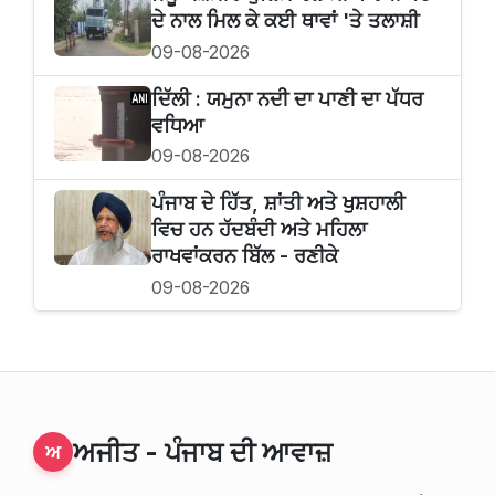
ਦੇ ਨਾਲ ਮਿਲ ਕੇ ਕਈ ਥਾਵਾਂ 'ਤੇ ਤਲਾਸ਼ੀ
09-08-2026
ਦਿੱਲੀ : ਯਮੁਨਾ ਨਦੀ ਦਾ ਪਾਣੀ ਦਾ ਪੱਧਰ
ਵਧਿਆ
09-08-2026
ਪੰਜਾਬ ਦੇ ਹਿੱਤ, ਸ਼ਾਂਤੀ ਅਤੇ ਖੁਸ਼ਹਾਲੀ
ਵਿਚ ਹਨ ਹੱਦਬੰਦੀ ਅਤੇ ਮਹਿਲਾ
ਰਾਖਵਾਂਕਰਨ ਬਿੱਲ - ਰਣੀਕੇ
09-08-2026
ਅਜੀਤ - ਪੰਜਾਬ ਦੀ ਆਵਾਜ਼
ਅ