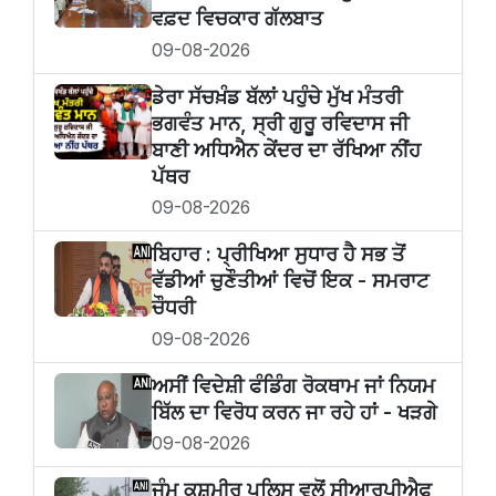
ਵਫ਼ਦ ਵਿਚਕਾਰ ਗੱਲਬਾਤ
09-08-2026
ਡੇਰਾ ਸੱਚਖ਼ੰਡ ਬੱਲਾਂ ਪਹੁੰਚੇ ਮੁੱਖ ਮੰਤਰੀ
ਭਗਵੰਤ ਮਾਨ, ਸ੍ਰੀ ਗੁਰੂ ਰਵਿਦਾਸ ਜੀ
ਬਾਣੀ ਅਧਿਐਨ ਕੇਂਦਰ ਦਾ ਰੱਖਿਆ ਨੀਂਹ
ਪੱਥਰ
09-08-2026
ਬਿਹਾਰ : ਪ੍ਰੀਖਿਆ ਸੁਧਾਰ ਹੈ ਸਭ ਤੋਂ
ਵੱਡੀਆਂ ਚੁਣੌਤੀਆਂ ਵਿਚੋਂ ਇਕ - ਸਮਰਾਟ
ਚੌਧਰੀ
09-08-2026
ਅਸੀਂ ਵਿਦੇਸ਼ੀ ਫੰਡਿੰਗ ਰੋਕਥਾਮ ਜਾਂ ਨਿਯਮ
ਬਿੱਲ ਦਾ ਵਿਰੋਧ ਕਰਨ ਜਾ ਰਹੇ ਹਾਂ - ਖੜਗੇ
09-08-2026
ਜੰਮੂ ਕਸ਼ਮੀਰ ਪੁਲਿਸ ਵਲੋਂ ਸੀਆਰਪੀਐਫ