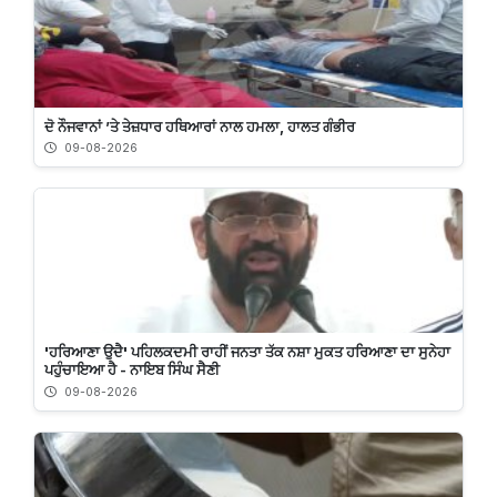
ਦੋ ਨੌਜਵਾਨਾਂ ’ਤੇ ਤੇਜ਼ਧਾਰ ਹਥਿਆਰਾਂ ਨਾਲ ਹਮਲਾ, ਹਾਲਤ ਗੰਭੀਰ
09-08-2026
'ਹਰਿਆਣਾ ਉਦੈ' ਪਹਿਲਕਦਮੀ ਰਾਹੀਂ ਜਨਤਾ ਤੱਕ ਨਸ਼ਾ ਮੁਕਤ ਹਰਿਆਣਾ ਦਾ ਸੁਨੇਹਾ
ਪਹੁੰਚਾਇਆ ਹੈ - ਨਾਇਬ ਸਿੰਘ ਸੈਣੀ
09-08-2026