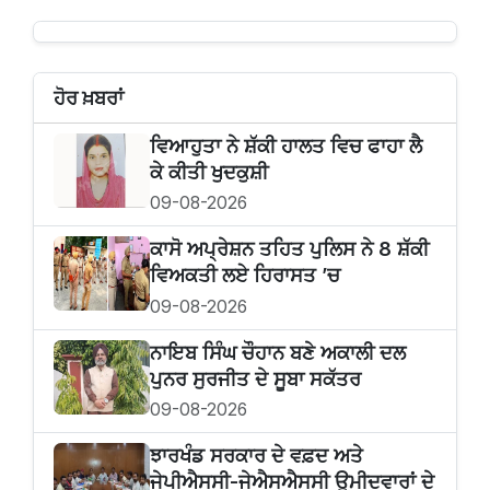
ਹੋਰ ਖ਼ਬਰਾਂ
ਵਿਆਹੁਤਾ ਨੇ ਸ਼ੱਕੀ ਹਾਲਤ ਵਿਚ ਫਾਹਾ ਲੈ
ਕੇ ਕੀਤੀ ਖੁਦਕੁਸ਼ੀ
09-08-2026
ਕਾਸੋ ਅਪ੍ਰੇਸ਼ਨ ਤਹਿਤ ਪੁਲਿਸ ਨੇ 8 ਸ਼ੱਕੀ
ਵਿਅਕਤੀ ਲਏ ਹਿਰਾਸਤ ’ਚ
09-08-2026
ਨਾਇਬ ਸਿੰਘ ਚੌਹਾਨ ਬਣੇ ਅਕਾਲੀ ਦਲ
ਪੁਨਰ ਸੁਰਜੀਤ ਦੇ ਸੂਬਾ ਸਕੱਤਰ
09-08-2026
ਝਾਰਖੰਡ ਸਰਕਾਰ ਦੇ ਵਫ਼ਦ ਅਤੇ
ਜੇਪੀਐਸਸੀ-ਜੇਐਸਐਸਸੀ ਉਮੀਦਵਾਰਾਂ ਦੇ