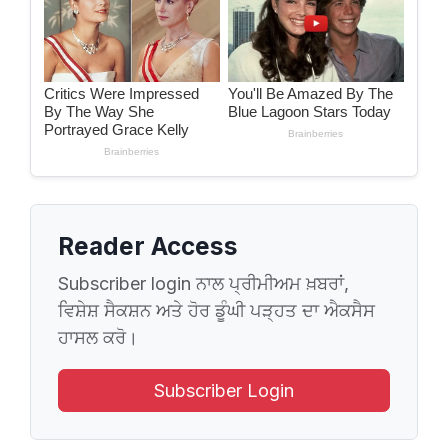
Reader Access
Subscriber login ਨਾਲ ਪ੍ਰੀਮੀਅਮ ਖ਼ਬਰਾਂ,
ਵਿਸ਼ੇਸ਼ ਸੈਕਸ਼ਨ ਅਤੇ ਹੋਰ ਡੂੰਘੀ ਪੜ੍ਹਤ ਦਾ ਐਕਸੈਸ
ਹਾਸਲ ਕਰੋ।
Subscriber Login