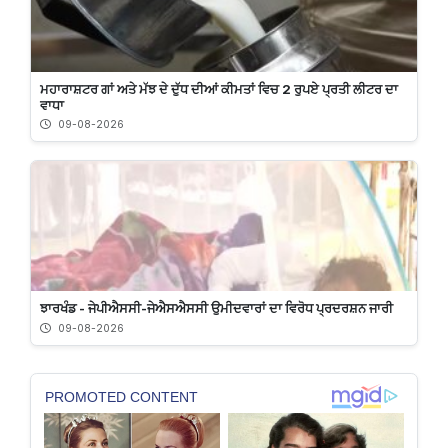
ਮਹਾਰਾਸ਼ਟਰ ਗਾਂ ਅਤੇ ਮੱਝ ਦੇ ਦੁੱਧ ਦੀਆਂ ਕੀਮਤਾਂ ਵਿਚ 2 ਰੁਪਏ ਪ੍ਰਤੀ ਲੀਟਰ ਦਾ
ਵਾਧਾ
09-08-2026
ਝਾਰਖੰਡ - ਜੇਪੀਐਸਸੀ-ਜੇਐਸਐਸਸੀ ਉਮੀਦਵਾਰਾਂ ਦਾ ਵਿਰੋਧ ਪ੍ਰਦਰਸ਼ਨ ਜਾਰੀ
09-08-2026