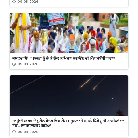
09-08-2026
ਜਸਵੰਤ ਸਿੰਘ ਖਾਲੜਾ ਨੂੰ ਲੈ ਕੇ ਲੋਕ ਕਮਿਸ਼ਨ ਬਣਾਉਣ ਦੀ ਮੰਗ ਸੰਬੰਧੀ ਧਰਨਾ
09-08-2026
ਸਾਊਦੀ ਅਰਬ ਦੇ ਜੁਬੈਲ ਖੇਤਰ ਵਿਚ ਗੈਸ ਸਹੂਲਤ 'ਤੇ ਹਮਲੇ ਪਿੱਛੇ ਹੂਤੀ ਬਾਗੀਆਂ ਦਾ
ਹੱਥ - ਇਜ਼ਰਾਈਲੀ ਮੀਡੀਆ
09-08-2026