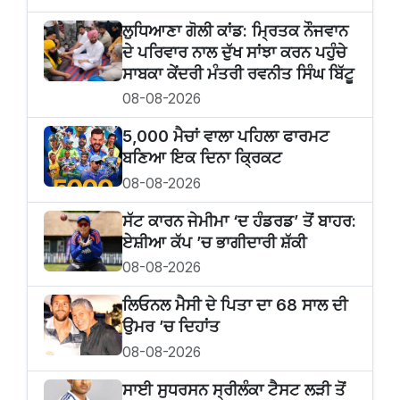
ਲੁਧਿਆਣਾ ਗੋਲੀ ਕਾਂਡ: ਮ੍ਰਿਤਕ ਨੌਜਵਾਨ
ਦੇ ਪਰਿਵਾਰ ਨਾਲ ਦੁੱਖ ਸਾਂਝਾ ਕਰਨ ਪਹੁੰਚੇ
ਸਾਬਕਾ ਕੇਂਦਰੀ ਮੰਤਰੀ ਰਵਨੀਤ ਸਿੰਘ ਬਿੱਟੂ
08-08-2026
5,000 ਮੈਚਾਂ ਵਾਲਾ ਪਹਿਲਾ ਫਾਰਮਟ
ਬਣਿਆ ਇਕ ਦਿਨਾ ਕ੍ਰਿਕਟ
08-08-2026
ਸੱਟ ਕਾਰਨ ਜੇਮੀਮਾ ‘ਦ ਹੰਡਰਡ’ ਤੋਂ ਬਾਹਰ:
ਏਸ਼ੀਆ ਕੱਪ ’ਚ ਭਾਗੀਦਾਰੀ ਸ਼ੱਕੀ
08-08-2026
ਲਿਓਨਲ ਮੈਸੀ ਦੇ ਪਿਤਾ ਦਾ 68 ਸਾਲ ਦੀ
ਉਮਰ ’ਚ ਦਿਹਾਂਤ
08-08-2026
ਸਾਈ ਸੁਧਰਸਨ ਸ੍ਰੀਲੰਕਾ ਟੈਸਟ ਲੜੀ ਤੋਂ