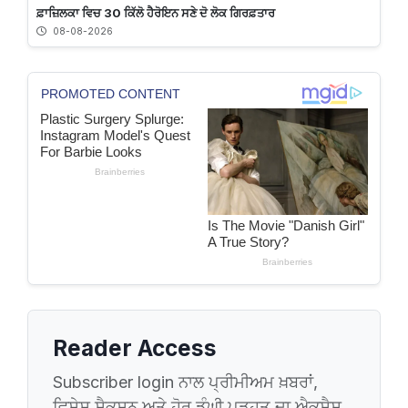
ਫ਼ਾਜ਼ਿਲਕਾ ਵਿਚ 30 ਕਿੱਲੋ ਹੈਰੋਇਨ ਸਣੇ ਦੋ ਲੋਕ ਗਿਰਫ਼ਤਾਰ
08-08-2026
Reader Access
Subscriber login ਨਾਲ ਪ੍ਰੀਮੀਅਮ ਖ਼ਬਰਾਂ,
ਵਿਸ਼ੇਸ਼ ਸੈਕਸ਼ਨ ਅਤੇ ਹੋਰ ਡੂੰਘੀ ਪੜ੍ਹਤ ਦਾ ਐਕਸੈਸ