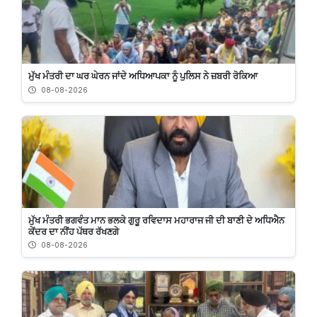
ਮੁੱਖ ਮੰਤਰੀ ਦਾ ਘਰ ਘੇਰਨ ਜਾਂਦੇ ਅਧਿਆਪਕਾ ਨੂੰ ਪੁਲਿਸ ਨੇ ਜ਼ਬਰੀ ਰੋਕਿਆ
08-08-2026
ਮੁੱਖ ਮੰਤਰੀ ਭਗਵੰਤ ਮਾਨ ਭਲਕੇ ਗੁਰੂ ਰਵਿਦਾਸ ਮਹਾਰਾਜ ਜੀ ਦੀ ਬਾਣੀ ਦੇ ਅਧਿਐਨ
ਕੇਂਦਰ ਦਾ ਨੀਂਹ ਪੱਥਰ ਰੱਖਣਗੇ
08-08-2026