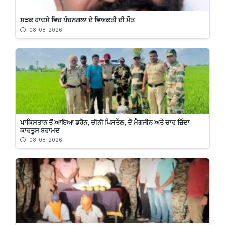
ਸੜਕ ਹਾਦਸੇ ਵਿਚ ਪੰਚਨਗਲਾ ਦੇ ਵਿਅਕਤੀ ਦੀ ਮੌਤ
08-08-2026
ਪਾਕਿਸਤਾਨ ਤੋਂ ਆਇਆ ਡਰੋਨ, ਚੀਨੀ ਪਿਸਤੌਲ, ਦੋ ਮੈਗਜੀਨ ਅਤੇ ਚਾਰ ਜ਼ਿੰਦਾ
ਕਾਰਤੂਸ ਬਰਾਮਦ
08-08-2026