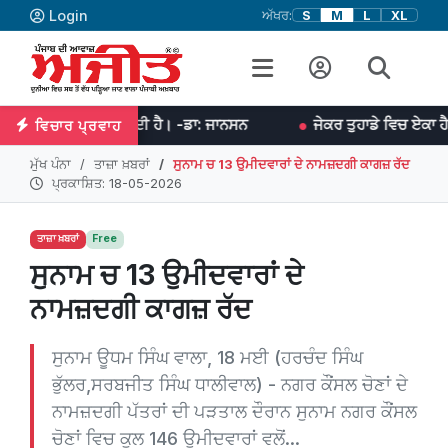
Login
ਅੱਖਰ:
S
M
L
XL
ੇ ਚੜ੍ਹਾਉਂਦੀ ਹੈ। -ਡਾ: ਜਾਨਸਨ
ਜੇਕਰ ਤੁਹਾਡੇ ਵਿਚ ਏਕਾ ਹੈ ਤਾਂ ਤੁਸੀਂ ਹਰ ਜ
ਵਿਚਾਰ ਪ੍ਰਵਾਹ
ਮੁੱਖ ਪੰਨਾ
ਤਾਜ਼ਾ ਖ਼ਬਰਾਂ
ਸੁਨਾਮ ਚ 13 ਉਮੀਦਵਾਰਾਂ ਦੇ ਨਾਮਜ਼ਦਗੀ ਕਾਗਜ਼ ਰੱਦ
ਪ੍ਰਕਾਸ਼ਿਤ: 18-05-2026
ਤਾਜ਼ਾ ਖ਼ਬਰਾਂ
Free
ਸੁਨਾਮ ਚ 13 ਉਮੀਦਵਾਰਾਂ ਦੇ
ਨਾਮਜ਼ਦਗੀ ਕਾਗਜ਼ ਰੱਦ
ਸੁਨਾਮ ਊਧਮ ਸਿੰਘ ਵਾਲਾ, 18 ਮਈ (ਹਰਚੰਦ ਸਿੰਘ
ਭੁੱਲਰ,ਸਰਬਜੀਤ ਸਿੰਘ ਧਾਲੀਵਾਲ) - ਨਗਰ ਕੌਂਸਲ ਚੋਣਾਂ ਦੇ
ਨਾਮਜ਼ਦਗੀ ਪੱਤਰਾਂ ਦੀ ਪੜਤਾਲ ਦੌਰਾਨ ਸੁਨਾਮ ਨਗਰ ਕੌਂਸਲ
ਚੋਣਾਂ ਵਿਚ ਕੁਲ 146 ਉਮੀਦਵਾਰਾਂ ਵਲੋਂ...