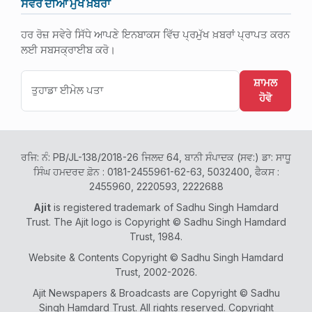
ਸਵੇਰ ਦੀਆਂ ਮੁੱਖ ਖ਼ਬਰਾਂ
ਹਰ ਰੋਜ਼ ਸਵੇਰੇ ਸਿੱਧੇ ਆਪਣੇ ਇਨਬਾਕਸ ਵਿੱਚ ਪ੍ਰਮੁੱਖ ਖ਼ਬਰਾਂ ਪ੍ਰਾਪਤ ਕਰਨ
ਲਈ ਸਬਸਕ੍ਰਾਈਬ ਕਰੋ।
ਸ਼ਾਮਲ
ਹੋਵੋ
ਰਜਿ: ਨੰ: PB/JL-138/2018-26 ਜਿਲਦ 64, ਬਾਨੀ ਸੰਪਾਦਕ (ਸਵ:) ਡਾ: ਸਾਧੂ
ਸਿੰਘ ਹਮਦਰਦ ਫ਼ੋਨ : 0181-2455961-62-63, 5032400, ਫੈਕਸ :
2455960, 2220593, 2222688
Ajit
is registered trademark of Sadhu Singh Hamdard
Trust. The Ajit logo is Copyright © Sadhu Singh Hamdard
Trust, 1984.
Website & Contents Copyright © Sadhu Singh Hamdard
Trust, 2002-2026.
Ajit Newspapers & Broadcasts are Copyright © Sadhu
Singh Hamdard Trust. All rights reserved. Copyright