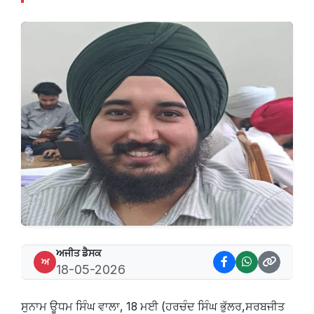
ਅਜੀਤ ਡੈਸਕ
ਅ
18-05-2026
ਸੁਨਾਮ ਊਧਮ ਸਿੰਘ ਵਾਲਾ, 18 ਮਈ (ਹਰਚੰਦ ਸਿੰਘ ਭੁੱਲਰ,ਸਰਬਜੀਤ