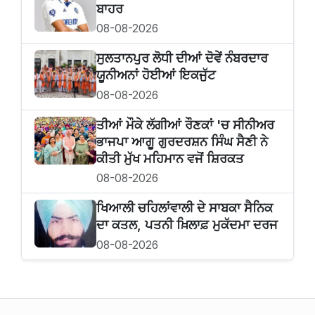
ਬਾਹਰ
08-08-2026
ਸੁਲਤਾਨਪੁਰ ਲੋਧੀ ਦੀਆਂ ਦੋਵੇਂ ਨੰਬਰਦਾਰ
ਯੂਨੀਅਨਾਂ ਹੋਈਆਂ ਇਕਜੁੱਟ
08-08-2026
ਤੀਆਂ ਮੌਕੇ ਲੱਗੀਆਂ ਰੌਣਕਾਂ 'ਚ ਸੀਨੀਅਰ
ਭਾਜਪਾ ਆਗੂ ਗੁਰਦਰਸ਼ਨ ਸਿੰਘ ਸੈਣੀ ਨੇ
ਕੀਤੀ ਮੁੱਖ ਮਹਿਮਾਨ ਵਜੋਂ ਸ਼ਿਰਕਤ
08-08-2026
ਖਿਆਲੀ ਚਹਿਲਾਂਵਾਲੀ ਦੇ ਸਾਬਕਾ ਸੈਨਿਕ
ਦਾ ਕਤਲ, ਪਤਨੀ ਖ਼ਿਲਾਫ਼ ਮੁਕੱਦਮਾ ਦਰਜ
08-08-2026