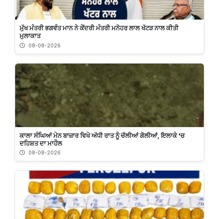
ਮੁੱਖ ਮੰਤਰੀ ਭਗਵੰਤ ਮਾਨ ਨੇ ਕੇਂਦਰੀ ਮੰਤਰੀ ਮਨੋਹਰ ਲਾਲ ਖੱਟੜ ਨਾਲ ਕੀਤੀ
ਮੁਲਾਕਾਤ
08-08-2026
ਕਾਲਾ ਸੰਘਿਆਂ ਮੇਨ ਬਾਜ਼ਾਰ ਵਿਖੇ ਅੱਧੀ ਰਾਤ ਨੂੰ ਚੱਲੀਆਂ ਗੋਲੀਆਂ, ਇਲਾਕੇ 'ਚ
ਦਹਿਸ਼ਤ ਦਾ ਮਾਹੌਲ
08-08-2026