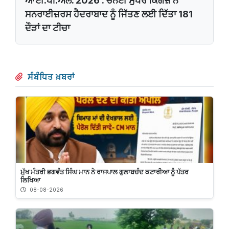
ਆਈ.ਪੀ.ਐੱਲ. 2026 : ਚੇਨਈ ਸੁਪਰ ਕਿੰਗਜ਼ ਨੇ
ਸਨਰਾਈਜ਼ਰਸ ਹੈਦਰਾਬਾਦ ਨੂੰ ਜਿੱਤਣ ਲਈ ਦਿੱਤਾ 181
ਦੌੜਾਂ ਦਾ ਟੀਚਾ
ਸੰਬੰਧਿਤ ਖ਼ਬਰਾਂ
ਮੁੱਖ ਮੰਤਰੀ ਭਗਵੰਤ ਸਿੰਘ ਮਾਨ ਨੇ ਰਾਜਪਾਲ ਗੁਲਾਬਚੰਦ ਕਟਾਰੀਆ ਨੂੰ ਪੱਤਰ
ਲਿਖਿਆ
08-08-2026