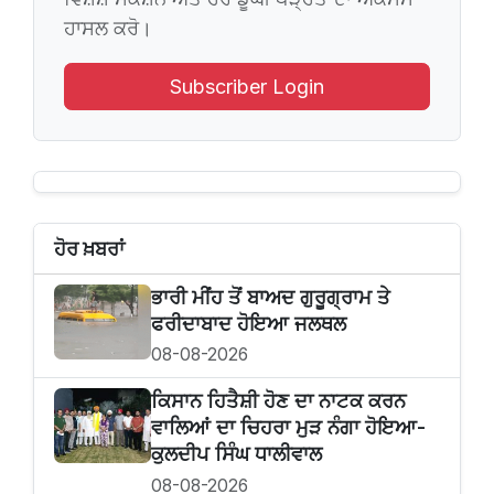
ਹਾਸਲ ਕਰੋ।
Subscriber Login
ਹੋਰ ਖ਼ਬਰਾਂ
ਭਾਰੀ ਮੀਂਹ ਤੋਂ ਬਾਅਦ ਗੁਰੂਗ੍ਰਾਮ ਤੇ
ਫਰੀਦਾਬਾਦ ਹੋਇਆ ਜਲਥਲ
08-08-2026
ਕਿਸਾਨ ਹਿਤੈਸ਼ੀ ਹੋਣ ਦਾ ਨਾਟਕ ਕਰਨ
ਵਾਲਿਆਂ ਦਾ ਚਿਹਰਾ ਮੁੜ ਨੰਗਾ ਹੋਇਆ-
ਕੁਲਦੀਪ ਸਿੰਘ ਧਾਲੀਵਾਲ
08-08-2026