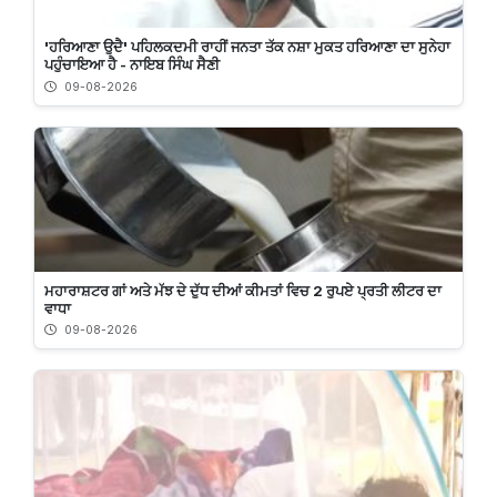
'ਹਰਿਆਣਾ ਉਦੈ' ਪਹਿਲਕਦਮੀ ਰਾਹੀਂ ਜਨਤਾ ਤੱਕ ਨਸ਼ਾ ਮੁਕਤ ਹਰਿਆਣਾ ਦਾ ਸੁਨੇਹਾ
ਪਹੁੰਚਾਇਆ ਹੈ - ਨਾਇਬ ਸਿੰਘ ਸੈਣੀ
09-08-2026
ਮਹਾਰਾਸ਼ਟਰ ਗਾਂ ਅਤੇ ਮੱਝ ਦੇ ਦੁੱਧ ਦੀਆਂ ਕੀਮਤਾਂ ਵਿਚ 2 ਰੁਪਏ ਪ੍ਰਤੀ ਲੀਟਰ ਦਾ
ਵਾਧਾ
09-08-2026