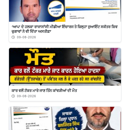
‘ਆਪ’ ਦੇ ਹਲਕਾ ਰਾਜਾਸਾਂਸੀ ਮੀਡੀਆ ਇੰਚਾਰਜ ਤੇ ਜ਼ਿਲ੍ਹਾ ਜੁਆਇੰਟ ਸਕੱਤਰ ਸ਼ਿਵ
ਚੁਗਾਵਾਂ ਨੇ ਵੀ ਦਿੱਤਾ ਅਸਤੀਫ਼ਾ
09-08-2026
ਕਾਰ ਵਲੋਂ ਟੱਕਰ ਮਾਰੇ ਜਾਣ ਤਿੰਨ ਕਾਂਵੜੀਆਂ ਦੀ ਮੌਤ
09-08-2026