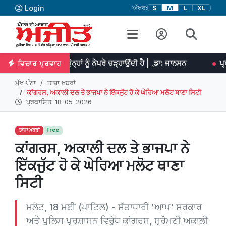
Login
ਅੱਖਰ:
S
M
L
XL
ਿਹਨਤ ਉਨ੍ਹਾਂ ਨੂੰ ਨੇਪਰੇ ਚੜ੍ਹਾਉਂਦੀ ਹੈ | ¸ਡਾ: ਜਾਨਸਨ
ਪ੍ਰਤਿਭਾ ਮਹਾਨ ਕੰ
ਵਿਚਾਰ ਪ੍ਰਵਾਹ
ਮੁੱਖ ਪੰਨਾ
ਤਾਜ਼ਾ ਖ਼ਬਰਾਂ
ਕਾਂਗਰਸ, ਅਕਾਲੀ ਦਲ ਤੇ ਭਾਜਪਾ ਨੇ ਇੱਕਜੁੱਟ ਹੋ ਕੇ ਘੇਰਿਆ ਮਲੋਟ ਥਾਣਾ ਸਿਟੀ
ਪ੍ਰਕਾਸ਼ਿਤ: 18-05-2026
ਤਾਜ਼ਾ ਖ਼ਬਰਾਂ
Free
ਕਾਂਗਰਸ, ਅਕਾਲੀ ਦਲ ਤੇ ਭਾਜਪਾ ਨੇ
ਇੱਕਜੁੱਟ ਹੋ ਕੇ ਘੇਰਿਆ ਮਲੋਟ ਥਾਣਾ
ਸਿਟੀ
ਮਲੋਟ, 18 ਮਈ (ਪਾਟਿਲ) - ਸੱਤਾਧਾਰੀ 'ਆਪ' ਸਰਕਾਰ
ਅਤੇ ਪੁਲਿਸ ਪ੍ਰਸ਼ਾਸਨ ਵਿਰੁੱਧ ਕਾਂਗਰਸ, ਸ਼੍ਰੋਮਣੀ ਅਕਾਲੀ