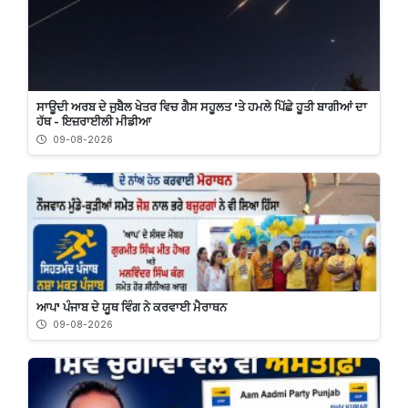
ਸਾਊਦੀ ਅਰਬ ਦੇ ਜੁਬੈਲ ਖੇਤਰ ਵਿਚ ਗੈਸ ਸਹੂਲਤ 'ਤੇ ਹਮਲੇ ਪਿੱਛੇ ਹੂਤੀ ਬਾਗੀਆਂ ਦਾ
ਹੱਥ - ਇਜ਼ਰਾਈਲੀ ਮੀਡੀਆ
09-08-2026
ਆਪ' ਪੰਜਾਬ ਦੇ ਯੂਥ ਵਿੰਗ ਨੇ ਕਰਵਾਈ ਮੈਰਾਥਨ
09-08-2026