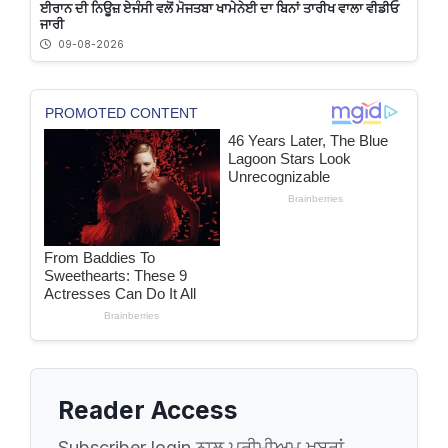
ਈਰਾਨ ਦੀ ਨਿਊਜ਼ ਏਜੰਸੀ ਵਲੋਂ ਮੋਜਤਬਾ ਖਾਮੇਨੇਈ ਦਾ ਬਿਨਾਂ ਤਾਰੀਖ ਵਾਲਾ ਵੀਡੀਓ
ਜਾਰੀ
09-08-2026
Reader Access
Subscriber login ਨਾਲ ਪ੍ਰੀਮੀਅਮ ਖ਼ਬਰਾਂ,