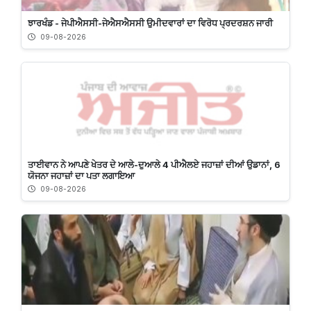
ਝਾਰਖੰਡ - ਜੇਪੀਐਸਸੀ-ਜੇਐਸਐਸਸੀ ਉਮੀਦਵਾਰਾਂ ਦਾ ਵਿਰੋਧ ਪ੍ਰਦਰਸ਼ਨ ਜਾਰੀ
09-08-2026
ਤਾਈਵਾਨ ਨੇ ਆਪਣੇ ਖੇਤਰ ਦੇ ਆਲੇ-ਦੁਆਲੇ 4 ਪੀਐਲਏ ਜਹਾਜ਼ਾਂ ਦੀਆਂ ਉਡਾਨਾਂ, 6
ਯੋਜਨਾ ਜਹਾਜ਼ਾਂ ਦਾ ਪਤਾ ਲਗਾਇਆ
09-08-2026