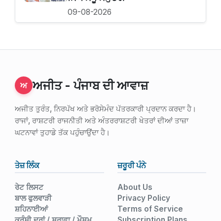
09-08-2026
ਅਜੀਤ - ਪੰਜਾਬ ਦੀ ਆਵਾਜ਼
ਅ
ਅਜੀਤ ਤੁਰੰਤ, ਨਿਰਪੱਖ ਅਤੇ ਭਰੋਸੇਮੰਦ ਪੱਤਰਕਾਰੀ ਪ੍ਰਦਾਨ ਕਰਦਾ ਹੈ।
ਰਾਜਾਂ, ਰਾਸ਼ਟਰੀ ਰਾਜਨੀਤੀ ਅਤੇ ਅੰਤਰਰਾਸ਼ਟਰੀ ਖੇਤਰਾਂ ਦੀਆਂ ਤਾਜ਼ਾ
ਘਟਨਾਵਾਂ ਤੁਹਾਡੇ ਤੱਕ ਪਹੁੰਚਾਉਂਦਾ ਹੈ।
ਤੇਜ਼ ਲਿੰਕ
ਜ਼ਰੂਰੀ ਪੰਨੇ
ਰੇਟ ਲਿਸਟ
About Us
ਬਾਲ ਫੁਲਵਾੜੀ
Privacy Policy
ਸ਼ਹਿਨਾਈਆਂ
Terms of Service
ਕਰੰਸੀ ਦਰਾਂ / ਸਰਾਫਾ / ਮੌਸਮ
Subscription Plans