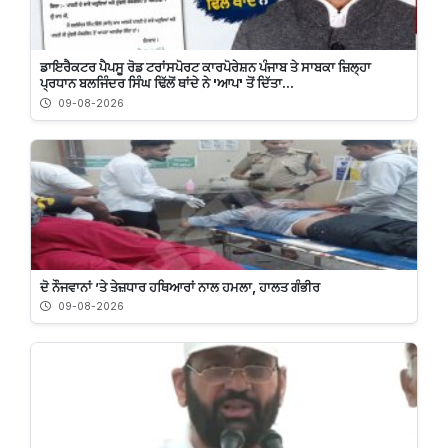
ਡਾਇਰੈਕਟਰ ਪੈਪਸੂ ਰੋਡ ਟਰਾਂਸਪੋਰਟ ਕਾਰਪੋਰੇਸ਼ਨ ਪੰਜਾਬ ਤੇ ਸਾਬਕਾ ਜ਼ਿਲ੍ਹਾ
ਪ੍ਰਧਾਨ ਬਲਜਿੰਦਰ ਸਿੰਘ ਢਿੱਲੋਂ ਥਾਂਦੇ ਨੇ 'ਆਪ' ਤੋਂ ਦਿੱਤਾ...
09-08-2026
ਦੋ ਨੌਜਵਾਨਾਂ ’ਤੇ ਤੇਜ਼ਧਾਰ ਹਥਿਆਰਾਂ ਨਾਲ ਹਮਲਾ, ਹਾਲਤ ਗੰਭੀਰ
09-08-2026