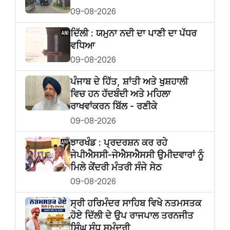
09-08-2026
ਦਿੱਲੀ : ਯਮੁਨਾ ਨਦੀ ਦਾ ਪਾਣੀ ਦਾ ਪੱਧਰ
ਵਧਿਆ
09-08-2026
ਪੰਜਾਬ ਦੇ ਹਿੱਤ, ਸ਼ਾਂਤੀ ਅਤੇ ਖੁਸ਼ਹਾਲੀ
ਵਿਚ ਹਨ ਹੱਦਬੰਦੀ ਅਤੇ ਮਹਿਲਾ
ਰਾਖਵਾਂਕਰਨ ਬਿੱਲ - ਰਣੀਕੇ
09-08-2026
ਝਾਰਖੰਡ : ਪ੍ਰਦਰਸ਼ਨ ਕਰ ਰਹੇ
ਜੇਪੀਐਸਸੀ-ਜੇਐਸਐਸਸੀ ਉਮੀਦਵਾਰਾਂ ਨੂੰ
ਮਿਲੇ ਕੇਂਦਰੀ ਮੰਤਰੀ ਸੰਜੇ ਸੇਠ
09-08-2026
ਸ੍ਰੀ ਹਰਿਮੰਦਰ ਸਾਹਿਬ ਵਿਖੇ ਨਤਮਸਤਕ
ਹੋਏ ਦਿੱਲੀ ਦੇ ਉਪ ਰਾਜਪਾਲ ਤਰਨਜੀਤ
ਸਿੰਘ ਸੰਧੂ ਸਮੁੰਦਰੀ