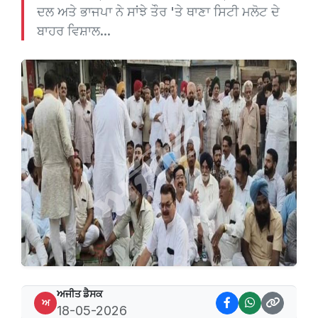
ਦਲ ਅਤੇ ਭਾਜਪਾ ਨੇ ਸਾਂਝੇ ਤੌਰ 'ਤੇ ਥਾਣਾ ਸਿਟੀ ਮਲੋਟ ਦੇ
ਬਾਹਰ ਵਿਸ਼ਾਲ...
ਅਜੀਤ ਡੈਸਕ
ਅ
18-05-2026