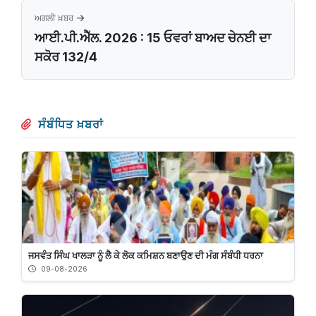
ਅਗਲੀ ਖ਼ਬਰ
ਆਈ.ਪੀ.ਐੱਲ. 2026 : 15 ਓਵਰਾਂ ਬਾਅਦ ਚੇਨਈ ਦਾ
ਸਕੋਰ 132/4
ਸੰਬੰਧਿਤ ਖ਼ਬਰਾਂ
ਜਸਵੰਤ ਸਿੰਘ ਖਾਲੜਾ ਨੂੰ ਲੈ ਕੇ ਲੋਕ ਕਮਿਸ਼ਨ ਬਣਾਉਣ ਦੀ ਮੰਗ ਸੰਬੰਧੀ ਧਰਨਾ
09-08-2026