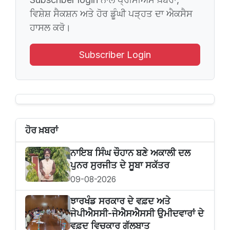
ਵਿਸ਼ੇਸ਼ ਸੈਕਸ਼ਨ ਅਤੇ ਹੋਰ ਡੂੰਘੀ ਪੜ੍ਹਤ ਦਾ ਐਕਸੈਸ
ਹਾਸਲ ਕਰੋ।
Subscriber Login
ਹੋਰ ਖ਼ਬਰਾਂ
ਨਾਇਬ ਸਿੰਘ ਚੌਹਾਨ ਬਣੇ ਅਕਾਲੀ ਦਲ
ਪੁਨਰ ਸੁਰਜੀਤ ਦੇ ਸੂਬਾ ਸਕੱਤਰ
09-08-2026
ਝਾਰਖੰਡ ਸਰਕਾਰ ਦੇ ਵਫ਼ਦ ਅਤੇ
ਜੇਪੀਐਸਸੀ-ਜੇਐਸਐਸਸੀ ਉਮੀਦਵਾਰਾਂ ਦੇ
ਵਫ਼ਦ ਵਿਚਕਾਰ ਗੱਲਬਾਤ