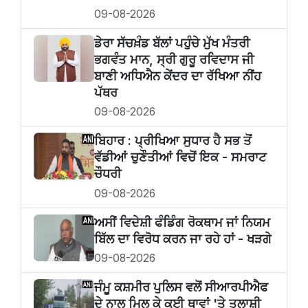
09-08-2026
ਡੇਰਾ ਸੱਚਖ਼ੰਡ ਬੱਲਾਂ ਪਹੁੰਚੇ ਮੁੱਖ ਮੰਤਰੀ
ਭਗਵੰਤ ਮਾਨ, ਸ੍ਰੀ ਗੁਰੂ ਰਵਿਦਾਸ ਜੀ
ਬਾਣੀ ਅਧਿਐਨ ਕੇਂਦਰ ਦਾ ਰੱਖਿਆ ਨੀਂਹ
ਪੱਥਰ
09-08-2026
ਬਿਹਾਰ : ਪ੍ਰੀਖਿਆ ਸੁਧਾਰ ਹੈ ਸਭ ਤੋਂ
ਵੱਡੀਆਂ ਚੁਣੌਤੀਆਂ ਵਿਚੋਂ ਇਕ - ਸਮਰਾਟ
ਚੌਧਰੀ
09-08-2026
ਅਸੀਂ ਵਿਦੇਸ਼ੀ ਫੰਡਿੰਗ ਰੋਕਥਾਮ ਜਾਂ ਨਿਯਮ
ਬਿੱਲ ਦਾ ਵਿਰੋਧ ਕਰਨ ਜਾ ਰਹੇ ਹਾਂ - ਖੜਗੇ
09-08-2026
ਜੰਮੂ ਕਸ਼ਮੀਰ ਪੁਲਿਸ ਵਲੋਂ ਸੀਆਰਪੀਐਫ
ਦੇ ਨਾਲ ਮਿਲ ਕੇ ਕਈ ਥਾਵਾਂ 'ਤੇ ਤਲਾਸ਼ੀ