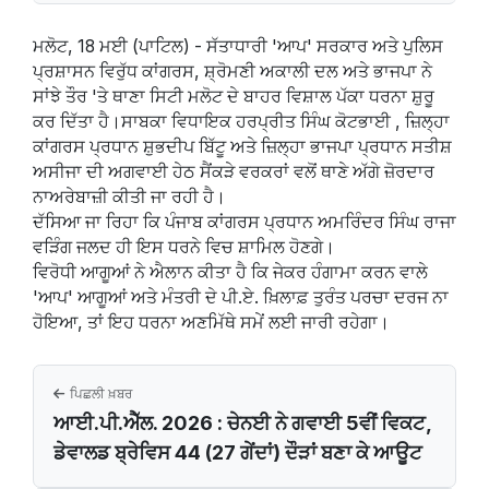
ਮਲੋਟ, 18 ਮਈ (ਪਾਟਿਲ) - ਸੱਤਾਧਾਰੀ 'ਆਪ' ਸਰਕਾਰ ਅਤੇ ਪੁਲਿਸ
ਪ੍ਰਸ਼ਾਸਨ ਵਿਰੁੱਧ ਕਾਂਗਰਸ, ਸ਼੍ਰੋਮਣੀ ਅਕਾਲੀ ਦਲ ਅਤੇ ਭਾਜਪਾ ਨੇ
ਸਾਂਝੇ ਤੌਰ 'ਤੇ ਥਾਣਾ ਸਿਟੀ ਮਲੋਟ ਦੇ ਬਾਹਰ ਵਿਸ਼ਾਲ ਪੱਕਾ ਧਰਨਾ ਸ਼ੁਰੂ
ਕਰ ਦਿੱਤਾ ਹੈ।ਸਾਬਕਾ ਵਿਧਾਇਕ ਹਰਪ੍ਰੀਤ ਸਿੰਘ ਕੋਟਭਾਈ , ਜ਼ਿਲ੍ਹਾ
ਕਾਂਗਰਸ ਪ੍ਰਧਾਨ ਸ਼ੁਭਦੀਪ ਬਿੱਟੂ ਅਤੇ ਜ਼ਿਲ੍ਹਾ ਭਾਜਪਾ ਪ੍ਰਧਾਨ ਸਤੀਸ਼
ਅਸੀਜਾ ਦੀ ਅਗਵਾਈ ਹੇਠ ਸੈਂਕੜੇ ਵਰਕਰਾਂ ਵਲੋਂ ਥਾਣੇ ਅੱਗੇ ਜ਼ੋਰਦਾਰ
ਨਾਅਰੇਬਾਜ਼ੀ ਕੀਤੀ ਜਾ ਰਹੀ ਹੈ।
ਦੱਸਿਆ ਜਾ ਰਿਹਾ ਕਿ ਪੰਜਾਬ ਕਾਂਗਰਸ ਪ੍ਰਧਾਨ ਅਮਰਿੰਦਰ ਸਿੰਘ ਰਾਜਾ
ਵੜਿੰਗ ਜਲਦ ਹੀ ਇਸ ਧਰਨੇ ਵਿਚ ਸ਼ਾਮਿਲ ਹੋਣਗੇ।
ਵਿਰੋਧੀ ਆਗੂਆਂ ਨੇ ਐਲਾਨ ਕੀਤਾ ਹੈ ਕਿ ਜੇਕਰ ਹੰਗਾਮਾ ਕਰਨ ਵਾਲੇ
'ਆਪ' ਆਗੂਆਂ ਅਤੇ ਮੰਤਰੀ ਦੇ ਪੀ.ਏ. ਖ਼ਿਲਾਫ਼ ਤੁਰੰਤ ਪਰਚਾ ਦਰਜ ਨਾ
ਹੋਇਆ, ਤਾਂ ਇਹ ਧਰਨਾ ਅਣਮਿੱਥੇ ਸਮੇਂ ਲਈ ਜਾਰੀ ਰਹੇਗਾ।
ਪਿਛਲੀ ਖ਼ਬਰ
ਆਈ.ਪੀ.ਐੱਲ. 2026 : ਚੇਨਈ ਨੇ ਗਵਾਈ 5ਵੀਂ ਵਿਕਟ,
ਡੇਵਾਲਡ ਬ੍ਰੇਵਿਸ 44 (27 ਗੇਂਦਾਂ) ਦੌੜਾਂ ਬਣਾ ਕੇ ਆਊਟ