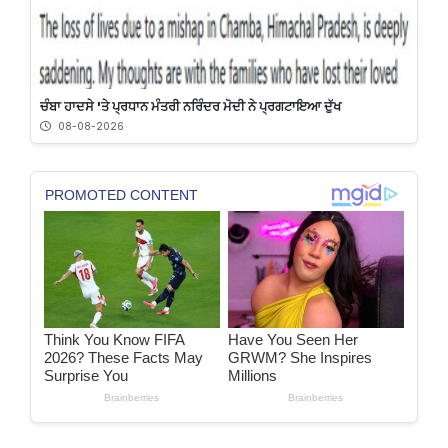
ਚੰਬਾ ਹਾਦਸੇ 'ਤੇ ਪ੍ਰਧਾਨ ਮੰਤਰੀ ਨਰਿੰਦਰ ਮੋਦੀ ਨੇ ਪ੍ਰਗਟਾਇਆ ਦੁੱਖ
08-08-2026