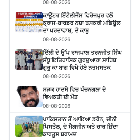
08-08-2026
ਕਾਊਂਟਰ ਇੰਟੈਲੀਜੈਂਸ ਫਿਰੋਜ਼ਪੁਰ ਵਲੋਂ
ਕ੍ਰਾਸ-ਬਾਰਡਰ ਨਸ਼ਾ ਤਸਕਰੀ ਮਡਿਊਲ
ਦਾ ਪਰਦਾਫਾਸ਼, ਦੋ ਕਾਬੂ
08-08-2026
ਦਿੱਲੀ ਦੇ ਉੱਪ ਰਾਜਪਾਲ ਤਰਨਜੀਤ ਸਿੰਘ
ਸੰਧੂ ਇਤਿਹਾਸਿਕ ਗੁਰਦੁਆਰਾ ਸਾਹਿਬ
ਗੁਰੂ ਕਾ ਬਾਗ ਵਿਖੇ ਹੋਏ ਨਤਮਸਤਕ
08-08-2026
ਸੜਕ ਹਾਦਸੇ ਵਿਚ ਪੰਚਨਗਲਾ ਦੇ
ਵਿਅਕਤੀ ਦੀ ਮੌਤ
08-08-2026
ਪਾਕਿਸਤਾਨ ਤੋਂ ਆਇਆ ਡਰੋਨ, ਚੀਨੀ
ਪਿਸਤੌਲ, ਦੋ ਮੈਗਜੀਨ ਅਤੇ ਚਾਰ ਜ਼ਿੰਦਾ
ਕਾਰਤੂਸ ਬਰਾਮਦ