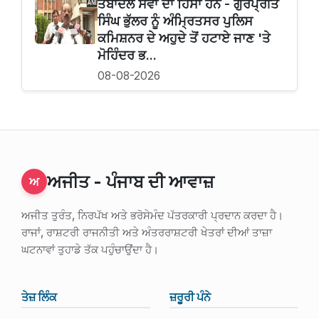
ਤਬਾਦਲੇ ਸੇਵਾ ਦਾ ਹਿੱਸਾ ਹਨ - ਗੁਰਪ੍ਰੀਤ
ਸਿੰਘ ਭੁੱਲਰ ਨੂੰ ਅੰਮ੍ਰਿਤਸਰ ਪੁਲਿਸ
ਕਮਿਸ਼ਨਰ ਦੇ ਅਹੁਦੇ ਤੋਂ ਹਟਾਏ ਜਾਣ 'ਤੇ
ਮੋਹਿੰਦਰ ਭ...
08-08-2026
ਅਜੀਤ - ਪੰਜਾਬ ਦੀ ਆਵਾਜ਼
ਅ
ਅਜੀਤ ਤੁਰੰਤ, ਨਿਰਪੱਖ ਅਤੇ ਭਰੋਸੇਮੰਦ ਪੱਤਰਕਾਰੀ ਪ੍ਰਦਾਨ ਕਰਦਾ ਹੈ।
ਰਾਜਾਂ, ਰਾਸ਼ਟਰੀ ਰਾਜਨੀਤੀ ਅਤੇ ਅੰਤਰਰਾਸ਼ਟਰੀ ਖੇਤਰਾਂ ਦੀਆਂ ਤਾਜ਼ਾ
ਘਟਨਾਵਾਂ ਤੁਹਾਡੇ ਤੱਕ ਪਹੁੰਚਾਉਂਦਾ ਹੈ।
ਤੇਜ਼ ਲਿੰਕ
ਜ਼ਰੂਰੀ ਪੰਨੇ