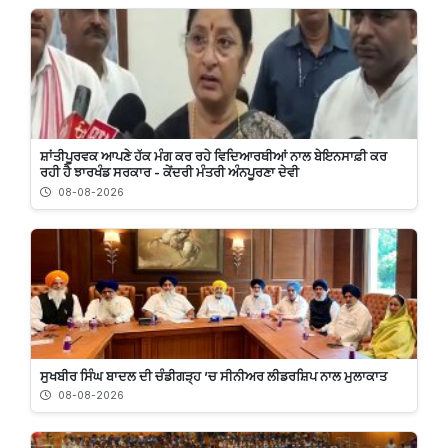
ਸ਼ਾਂਤੀਪੂਰਵਕ ਆਪਣੇ ਹੱਕ ਮੰਗ ਕਰ ਰਹੇ ਵਿਦਿਆਰਥੀਆਂ ਨਾਲ ਬੇਇਨਸਾਫ਼ੀ ਕਰ
ਰਹੀ ਹੈ ਝਾਰਖੰਡ ਸਰਕਾਰ - ਕੇਂਦਰੀ ਮੰਤਰੀ ਅੰਨਪੂਰਣਾ ਦੇਵੀ
08-08-2026
ਸੁਖਬੀਰ ਸਿੰਘ ਬਾਦਲ ਦੀ ਚੰਡੀਗੜ੍ਹ ’ਚ ਸੀਨੀਅਰ ਲੀਡਰਸ਼ਿਪ ਨਾਲ ਮੁਲਾਕਾਤ
08-08-2026