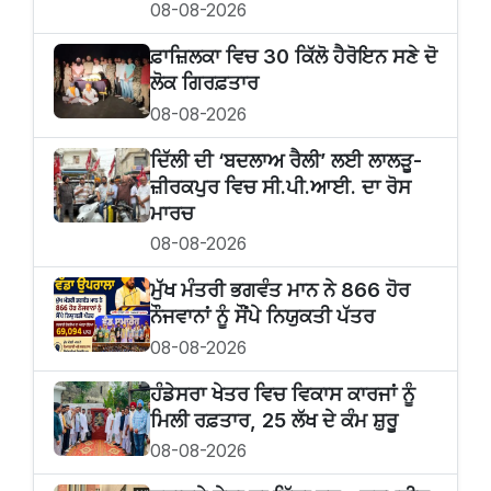
08-08-2026
ਫ਼ਾਜ਼ਿਲਕਾ ਵਿਚ 30 ਕਿੱਲੋ ਹੈਰੋਇਨ ਸਣੇ ਦੋ
ਲੋਕ ਗਿਰਫ਼ਤਾਰ
08-08-2026
ਦਿੱਲੀ ਦੀ ‘ਬਦਲਾਅ ਰੈਲੀ’ ਲਈ ਲਾਲੜੂ-
ਜ਼ੀਰਕਪੁਰ ਵਿਚ ਸੀ.ਪੀ.ਆਈ. ਦਾ ਰੋਸ
ਮਾਰਚ
08-08-2026
ਮੁੱਖ ਮੰਤਰੀ ਭਗਵੰਤ ਮਾਨ ਨੇ 866 ਹੋਰ
ਨੌਜਵਾਨਾਂ ਨੂੰ ਸੌਂਪੇ ਨਿਯੁਕਤੀ ਪੱਤਰ
08-08-2026
ਹੰਡੇਸਰਾ ਖੇਤਰ ਵਿਚ ਵਿਕਾਸ ਕਾਰਜਾਂ ਨੂੰ
ਮਿਲੀ ਰਫ਼ਤਾਰ, 25 ਲੱਖ ਦੇ ਕੰਮ ਸ਼ੁਰੂ
08-08-2026