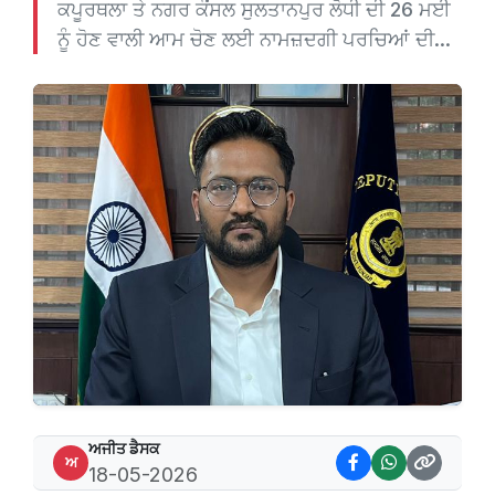
ਕਪੂਰਥਲਾ ਤੇ ਨਗਰ ਕੌਂਸਲ ਸੁਲਤਾਨਪੁਰ ਲੋਧੀ ਦੀ 26 ਮਈ
ਨੂੰ ਹੋਣ ਵਾਲੀ ਆਮ ਚੋਣ ਲਈ ਨਾਮਜ਼ਦਗੀ ਪਰਚਿਆਂ ਦੀ...
ਅਜੀਤ ਡੈਸਕ
ਅ
18-05-2026