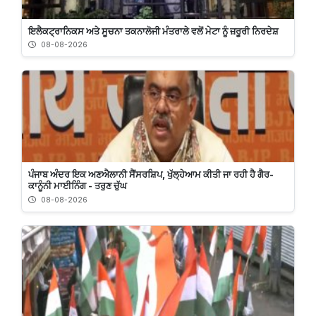
ਇਲੈਕਟ੍ਰਾਨਿਕਸ ਅਤੇ ਸੂਚਨਾ ਤਕਨਾਲੋਜੀ ਮੰਤਰਾਲੇ ਵਲੋਂ ਮੇਟਾ ਨੂੰ ਜ਼ਰੂਰੀ ਨਿਰਦੇਸ਼
08-08-2026
ਪੰਜਾਬ ਅੰਦਰ ਇਕ ਅਣਐਲਾਨੀ ਸੈਂਸਰਸ਼ਿਪ, ਖੁੱਲ੍ਹੇਆਮ ਕੀਤੀ ਜਾ ਰਹੀ ਹੈ ਗੈਰ-
ਕਾਨੂੰਨੀ ਮਾਈਨਿੰਗ - ਤਰੁਣ ਚੁੱਘ
08-08-2026