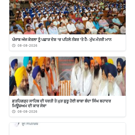
ਪੰਜਾਬ ਅੱਜ ਕੇਰਲਾ ਨੂੰ ਪਛਾੜ ਦੇਸ਼ ’ਚ ਪਹਿਲੇ ਨੰਬਰ ’ਤੇ ਹੈ- ਮੁੱਖ ਮੰਤਰੀ ਮਾਨ
08-08-2026
ਫ਼ਤਹਿਗੜ੍ਹ ਸਾਹਿਬ ਦੀ ਧਰਤੀ ਤੇ ਮੁੜ ਸ਼ੁਰੂ ਹੋਈ ਬਾਬਾ ਬੰਦਾ ਸਿੰਘ ਬਹਾਦਰ
ਮਿਊਜ਼ਅਮ ਦੀ ਕਾਰ ਸੇਵਾ
08-08-2026