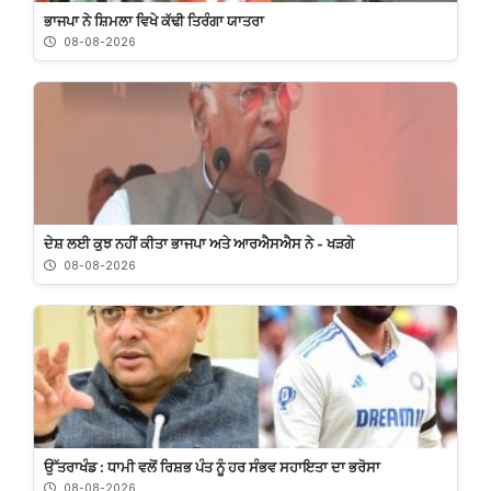
ਭਾਜਪਾ ਨੇ ਸ਼ਿਮਲਾ ਵਿਖੇ ਕੱਢੀ ਤਿਰੰਗਾ ਯਾਤਰਾ
08-08-2026
ਦੇਸ਼ ਲਈ ਕੁਝ ਨਹੀਂ ਕੀਤਾ ਭਾਜਪਾ ਅਤੇ ਆਰਐਸਐਸ ਨੇ - ਖੜਗੇ
08-08-2026
ਉੱਤਰਾਖੰਡ : ਧਾਮੀ ਵਲੋਂ ਰਿਸ਼ਭ ਪੰਤ ਨੂੰ ਹਰ ਸੰਭਵ ਸਹਾਇਤਾ ਦਾ ਭਰੋਸਾ
08-08-2026