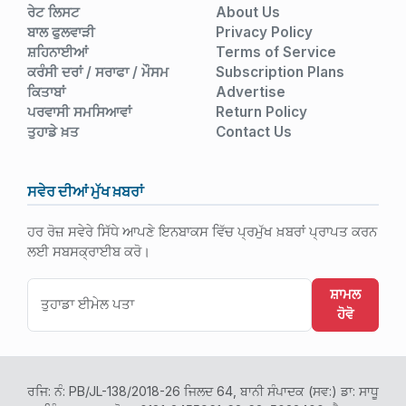
ਰੇਟ ਲਿਸਟ
About Us
ਬਾਲ ਫੁਲਵਾੜੀ
Privacy Policy
ਸ਼ਹਿਨਾਈਆਂ
Terms of Service
ਕਰੰਸੀ ਦਰਾਂ / ਸਰਾਫਾ / ਮੌਸਮ
Subscription Plans
ਕਿਤਾਬਾਂ
Advertise
ਪਰਵਾਸੀ ਸਮਸਿਆਵਾਂ
Return Policy
ਤੁਹਾਡੇ ਖ਼ਤ
Contact Us
ਸਵੇਰ ਦੀਆਂ ਮੁੱਖ ਖ਼ਬਰਾਂ
ਹਰ ਰੋਜ਼ ਸਵੇਰੇ ਸਿੱਧੇ ਆਪਣੇ ਇਨਬਾਕਸ ਵਿੱਚ ਪ੍ਰਮੁੱਖ ਖ਼ਬਰਾਂ ਪ੍ਰਾਪਤ ਕਰਨ
ਲਈ ਸਬਸਕ੍ਰਾਈਬ ਕਰੋ।
ਸ਼ਾਮਲ
ਹੋਵੋ
ਰਜਿ: ਨੰ: PB/JL-138/2018-26 ਜਿਲਦ 64, ਬਾਨੀ ਸੰਪਾਦਕ (ਸਵ:) ਡਾ: ਸਾਧੂ