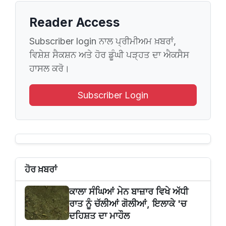
Reader Access
Subscriber login ਨਾਲ ਪ੍ਰੀਮੀਅਮ ਖ਼ਬਰਾਂ,
ਵਿਸ਼ੇਸ਼ ਸੈਕਸ਼ਨ ਅਤੇ ਹੋਰ ਡੂੰਘੀ ਪੜ੍ਹਤ ਦਾ ਐਕਸੈਸ
ਹਾਸਲ ਕਰੋ।
Subscriber Login
ਹੋਰ ਖ਼ਬਰਾਂ
ਕਾਲਾ ਸੰਘਿਆਂ ਮੇਨ ਬਾਜ਼ਾਰ ਵਿਖੇ ਅੱਧੀ
ਰਾਤ ਨੂੰ ਚੱਲੀਆਂ ਗੋਲੀਆਂ, ਇਲਾਕੇ 'ਚ
ਦਹਿਸ਼ਤ ਦਾ ਮਾਹੌਲ