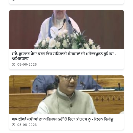
ਸਵੈ-ਰੁਜ਼ਗਾਰ ਪੈਦਾ ਕਰਨ ਵਿਚ ਸਹਿਕਾਰੀ ਸੰਸਥਾਵਾਂ ਦੀ ਮਹੱਤਵਪੂਰਨ ਭੂਮਿਕਾ -
ਅਮਿਤ ਸ਼ਾਹ
08-08-2026
ਆਪਣੀਆਂ ਕਮੀਆਂ ਦਾ ਅਹਿਸਾਸ ਨਹੀਂ ਹੋ ਰਿਹਾ ਕਾਂਗਰਸ ਨੂੰ - ਕਿਰਨ ਰਿਜੀਜੂ
08-08-2026