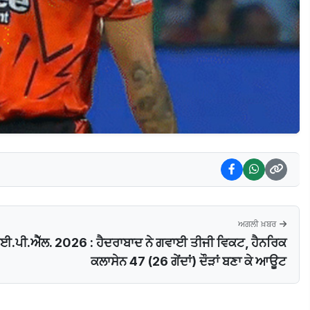
ਅਗਲੀ ਖ਼ਬਰ
.ਪੀ.ਐੱਲ. 2026 : ਹੈਦਰਾਬਾਦ ਨੇ ਗਵਾਈ ਤੀਜੀ ਵਿਕਟ, ਹੈਨਰਿਕ
ਕਲਾਸੇਨ 47 (26 ਗੇਂਦਾਂ) ਦੌੜਾਂ ਬਣਾ ਕੇ ਆਊਟ