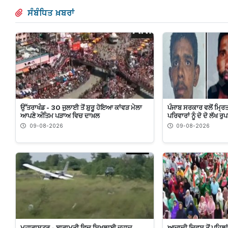
ਸੰਬੰਧਿਤ ਖ਼ਬਰਾਂ
ਉੱਤਰਾਖੰਡ - 30 ਜੁਲਾਈ ਤੋਂ ਸ਼ੁਰੂ ਹੋਇਆ ਕਾਂਵੜ ਮੇਲਾ
ਪੰਜਾਬ ਸਰਕਾਰ ਵਲੋਂ ਮ੍ਰਿ
ਆਪਣੇ ਅੰਤਿਮ ਪੜਾਅ ਵਿਚ ਦਾਖ਼ਲ
ਪਰਿਵਾਰਾਂ ਨੂੰ ਦੋ ਦੋ ਲੱਖ 
09-08-2026
09-08-2026
ਮਹਾਰਾਸ਼ਟਰ - ਬਾਰਾਮਤੀ ਵਿਚ ਸਿਖਲਾਈ ਜਹਾਜ਼
ਆਜ਼ਾਦੀ ਦਿਵਸ ਤੋਂ ਪਹਿਲਾਂ