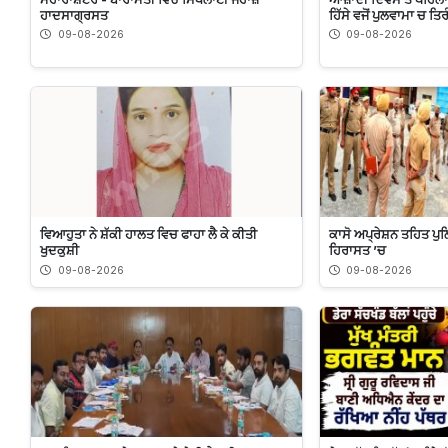
ਹਾਦਸਾਗ੍ਰਸਤ
ਹਿੱਸੇ ਵਜੋਂ ਪੁਲਵਾਮਾ ਚ ਤ
09-08-2026
09-08-2026
ਵਿਆਹੁਤਾ ਨੇ ਸ਼ੱਕੀ ਹਾਲਤ ਵਿਚ ਫਾਹਾ ਲੈ ਕੇ ਕੀਤੀ
ਕਾਸੋ ਅਪ੍ਰੇਸ਼ਨ ਤਹਿਤ ਪੁਲ
ਖੁਦਕੁਸ਼ੀ
ਹਿਰਾਸਤ ’ਚ
09-08-2026
09-08-2026