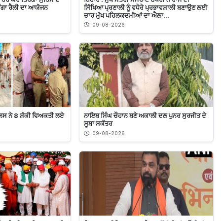
ਿਰੰਗਾ ਰੈਲੀ ਦਾ ਆਯੋਜਨ
ਸਿੱਖਿਆ ਪ੍ਰਣਾਲੀ ਨੂੰ ਵਧੇਰੇ ਪ੍ਰਭਾਵਸ਼ਾਲੀ ਬਣਾਉਣ ਲਈ
ਚਾਰ ਮੁੱਖ ਪਹਿਲਕਦਮੀਆਂ ਦਾ ਐਲਾ...
09-08-2026
ਿਸ ਨੇ 8 ਸ਼ੱਕੀ ਵਿਅਕਤੀ ਲਏ
ਨਾਇਬ ਸਿੰਘ ਚੌਹਾਨ ਬਣੇ ਅਕਾਲੀ ਦਲ ਪੁਨਰ ਸੁਰਜੀਤ ਦੇ
ਸੂਬਾ ਸਕੱਤਰ
09-08-2026