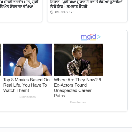
 ਮੁੱਖ ਮੰਤਰੀ ਭਗਵੰਤ ਮਾਨ, ਸ੍ਰੀ
ਬਿਹਾਰ : ਪ੍ਰੀਖਿਆ ਸੁਧਾਰ ਹੈ ਸਭ ਤੋਂ ਵੱਡੀਆਂ ਚੁਣੌਤੀਆਂ
ਅਧਿਐਨ ਕੇਂਦਰ ਦਾ ਰੱਖਿਆ
ਵਿਚੋਂ ਇਕ - ਸਮਰਾਟ ਚੌਧਰੀ
09-08-2026