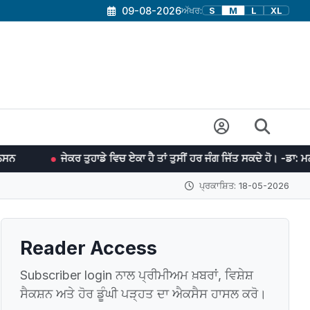
09-08-2026
ਅੱਖਰ:
S
M
L
XL
ਤੁਹਾਡੇ ਵਿਚ ਏਕਾ ਹੈ ਤਾਂ ਤੁਸੀਂ ਹਰ ਜੰਗ ਜਿੱਤ ਸਕਦੇ ਹੋ। -ਡਾ: ਮਨਮੋਹਨ ਸਿੰਘ
ਪ੍ਰਕਾਸ਼ਿਤ: 18-05-2026
Reader Access
Subscriber login ਨਾਲ ਪ੍ਰੀਮੀਅਮ ਖ਼ਬਰਾਂ, ਵਿਸ਼ੇਸ਼
ਸੈਕਸ਼ਨ ਅਤੇ ਹੋਰ ਡੂੰਘੀ ਪੜ੍ਹਤ ਦਾ ਐਕਸੈਸ ਹਾਸਲ ਕਰੋ।