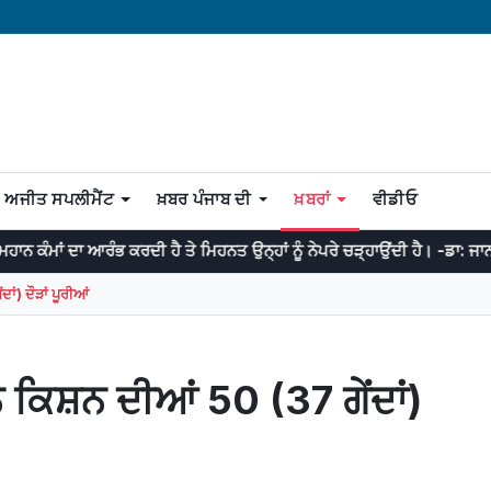
ਅਜੀਤ ਸਪਲੀਮੈਂਟ
ਖ਼ਬਰ ਪੰਜਾਬ ਦੀ
ਖ਼ਬਰਾਂ
ਵੀਡੀਓ
ਰਦੀ ਹੈ ਤੇ ਮਿਹਨਤ ਉਨ੍ਹਾਂ ਨੂੰ ਨੇਪਰੇ ਚੜ੍ਹਾਉਂਦੀ ਹੈ। -ਡਾ: ਜਾਨਸਨ
ਜੇਕਰ 
) ਦੌੜਾਂ ਪੂਰੀਆਂ
ਿਸ਼ਨ ਦੀਆਂ 50 (37 ਗੇਂਦਾਂ)