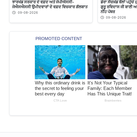
ਝਾਰਖੰਡ ਸਰਕਾਰ ਦੇ ਵਫ਼ਦ ਅਤੇ ਜੇਪੀਐਸਸੀ-
ਡੇਰਾ ਸੱਚਖ਼ੰਡ ਬੱਲਾਂ ਪਹੁੰਚੇ
ਜੇਐਸਐਸਸੀ ਉਮੀਦਵਾਰਾਂ ਦੇ ਵਫ਼ਦ ਵਿਚਕਾਰ ਗੱਲਬਾਤ
ਗੁਰੂ ਰਵਿਦਾਸ ਜੀ ਬਾਣੀ 
ਨੀਂਹ ਪੱਥਰ
09-08-2026
09-08-2026