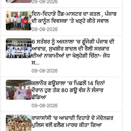
09-08-2026
ਦਿਨ-ਦਿਹਾੜੇ ਹੈੱਡ-ਮਾਸਟਰ ਦਾ ਕਤਲ , ਪੰਜਾਬ
ਦੀ ਕਾਨੂੰਨ ਵਿਵਸਥਾ ’ਤੇ ਖੜ੍ਹੇ ਕੀਤੇ ਸਵਾਲ
09-08-2026
6 ਸਤੰਬਰ ਨੂੰ ਅਜਨਾਲਾ ’ਚ ਗੂੰਜੇਗੀ ਪੰਜਾਬ ਦੀ
ਆਵਾਜ਼, ਸੁਖਬੀਰ ਬਾਦਲ ਦੀ ਰੈਲੀ ਸਰਕਾਰ
ਦੀਆਂ ਨਾਕਾਮੀਆਂ ਦਾ ਖੋਲ੍ਹੇਗੀ ਚਿੱਠਾ- ਜੋਧ
ਸ...
09-08-2026
ਕਲਾਨੌਰ ਗਊਸ਼ਾਲਾ 'ਚ ਪਿਛਲੇਂ 14 ਦਿਨਾਂ
ਦੌਰਾਨ ਹੁਣ ਤੱਕ 80 ਗਊ ਵੰਸ਼ ਨੇ ਸੰਸਾਰ
ਛੱਡਿਆ
09-08-2026
ਰਾਜਾਸਾਂਸੀ ’ਚ ਆਜ਼ਾਦੀ ਦਿਹਾੜੇ ਦੇ ਮੱਦੇਨਜ਼ਰ
ਪੁਲਿਸ ਵਲੋਂ ਫਲੈਗ ਮਾਰਚ ਕੀਤਾ ਗਿਆ