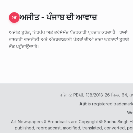
ਅਜੀਤ - ਪੰਜਾਬ ਦੀ ਆਵਾਜ਼
ਅ
ਅਜੀਤ ਤੁਰੰਤ, ਨਿਰਪੱਖ ਅਤੇ ਭਰੋਸੇਮੰਦ ਪੱਤਰਕਾਰੀ ਪ੍ਰਦਾਨ ਕਰਦਾ ਹੈ। ਰਾਜਾਂ,
ਰਾਸ਼ਟਰੀ ਰਾਜਨੀਤੀ ਅਤੇ ਅੰਤਰਰਾਸ਼ਟਰੀ ਖੇਤਰਾਂ ਦੀਆਂ ਤਾਜ਼ਾ ਘਟਨਾਵਾਂ ਤੁਹਾਡੇ
ਤੱਕ ਪਹੁੰਚਾਉਂਦਾ ਹੈ।
ਰਜਿ: ਨੰ: PB/JL-138/2018-26 ਜਿਲਦ 64, ਬ
Ajit
is registered trademar
We
Ajit Newspapers & Broadcasts are Copyright © Sadhu Singh Ham
published, rebroadcast, modified, translated, converted, pe