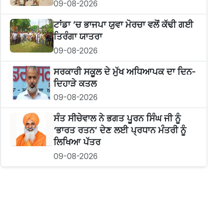
09-08-2026
ਟਾਂਡਾ ’ਚ ਭਾਜਪਾ ਯੁਵਾ ਮੋਰਚਾ ਵਲੋਂ ਕੱਢੀ ਗਈ
ਤਿਰੰਗਾ ਯਾਤਰਾ
09-08-2026
ਸਰਕਾਰੀ ਸਕੂਲ ਦੇ ਮੁੱਖ ਅਧਿਆਪਕ ਦਾ ਦਿਨ-
ਦਿਹਾੜੇ ਕਤਲ
09-08-2026
ਸੰਤ ਸੀਚੇਵਾਲ ਨੇ ਭਗਤ ਪੂਰਨ ਸਿੰਘ ਜੀ ਨੂੰ
‘ਭਾਰਤ ਰਤਨ’ ਦੇਣ ਲਈ ਪ੍ਰਧਾਨ ਮੰਤਰੀ ਨੂੰ
ਲਿਖਿਆ ਪੱਤਰ
09-08-2026