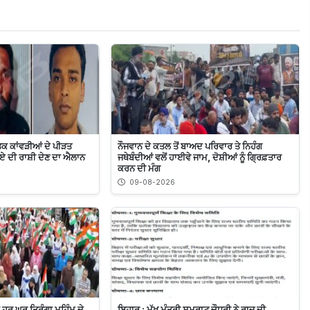
ਤਕ ਕਾਂਵੜੀਆਂ ਦੇ ਪੀੜਤ
ਨੌਜਵਾਨ ਦੇ ਕਤਲ ਤੋਂ ਬਾਅਦ ਪਰਿਵਾਰ ਤੇ ਨਿਹੰਗ
ਰੁਪਏ ਦੀ ਰਾਸ਼ੀ ਦੇਣ ਦਾ ਐਲਾਨ
ਜਥੇਬੰਦੀਆਂ ਵਲੋਂ ਹਾਈਵੇ ਜਾਮ, ਦੋਸ਼ੀਆਂ ਨੂੰ ਗ੍ਰਿਫ਼ਤਾਰ
ਕਰਨ ਦੀ ਮੰਗ
09-08-2026
 ਹਰ ਘਰ ਤਿਰੰਗਾ ਮੁਹਿੰਮ ਦੇ
ਬਿਹਾਰ : ਮੁੱਖ ਮੰਤਰੀ ਸਮਰਾਟ ਚੌਧਰੀ ਨੇ ਰਾਜ ਦੀ