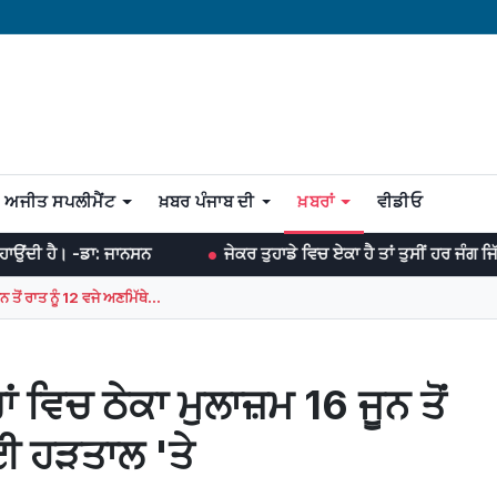
ਅਜੀਤ ਸਪਲੀਮੈਂਟ
ਖ਼ਬਰ ਪੰਜਾਬ ਦੀ
ਖ਼ਬਰਾਂ
ਵੀਡੀਓ
ਾਨਸਨ
ਜੇਕਰ ਤੁਹਾਡੇ ਵਿਚ ਏਕਾ ਹੈ ਤਾਂ ਤੁਸੀਂ ਹਰ ਜੰਗ ਜਿੱਤ ਸਕਦੇ ਹੋ। -ਡਾ: 
ਤੋਂ ਰਾਤ ਨੂੰ 12 ਵਜੇ ਅਣਮਿੱਥੇ...
ਂ ਵਿਚ ਠੇਕਾ ਮੁਲਾਜ਼ਮ 16 ਜੂਨ ਤੋਂ
ਲਈ ਹੜਤਾਲ 'ਤੇ