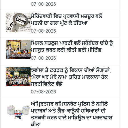
07-08-2026
ਮੈਹਿੰਦਵਾਣੀ ਵਿਚ ਪ੍ਰਵਾਸੀ ਮਜ਼ਦੂਰ ਵਲੋਂ
ਪਤਨੀ ਦਾ ਗਲਾ ਘੁੱਟ ਕੇ ਹੱਤਿਆ
07-08-2026
ਮਿਸਲ ਸਤਲੁਜ ਪਾਰਟੀ ਵਲੋਂ ਜਥੇਬੰਦਕ ਢਾਂਚੇ ਨੂੰ
ਮਜ਼ਬੂਤ ਕਰਨ ਲਈ ਕੀਤੀ ਗਈ ਮੀਟਿੰਗ
07-08-2026
ਝਵਾਂਸਾ ਤੇ ਟਰੜਕ ਨੂੰ ਵਿਕਾਸ ਦੀਆਂ ਸੌਗਾਤਾਂ,
‘ਮੇਰਾ ਘਰ ਮੇਰੇ ਨਾਮ’ ਤਹਿਤ ਮਾਲਕਾਨਾ ਹੱਕ
ਸਰਟੀਫਿਕੇਟ ਵੰਡੇ
07-08-2026
ਅੰਮ੍ਰਿਤਸਰ ਕਮਿਸ਼ਨਰੇਟ ਪੁਲਿਸ ਨੇ ਨਸ਼ੀਲੇ
ਪਦਾਰਥਾਂ ਅਤੇ ਗੈਰ-ਕਾਨੂੰਨੀ ਹਥਿਆਰਾਂ ਦੀ
ਤਸਕਰੀ ਕਰਨ ਵਾਲੇ ਮਾਡਿਊਲ ਦਾ ਪਰਦਾਫਾਸ਼
ਕੀਤਾ