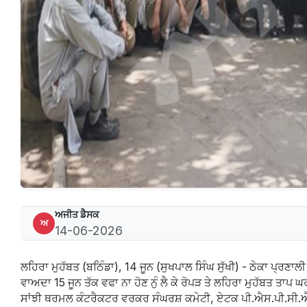
ਅਜੀਤ ਡੈਸਕ
ਅ
14-06-2026
ਲਹਿਰਾ ਮੁਹੱਬਤ (ਬਠਿੰਡਾ), 14 ਜੂਨ (ਸੁਖਪਾਲ ਸਿੰਘ ਸੁੱਖੀ) - ਠੇਕਾ ਪ੍ਰ
ਵਾਅਦਾ 15 ਜੂਨ ਤੱਕ ਵਫਾ ਨਾ ਹੋਣ ਨੁੰ ਲੈ ਕੇ ਰੋਪੜ ਤੇ ਲਹਿਰਾ ਮੁਹੱਬਤ ਤਾਪ 
ਸਾਂਝੀ ਥਰਮਲ ਕੰਟਰੈਕਟਰ ਵਰਕਰ ਸੰਘਰਸ਼ ਕਮੇਟੀ, ਏਟਕ ਪੀ.ਐਸ.ਪੀ.ਸੀ.ਐਲ 