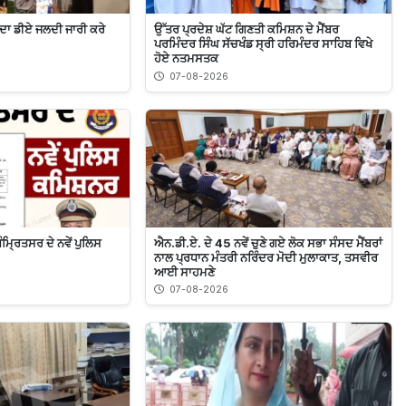
 ਦਾ ਡੀਏ ਜਲਦੀ ਜਾਰੀ ਕਰੇ
ਉੱਤਰ ਪ੍ਰਦੇਸ਼ ਘੱਟ ਗਿਣਤੀ ਕਮਿਸ਼ਨ ਦੇ ਮੈਂਬਰ
ਪਰਮਿੰਦਰ ਸਿੰਘ ਸੱਚਖੰਡ ਸ੍ਰੀ ਹਰਿਮੰਦਰ ਸਾਹਿਬ ਵਿਖੇ
ਹੋਏ ਨਤਮਸਤਕ
07-08-2026
ਮ੍ਰਿਤਸਰ ਦੇ ਨਵੇਂ ਪੁਲਿਸ
ਐਨ.ਡੀ.ਏ. ਦੇ 45 ਨਵੇਂ ਚੁਣੇ ਗਏ ਲੋਕ ਸਭਾ ਸੰਸਦ ਮੈਂਬਰਾਂ
ਨਾਲ ਪ੍ਰਧਾਨ ਮੰਤਰੀ ਨਰਿੰਦਰ ਮੋਦੀ ਮੁਲਾਕਾਤ, ਤਸਵੀਰ
ਆਈ ਸਾਹਮਣੇ
07-08-2026