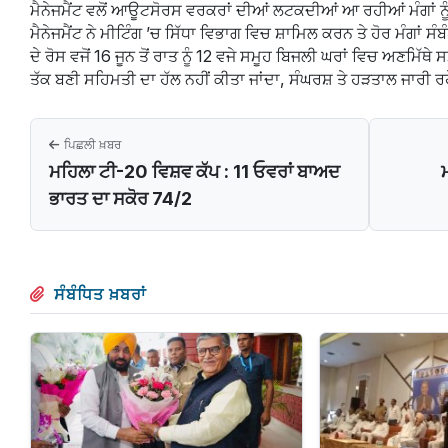
ਮੈਨੇਜਮੈਂਟ ਵਲੋਂ ਆਊਟਸੋਰਸ ਵਰਕਰਾਂ ਦੀਆਂ ਲਟਕਦੀਆਂ ਆ ਰਹੀਆਂ ਮੰਗਾਂ ਨੂੰ
ਮੈਨੇਜਮੈਂਟ ਨੇ ਮੀਟਿੰਗ ’ਚ ਸਿੱਧਾ ਵਿਭਾਗ ਵਿਚ ਸ਼ਾਮਿਲ ਕਰਨ ਤੇ ਹੋਰ ਮੰਗਾਂ
ਦੇ ਰੋਸ ਵਜੋਂ 16 ਜੂਨ ਤੋਂ ਰਾਤ ਨੂੰ 12 ਵਜੇ ਸਮੂਹ ਬਿਜਲੀ ਘਰਾਂ ਵਿਚ ਅਣਮਿੱ
ਤੱਕ ਬਣੀ ਸਹਿਮਤੀ ਦਾ ਹੱਲ ਨਹੀਂ ਕੀਤਾ ਜਾਂਦਾ, ਸੰਘਰਸ਼ ਤੇ ਹੜਤਾਲ ਜਾਰੀ ਰਹ
ਪਿਛਲੀ ਖ਼ਬਰ
ਮਹਿਲਾ ਟੀ-20 ਵਿਸ਼ਵ ਕੱਪ : 11 ਓਵਰਾਂ ਬਾਅਦ
ਭਾਰਤ ਦਾ ਸਕੋਰ 74/2
ਸੰਬੰਧਿਤ ਖ਼ਬਰਾਂ