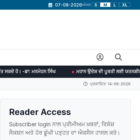
07-08-2026
ਅੱਖਰ:
S
M
L
XL
ਮਨਮੋਹਨ ਸਿੰਘ
ਮਹਾਨ ਉਦੇਸ਼ ਦੀ ਪੂਰਤੀ ਲਈ ਯਤਨਸ਼ੀਲ ਰਹਿਣ ਵਿਚ ਹੀ ਖੁਸ਼ੀ 
ਪ੍ਰਕਾਸ਼ਿਤ: 14-06-2026
Reader Access
Subscriber login ਨਾਲ ਪ੍ਰੀਮੀਅਮ ਖ਼ਬਰਾਂ, ਵਿਸ਼ੇਸ਼
ਸੈਕਸ਼ਨ ਅਤੇ ਹੋਰ ਡੂੰਘੀ ਪੜ੍ਹਤ ਦਾ ਐਕਸੈਸ ਹਾਸਲ ਕਰੋ।