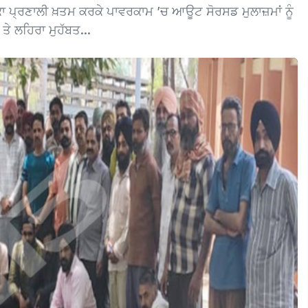
 ਠੇਕਾ ਪ੍ਰਣਾਲੀ ਖ਼ਤਮ ਕਰਕੇ ਪਾਵਰਕਾਮ ’ਚ ਆਊਟ ਸੋਰਸਡ ਮੁਲਾਜ਼ਮਾਂ ਨੂੰ
 ਤੇ ਲਹਿਰਾ ਮੁਹੱਬਤ...