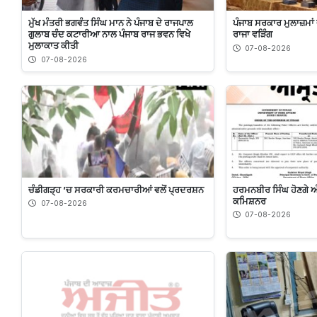
ਮੁੱਖ ਮੰਤਰੀ ਭਗਵੰਤ ਸਿੰਘ ਮਾਨ ਨੇ ਪੰਜਾਬ ਦੇ ਰਾਜਪਾਲ
ਪੰਜਾਬ ਸਰਕਾਰ ਮੁਲਾਜ਼ਮਾਂ
ਗੁਲਾਬ ਚੰਦ ਕਟਾਰੀਆ ਨਾਲ ਪੰਜਾਬ ਰਾਜ ਭਵਨ ਵਿਖੇ
ਰਾਜਾ ਵੜਿੰਗ
ਮੁਲਾਕਾਤ ਕੀਤੀ
07-08-2026
07-08-2026
ਚੰਡੀਗੜ੍ਹ ’ਚ ਸਰਕਾਰੀ ਕਰਮਚਾਰੀਆਂ ਵਲੋਂ ਪ੍ਰਦਰਸ਼ਨ
ਹਰਮਨਬੀਰ ਸਿੰਘ ਹੋਣਗੇ ਅੰ
ਕਮਿਸ਼ਨਰ
07-08-2026
07-08-2026