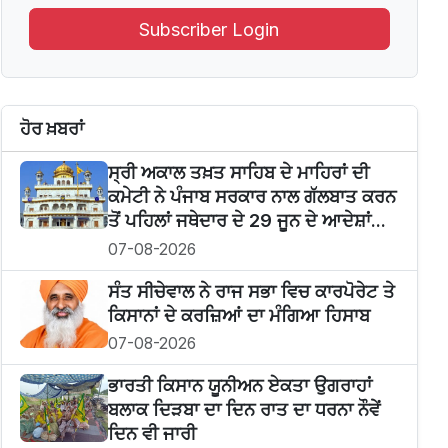
Subscriber Login
ਹੋਰ ਖ਼ਬਰਾਂ
ਸ੍ਰੀ ਅਕਾਲ ਤਖ਼ਤ ਸਾਹਿਬ ਦੇ ਮਾਹਿਰਾਂ ਦੀ
ਕਮੇਟੀ ਨੇ ਪੰਜਾਬ ਸਰਕਾਰ ਨਾਲ ਗੱਲਬਾਤ ਕਰਨ
ਤੋਂ ਪਹਿਲਾਂ ਜਥੇਦਾਰ ਦੇ 29 ਜੂਨ ਦੇ ਆਦੇਸ਼ਾਂ...
07-08-2026
ਸੰਤ ਸੀਚੇਵਾਲ ਨੇ ਰਾਜ ਸਭਾ ਵਿਚ ਕਾਰਪੋਰੇਟ ਤੇ
ਕਿਸਾਨਾਂ ਦੇ ਕਰਜ਼ਿਆਂ ਦਾ ਮੰਗਿਆ ਹਿਸਾਬ
07-08-2026
ਭਾਰਤੀ ਕਿਸਾਨ ਯੂਨੀਅਨ ਏਕਤਾ ਉਗਰਾਹਾਂ
ਬਲਾਕ ਦਿੜਬਾ ਦਾ ਦਿਨ ਰਾਤ ਦਾ ਧਰਨਾ ਨੌਵੇਂ
ਦਿਨ ਵੀ ਜਾਰੀ