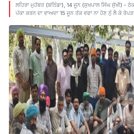
ਲਹਿਰਾ ਮੁਹੱਬਤ (ਬਠਿੰਡਾ), 14 ਜੂਨ (ਸੁਖਪਾਲ ਸਿੰਘ ਸੁੱਖੀ) -
ਪੱਕਾ ਕਰਨ ਦਾ ਵਾਅਦਾ 15 ਜੂਨ ਤੱਕ ਵਫਾ ਨਾ ਹੋਣ ਨੁੰ ਲੈ ਕੇ ਰੋਪੜ