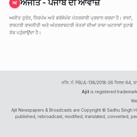
ਅਜੀਤ - ਪੰਜਾਬ ਦੀ ਆਵਾਜ਼
ਅ
ਅਜੀਤ ਤੁਰੰਤ, ਨਿਰਪੱਖ ਅਤੇ ਭਰੋਸੇਮੰਦ ਪੱਤਰਕਾਰੀ ਪ੍ਰਦਾਨ ਕਰਦਾ ਹੈ। ਰਾਜਾਂ,
ਰਾਸ਼ਟਰੀ ਰਾਜਨੀਤੀ ਅਤੇ ਅੰਤਰਰਾਸ਼ਟਰੀ ਖੇਤਰਾਂ ਦੀਆਂ ਤਾਜ਼ਾ ਘਟਨਾਵਾਂ ਤੁਹਾਡੇ
ਤੱਕ ਪਹੁੰਚਾਉਂਦਾ ਹੈ।
ਰਜਿ: ਨੰ: PB/JL-138/2018-26 ਜਿਲਦ 64, ਬ
Ajit
is registered trademar
We
Ajit Newspapers & Broadcasts are Copyright © Sadhu Singh Ham
published, rebroadcast, modified, translated, converted, pe