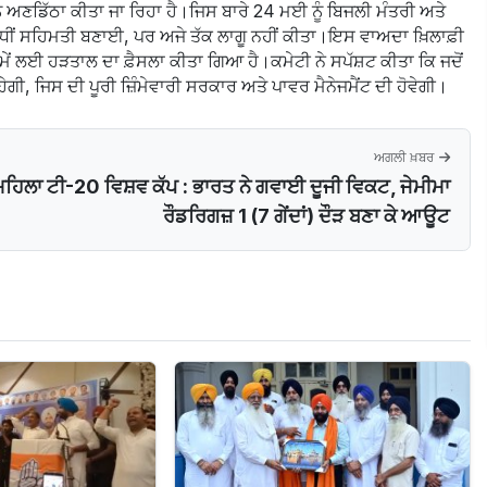
 ਅਣਡਿੱਠਾ ਕੀਤਾ ਜਾ ਰਿਹਾ ਹੈ।ਜਿਸ ਬਾਰੇ 24 ਮਈ ਨੂੰ ਬਿਜਲੀ ਮੰਤਰੀ ਅਤੇ
 ਸੰਬੰਧੀਂ ਸਹਿਮਤੀ ਬਣਾਈ, ਪਰ ਅਜੇ ਤੱਕ ਲਾਗੂ ਨਹੀਂ ਕੀਤਾ।ਇਸ ਵਾਅਦਾ ਖ਼ਿਲਾਫ਼ੀ
ਥੇ ਸਮੇਂ ਲਈ ਹੜਤਾਲ ਦਾ ਫ਼ੈਸਲਾ ਕੀਤਾ ਗਿਆ ਹੈ।ਕਮੇਟੀ ਨੇ ਸਪੱਸ਼ਟ ਕੀਤਾ ਕਿ ਜਦੋਂ
ੇਗੀ, ਜਿਸ ਦੀ ਪੂਰੀ ਜ਼ਿੰਮੇਵਾਰੀ ਸਰਕਾਰ ਅਤੇ ਪਾਵਰ ਮੈਨੇਜਮੈਂਟ ਦੀ ਹੋਵੇਗੀ।
ਅਗਲੀ ਖ਼ਬਰ
ਮਹਿਲਾ ਟੀ-20 ਵਿਸ਼ਵ ਕੱਪ : ਭਾਰਤ ਨੇ ਗਵਾਈ ਦੂਜੀ ਵਿਕਟ, ਜੇਮੀਮਾ
ਰੌਡਰਿਗਜ਼ 1 (7 ਗੇਂਦਾਂ) ਦੌੜ ਬਣਾ ਕੇ ਆਊਟ