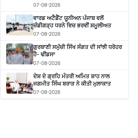
07-08-2026
ਵਾਰਡ ਅਟੈਡੈਂਟ ਯੂਨੀਅਨ ਪੰਜਾਬ ਵਲੋਂ
ਚੰਡੀਗੜ੍ਹ ਧਰਨੇ ਵਿਚ ਭਰਵੀਂ ਸ਼ਮੂਲੀਅਤ
07-08-2026
ਗੁਰਬਾਣੀ ਸਮੁੱਚੀ ਸਿੱਖ ਸੰਗਤ ਦੀ ਸਾਂਝੀ ਧਰੋਹਰ
ਹੈ- ਢੀਂਡਸਾ
07-08-2026
ਦੇਸ਼ ਦੇ ਗ੍ਰਹਿ ਮੰਤਰੀ ਅਮਿਤ ਸ਼ਾਹ ਨਾਲ
ਜਗਮੀਤ ਸਿੰਘ ਬਰਾੜ ਨੇ ਕੀਤੀ ਮੁਲਾਕਾਤ
07-08-2026