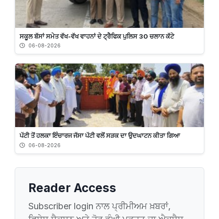
ਸਕੂਲ ਬੱਸਾਂ ਸਮੇਤ ਵੱਖ-ਵੱਖ ਵਾਹਨਾਂ ਦੇ ਟ੍ਰੈਫਿਕ ਪੁਲਿਸ 30 ਚਲਾਨ ਕੱਟੇ
06-08-2026
ਪੱਟੀ ਤੋਂ ਹਲਕਾ ਇੰਚਾਰਜ ਜੱਸਾ ਪੱਟੀ ਵਲੋਂ ਸੜਕ ਦਾ ਉਦਘਾਟਨ ਕੀਤਾ ਗਿਆ
06-08-2026
Reader Access
Subscriber login ਨਾਲ ਪ੍ਰੀਮੀਅਮ ਖ਼ਬਰਾਂ,