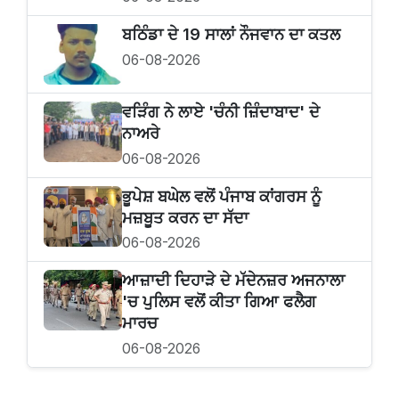
ਬਠਿੰਡਾ ਦੇ 19 ਸਾਲਾਂ ਨੌਜਵਾਨ ਦਾ ਕਤਲ
06-08-2026
ਵੜਿੰਗ ਨੇ ਲਾਏ 'ਚੰਨੀ ਜ਼ਿੰਦਾਬਾਦ' ਦੇ
ਨਾਅਰੇ
06-08-2026
ਭੂਪੇਸ਼ ਬਘੇਲ ਵਲੋਂ ਪੰਜਾਬ ਕਾਂਗਰਸ ਨੂੰ
ਮਜ਼ਬੂਤ ਕਰਨ ਦਾ ਸੱਦਾ
06-08-2026
ਆਜ਼ਾਦੀ ਦਿਹਾੜੇ ਦੇ ਮੱਦੇਨਜ਼ਰ ਅਜਨਾਲਾ
'ਚ ਪੁਲਿਸ ਵਲੋਂ ਕੀਤਾ ਗਿਆ ਫਲੈਗ
ਮਾਰਚ
06-08-2026