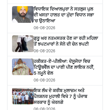
ਵਿਧਾਇਕ ਦਿਆਲਪੁਰਾ ਨੇ ਸਤਲੁਜ ਪੁਲ
ਦੀ ਖਸਤਾ ਹਾਲਤ ਦਾ ਮੁੱਦਾ ਵਿਧਾਨ ਸਭਾ
’ਚ ਉਠਾਇਆ
06-08-2026
ਗੁਰੂ ਘਰ ਨਤਮਸਤਕ ਹੋਣ ਜਾ ਰਹੀ ਮਹਿਲਾ
ਤੋਂ ਝਪਟਮਾਰਾਂ ਨੇ ਸੋਨੇ ਦੀ ਚੇਨ ਝਪਟੀ
06-08-2026
ਹਕੀਕਤ-ਏ-ਪੀਲੀਆ: ਦੇਸੂਜੋਧਾ ਵਿਚ
ਟਿਊਬਵੈੱਲ ਦਾ ਪਾਣੀ ਪੀਣ ਲਾਇਕ ਨਹੀਂ,
5 ਨਮੂਨੇ ਫੇਲ
06-08-2026
ਇਕ ਲੱਖ ਦੇ ਕਰੀਬ ਮੁਲਾਜ਼ਮ ਅਤੇ
ਪੈਨਸ਼ਨਰ ਮੁਹਾਲੀ ਵਿਖੇ 7 ਨੂੰ ਪੰਜਾਬ
ਸਰਕਾਰ ਨੂੰ ਘੇਰਨਗੇ
06-08-2026