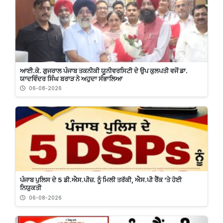
ਆਈ.ਕੇ. ਗੁਜਰਾਲ ਪੰਜਾਬ ਤਕਨੀਕੀ ਯੂਨੀਵਰਸਿਟੀ ਦੇ ਉਪ ਕੁਲਪਤੀ ਵਜੋਂ ਡਾ.
ਯਾਦਵਿੰਦਰ ਸਿੰਘ ਬਰਾੜ ਨੇ ਅਹੁਦਾ ਸੰਭਾਲਿਆ
06-08-2026
ਪੰਜਾਬ ਪੁਲਿਸ ਦੇ 5 ਡੀ.ਐਸ.ਪੀਜ਼. ਨੂੰ ਮਿਲੀ ਤਰੱਕੀ, ਐਸ.ਪੀ ਰੈਂਕ ’ਤੇ ਹੋਈ
ਨਿਯੁਕਤੀ
06-08-2026