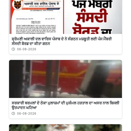
ਸ਼੍ਰੋਮਣੀ ਅਕਾਲੀ ਦਲ ਵਾਰਿਸ ਪੰਜਾਬ ਦੇ ਨੇ ਸੰਗਠਨ ਮਜ਼ਬੂਤੀ ਲਈ ਪੰਜ ਮੈਂਬਰੀ
ਸੰਸਦੀ ਬੋਰਡ ਦਾ ਕੀਤਾ ਗਠਨ
06-08-2026
ਸਰਕਾਰੀ ਥਰਮਲਾਂ ਦੇ ਠੇਕਾ ਮੁਲਾਜ਼ਮਾਂ ਦੀ ਮੁਕੰਮਲ ਹੜਤਾਲ ਦਾ ਅਸਰ ਨਾਲ ਬਿਜਲੀ
ਉਤਪਾਦਨ ਘਟਿਆ
06-08-2026