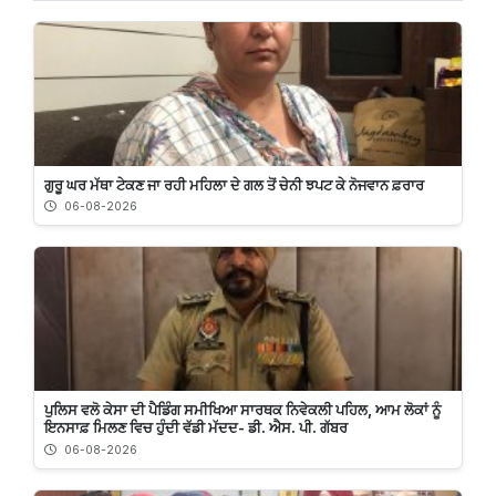
ਗੁਰੂ ਘਰ ਮੱਥਾ ਟੇਕਣ ਜਾ ਰਹੀ ਮਹਿਲਾ ਦੇ ਗਲ ਤੋਂ ਚੇਨੀ ਝਪਟ ਕੇ ਨੋਜਵਾਨ ਫ਼ਰਾਰ
06-08-2026
ਪੁਲਿਸ ਵਲੋ ਕੇਸਾ ਦੀ ਪੈਡਿੰਗ ਸਮੀਖਿਆ ਸਾਰਥਕ ਨਿਵੇਕਲੀ ਪਹਿਲ, ਆਮ ਲੋਕਾਂ ਨੂੰ
ਇਨਸਾਫ਼ ਮਿਲਣ ਵਿਚ ਹੁੰਦੀ ਵੱਡੀ ਮੱਦਦ- ਡੀ. ਐਸ. ਪੀ. ਗੱਬਰ
06-08-2026