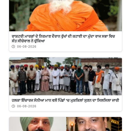
ਰਾਸ਼ਟਰੀ ਮਾਰਗਾਂ ਦੇ ਨਿਰਮਾਣ ਦੌਰਾਨ ਰੁੱਖਾਂ ਦੀ ਕਟਾਈ ਦਾ ਮੁੱਦਾ ਰਾਜ ਸਭਾ ਵਿਚ
ਸੰਤ ਸੀਚੇਵਾਲ ਨੇ ਚੁੱਕਿਆ
06-08-2026
ਹਲਕਾ ਇੰਚਾਰਜ ਸੋਨੀਆ ਮਾਨ ਵਲੋਂ ਪਿੰਡਾਂ 'ਚ ਮੁਸ਼ਕਿਲਾਂ ਸੁਣਨ ਦਾ ਸਿਲਸਿਲਾ ਜਾਰੀ
06-08-2026