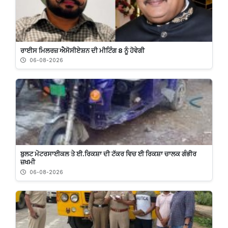
ਰਾਈਸ ਮਿਲਰਜ਼ ਐਸੋਸੀਏਸ਼ਨ ਦੀ ਮੀਟਿੰਗ 8 ਨੂੰ ਹੋਵੇਗੀ
06-08-2026
ਬੁਲਟ ਮੋਟਰਸਾਈਕਲ ਤੇ ਈ.ਰਿਕਸ਼ਾ ਦੀ ਟੱਕਰ ਵਿਚ ਈ ਰਿਕਸ਼ਾ ਚਾਲਕ ਗੰਭੀਰ
ਜ਼ਖਮੀ
06-08-2026