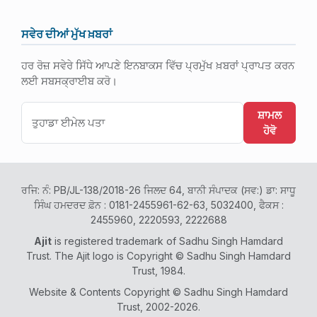
ਸਵੇਰ ਦੀਆਂ ਮੁੱਖ ਖ਼ਬਰਾਂ
ਹਰ ਰੋਜ਼ ਸਵੇਰੇ ਸਿੱਧੇ ਆਪਣੇ ਇਨਬਾਕਸ ਵਿੱਚ ਪ੍ਰਮੁੱਖ ਖ਼ਬਰਾਂ ਪ੍ਰਾਪਤ ਕਰਨ
ਲਈ ਸਬਸਕ੍ਰਾਈਬ ਕਰੋ।
ਸ਼ਾਮਲ
ਹੋਵੋ
ਰਜਿ: ਨੰ: PB/JL-138/2018-26 ਜਿਲਦ 64, ਬਾਨੀ ਸੰਪਾਦਕ (ਸਵ:) ਡਾ: ਸਾਧੂ
ਸਿੰਘ ਹਮਦਰਦ ਫ਼ੋਨ : 0181-2455961-62-63, 5032400, ਫੈਕਸ :
2455960, 2220593, 2222688
Ajit
is registered trademark of Sadhu Singh Hamdard
Trust. The Ajit logo is Copyright © Sadhu Singh Hamdard
Trust, 1984.
Website & Contents Copyright © Sadhu Singh Hamdard
Trust, 2002-2026.