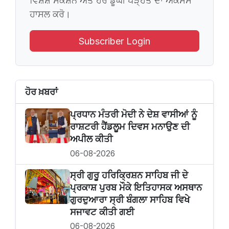
ਵਿਸ਼ੇਸ਼ ਸੈਕਸ਼ਨ ਅਤੇ ਹੋਰ ਡੂੰਘੀ ਪੜ੍ਹਤ ਦਾ ਐਕਸੈਸ
ਹਾਸਲ ਕਰੋ।
Subscriber Login
ਹੋਰ ਖ਼ਬਰਾਂ
ਪ੍ਰਧਾਨ ਮੰਤਰੀ ਮੋਦੀ ਨੇ ਦੇਸ਼ ਵਾਸੀਆਂ ਨੂੰ
ਰਾਸ਼ਟਰੀ ਹੈਂਡਲੂਮ ਦਿਵਸ ਮਨਾਉਣ ਦੀ
ਅਪੀਲ ਕੀਤੀ
06-08-2026
ਸ੍ਰੀ ਗੁਰੂ ਹਰਿਕ੍ਰਿਸ਼ਨ ਸਾਹਿਬ ਜੀ ਦੇ
ਪ੍ਰਕਾਸ਼ ਪੁਰਬ ਮੌਕੇ ਇਤਿਹਾਸਕ ਅਸਥਾਨ
ਗੁਰਦੁਆਰਾ ਸ੍ਰੀ ਬੰਗਲਾ ਸਾਹਿਬ ਵਿਖੇ
ਸਜਾਵਟ ਕੀਤੀ ਗਈ
06-08-2026