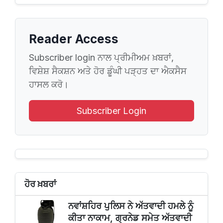
Reader Access
Subscriber login ਨਾਲ ਪ੍ਰੀਮੀਅਮ ਖ਼ਬਰਾਂ,
ਵਿਸ਼ੇਸ਼ ਸੈਕਸ਼ਨ ਅਤੇ ਹੋਰ ਡੂੰਘੀ ਪੜ੍ਹਤ ਦਾ ਐਕਸੈਸ
ਹਾਸਲ ਕਰੋ।
Subscriber Login
ਹੋਰ ਖ਼ਬਰਾਂ
ਨਵਾਂਸ਼ਹਿਰ ਪੁਲਿਸ ਨੇ ਅੱਤਵਾਦੀ ਹਮਲੇ ਨੂੰ
ਕੀਤਾ ਨਾਕਾਮ, ਗ੍ਰਨੇਡ ਸਮੇਤ ਅੱਤਵਾਦੀ