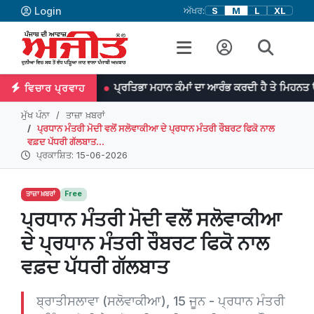
Login
ਅੱਖਰ:
S
M
L
XL
ਸਨ
ਪ੍ਰਤਿਭਾ ਮਹਾਨ ਕੰਮਾਂ ਦਾ ਆਰੰਭ ਕਰਦੀ ਹੈ ਤੇ ਮਿਹਨਤ ਉਨ੍ਹਾਂ ਨੂੰ ਨੇਪਰੇ
ਵਿਚਾਰ ਪ੍ਰਵਾਹ
ਮੁੱਖ ਪੰਨਾ
ਤਾਜ਼ਾ ਖ਼ਬਰਾਂ
ਪ੍ਰਧਾਨ ਮੰਤਰੀ ਮੋਦੀ ਵਲੋਂ ਸਲੋਵਾਕੀਆ ਦੇ ਪ੍ਰਧਾਨ ਮੰਤਰੀ ਰੌਬਰਟ ਫਿਕੋ ਨਾਲ
ਵਫ਼ਦ ਪੱਧਰੀ ਗੱਲਬਾਤ...
ਪ੍ਰਕਾਸ਼ਿਤ: 15-06-2026
ਤਾਜ਼ਾ ਖ਼ਬਰਾਂ
Free
ਪ੍ਰਧਾਨ ਮੰਤਰੀ ਮੋਦੀ ਵਲੋਂ ਸਲੋਵਾਕੀਆ
ਦੇ ਪ੍ਰਧਾਨ ਮੰਤਰੀ ਰੌਬਰਟ ਫਿਕੋ ਨਾਲ
ਵਫ਼ਦ ਪੱਧਰੀ ਗੱਲਬਾਤ
ਬ੍ਰਾਤੀਸਲਾਵਾ (ਸਲੋਵਾਕੀਆ), 15 ਜੂਨ - ਪ੍ਰਧਾਨ ਮੰਤਰੀ