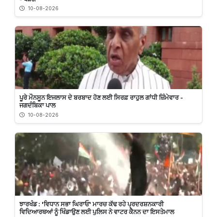
10-08-2026
ਪੂਰੇ ਮੌਨਸੂਨ ਇਜਲਾਸ ਦੇ ਬਰਬਾਦ ਹੋਣ ਲਈ ਸਿਰਫ਼ ਰਾਹੁਲ ਗਾਂਧੀ ਜ਼ਿੰਮੇਵਾਰ -
ਜਗਦੰਬਿਕਾ ਪਾਲ
10-08-2026
ਝਾਰਖੰਡ : 'ਵਿਧਾਨ ਸਭਾ ਘਿਰਾਓ' ਮਾਰਚ ਕੱਢ ਰਹੇ ਪ੍ਰਦਰਸ਼ਨਕਾਰੀ
ਵਿਦਿਆਰਥਆਂ ਨੂੰ ਖਿੰਡਾਉਣ ਲਈ ਪੁਲਿਸ ਨੇ ਵਾਟਰ ਕੈਨਨ ਦਾ ਇਸਤੇਮਾਲ