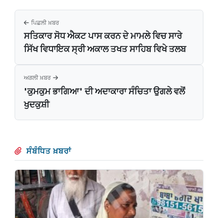
ਪਿਛਲੀ ਖ਼ਬਰ
ਸਤਿਕਾਰ ਸੋਧ ਐਕਟ ਪਾਸ ਕਰਨ ਦੇ ਮਾਮਲੇ ਵਿਚ ਸਾਰੇ
ਸਿੱਖ ਵਿਧਾਇਕ ਸ੍ਰੀ ਅਕਾਲ ਤਖਤ ਸਾਹਿਬ ਵਿਖੇ ਤਲਬ
ਅਗਲੀ ਖ਼ਬਰ
'ਕੁਮਕੁਮ ਭਾਗਿਆ' ਦੀ ਅਦਾਕਾਰਾ ਸੰਚਿਤਾ ਉਗਲੇ ਵਲੋਂ
ਖੁਦਕੁਸ਼ੀ
ਸੰਬੰਧਿਤ ਖ਼ਬਰਾਂ