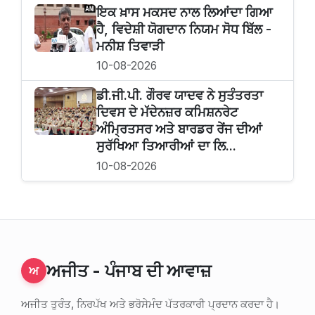
ਇਕ ਖ਼ਾਸ ਮਕਸਦ ਨਾਲ ਲਿਆਂਦਾ ਗਿਆ
ਹੈ, ਵਿਦੇਸ਼ੀ ਯੋਗਦਾਨ ਨਿਯਮ ਸੋਧ ਬਿੱਲ -
ਮਨੀਸ਼ ਤਿਵਾੜੀ
10-08-2026
ਡੀ.ਜੀ.ਪੀ. ਗੌਰਵ ਯਾਦਵ ਨੇ ਸੁਤੰਤਰਤਾ
ਦਿਵਸ ਦੇ ਮੱਦੇਨਜ਼ਰ ਕਮਿਸ਼ਨਰੇਟ
ਅੰਮ੍ਰਿਤਸਰ ਅਤੇ ਬਾਰਡਰ ਰੇਂਜ ਦੀਆਂ
ਸੁਰੱਖਿਆ ਤਿਆਰੀਆਂ ਦਾ ਲਿ...
10-08-2026
ਅਜੀਤ - ਪੰਜਾਬ ਦੀ ਆਵਾਜ਼
ਅ
ਅਜੀਤ ਤੁਰੰਤ, ਨਿਰਪੱਖ ਅਤੇ ਭਰੋਸੇਮੰਦ ਪੱਤਰਕਾਰੀ ਪ੍ਰਦਾਨ ਕਰਦਾ ਹੈ।