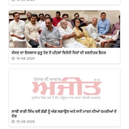
ਸੰਸਦ ਦਾ ਇਜਲਾਸ ਸ਼ੁਰੂ ਹੋਣ ਤੋਂ ਪਹਿਲਾਂ ਵਿਰੋਧੀ ਧਿਰਾਂ ਦੀ ਰਣਨੀਤਕ ਬੈਠਕ
10-08-2026
ਸਾਥੀ ਰਾਗੀ ਸਿੰਘ ਵਲੋਂ ਗੱਡੀ ਨੂੰ ਅੱਗ ਲਗਾਉਣ ਅਤੇ ਜਾਨੋਂ ਮਾਰਨ ਦੀਆਂ ਧਮਕੀਆਂ ਦੇ
ਦੋਸ਼
10-08-2026