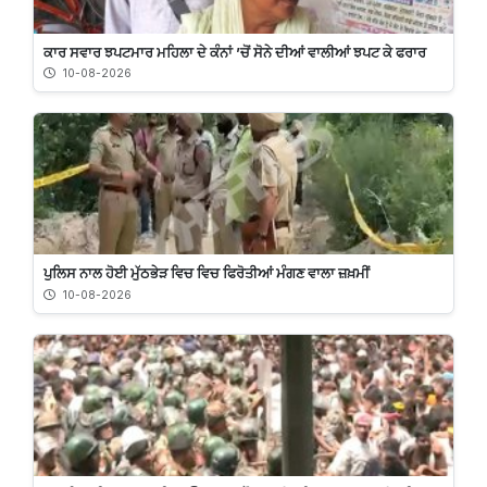
ਕਾਰ ਸਵਾਰ ਝਪਟਮਾਰ ਮਹਿਲਾ ਦੇ ਕੰਨਾਂ ’ਚੋਂ ਸੋਨੇ ਦੀਆਂ ਵਾਲੀਆਂ ਝਪਟ ਕੇ ਫਰਾਰ
10-08-2026
ਪੁਲਿਸ ਨਾਲ ਹੋਈ ਮੁੱਠਭੇੜ ਵਿਚ ਵਿਚ ਫਿਰੋਤੀਆਂ ਮੰਗਣ ਵਾਲਾ ਜ਼ਖ਼ਮੀਂ
10-08-2026