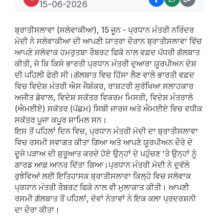
15-06-2026
ਬ੍ਰਾਤੀਸਲਾਵਾ (ਸਲੋਵਾਕੀਆ), 15 ਜੂਨ - ਪ੍ਰਧਾਨ ਮੰਤਰੀ ਨਰਿੰਦਰ
ਮੋਦੀ ਨੇ ਸਲੋਵਾਕੀਆ ਦੀ ਆਪਣੀ ਯਾਤਰਾ ਦੌਰਾਨ ਬ੍ਰਾਤੀਸਲਾਵਾ ਵਿੱਚ
ਆਪਣੇ ਸਲੋਵਾਕ ਹਮਰੁਤਬਾ ਰੌਬਰਟ ਫਿਕੋ ਨਾਲ ਵਫ਼ਦ ਪੱਧਰੀ ਗੱਲਬਾਤ
ਕੀਤੀ, ਜੋ ਕਿ ਕਿਸੇ ਭਾਰਤੀ ਪ੍ਰਧਾਨ ਮੰਤਰੀ ਦੁਆਰਾ ਯੂਰਪੀਅਨ ਦੇਸ਼
ਦੀ ਪਹਿਲੀ ਫੇਰੀ ਸੀ।ਗੱਲਬਾਤ ਵਿਚ ਹਿੱਸਾ ਲੈਣ ਵਾਲੇ ਭਾਰਤੀ ਵਫ਼ਦ
ਵਿਚ ਵਿਦੇਸ਼ ਮੰਤਰੀ ਐਸ ਜੈਸ਼ੰਕਰ, ਰਾਸ਼ਟਰੀ ਸੁਰੱਖਿਆ ਸਲਾਹਕਾਰ
ਅਜੀਤ ਡੋਵਾਲ, ਵਿਦੇਸ਼ ਸਕੱਤਰ ਵਿਕਰਮ ਮਿਸਰੀ, ਵਿਦੇਸ਼ ਮੰਤਰਾਲੇ
(ਐਮਈਏ) ਸਕੱਤਰ (ਪੱਛਮ) ਸਿਬੀ ਜਾਰਜ ਅਤੇ ਐਮਈਏ ਵਿਚ ਵਧੀਕ
ਸਕੱਤਰ ਪੂਜਾ ਕਪੂਰ ਸ਼ਾਮਿਲ ਸਨ।
ਇਸ ਤੋਂ ਪਹਿਲਾਂ ਦਿਨ ਵਿਚ, ਪ੍ਰਧਾਨ ਮੰਤਰੀ ਮੋਦੀ ਦਾ ਬ੍ਰਾਤੀਸਲਾਵਾ
ਵਿਚ ਰਸਮੀ ਸਵਾਗਤ ਕੀਤਾ ਗਿਆ ਅਤੇ ਆਪਣੇ ਯੂਰਪੀਅਨ ਦੌਰੇ ਦੇ
ਦੂਜੇ ਪੜਾਅ ਦੀ ਸ਼ੁਰੂਆਤ ਕਰਦੇ ਹੋਏ ਉਨ੍ਹਾਂ ਦੇ ਪਹੁੰਚਣ 'ਤੇ ਉਨ੍ਹਾਂ ਨੂੰ
ਗਾਰਡ ਆਫ਼ ਆਨਰ ਦਿੱਤਾ ਗਿਆ।ਪ੍ਰਧਾਨ ਮੰਤਰੀ ਮੋਦੀ ਨੇ ਦੁਵੱਲੇ
ਰੁਝੇਵਿਆਂ ਲਈ ਇਤਿਹਾਸਕ ਬ੍ਰਾਤੀਸਲਾਵਾ ਕਿਲ੍ਹੇ ਵਿਚ ਸਲੋਵਾਕ
ਪ੍ਰਧਾਨ ਮੰਤਰੀ ਰੌਬਰਟ ਫਿਕੋ ਨਾਲ ਵੀ ਮੁਲਾਕਾਤ ਕੀਤੀ। ਆਪਣੀ
ਰਸਮੀ ਗੱਲਬਾਤ ਤੋਂ ਪਹਿਲਾਂ, ਦੋਵਾਂ ਨੇਤਾਵਾਂ ਨੇ ਇਕ ਕਲਾ ਪ੍ਰਦਰਸ਼ਨੀ
ਦਾ ਦੌਰਾ ਕੀਤਾ।