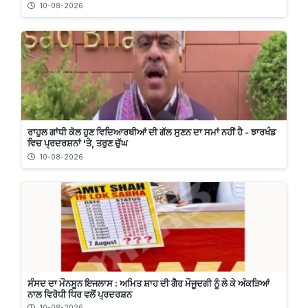
10-08-2026
ਰਾਹੁਲ ਗਾਂਧੀ ਕੋਲ ਹੁਣ ਵਿਦਿਆਰਥੀਆਂ ਦੀ ਗੱਲ ਸੁਣਨ ਦਾ ਸਮਾਂ ਨਹੀਂ ਹੈ - ਝਾਰਖੰਡ
ਵਿਚ ਪ੍ਰਦਰਸ਼ਨਾਂ 'ਤੇ, ਤਰੁਣ ਚੁੱਘ
10-08-2026
ਸੰਸਦ ਦਾ ਮੌਨਸੂਨ ਇਜਲਾਸ : ਅਮਿਤ ਸ਼ਾਹ ਦੀ ਗੈਰ ਮੌਜੂਦਗੀ ਨੂੰ ਲੇ ਕੇ ਅੰਕੜਿਆਂ
ਨਾਲ ਵਿਰੋਧੀ ਧਿਰ ਵਲੋਂ ਪ੍ਰਦਰਸ਼ਨ
10-08-2026