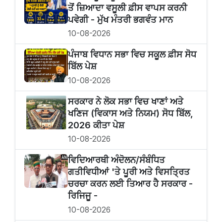
ਤੋਂ ਜ਼ਿਆਦਾ ਵਸੂਲੀ ਫ਼ੀਸ ਵਾਪਸ ਕਰਨੀ
ਪਵੇਗੀ - ਮੁੱਖ ਮੰਤਰੀ ਭਗਵੰਤ ਮਾਨ
10-08-2026
ਪੰਜਾਬ ਵਿਧਾਨ ਸਭਾ ਵਿਚ ਸਕੂਲ ਫ਼ੀਸ ਸੋਧ
ਬਿੱਲ ਪੇਸ਼
10-08-2026
ਸਰਕਾਰ ਨੇ ਲੋਕ ਸਭਾ ਵਿਚ ਖਾਣਾਂ ਅਤੇ
ਖਣਿਜ (ਵਿਕਾਸ ਅਤੇ ਨਿਯਮ) ਸੋਧ ਬਿੱਲ,
2026 ਕੀਤਾ ਪੇਸ਼
10-08-2026
ਵਿਦਿਆਰਥੀ ਅੰਦੋਲਨ/ਸੰਬੰਧਿਤ
ਗਤੀਵਿਧੀਆਂ 'ਤੇ ਪੂਰੀ ਅਤੇ ਵਿਸਤ੍ਰਿਤ
ਚਰਚਾ ਕਰਨ ਲਈ ਤਿਆਰ ਹੈ ਸਰਕਾਰ -
ਰਿਜਿਜੂ -
10-08-2026