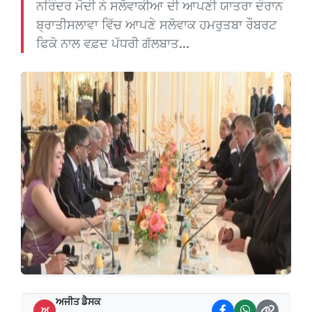
ਨਰਿੰਦਰ ਮੋਦੀ ਨੇ ਸਲੋਵਾਕੀਆ ਦੀ ਆਪਣੀ ਯਾਤਰਾ ਦੌਰਾਨ
ਬ੍ਰਾਤੀਸਲਾਵਾ ਵਿੱਚ ਆਪਣੇ ਸਲੋਵਾਕ ਹਮਰੁਤਬਾ ਰੌਬਰਟ
ਫਿਕੋ ਨਾਲ ਵਫ਼ਦ ਪੱਧਰੀ ਗੱਲਬਾਤ...
ਅਜੀਤ ਡੈਸਕ
ਅ