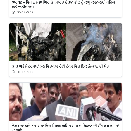
ਝਾਰਖੰਡ - ਵਿਧਾਨ ਸਭਾ ਘਿਰਾਓ' ਮਾਰਚ ਦੌਰਾਨ ਭੀੜ ਨੂੰ ਕਾਬੂ ਕਰਨ ਲਈ ਪੁਲਿਸ
ਵਲੋਂ ਲਾਠੀਚਾਰਜ
10-08-2026
ਕਾਰ ਅਤੇ ਮੋਟਰਸਾਈਕਲ ਵਿਚਕਾਰ ਹੋਈ ਟੱਕਰ ਵਿਚ ਇਕ ਨੌਜਵਾਨ ਦੀ ਮੌਤ
10-08-2026
ਲੋਕ ਸਭਾ ਅਤੇ ਰਾਜ ਸਭਾ ਵਿਚ ਸਿਰਫ਼ ਅਮਿਤ ਸ਼ਾਹ ਦੇ ਬਿਆਨ ਦੀ ਮੰਗ ਕਰ ਰਹੇ ਹਾਂ
- ਖੜਗੇ