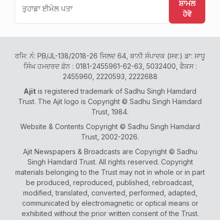
ਸ਼ਾਮਲ
ਹੋਵੋ
ਰਜਿ: ਨੰ: PB/JL-138/2018-26 ਜਿਲਦ 64, ਬਾਨੀ ਸੰਪਾਦਕ (ਸਵ:) ਡਾ: ਸਾਧੂ
ਸਿੰਘ ਹਮਦਰਦ ਫ਼ੋਨ : 0181-2455961-62-63, 5032400, ਫੈਕਸ :
2455960, 2220593, 2222688
Ajit
is registered trademark of Sadhu Singh Hamdard
Trust. The Ajit logo is Copyright © Sadhu Singh Hamdard
Trust, 1984.
Website & Contents Copyright © Sadhu Singh Hamdard
Trust, 2002-2026.
Ajit Newspapers & Broadcasts are Copyright © Sadhu
Singh Hamdard Trust. All rights reserved. Copyright
materials belonging to the Trust may not in whole or in part
be produced, reproduced, published, rebroadcast,
modified, translated, converted, performed, adapted,
communicated by electromagnetic or optical means or
exhibited without the prior written consent of the Trust.