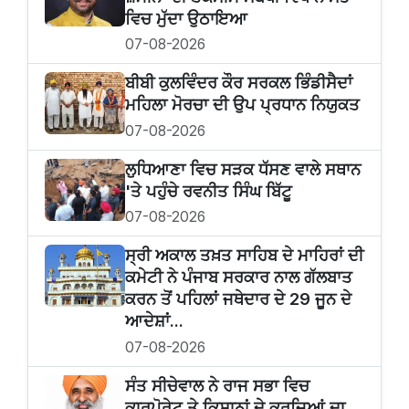
ਵਿਚ ਮੁੱਦਾ ਉਠਾਇਆ
07-08-2026
ਬੀਬੀ ਕੁਲਵਿੰਦਰ ਕੌਰ ਸਰਕਲ ਭਿੰਡੀਸੈਦਾਂ
ਮਹਿਲਾ ਮੋਰਚਾ ਦੀ ਉਪ ਪ੍ਰਧਾਨ ਨਿਯੁਕਤ
07-08-2026
ਲੁਧਿਆਣਾ ਵਿਚ ਸੜਕ ਧੱਸਣ ਵਾਲੇ ਸਥਾਨ
'ਤੇ ਪਹੁੰਚੇ ਰਵਨੀਤ ਸਿੰਘ ਬਿੱਟੂ
07-08-2026
ਸ੍ਰੀ ਅਕਾਲ ਤਖ਼ਤ ਸਾਹਿਬ ਦੇ ਮਾਹਿਰਾਂ ਦੀ
ਕਮੇਟੀ ਨੇ ਪੰਜਾਬ ਸਰਕਾਰ ਨਾਲ ਗੱਲਬਾਤ
ਕਰਨ ਤੋਂ ਪਹਿਲਾਂ ਜਥੇਦਾਰ ਦੇ 29 ਜੂਨ ਦੇ
ਆਦੇਸ਼ਾਂ...
07-08-2026
ਸੰਤ ਸੀਚੇਵਾਲ ਨੇ ਰਾਜ ਸਭਾ ਵਿਚ
ਕਾਰਪੋਰੇਟ ਤੇ ਕਿਸਾਨਾਂ ਦੇ ਕਰਜ਼ਿਆਂ ਦਾ