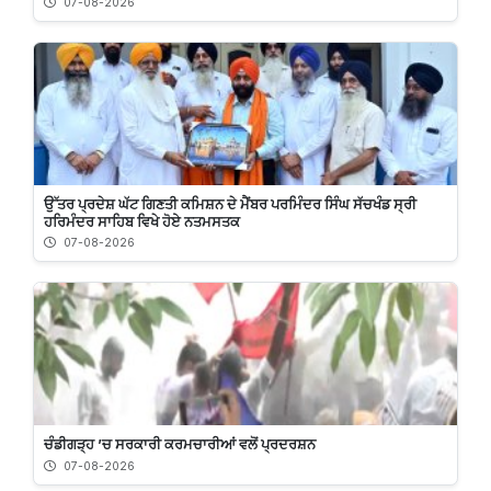
07-08-2026
ਉੱਤਰ ਪ੍ਰਦੇਸ਼ ਘੱਟ ਗਿਣਤੀ ਕਮਿਸ਼ਨ ਦੇ ਮੈਂਬਰ ਪਰਮਿੰਦਰ ਸਿੰਘ ਸੱਚਖੰਡ ਸ੍ਰੀ
ਹਰਿਮੰਦਰ ਸਾਹਿਬ ਵਿਖੇ ਹੋਏ ਨਤਮਸਤਕ
07-08-2026
ਚੰਡੀਗੜ੍ਹ ’ਚ ਸਰਕਾਰੀ ਕਰਮਚਾਰੀਆਂ ਵਲੋਂ ਪ੍ਰਦਰਸ਼ਨ
07-08-2026