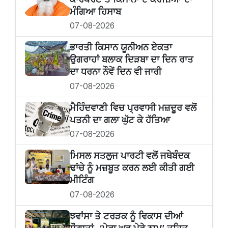
ਮੰਗਿਆ ਹਿਸਾਬ
07-08-2026
ਭਾਰਤੀ ਕਿਸਾਨ ਯੂਨੀਅਨ ਏਕਤਾ
ਉਗਰਾਹਾਂ ਬਲਾਕ ਦਿੜਬਾ ਦਾ ਦਿਨ ਰਾਤ
ਦਾ ਧਰਨਾ ਨੌਵੇਂ ਦਿਨ ਵੀ ਜਾਰੀ
07-08-2026
ਮੈਹਿੰਦਵਾਣੀ ਵਿਚ ਪ੍ਰਵਾਸੀ ਮਜ਼ਦੂਰ ਵਲੋਂ
ਪਤਨੀ ਦਾ ਗਲਾ ਘੁੱਟ ਕੇ ਹੱਤਿਆ
07-08-2026
ਮਿਸਲ ਸਤਲੁਜ ਪਾਰਟੀ ਵਲੋਂ ਜਥੇਬੰਦਕ
ਢਾਂਚੇ ਨੂੰ ਮਜ਼ਬੂਤ ਕਰਨ ਲਈ ਕੀਤੀ ਗਈ
ਮੀਟਿੰਗ
07-08-2026
ਝਵਾਂਸਾ ਤੇ ਟਰੜਕ ਨੂੰ ਵਿਕਾਸ ਦੀਆਂ