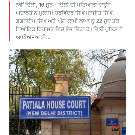
ਨਵੀਂ ਦਿੱਲੀ, 16 ਜੂਨ - ਦਿੱਲੀ ਦੀ ਪਟਿਆਲਾ ਹਾਊਸ
ਅਦਾਲਤ ਨੇ ਮੁਲਜ਼ਮ ਹਰਵਿੰਦਰ ਸਿੰਘ ਮਨਜੀਤ ਸਿੰਘ,
ਗਗਨਦੀਪ ਸਿੰਘ ਅਤੇ ਅੰਗ ਕਾਮੀ ਲਾਮਾ ਨੂੰ 22 ਜੂਨ ਤੱਕ
ਨਿਆਂਇਕ ਹਿਰਾਸਤ ਵਿਚ ਭੇਜ ਦਿੱਤਾ ਹੈ।ਦਿੱਲੀ ਪੁਲਿਸ ਨੇ
ਆਈਐਸਆਈ...