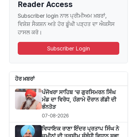
Reader Access
Subscriber login ਨਾਲ ਪ੍ਰੀਮੀਅਮ ਖ਼ਬਰਾਂ,
ਵਿਸ਼ੇਸ਼ ਸੈਕਸ਼ਨ ਅਤੇ ਹੋਰ ਡੂੰਘੀ ਪੜ੍ਹਤ ਦਾ ਐਕਸੈਸ
ਹਾਸਲ ਕਰੋ।
Subscriber Login
ਹੋਰ ਖ਼ਬਰਾਂ
ਪੰਜੋਖਰਾ ਸਾਹਿਬ 'ਚ ਗੁਰਸਿਮਰਨ ਸਿੰਘ
ਮੰਡ ਦਾ ਵਿਰੋਧ, ਹੰਗਾਮੇ ਦੌਰਾਨ ਗੱਡੀ ਦੀ
ਭੰਨਤੋੜ
07-08-2026
ਵਿਧਾਇਕ ਰਾਣਾ ਇੰਦਰ ਪ੍ਰਤਾਪ ਸਿੰਘ ਨੇ
ਜ਼ਮੀਨਾਂ ਦੀ ਤਕਸੀਮ ਸੰਬੰਧੀ ਵਿਧਾਨ ਸਭਾ