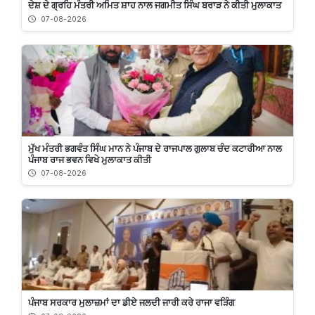
ਦੇਸ਼ ਦੇ ਗ੍ਰਹਿ ਮੰਤਰੀ ਅਮਿਤ ਸ਼ਾਹ ਨਾਲ ਜਗਮੀਤ ਸਿੰਘ ਬਰਾੜ ਨੇ ਕੀਤੀ ਮੁਲਾਕਾਤ
07-08-2026
ਮੁੱਖ ਮੰਤਰੀ ਭਗਵੰਤ ਸਿੰਘ ਮਾਨ ਨੇ ਪੰਜਾਬ ਦੇ ਰਾਜਪਾਲ ਗੁਲਾਬ ਚੰਦ ਕਟਾਰੀਆ ਨਾਲ
ਪੰਜਾਬ ਰਾਜ ਭਵਨ ਵਿਖੇ ਮੁਲਾਕਾਤ ਕੀਤੀ
07-08-2026
ਪੰਜਾਬ ਸਰਕਾਰ ਮੁਲਾਜ਼ਮਾਂ ਦਾ ਡੀਏ ਜਲਦੀ ਜਾਰੀ ਕਰੇ ਰਾਜਾ ਵੜਿੰਗ