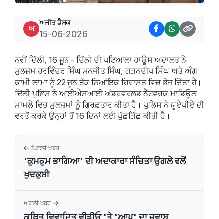
ਅਜੀਤ ਡੈਸਕ
ਅ
15-06-2026
ਨਵੀਂ ਦਿੱਲੀ, 16 ਜੂਨ - ਦਿੱਲੀ ਦੀ ਪਟਿਆਲਾ ਹਾਊਸ ਅਦਾਲਤ ਨੇ
ਮੁਲਜ਼ਮ ਹਰਵਿੰਦਰ ਸਿੰਘ ਮਨਜੀਤ ਸਿੰਘ, ਗਗਨਦੀਪ ਸਿੰਘ ਅਤੇ ਅੰਗ
ਕਾਮੀ ਲਾਮਾ ਨੂੰ 22 ਜੂਨ ਤੱਕ ਨਿਆਂਇਕ ਹਿਰਾਸਤ ਵਿਚ ਭੇਜ ਦਿੱਤਾ ਹੈ।
ਦਿੱਲੀ ਪੁਲਿਸ ਨੇ ਆਈਐਸਆਈ ਅੰਡਰਵਰਲਡ ਨੈੱਟਵਰਕ ਮਾਡਿਊਲ
ਮਾਮਲੇ ਵਿਚ ਮੁਲਜ਼ਮਾਂ ਨੂੰ ਗ੍ਰਿਫ਼ਤਾਰ ਕੀਤਾ ਹੈ। ਪੁਲਿਸ ਨੇ ਯੂਏਪੀਏ ਦੀ
ਵਰਤੋਂ ਕਰਕੇ ਉਨ੍ਹਾਂ ਤੋਂ 16 ਦਿਨਾਂ ਲਈ ਪੁੱਛਗਿੱਛ ਕੀਤੀ ਹੈ।
ਪਿਛਲੀ ਖ਼ਬਰ
'ਕੁਮਕੁਮ ਭਾਗਿਆ' ਦੀ ਅਦਾਕਾਰਾ ਸੰਚਿਤਾ ਉਗਲੇ ਵਲੋਂ
ਖੁਦਕੁਸ਼ੀ
ਅਗਲੀ ਖ਼ਬਰ
ਕਥਿਤ ਵਿਵਾਦਿਤ ਵੀਡੀਓ 'ਤੇ 'ਆਪ' ਦਾ ਜਵਾਬ