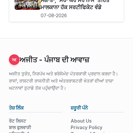
ਸੌਗਾਤਾਂ, ‘ਮੇਰਾ ਘਰ ਮੇਰੇ ਨਾਮ’ ਤਹਿਤ
ਮਾਲਕਾਨਾ ਹੱਕ ਸਰਟੀਫਿਕੇਟ ਵੰਡੇ
07-08-2026
ਅਜੀਤ - ਪੰਜਾਬ ਦੀ ਆਵਾਜ਼
ਅ
ਅਜੀਤ ਤੁਰੰਤ, ਨਿਰਪੱਖ ਅਤੇ ਭਰੋਸੇਮੰਦ ਪੱਤਰਕਾਰੀ ਪ੍ਰਦਾਨ ਕਰਦਾ ਹੈ।
ਰਾਜਾਂ, ਰਾਸ਼ਟਰੀ ਰਾਜਨੀਤੀ ਅਤੇ ਅੰਤਰਰਾਸ਼ਟਰੀ ਖੇਤਰਾਂ ਦੀਆਂ ਤਾਜ਼ਾ
ਘਟਨਾਵਾਂ ਤੁਹਾਡੇ ਤੱਕ ਪਹੁੰਚਾਉਂਦਾ ਹੈ।
ਤੇਜ਼ ਲਿੰਕ
ਜ਼ਰੂਰੀ ਪੰਨੇ
ਰੇਟ ਲਿਸਟ
About Us
ਬਾਲ ਫੁਲਵਾੜੀ
Privacy Policy