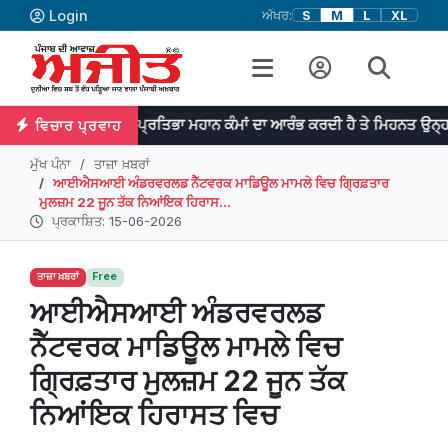
Login
ਅੱਖਰ:
S
M
L
XL
ਪ੍ਰਤਿਭਾ ਮਹਾਨ ਕੰਮਾਂ ਦਾ ਆਰੰਭ ਕਰਦੀ ਹੈ ਤੇ ਮਿਹਨਤ ਉਨ੍ਹਾਂ ਨੂੰ ਨੇਪਰੇ ਚੜ੍
ਵਿਚਾਰ ਪ੍ਰਵਾਹ
ਮੁੱਖ ਪੰਨਾ
ਤਾਜ਼ਾ ਖ਼ਬਰਾਂ
ਆਈਐਸਆਈ ਅੰਡਰਵਰਲਡ ਨੈੱਟਵਰਕ ਮਾਡਿਊਲ ਮਾਮਲੇ ਵਿਚ ਗ੍ਰਿਫ਼ਤਾਰ
ਮੁਲਜ਼ਮ 22 ਜੂਨ ਤੱਕ ਨਿਆਂਇਕ ਹਿਰਾਸ...
ਪ੍ਰਕਾਸ਼ਿਤ: 15-06-2026
ਤਾਜ਼ਾ ਖ਼ਬਰਾਂ
Free
ਆਈਐਸਆਈ ਅੰਡਰਵਰਲਡ
ਨੈੱਟਵਰਕ ਮਾਡਿਊਲ ਮਾਮਲੇ ਵਿਚ
ਗ੍ਰਿਫ਼ਤਾਰ ਮੁਲਜ਼ਮ 22 ਜੂਨ ਤੱਕ
ਨਿਆਂਇਕ ਹਿਰਾਸਤ ਵਿਚ