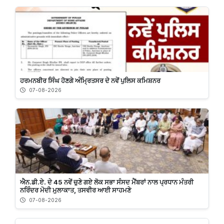
ਹਰਮਨਬੀਰ ਸਿੰਘ ਹੋਣਗੇ ਅੰਮ੍ਰਿਤਸਰ ਦੇ ਨਵੇਂ ਪੁਲਿਸ ਕਮਿਸ਼ਨਰ
07-08-2026
ਐਨ.ਡੀ.ਏ. ਦੇ 45 ਨਵੇਂ ਚੁਣੇ ਗਏ ਲੋਕ ਸਭਾ ਸੰਸਦ ਮੈਂਬਰਾਂ ਨਾਲ ਪ੍ਰਧਾਨ ਮੰਤਰੀ
ਨਰਿੰਦਰ ਮੋਦੀ ਮੁਲਾਕਾਤ, ਤਸਵੀਰ ਆਈ ਸਾਹਮਣੇ
07-08-2026