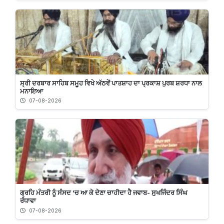
ਸ੍ਰੀ ਦਰਬਾਰ ਸਾਹਿਬ ਸਮੂਹ ਵਿਖੇ ਅੱਠਵੇਂ ਪਾਤਸ਼ਾਹ ਦਾ ਪ੍ਰਕਾਸ਼ ਪੁਰਬ ਸ਼ਰਧਾ ਨਾਲ
ਮਨਾਇਆ
07-08-2026
ਗ੍ਰਹਿ ਮੰਤਰੀ ਨੂੰ ਸੰਸਦ ’ਚ ਆ ਕੇ ਦੇਣਾ ਚਾਹੀਦਾ ਹੈ ਜਵਾਬ- ਸੁਖਜਿੰਦਰ ਸਿੰਘ
ਰੰਧਾਵਾ
07-08-2026