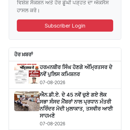
ਵਿਸ਼ੇਸ਼ ਸੈਕਸ਼ਨ ਅਤੇ ਹੋਰ ਡੂੰਘੀ ਪੜ੍ਹਤ ਦਾ ਐਕਸੈਸ
ਹਾਸਲ ਕਰੋ।
Subscriber Login
ਹੋਰ ਖ਼ਬਰਾਂ
ਹਰਮਨਬੀਰ ਸਿੰਘ ਹੋਣਗੇ ਅੰਮ੍ਰਿਤਸਰ ਦੇ
ਨਵੇਂ ਪੁਲਿਸ ਕਮਿਸ਼ਨਰ
07-08-2026
ਐਨ.ਡੀ.ਏ. ਦੇ 45 ਨਵੇਂ ਚੁਣੇ ਗਏ ਲੋਕ
ਸਭਾ ਸੰਸਦ ਮੈਂਬਰਾਂ ਨਾਲ ਪ੍ਰਧਾਨ ਮੰਤਰੀ
ਨਰਿੰਦਰ ਮੋਦੀ ਮੁਲਾਕਾਤ, ਤਸਵੀਰ ਆਈ
ਸਾਹਮਣੇ
07-08-2026