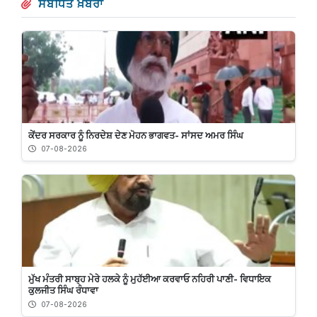
ਸੰਬੰਧਿਤ ਖ਼ਬਰਾਂ
ਕੇਂਦਰ ਸਰਕਾਰ ਨੂੰ ਨਿਰਦੇਸ਼ ਦੇਣ ਮੋਹਨ ਭਾਗਵਤ- ਸਾਂਸਦ ਅਮਰ ਸਿੰਘ
07-08-2026
ਮੁੱਖ ਮੰਤਰੀ ਸਾਬ੍ਹ ਮੇਰੇ ਹਲਕੇ ਨੂੰ ਮੁਹੱਈਆ ਕਰਵਾਓ ਨਹਿਰੀ ਪਾਣੀ- ਵਿਧਾਇਕ
ਕੁਲਜੀਤ ਸਿੰਘ ਰੰਧਾਵਾ
07-08-2026