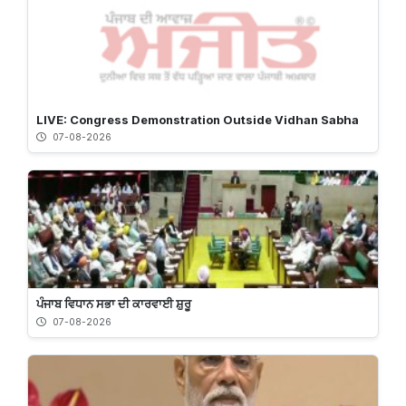
LIVE: Congress Demonstration Outside Vidhan Sabha
07-08-2026
ਪੰਜਾਬ ਵਿਧਾਨ ਸਭਾ ਦੀ ਕਾਰਵਾਈ ਸ਼ੁਰੂ
07-08-2026