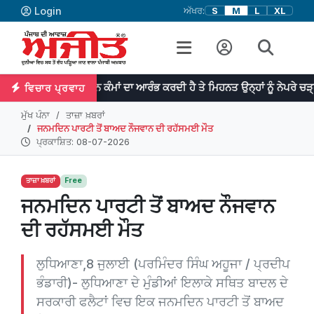
Login
ਅੱਖਰ:
S
M
L
XL
ਿਭਾ ਮਹਾਨ ਕੰਮਾਂ ਦਾ ਆਰੰਭ ਕਰਦੀ ਹੈ ਤੇ ਮਿਹਨਤ ਉਨ੍ਹਾਂ ਨੂੰ ਨੇਪਰੇ ਚੜ੍ਹਾਉਂਦੀ ਹੈ। -ਡ
ਵਿਚਾਰ ਪ੍ਰਵਾਹ
ਮੁੱਖ ਪੰਨਾ
ਤਾਜ਼ਾ ਖ਼ਬਰਾਂ
ਜਨਮਦਿਨ ਪਾਰਟੀ ਤੋਂ ਬਾਅਦ ਨੌਜਵਾਨ ਦੀ ਰਹੱਸਮਈ ਮੌਤ
ਪ੍ਰਕਾਸ਼ਿਤ: 08-07-2026
ਤਾਜ਼ਾ ਖ਼ਬਰਾਂ
Free
ਜਨਮਦਿਨ ਪਾਰਟੀ ਤੋਂ ਬਾਅਦ ਨੌਜਵਾਨ
ਦੀ ਰਹੱਸਮਈ ਮੌਤ
ਲੁਧਿਆਣਾ,8 ਜੁਲਾਈ (ਪਰਮਿੰਦਰ ਸਿੰਘ ਅਹੂਜਾ / ਪ੍ਰਦੀਪ
ਭੰਡਾਰੀ)- ਲੁਧਿਆਣਾ ਦੇ ਮੁੰਡੀਆਂ ਇਲਾਕੇ ਸਥਿਤ ਬਾਦਲ ਦੇ
ਸਰਕਾਰੀ ਫਲੈਟਾਂ ਵਿਚ ਇਕ ਜਨਮਦਿਨ ਪਾਰਟੀ ਤੋਂ ਬਾਅਦ