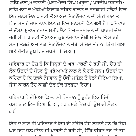
ਲੁਧਿਆਣਾ,8 ਜੁਲਾਈ (ਪਰਮਿੰਦਰ ਸਿੰਘ ਅਹੂਜਾ / ਪ੍ਰਦੀਪ ਭੰਡਾਰੀ)-
ਲੁਧਿਆਣਾ ਦੇ ਮੁੰਡੀਆਂ ਇਲਾਕੇ ਸਥਿਤ ਬਾਦਲ ਦੇ ਸਰਕਾਰੀ ਫਲੈਟਾਂ ਵਿਚ
ਇਕ ਜਨਮਦਿਨ ਪਾਰਟੀ ਤੋਂ ਬਾਅਦ ਇਕ ਨੌਜਵਾਨ ਦੀ ਸ਼ੱਕੀ ਹਾਲਾਤ
ਵਿਚ ਮੌਤ ਹੋ ਜਾਣ ਨਾਲ ਇਲਾਕੇ ਵਿਚ ਸਨਸਨੀ ਫੈਲ ਗਈ ਹੈ। ਪਰਿਵਾਰ
ਦੇ ਦੱਸਣ ਮੁਤਾਬਕ ਰਾਤ ਸਮੇਂ ਫਲੈਟ ਵਿਚ ਜਨਮਦਿਨ ਦੀ ਪਾਰਟੀ ਚੱਲ
ਰਹੀ ਸੀ। ਪਾਰਟੀ ਤੋਂ ਬਾਅਦ ਕੁਝ ਨੌਜਵਾਨ ਚੌਥੀ ਮੰਜ਼ਿਲ 'ਤੇ ਸੌਂ ਰਹੇ
ਸਨ। ਤੜਕੇ ਅਚਾਨਕ ਇਕ ਨੌਜਵਾਨ ਚੌਥੀ ਮੰਜ਼ਿਲ ਤੋਂ ਹੇਠਾਂ ਡਿੱਗ ਗਿਆ
ਅਤੇ ਗੰਭੀਰ ਰੂਪ ਵਿਚ ਜ਼ਖ਼ਮੀ ਹੋ ਗਿਆ।
ਪਰਿਵਾਰ ਦਾ ਦੋਸ਼ ਹੈ ਕਿ ਜਿਨ੍ਹਾਂ ਦੇ ਘਰ ਪਾਰਟੀ ਹੋ ਰਹੀ ਸੀ, ਉਹ ਹੀ
ਲੋਕ ਉਨ੍ਹਾਂ ਦੇ ਪੁੱਤਰ ਨੂੰ ਘਰੋਂ ਆਪਣੇ ਨਾਲ ਲੈ ਕੇ ਗਏ ਸਨ। ਉਨ੍ਹਾਂ ਦਾ
ਕਹਿਣਾ ਹੈ ਕਿ ਤੜਕੇ ਨੌਜਵਾਨ ਨੂੰ ਚੌਥੀ ਮੰਜ਼ਿਲ ਤੋਂ ਹੇਠਾਂ ਸੁੱਟਿਆ ਗਿਆ,
ਜਿਸ ਕਾਰਨ ਉਹ ਕਾਫ਼ੀ ਦੇਰ ਤੱਕ ਤੜਫਦਾ ਰਿਹਾ।
ਪਰਿਵਾਰ ਨੇ ਦੱਸਿਆ ਕਿ ਜ਼ਖ਼ਮੀ ਨੌਜਵਾਨ ਨੂੰ ਤੁਰੰਤ ਇਕ ਨਿੱਜੀ
ਹਸਪਤਾਲ ਲਿਜਾਇਆ ਗਿਆ, ਪਰ ਰਸਤੇ ਵਿਚ ਹੀ ਉਸ ਦੀ ਮੌਤ ਹੋ
ਗਈ।
ਇਸ ਦੇ ਨਾਲ ਹੀ ਪਰਿਵਾਰ ਨੇ ਇਹ ਵੀ ਗੰਭੀਰ ਦੋਸ਼ ਲਗਾਏ ਹਨ ਕਿ ਜਿਸ
ਘਰ ਵਿਚ ਜਨਮਦਿਨ ਦੀ ਪਾਰਟੀ ਹੋ ਰਹੀ ਸੀ, ਉੱਥੇ ਕਥਿਤ ਤੌਰ 'ਤੇ ਨਸ਼ੇ