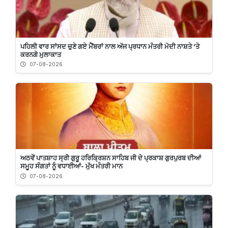
ਪਹਿਲੀ ਵਾਰ ਸਾਂਸਦ ਚੁਣੇ ਗਏ ਮੈਂਬਰਾਂ ਨਾਲ ਅੱਜ ਪ੍ਰਧਾਨ ਮੰਤਰੀ ਮੋਦੀ ਨਾਸ਼ਤੇ ’ਤੇ
ਕਰਨਗੇ ਮੁਲਾਕਾਤ
07-08-2026
ਅਠਵੇਂ ਪਾਤਸ਼ਾਹ ਸ੍ਰੀ ਗੁਰੂ ਹਰਿਕ੍ਰਿਸ਼ਨ ਸਾਹਿਬ ਜੀ ਦੇ ਪ੍ਰਕਾਸ਼ ਗੁਰਪੁਰਬ ਦੀਆਂ
ਸਮੂਹ ਸੰਗਤਾਂ ਨੂੰ ਵਧਾਈਆਂ- ਮੁੱਖ ਮੰਤਰੀ ਮਾਨ
07-08-2026