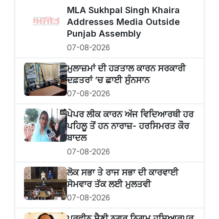
MLA Sukhpal Singh Khaira
Addresses Media Outside
Punjab Assembly
07-08-2026
ਮੁਲਾਜ਼ਮਾਂ ਦੀ ਹੜਤਾਲ ਕਾਰਨ ਸਰਕਾਰੀ
ਦਫ਼ਤਰਾਂ ’ਚ ਛਾਈ ਸੁੰਨਸਾਨ
07-08-2026
ਪੇਪਰ ਲੀਕ ਕਾਰਨ ਅੱਜ ਵਿਦਿਆਰਥੀ ਹਰ
ਪਹਿਲੂ ਤੋਂ ਹਨ ਨਾਰਾਜ਼- ਹਰਸਿਮਰਤ ਕੌਰ
ਬਾਦਲ
07-08-2026
ਲੋਕ ਸਭਾ ਤੇ ਰਾਜ ਸਭਾ ਦੀ ਕਾਰਵਾਈ
ਸੋਮਵਾਰ ਤੱਕ ਲਈ ਮੁਲਤਵੀ
07-08-2026
ਪ੍ਰਵੀਨ ਸੈਣੀ ਨਗਰ ਨਿਗਮ ਹੁਸ਼ਿਆਰਪੁਰ