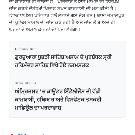
ਦਾ ਕਾਰੋਬਾਰ ਵੀ ਚੱਲਦਾ ਹੈ। ਪਰਿਵਾਰ ਨੇ ਇਸ ਮਾਮਲੇ ਦੀ ਨਿਰਪੱਖ
ਜਾਂਚ ਕਰਕੇ ਦੋਸ਼ੀਆਂ ਖ਼ਿਲਾਫ਼ ਸਖ਼ਤ ਕਾਰਵਾਈ ਦੀ ਮੰਗ ਕੀਤੀ ਹੈ।
ਫਿਲਹਾਲ ਇਹ ਪਰਿਵਾਰ ਵਲੋਂ ਲਗਾਏ ਗਏ ਦੋਸ਼ ਹਨ। ਥਾਣਾ ਜਮਾਲਪੁਰ
ਦੀ ਪੁਲਿਸ ਮਾਮਲੇ ਦੀ ਜਾਂਚ ਕਰ ਰਹੀ ਹੈ ਅਤੇ ਜਾਂਚ ਤੋਂ ਬਾਅਦ ਹੀ
ਘਟਨਾ ਦੇ ਅਸਲ ਕਾਰਨਾਂ ਦਾ ਪਤਾ ਲੱਗੇਗਾ।
ਪਿਛਲੀ ਖ਼ਬਰ
ਗੁਰਦੁਆਰਾ ਧੁਬੜੀ ਸਾਹਿਬ ਅਸਾਮ ਦੇ ਪ੍ਰਬੰਧਕ ਸ੍ਰੀ
ਹਰਿਮੰਦਰ ਸਾਹਿਬ ਵਿਖੇ ਹੋਏ ਨਤਮਸਤਕ
ਅਗਲੀ ਖ਼ਬਰ
ਅੰਮ੍ਰਿਤਸਰ 'ਚ ਕਾਊਂਟਰ ਇੰਟੈਲੀਜੈਂਸ ਦੀ ਵੱਡੀ
ਕਾਮਯਾਬੀ, ਹਥਿਆਰ ਅਤੇ ਵਿਸਫੋਟਕ ਤਸਕਰੀ
ਮਾਡਿਊਲ ਦਾ ਪਰਦਾਫਾਸ਼