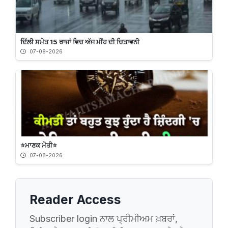
ਦਿੱਲੀ ਸਮੇਤ 15 ਰਾਜਾਂ ਵਿਚ ਅੱਜ ਮੀਂਹ ਦੀ ਚਿਤਾਵਨੀ
07-08-2026
⭐️ਮਾਣਕ ਮੋਤੀ⭐️
07-08-2026
Reader Access
Subscriber login ਨਾਲ ਪ੍ਰੀਮੀਅਮ ਖ਼ਬਰਾਂ,