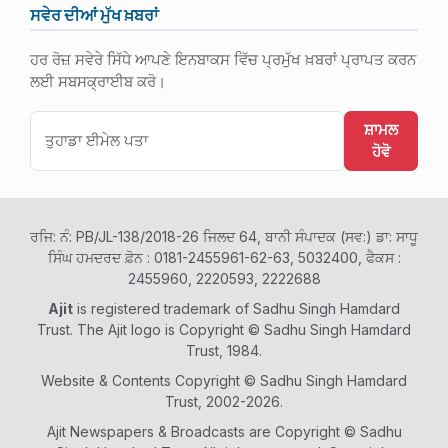
ਸਵੇਰ ਦੀਆਂ ਮੁੱਖ ਖ਼ਬਰਾਂ
ਹਰ ਰੋਜ਼ ਸਵੇਰੇ ਸਿੱਧੇ ਆਪਣੇ ਇਨਬਾਕਸ ਵਿੱਚ ਪ੍ਰਮੁੱਖ ਖ਼ਬਰਾਂ ਪ੍ਰਾਪਤ ਕਰਨ
ਲਈ ਸਬਸਕ੍ਰਾਈਬ ਕਰੋ।
ਸ਼ਾਮਲ
ਹੋਵੋ
ਰਜਿ: ਨੰ: PB/JL-138/2018-26 ਜਿਲਦ 64, ਬਾਨੀ ਸੰਪਾਦਕ (ਸਵ:) ਡਾ: ਸਾਧੂ
ਸਿੰਘ ਹਮਦਰਦ ਫ਼ੋਨ : 0181-2455961-62-63, 5032400, ਫੈਕਸ :
2455960, 2220593, 2222688
Ajit
is registered trademark of Sadhu Singh Hamdard
Trust. The Ajit logo is Copyright © Sadhu Singh Hamdard
Trust, 1984.
Website & Contents Copyright © Sadhu Singh Hamdard
Trust, 2002-2026.
Ajit Newspapers & Broadcasts are Copyright © Sadhu