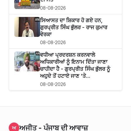
08-08-2026
ਸਿਆਸਤ ਦਾ ਸ਼ਿਕਾਰ ਹੋ ਗਏ ਹਨ,
ਗੁਰਪ੍ਰੀਤ ਸਿੰਘ ਭੁੱਲਰ - ਰਾਜ ਕੁਮਾਰ
ਵੇਰਕਾ
08-08-2026
ਵਧੀਆ ਪ੍ਰਦਰਸ਼ਨ ਕਰਨਵਾਲੇ
ਅਧਿਕਾਰੀਆਂ ਨੂੰ ਇਨਾਮ ਦਿੱਤਾ ਜਾਣਾ
ਚਾਹੀਦਾ ਹੈ - ਗੁਰਪ੍ਰੀਤ ਸਿੰਘ ਭੁੱਲਰ ਨੂੰ
ਅਹੁਦੇ ਤੋਂ ਹਟਾਏ ਜਾਣ 'ਤੇ...
08-08-2026
ਅਜੀਤ - ਪੰਜਾਬ ਦੀ ਆਵਾਜ਼
ਅ