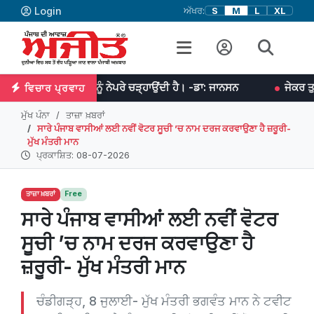
Login
ਅੱਖਰ:
S
M
L
XL
ਨਤ ਉਨ੍ਹਾਂ ਨੂੰ ਨੇਪਰੇ ਚੜ੍ਹਾਉਂਦੀ ਹੈ। -ਡਾ: ਜਾਨਸਨ
ਜੇਕਰ ਤੁਹਾਡੇ ਵਿਚ ਏਕਾ
ਵਿਚਾਰ ਪ੍ਰਵਾਹ
ਮੁੱਖ ਪੰਨਾ
ਤਾਜ਼ਾ ਖ਼ਬਰਾਂ
ਸਾਰੇ ਪੰਜਾਬ ਵਾਸੀਆਂ ਲਈ ਨਵੀਂ ਵੋਟਰ ਸੂਚੀ ’ਚ ਨਾਮ ਦਰਜ ਕਰਵਾਉਣਾ ਹੈ ਜ਼ਰੂਰੀ-
ਮੁੱਖ ਮੰਤਰੀ ਮਾਨ
ਪ੍ਰਕਾਸ਼ਿਤ: 08-07-2026
ਤਾਜ਼ਾ ਖ਼ਬਰਾਂ
Free
ਸਾਰੇ ਪੰਜਾਬ ਵਾਸੀਆਂ ਲਈ ਨਵੀਂ ਵੋਟਰ
ਸੂਚੀ ’ਚ ਨਾਮ ਦਰਜ ਕਰਵਾਉਣਾ ਹੈ
ਜ਼ਰੂਰੀ- ਮੁੱਖ ਮੰਤਰੀ ਮਾਨ
ਚੰਡੀਗੜ੍ਹ, 8 ਜੁਲਾਈ- ਮੁੱਖ ਮੰਤਰੀ ਭਗਵੰਤ ਮਾਨ ਨੇ ਟਵੀਟ