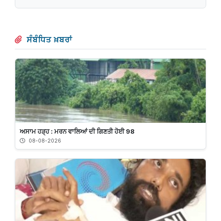
ਸੰਬੰਧਿਤ ਖ਼ਬਰਾਂ
ਅਸਾਮ ਹੜ੍ਹ : ਮਰਨ ਵਾਲਿਆਂ ਦੀ ਗਿਣਤੀ ਹੋਈ 98
08-08-2026