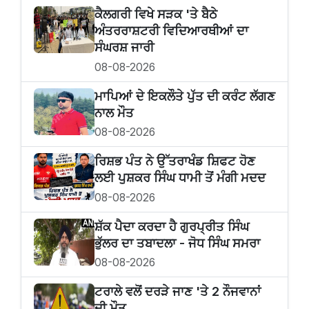
ਕੈਲਗਰੀ ਵਿਖੇ ਸੜਕ 'ਤੇ ਬੈਠੇ
ਅੰਤਰਰਾਸ਼ਟਰੀ ਵਿਦਿਆਰਥੀਆਂ ਦਾ
ਸੰਘਰਸ਼ ਜਾਰੀ
08-08-2026
ਮਾਪਿਆਂ ਦੇ ਇਕਲੌਤੇ ਪੁੱਤ ਦੀ ਕਰੰਟ ਲੱਗਣ
ਨਾਲ ਮੌਤ
08-08-2026
ਰਿਸ਼ਭ ਪੰਤ ਨੇ ਉੱਤਰਾਖੰਡ ਸ਼ਿਫਟ ਹੋਣ
ਲਈ ਪੁਸ਼ਕਰ ਸਿੰਘ ਧਾਮੀ ਤੋਂ ਮੰਗੀ ਮਦਦ
08-08-2026
ਸ਼ੱਕ ਪੈਦਾ ਕਰਦਾ ਹੈ ਗੁਰਪ੍ਰੀਤ ਸਿੰਘ
ਭੁੱਲਰ ਦਾ ਤਬਾਦਲਾ - ਜੋਧ ਸਿੰਘ ਸਮਰਾ
08-08-2026
ਟਰਾਲੇ ਵਲੋਂ ਦਰੜੇ ਜਾਣ 'ਤੇ 2 ਨੌਜਵਾਨਾਂ
ਦੀ ਮੌਤ