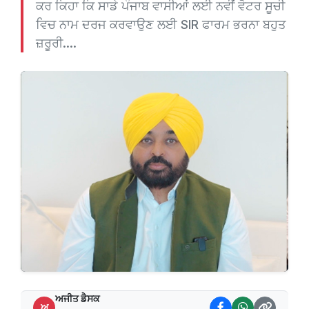
ਕਰ ਕਿਹਾ ਕਿ ਸਾਡੇ ਪੰਜਾਬ ਵਾਸੀਆਂ ਲਈ ਨਵੀਂ ਵੋਟਰ ਸੂਚੀ
ਵਿਚ ਨਾਮ ਦਰਜ ਕਰਵਾਉਣ ਲਈ SIR ਫਾਰਮ ਭਰਨਾ ਬਹੁਤ
ਜ਼ਰੂਰੀ....
ਅਜੀਤ ਡੈਸਕ
ਅ