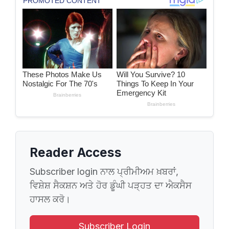
Reader Access
Subscriber login ਨਾਲ ਪ੍ਰੀਮੀਅਮ ਖ਼ਬਰਾਂ,
ਵਿਸ਼ੇਸ਼ ਸੈਕਸ਼ਨ ਅਤੇ ਹੋਰ ਡੂੰਘੀ ਪੜ੍ਹਤ ਦਾ ਐਕਸੈਸ
ਹਾਸਲ ਕਰੋ।
Subscriber Login