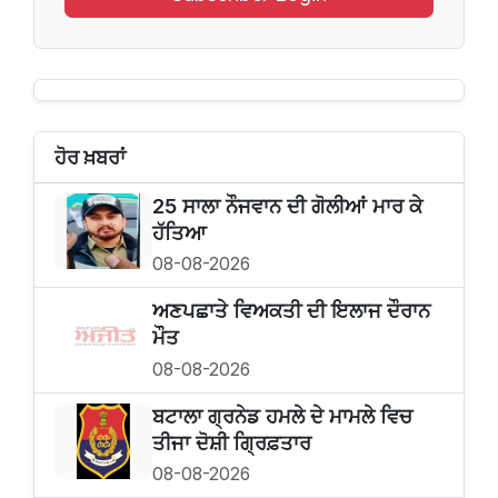
ਹੋਰ ਖ਼ਬਰਾਂ
25 ਸਾਲਾ ਨੌਜਵਾਨ ਦੀ ਗੋਲੀਆਂ ਮਾਰ ਕੇ
ਹੱਤਿਆ
08-08-2026
ਅਣਪਛਾਤੇ ਵਿਅਕਤੀ ਦੀ ਇਲਾਜ ਦੌਰਾਨ
ਮੌਤ
08-08-2026
ਬਟਾਲਾ ਗ੍ਰਨੇਡ ਹਮਲੇ ਦੇ ਮਾਮਲੇ ਵਿਚ
ਤੀਜਾ ਦੋਸ਼ੀ ਗ੍ਰਿਫ਼ਤਾਰ
08-08-2026