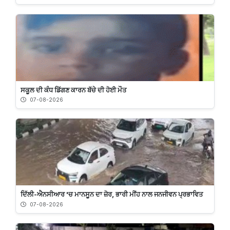
ਸਕੂਲ ਦੀ ਕੰਧ ਡਿੱਗਣ ਕਾਰਨ ਬੱਚੇ ਦੀ ਹੋਈ ਮੌਤ
07-08-2026
ਦਿੱਲੀ-ਐਨਸੀਆਰ 'ਚ ਮਾਨਸੂਨ ਦਾ ਜ਼ੋਰ, ਭਾਰੀ ਮੀਂਹ ਨਾਲ ਜਨਜੀਵਨ ਪ੍ਰਭਾਵਿਤ
07-08-2026