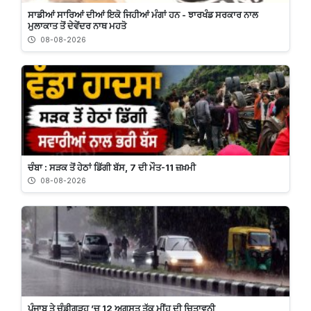
ਸਾਡੀਆਂ ਸਾਰਿਆਂ ਦੀਆਂ ਇਕੋ ਜਿਹੀਆਂ ਮੰਗਾਂ ਹਨ - ਝਾਰਖੰਡ ਸਰਕਾਰ ਨਾਲ
ਮੁਲਾਕਾਤ ਤੋਂ ਦੇਵੇਂਦਰ ਨਾਥ ਮਹਤੋ
08-08-2026
ਚੰਬਾ : ਸੜਕ ਤੋਂ ਹੇਠਾਂ ਡਿੱਗੀ ਬੱਸ, 7 ਦੀ ਮੌਤ-11 ਜ਼ਖ਼ਮੀ
08-08-2026
ਪੰਜਾਬ ਤੇ ਚੰਡੀਗੜ੍ਹ ’ਚ 12 ਅਗਸਤ ਤੱਕ ਮੀਂਹ ਦੀ ਚਿਤਾਵਨੀ