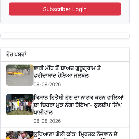
Subscriber Login
ਹੋਰ ਖ਼ਬਰਾਂ
ਭਾਰੀ ਮੀਂਹ ਤੋਂ ਬਾਅਦ ਗੁਰੂਗ੍ਰਾਮ ਤੇ
ਫਰੀਦਾਬਾਦ ਹੋਇਆ ਜਲਥਲ
08-08-2026
ਕਿਸਾਨ ਹਿਤੈਸ਼ੀ ਹੋਣ ਦਾ ਨਾਟਕ ਕਰਨ ਵਾਲਿਆਂ
ਦਾ ਚਿਹਰਾ ਮੁੜ ਨੰਗਾ ਹੋਇਆ- ਕੁਲਦੀਪ ਸਿੰਘ
ਧਾਲੀਵਾਲ
08-08-2026
ਲੁਧਿਆਣਾ ਗੋਲੀ ਕਾਂਡ: ਮ੍ਰਿਤਕ ਨੌਜਵਾਨ ਦੇ