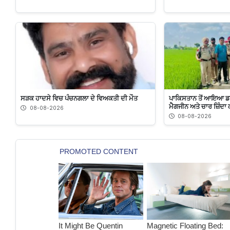
ਸੜਕ ਹਾਦਸੇ ਵਿਚ ਪੰਚਨਗਲਾ ਦੇ ਵਿਅਕਤੀ ਦੀ ਮੌਤ
ਪਾਕਿਸਤਾਨ ਤੋਂ ਆਇਆ ਡਰੋ
ਮੈਗਜੀਨ ਅਤੇ ਚਾਰ ਜ਼ਿੰਦ
08-08-2026
08-08-2026