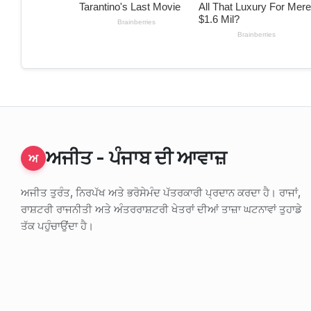
ਅਜੀਤ - ਪੰਜਾਬ ਦੀ ਆਵਾਜ਼
ਅ
ਅਜੀਤ ਤੁਰੰਤ, ਨਿਰਪੱਖ ਅਤੇ ਭਰੋਸੇਮੰਦ ਪੱਤਰਕਾਰੀ ਪ੍ਰਦਾਨ ਕਰਦਾ ਹੈ। ਰਾਜਾਂ,
ਰਾਸ਼ਟਰੀ ਰਾਜਨੀਤੀ ਅਤੇ ਅੰਤਰਰਾਸ਼ਟਰੀ ਖੇਤਰਾਂ ਦੀਆਂ ਤਾਜ਼ਾ ਘਟਨਾਵਾਂ ਤੁਹਾਡੇ
ਤੱਕ ਪਹੁੰਚਾਉਂਦਾ ਹੈ।