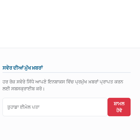
ਸਵੇਰ ਦੀਆਂ ਮੁੱਖ ਖ਼ਬਰਾਂ
ਹਰ ਰੋਜ਼ ਸਵੇਰੇ ਸਿੱਧੇ ਆਪਣੇ ਇਨਬਾਕਸ ਵਿੱਚ ਪ੍ਰਮੁੱਖ ਖ਼ਬਰਾਂ ਪ੍ਰਾਪਤ ਕਰਨ
ਲਈ ਸਬਸਕ੍ਰਾਈਬ ਕਰੋ।
ਸ਼ਾਮਲ
ਹੋਵੋ