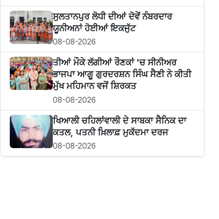
ਸੁਲਤਾਨਪੁਰ ਲੋਧੀ ਦੀਆਂ ਦੋਵੇਂ ਨੰਬਰਦਾਰ
ਯੂਨੀਅਨਾਂ ਹੋਈਆਂ ਇਕਜੁੱਟ
08-08-2026
ਤੀਆਂ ਮੌਕੇ ਲੱਗੀਆਂ ਰੌਣਕਾਂ 'ਚ ਸੀਨੀਅਰ
ਭਾਜਪਾ ਆਗੂ ਗੁਰਦਰਸ਼ਨ ਸਿੰਘ ਸੈਣੀ ਨੇ ਕੀਤੀ
ਮੁੱਖ ਮਹਿਮਾਨ ਵਜੋਂ ਸ਼ਿਰਕਤ
08-08-2026
ਖਿਆਲੀ ਚਹਿਲਾਂਵਾਲੀ ਦੇ ਸਾਬਕਾ ਸੈਨਿਕ ਦਾ
ਕਤਲ, ਪਤਨੀ ਖ਼ਿਲਾਫ਼ ਮੁਕੱਦਮਾ ਦਰਜ
08-08-2026