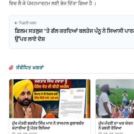
ਵਿਚ ਲੈ ਕੇ ਪੋਸਟਮਾਰਟਮ ਲਈ ਭੇਜ ਦਿੱਤਾ ਗਿਆ ਹੈ ।
ਪਿਛਲੀ ਖ਼ਬਰ
ਫ਼ਿਲਮ ਸਤਲੁਜ 'ਤੇ ਗੱਲ ਕਰਦਿਆਂ ਬਲਤੇਜ ਪੰਨੂ ਨੇ ਸਿਆਸੀ ਪਾ
ਉੱਪਰ ਲਾਏ ਦੋਸ਼
ਸੰਬੰਧਿਤ ਖ਼ਬਰਾਂ
ਮੁੱਖ ਮੰਤਰੀ ਭਗਵੰਤ ਸਿੰਘ ਮਾਨ ਨੇ ਰਾਜਪਾਲ ਗੁਲਾਬਚੰਦ
ਮੁੱਖ ਮੰਤਰੀ ਦਾ ਘਰ ਘੇਰਨ
ਕਟਾਰੀਆ ਨੂੰ ਪੱਤਰ ਲਿਖਿਆ
ਨੇ ਜ਼ਬਰੀ ਰੋਕਿਆ