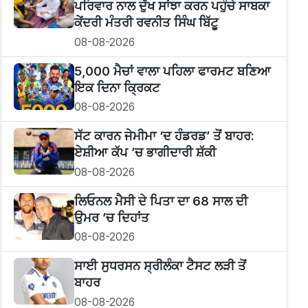
ਪਰਿਵਾਰ ਨਾਲ ਦੁੱਖ ਸਾਂਝਾ ਕਰਨ ਪਹੁੰਚੇ ਸਾਬਕਾ
ਕੇਂਦਰੀ ਮੰਤਰੀ ਰਵਨੀਤ ਸਿੰਘ ਬਿੱਟੂ
08-08-2026
5,000 ਮੈਚਾਂ ਵਾਲਾ ਪਹਿਲਾ ਫਾਰਮਟ ਬਣਿਆ
ਇਕ ਦਿਨਾ ਕ੍ਰਿਕਟ
08-08-2026
ਸੱਟ ਕਾਰਨ ਜੇਮੀਮਾ ‘ਦ ਹੰਡਰਡ’ ਤੋਂ ਬਾਹਰ:
ਏਸ਼ੀਆ ਕੱਪ ’ਚ ਭਾਗੀਦਾਰੀ ਸ਼ੱਕੀ
08-08-2026
ਲਿਓਨਲ ਮੈਸੀ ਦੇ ਪਿਤਾ ਦਾ 68 ਸਾਲ ਦੀ
ਉਮਰ ’ਚ ਦਿਹਾਂਤ
08-08-2026
ਸਾਈ ਸੁਧਰਸਨ ਸ੍ਰੀਲੰਕਾ ਟੈਸਟ ਲੜੀ ਤੋਂ
ਬਾਹਰ
08-08-2026