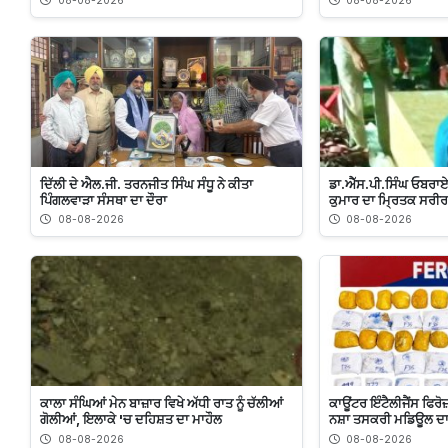
08-08-2026
08-08-2026
ਦਿੱਲੀ ਦੇ ਐਲ.ਜੀ. ਤਰਨਜੀਤ ਸਿੰਘ ਸੰਧੂ ਨੇ ਕੀਤਾ
ਡਾ.ਐੱਸ.ਪੀ.ਸਿੰਘ ਓਬਰਾਏ
ਪਿੰਗਲਵਾੜਾ ਸੰਸਥਾ ਦਾ ਦੌਰਾ
ਕੁਮਾਰ ਦਾ ਮ੍ਰਿਤਕ ਸਰੀਰ
08-08-2026
08-08-2026
ਕਾਲਾ ਸੰਘਿਆਂ ਮੇਨ ਬਾਜ਼ਾਰ ਵਿਖੇ ਅੱਧੀ ਰਾਤ ਨੂੰ ਚੱਲੀਆਂ
ਕਾਊਂਟਰ ਇੰਟੈਲੀਜੈਂਸ ਫਿਰੋ
ਗੋਲੀਆਂ, ਇਲਾਕੇ 'ਚ ਦਹਿਸ਼ਤ ਦਾ ਮਾਹੌਲ
ਨਸ਼ਾ ਤਸਕਰੀ ਮਡਿਊਲ ਦਾ 
08-08-2026
08-08-2026