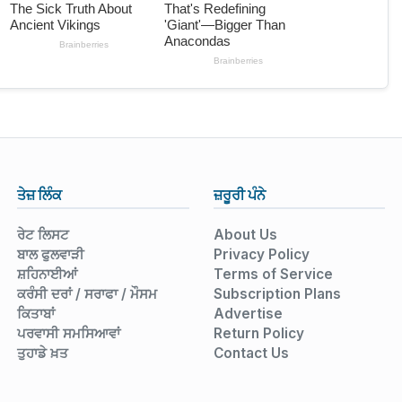
ਤੇਜ਼ ਲਿੰਕ
ਜ਼ਰੂਰੀ ਪੰਨੇ
ਰੇਟ ਲਿਸਟ
About Us
ਬਾਲ ਫੁਲਵਾੜੀ
Privacy Policy
ਸ਼ਹਿਨਾਈਆਂ
Terms of Service
ਕਰੰਸੀ ਦਰਾਂ / ਸਰਾਫਾ / ਮੌਸਮ
Subscription Plans
ਕਿਤਾਬਾਂ
Advertise
ਪਰਵਾਸੀ ਸਮਸਿਆਵਾਂ
Return Policy
ਤੁਹਾਡੇ ਖ਼ਤ
Contact Us