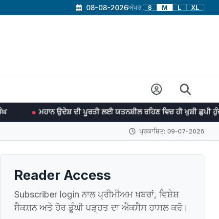
08-08-2026
ਅੱਖਰ:
S
M
L
XL
 ਉਦੇਸ਼ ਦੀ ਪੂਰਤੀ ਲਈ ਯਤਨਸ਼ੀਲ ਰਹਿਣ ਵਿਚ ਹੀ ਖੁਸ਼ੀ ਛੁਪੀ ਹੁੰਦੀ ਹੈ। -ਜਵਾਹਰ ਲਾਲ
ਪ੍ਰਕਾਸ਼ਿਤ: 09-07-2026
Reader Access
Subscriber login ਨਾਲ ਪ੍ਰੀਮੀਅਮ ਖ਼ਬਰਾਂ, ਵਿਸ਼ੇਸ਼
ਸੈਕਸ਼ਨ ਅਤੇ ਹੋਰ ਡੂੰਘੀ ਪੜ੍ਹਤ ਦਾ ਐਕਸੈਸ ਹਾਸਲ ਕਰੋ।