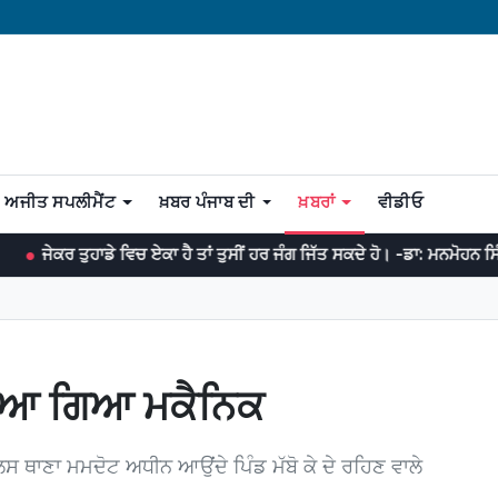
ਅਜੀਤ ਸਪਲੀਮੈਂਟ
ਖ਼ਬਰ ਪੰਜਾਬ ਦੀ
ਖ਼ਬਰਾਂ
ਵੀਡੀਓ
ਵਿਚ ਏਕਾ ਹੈ ਤਾਂ ਤੁਸੀਂ ਹਰ ਜੰਗ ਜਿੱਤ ਸਕਦੇ ਹੋ। -ਡਾ: ਮਨਮੋਹਨ ਸਿੰਘ
ਮਹਾਨ
ਾਇਆ ਗਿਆ ਮਕੈਨਿਕ
ਲਿਸ ਥਾਣਾ ਮਮਦੋਟ ਅਧੀਨ ਆਉਂਦੇ ਪਿੰਡ ਮੱਬੋ ਕੇ ਦੇ ਰਹਿਣ ਵਾਲੇ