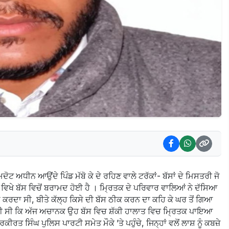
ੋਟ ਅਧੀਨ ਆਉਂਦੇ ਪਿੰਡ ਮੱਬੋ ਕੇ ਦੇ ਰਹਿਣ ਵਾਲੇ ਟਰੱਕਾਂ- ਬੱਸਾਂ ਦੇ ਮਿਸਤਰੀ ਜੋ
ਾੜ ਵਿਖੇ ਬੱਸ ਵਿਚੋਂ ਬਰਾਮਦ ਹੋਈ ਹੈ । ਮ੍ਰਿਤਕ ਦੇ ਪਰਿਵਾਰ ਵਾਲਿਆਂ ਨੇ ਦੱਸਿਆ
ਮ ਕਰਦਾ ਸੀ, ਬੀਤੇ ਕੱਲ੍ਹ ਕਿਸੇ ਦੀ ਬੱਸ ਠੀਕ ਕਰਨ ਦਾ ਕਹਿ ਕੇ ਘਰ ਤੋਂ ਗਿਆ
ਹੀ ਸੀ ਕਿ ਅੱਜ ਅਚਾਨਕ ਉਹ ਬੱਸ ਵਿਚ ਸ਼ੱਕੀ ਹਾਲਾਤ ਵਿਚ ਮ੍ਰਿਤਕ ਪਾਇਆ
ਸਿੰਘ ਪੁਲਿਸ ਪਾਰਟੀ ਸਮੇਤ ਮੌਕੇ ’ਤੇ ਪਹੁੰਚੇ, ਜਿਨ੍ਹਾਂ ਵਲੋਂ ਲਾਸ਼ ਨੂੰ ਕਬਜ਼ੇ