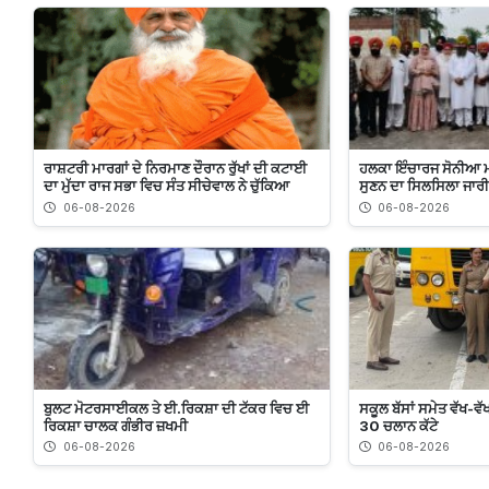
ਰਾਸ਼ਟਰੀ ਮਾਰਗਾਂ ਦੇ ਨਿਰਮਾਣ ਦੌਰਾਨ ਰੁੱਖਾਂ ਦੀ ਕਟਾਈ
ਹਲਕਾ ਇੰਚਾਰਜ ਸੋਨੀਆ ਮਾਨ 
ਦਾ ਮੁੱਦਾ ਰਾਜ ਸਭਾ ਵਿਚ ਸੰਤ ਸੀਚੇਵਾਲ ਨੇ ਚੁੱਕਿਆ
ਸੁਣਨ ਦਾ ਸਿਲਸਿਲਾ ਜਾਰੀ
06-08-2026
06-08-2026
ਬੁਲਟ ਮੋਟਰਸਾਈਕਲ ਤੇ ਈ.ਰਿਕਸ਼ਾ ਦੀ ਟੱਕਰ ਵਿਚ ਈ
ਸਕੂਲ ਬੱਸਾਂ ਸਮੇਤ ਵੱਖ-ਵੱਖ
ਰਿਕਸ਼ਾ ਚਾਲਕ ਗੰਭੀਰ ਜ਼ਖਮੀ
30 ਚਲਾਨ ਕੱਟੇ
06-08-2026
06-08-2026