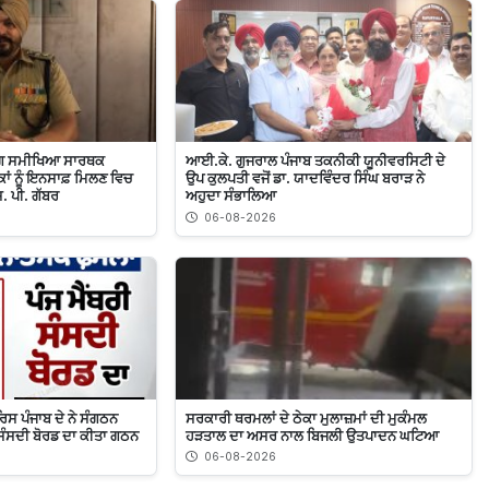
ਡਿੰਗ ਸਮੀਖਿਆ ਸਾਰਥਕ
ਆਈ.ਕੇ. ਗੁਜਰਾਲ ਪੰਜਾਬ ਤਕਨੀਕੀ ਯੂਨੀਵਰਸਿਟੀ ਦੇ
ਾਂ ਨੂੰ ਇਨਸਾਫ਼ ਮਿਲਣ ਵਿਚ
ਉਪ ਕੁਲਪਤੀ ਵਜੋਂ ਡਾ. ਯਾਦਵਿੰਦਰ ਸਿੰਘ ਬਰਾੜ ਨੇ
ਸ. ਪੀ. ਗੱਬਰ
ਅਹੁਦਾ ਸੰਭਾਲਿਆ
06-08-2026
ਿਸ ਪੰਜਾਬ ਦੇ ਨੇ ਸੰਗਠਨ
ਸਰਕਾਰੀ ਥਰਮਲਾਂ ਦੇ ਠੇਕਾ ਮੁਲਾਜ਼ਮਾਂ ਦੀ ਮੁਕੰਮਲ
 ਸੰਸਦੀ ਬੋਰਡ ਦਾ ਕੀਤਾ ਗਠਨ
ਹੜਤਾਲ ਦਾ ਅਸਰ ਨਾਲ ਬਿਜਲੀ ਉਤਪਾਦਨ ਘਟਿਆ
06-08-2026