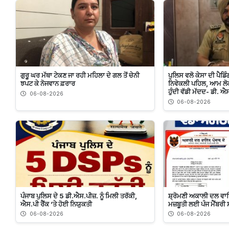
ਗੁਰੂ ਘਰ ਮੱਥਾ ਟੇਕਣ ਜਾ ਰਹੀ ਮਹਿਲਾ ਦੇ ਗਲ ਤੋਂ ਚੇਨੀ
ਪੁਲਿਸ ਵਲੋ ਕੇਸਾ ਦੀ ਪੈ
ਝਪਟ ਕੇ ਨੋਜਵਾਨ ਫ਼ਰਾਰ
ਨਿਵੇਕਲੀ ਪਹਿਲ, ਆਮ ਲੋਕ
ਹੁੰਦੀ ਵੱਡੀ ਮੱਦਦ- ਡੀ. ਐ
06-08-2026
06-08-2026
ਪੰਜਾਬ ਪੁਲਿਸ ਦੇ 5 ਡੀ.ਐਸ.ਪੀਜ਼. ਨੂੰ ਮਿਲੀ ਤਰੱਕੀ,
ਸ਼੍ਰੋਮਣੀ ਅਕਾਲੀ ਦਲ ਵਾਰ
ਐਸ.ਪੀ ਰੈਂਕ ’ਤੇ ਹੋਈ ਨਿਯੁਕਤੀ
ਮਜ਼ਬੂਤੀ ਲਈ ਪੰਜ ਮੈਂਬਰੀ
06-08-2026
06-08-2026