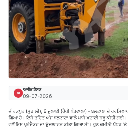
ਅਜੀਤ ਡੈਸਕ
ਅ
09-07-2026
ਜ਼ੀਰਕਪੁਰ (ਮੁਹਾਲੀ), 9 ਜੁਲਾਈ (ਹੈਪੀ ਪੰਡਵਾਲਾ) - ਬਲਟਾਣਾ ਦੇ ਹਰਮਿਲਾਪ
ਗਿਆ ਹੈ। ਇਸੇ ਤਹਿਤ ਅੱਜ ਬਲਟਾਣਾ ਵਾਲੇ ਪਾਸੇ ਖ਼ੁਦਾਈ ਸ਼ੁਰੂ ਕੀਤੀ ਗਈ। ਜ਼ਿਕ
ਵਲੋਂ ਇਸ ਪ੍ਰੋਜੈਕਟ ਦਾ ਉਦਘਾਟਨ ਕੀਤਾ ਗਿਆ ਸੀ। ਹੁਣ ਜ਼ਮੀਨੀ ਪੱਧਰ 'ਤੇ 