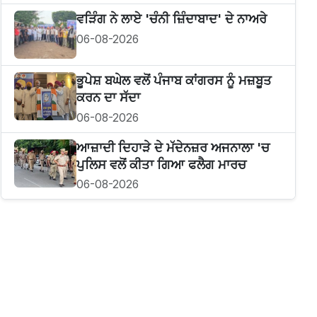
ਵੜਿੰਗ ਨੇ ਲਾਏ 'ਚੰਨੀ ਜ਼ਿੰਦਾਬਾਦ' ਦੇ ਨਾਅਰੇ
06-08-2026
ਭੂਪੇਸ਼ ਬਘੇਲ ਵਲੋਂ ਪੰਜਾਬ ਕਾਂਗਰਸ ਨੂੰ ਮਜ਼ਬੂਤ
ਕਰਨ ਦਾ ਸੱਦਾ
06-08-2026
ਆਜ਼ਾਦੀ ਦਿਹਾੜੇ ਦੇ ਮੱਦੇਨਜ਼ਰ ਅਜਨਾਲਾ 'ਚ
ਪੁਲਿਸ ਵਲੋਂ ਕੀਤਾ ਗਿਆ ਫਲੈਗ ਮਾਰਚ
06-08-2026