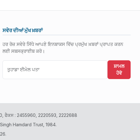
ਸਵੇਰ ਦੀਆਂ ਮੁੱਖ ਖ਼ਬਰਾਂ
ਹਰ ਰੋਜ਼ ਸਵੇਰੇ ਸਿੱਧੇ ਆਪਣੇ ਇਨਬਾਕਸ ਵਿੱਚ ਪ੍ਰਮੁੱਖ ਖ਼ਬਰਾਂ ਪ੍ਰਾਪਤ ਕਰਨ
ਲਈ ਸਬਸਕ੍ਰਾਈਬ ਕਰੋ।
ਸ਼ਾਮਲ
ਹੋਵੋ
2400, ਫੈਕਸ : 2455960, 2220593, 2222688
 Singh Hamdard Trust, 1984.
26.