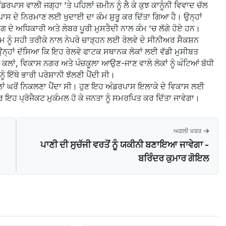
ਾਸ ਵਾਲੀ ਜਗ੍ਹਾ 'ਤੇ ਪਹਿਲਾਂ ਜ਼ਮੀਨ ਨੂੰ ਲੈ ਕੇ ਕੁਝ ਕਾਨੂੰਨੀ ਵਿਵਾਦ ਚੱਲ
ਰਪਾਸ ਦੇ ਨਿਰਮਾਣ ਲਈ ਖੁਦਾਈ ਦਾ ਕੰਮ ਸ਼ੁਰੂ ਕਰ ਦਿੱਤਾ ਗਿਆ ਹੈ। ਉਨ੍ਹਾਂ
ਾਗ ਦੇ ਅਧਿਕਾਰੀ ਅਤੇ ਲੇਬਰ ਪੂਰੀ ਮੁਸਤੈਦੀ ਨਾਲ ਕੰਮ 'ਚ ਲੱਗੇ ਹੋਏ ਹਨ।
 ਕੰਮ ਨੂੰ ਸਹੀ ਤਰੀਕੇ ਨਾਲ ਨੇਪਰੇ ਚਾੜ੍ਹਨ ਲਈ ਰੇਲਵੇ ਦੇ ਸੀਨੀਅਰ ਸੈਕਸ਼ਨ
ਉਨ੍ਹਾਂ ਦੱਸਿਆ ਕਿ ਇਹ ਰੇਲਵੇ ਫਾਟਕ ਸਥਾਨਕ ਲੋਕਾਂ ਲਈ ਵੱਡੀ ਮੁਸੀਬਤ
ਂ, ਵਿਕਾਸ ਨਗਰ ਅਤੇ ਪੰਚਕੂਲਾ ਆਉਣ-ਜਾਣ ਵਾਲੇ ਲੋਕਾਂ ਨੂੰ ਘੰਟਿਆਂ ਬੱਧੀ
ੂੰ ਇੱਥੇ ਭਾਰੀ ਪਰੇਸ਼ਾਨੀ ਝੱਲਣੀ ਪੈਂਦੀ ਸੀ।
 ਪਹਿਲਾਂ ਘਰੋਂ ਨਿਕਲਣਾ ਪੈਂਦਾ ਸੀ। ਹੁਣ ਇਹ ਅੰਡਰਪਾਸ ਇਲਾਕੇ ਦੇ ਵਿਕਾਸ ਲਈ
 ਇਹ ਪ੍ਰੋਜੈਕਟ ਮੁਕੰਮਲ ਹੋ ਕੇ ਜਨਤਾ ਨੂੰ ਸਮਰਪਿਤ ਕਰ ਦਿੱਤਾ ਜਾਵੇਗਾ।
ਅਗਲੀ ਖ਼ਬਰ
ਪਾਣੀ ਦੀ ਸੁਚੱਜੀ ਵਰਤੋਂ ਨੂੰ ਯਕੀਨੀ ਬਣਾਇਆ ਜਾਵੇਗਾ -
ਬਰਿੰਦਰ ਕੁਮਾਰ ਗੋਇਲ