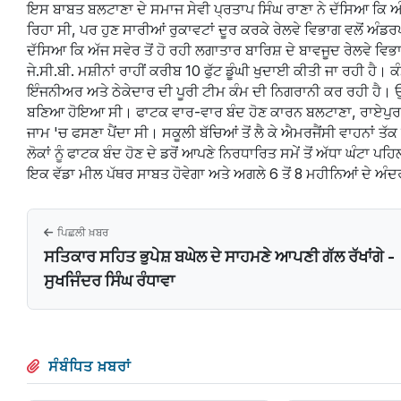
ਇਸ ਬਾਬਤ ਬਲਟਾਣਾ ਦੇ ਸਮਾਜ ਸੇਵੀ ਪ੍ਰਤਾਪ ਸਿੰਘ ਰਾਣਾ ਨੇ ਦੱਸਿਆ ਕਿ ਅੰਡਰਪ
ਰਿਹਾ ਸੀ, ਪਰ ਹੁਣ ਸਾਰੀਆਂ ਰੁਕਾਵਟਾਂ ਦੂਰ ਕਰਕੇ ਰੇਲਵੇ ਵਿਭਾਗ ਵਲੋਂ ਅੰਡ
ਦੱਸਿਆ ਕਿ ਅੱਜ ਸਵੇਰ ਤੋਂ ਹੋ ਰਹੀ ਲਗਾਤਾਰ ਬਾਰਿਸ਼ ਦੇ ਬਾਵਜੂਦ ਰੇਲਵੇ ਵਿਭ
ਜੇ.ਸੀ.ਬੀ. ਮਸ਼ੀਨਾਂ ਰਾਹੀਂ ਕਰੀਬ 10 ਫੁੱਟ ਡੂੰਘੀ ਖੁਦਾਈ ਕੀਤੀ ਜਾ ਰਹੀ ਹੈ।
ਇੰਜਨੀਅਰ ਅਤੇ ਠੇਕੇਦਾਰ ਦੀ ਪੂਰੀ ਟੀਮ ਕੰਮ ਦੀ ਨਿਗਰਾਨੀ ਕਰ ਰਹੀ ਹੈ। 
ਬਣਿਆ ਹੋਇਆ ਸੀ। ਫਾਟਕ ਵਾਰ-ਵਾਰ ਬੰਦ ਹੋਣ ਕਾਰਨ ਬਲਟਾਣਾ, ਰਾਏਪੁਰ ਕਲਾ
ਜਾਮ 'ਚ ਫਸਣਾ ਪੈਂਦਾ ਸੀ। ਸਕੂਲੀ ਬੱਚਿਆਂ ਤੋਂ ਲੈ ਕੇ ਐਮਰਜੈਂਸੀ ਵਾਹਨਾਂ ਤੱਕ ਨ
ਲੋਕਾਂ ਨੂੰ ਫਾਟਕ ਬੰਦ ਹੋਣ ਦੇ ਡਰੋਂ ਆਪਣੇ ਨਿਰਧਾਰਿਤ ਸਮੇਂ ਤੋਂ ਅੱਧਾ ਘੰਟਾ
ਇਕ ਵੱਡਾ ਮੀਲ ਪੱਥਰ ਸਾਬਤ ਹੋਵੇਗਾ ਅਤੇ ਅਗਲੇ 6 ਤੋਂ 8 ਮਹੀਨਿਆਂ ਦੇ ਅੰਦਰ
ਪਿਛਲੀ ਖ਼ਬਰ
ਸਤਿਕਾਰ ਸਹਿਤ ਭੁਪੇਸ਼ ਬਘੇਲ ਦੇ ਸਾਹਮਣੇ ਆਪਣੀ ਗੱਲ ਰੱਖਾਂਗੇ -
ਸੁਖਜਿੰਦਰ ਸਿੰਘ ਰੰਧਾਵਾ
ਸੰਬੰਧਿਤ ਖ਼ਬਰਾਂ