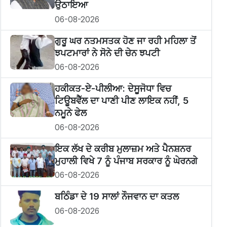
ਉਠਾਇਆ
06-08-2026
ਗੁਰੂ ਘਰ ਨਤਮਸਤਕ ਹੋਣ ਜਾ ਰਹੀ ਮਹਿਲਾ ਤੋਂ
ਝਪਟਮਾਰਾਂ ਨੇ ਸੋਨੇ ਦੀ ਚੇਨ ਝਪਟੀ
06-08-2026
ਹਕੀਕਤ-ਏ-ਪੀਲੀਆ: ਦੇਸੂਜੋਧਾ ਵਿਚ
ਟਿਊਬਵੈੱਲ ਦਾ ਪਾਣੀ ਪੀਣ ਲਾਇਕ ਨਹੀਂ, 5
ਨਮੂਨੇ ਫੇਲ
06-08-2026
ਇਕ ਲੱਖ ਦੇ ਕਰੀਬ ਮੁਲਾਜ਼ਮ ਅਤੇ ਪੈਨਸ਼ਨਰ
ਮੁਹਾਲੀ ਵਿਖੇ 7 ਨੂੰ ਪੰਜਾਬ ਸਰਕਾਰ ਨੂੰ ਘੇਰਨਗੇ
06-08-2026
ਬਠਿੰਡਾ ਦੇ 19 ਸਾਲਾਂ ਨੌਜਵਾਨ ਦਾ ਕਤਲ
06-08-2026