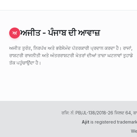
ਅਜੀਤ - ਪੰਜਾਬ ਦੀ ਆਵਾਜ਼
ਅ
ਅਜੀਤ ਤੁਰੰਤ, ਨਿਰਪੱਖ ਅਤੇ ਭਰੋਸੇਮੰਦ ਪੱਤਰਕਾਰੀ ਪ੍ਰਦਾਨ ਕਰਦਾ ਹੈ। ਰਾਜਾਂ,
ਰਾਸ਼ਟਰੀ ਰਾਜਨੀਤੀ ਅਤੇ ਅੰਤਰਰਾਸ਼ਟਰੀ ਖੇਤਰਾਂ ਦੀਆਂ ਤਾਜ਼ਾ ਘਟਨਾਵਾਂ ਤੁਹਾਡੇ
ਤੱਕ ਪਹੁੰਚਾਉਂਦਾ ਹੈ।
ਰਜਿ: ਨੰ: PB/JL-138/2018-26 ਜਿਲਦ 64, ਬ
Ajit
is registered trademar
We