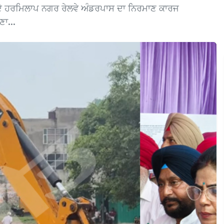
ਾ ਦੇ ਹਰਮਿਲਾਪ ਨਗਰ ਰੇਲਵੇ ਅੰਡਰਪਾਸ ਦਾ ਨਿਰਮਾਣ ਕਾਰਜ
ਾ...