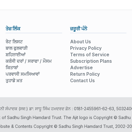
ਤੇਜ਼ ਲਿੰਕ
ਜ਼ਰੂਰੀ ਪੰਨੇ
ਰੇਟ ਲਿਸਟ
About Us
ਬਾਲ ਫੁਲਵਾੜੀ
Privacy Policy
ਸ਼ਹਿਨਾਈਆਂ
Terms of Service
ਕਰੰਸੀ ਦਰਾਂ / ਸਰਾਫਾ / ਮੌਸਮ
Subscription Plans
ਕਿਤਾਬਾਂ
Advertise
ਪਰਵਾਸੀ ਸਮਸਿਆਵਾਂ
Return Policy
ਤੁਹਾਡੇ ਖ਼ਤ
Contact Us
ਾਨੀ ਸੰਪਾਦਕ (ਸਵ:) ਡਾ: ਸਾਧੂ ਸਿੰਘ ਹਮਦਰਦ ਫ਼ੋਨ : 0181-2455961-62-63, 503
k of Sadhu Singh Hamdard Trust. The Ajit logo is Copyright © Sadhu
bsite & Contents Copyright © Sadhu Singh Hamdard Trust, 2002-20