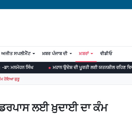
ਅਜੀਤ ਸਪਲੀਮੈਂਟ
ਖ਼ਬਰ ਪੰਜਾਬ ਦੀ
ਖ਼ਬਰਾਂ
ਵੀਡੀਓ
ਘ
ਮਹਾਨ ਉਦੇਸ਼ ਦੀ ਪੂਰਤੀ ਲਈ ਯਤਨਸ਼ੀਲ ਰਹਿਣ ਵਿਚ ਹੀ ਖੁਸ਼ੀ ਛੁਪੀ ਹੁੰਦੀ
ੰਮ ਹੋਇਆ ਸ਼ੁਰੂ
ਅੰਡਰਪਾਸ ਲਈ ਖ਼ੁਦਾਈ ਦਾ ਕੰਮ