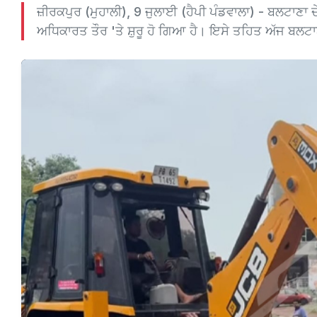
ਜ਼ੀਰਕਪੁਰ (ਮੁਹਾਲੀ), 9 ਜੁਲਾਈ (ਹੈਪੀ ਪੰਡਵਾਲਾ) - ਬਲਟਾਣ
ਅਧਿਕਾਰਤ ਤੌਰ 'ਤੇ ਸ਼ੁਰੂ ਹੋ ਗਿਆ ਹੈ। ਇਸੇ ਤਹਿਤ ਅੱਜ ਬਲਟਾਣ