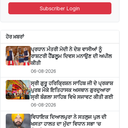
Subscriber Login
ਹੋਰ ਖ਼ਬਰਾਂ
ਪ੍ਰਧਾਨ ਮੰਤਰੀ ਮੋਦੀ ਨੇ ਦੇਸ਼ ਵਾਸੀਆਂ ਨੂੰ
ਰਾਸ਼ਟਰੀ ਹੈਂਡਲੂਮ ਦਿਵਸ ਮਨਾਉਣ ਦੀ ਅਪੀਲ
ਕੀਤੀ
06-08-2026
ਸ੍ਰੀ ਗੁਰੂ ਹਰਿਕ੍ਰਿਸ਼ਨ ਸਾਹਿਬ ਜੀ ਦੇ ਪ੍ਰਕਾਸ਼
ਪੁਰਬ ਮੌਕੇ ਇਤਿਹਾਸਕ ਅਸਥਾਨ ਗੁਰਦੁਆਰਾ
ਸ੍ਰੀ ਬੰਗਲਾ ਸਾਹਿਬ ਵਿਖੇ ਸਜਾਵਟ ਕੀਤੀ ਗਈ
06-08-2026
ਵਿਧਾਇਕ ਦਿਆਲਪੁਰਾ ਨੇ ਸਤਲੁਜ ਪੁਲ ਦੀ
ਖਸਤਾ ਹਾਲਤ ਦਾ ਮੁੱਦਾ ਵਿਧਾਨ ਸਭਾ ’ਚ