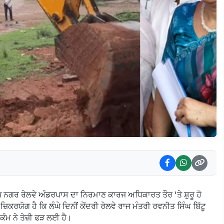
 ਨਗਰ ਰੇਲਵੇ ਅੰਡਰਪਾਸ ਦਾ ਨਿਰਮਾਣ ਕਾਰਜ ਅਧਿਕਾਰਤ ਤੌਰ 'ਤੇ ਸ਼ੁਰੂ ਹੋ
ਰਯੋਗ ਹੈ ਕਿ ਲੰਘੇ ਦਿਨੀਂ ਕੇਂਦਰੀ ਰੇਲਵੇ ਰਾਜ ਮੰਤਰੀ ਰਵਨੀਤ ਸਿੰਘ ਬਿੱਟੂ
ਕੰਮ ਨੇ ਤੇਜ਼ੀ ਫੜ ਲਈ ਹੈ।