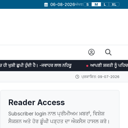
06-08-2026
ਅੱਖਰ:
S
M
L
XL
 ਹੈ। -ਜਵਾਹਰ ਲਾਲ ਨਹਿਰੂ
ਆਪਣੀ ਸ਼ਕਤੀ ਨੂੰ ਪਹਿਚਾਣ ਲੈਣਾ ਤੇ ਫਿਰ ਉਸ 
ਪ੍ਰਕਾਸ਼ਿਤ: 09-07-2026
Reader Access
Subscriber login ਨਾਲ ਪ੍ਰੀਮੀਅਮ ਖ਼ਬਰਾਂ, ਵਿਸ਼ੇਸ਼
ਸੈਕਸ਼ਨ ਅਤੇ ਹੋਰ ਡੂੰਘੀ ਪੜ੍ਹਤ ਦਾ ਐਕਸੈਸ ਹਾਸਲ ਕਰੋ।