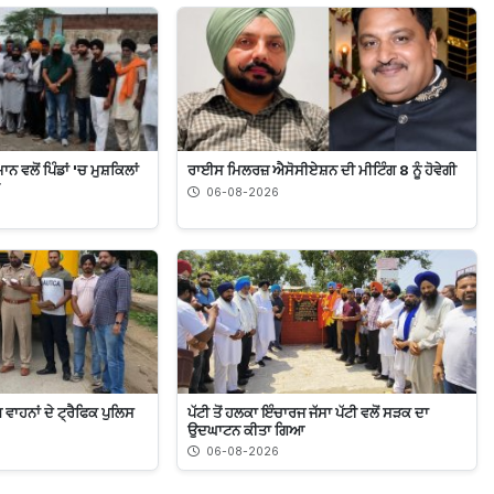
ਵਲੋਂ ਪਿੰਡਾਂ 'ਚ ਮੁਸ਼ਕਿਲਾਂ
ਰਾਈਸ ਮਿਲਰਜ਼ ਐਸੋਸੀਏਸ਼ਨ ਦੀ ਮੀਟਿੰਗ 8 ਨੂੰ ਹੋਵੇਗੀ
06-08-2026
 ਵਾਹਨਾਂ ਦੇ ਟ੍ਰੈਫਿਕ ਪੁਲਿਸ
ਪੱਟੀ ਤੋਂ ਹਲਕਾ ਇੰਚਾਰਜ ਜੱਸਾ ਪੱਟੀ ਵਲੋਂ ਸੜਕ ਦਾ
ਉਦਘਾਟਨ ਕੀਤਾ ਗਿਆ
06-08-2026