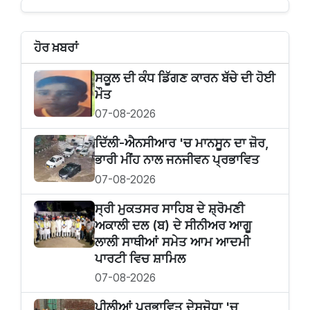
ਹੋਰ ਖ਼ਬਰਾਂ
ਸਕੂਲ ਦੀ ਕੰਧ ਡਿੱਗਣ ਕਾਰਨ ਬੱਚੇ ਦੀ ਹੋਈ
ਮੌਤ
07-08-2026
ਦਿੱਲੀ-ਐਨਸੀਆਰ 'ਚ ਮਾਨਸੂਨ ਦਾ ਜ਼ੋਰ,
ਭਾਰੀ ਮੀਂਹ ਨਾਲ ਜਨਜੀਵਨ ਪ੍ਰਭਾਵਿਤ
07-08-2026
ਸ੍ਰੀ ਮੁਕਤਸਰ ਸਾਹਿਬ ਦੇ ਸ਼੍ਰੋਮਣੀ
ਅਕਾਲੀ ਦਲ (ਬ) ਦੇ ਸੀਨੀਅਰ ਆਗੂ
ਲਾਲੀ ਸਾਥੀਆਂ ਸਮੇਤ ਆਮ ਆਦਮੀ
ਪਾਰਟੀ ਵਿਚ ਸ਼ਾਮਿਲ
07-08-2026
ਪੀਲੀਆਂ ਪ੍ਰਭਾਵਿਤ ਦੇਸੂਜੋਧਾ 'ਚ