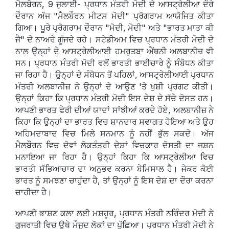
ਮੈਲਬੋਰਨ, 9 ਜੁਲਾਈ- ਪ੍ਰਧਾਨ ਮੰਤਰੀ ਮੋਦੀ ਦੇ ਆਸਟ੍ਰੇਲੀਆ ਦੌਰੇ
ਦੌਰਾਨ ਅੱਜ "ਮੈਲਬੌਰਨ ਮੀਟਸ ਮੋਦੀ" ਪ੍ਰੋਗਰਾਮ ਆਯੋਜਿਤ ਕੀਤਾ
ਗਿਆ। ਪੂਰੇ ਪ੍ਰੋਗਰਾਮ ਦੌਰਾਨ "ਮੋਦੀ, ਮੋਦੀ" ਅਤੇ "ਭਾਰਤ ਮਾਤਾ ਕੀ
ਜੈ" ਦੇ ਨਾਅਰੇ ਗੂੰਜਦੇ ਰਹੇ। ਸਟੇਡੀਅਮ ਵਿਚ ਪ੍ਰਧਾਨ ਮੰਤਰੀ ਮੋਦੀ ਦੇ
ਨਾਲ ਉਨ੍ਹਾਂ ਦੇ ਆਸਟ੍ਰੇਲੀਆਈ ਹਮਰੁਤਬਾ ਐਂਥਨੀ ਅਲਬਾਨੀਜ਼ ਵੀ
ਸਨ। ਪ੍ਰਧਾਨ ਮੰਤਰੀ ਮੋਦੀ ਵਲੋਂ ਭਾਰਤੀ ਭਾਈਚਾਰੇ ਨੂੰ ਸੰਬੋਧਨ ਕੀਤਾ
ਜਾ ਰਿਹਾ ਹੈ। ਉਨ੍ਹਾਂ ਦੇ ਸੰਬੋਧਨ ਤੋਂ ਪਹਿਲਾਂ, ਆਸਟ੍ਰੇਲੀਆਈ ਪ੍ਰਧਾਨ
ਮੰਤਰੀ ਅਲਬਾਨੀਜ਼ ਨੇ ਉਨ੍ਹਾਂ ਦੇ ਆਉਣ 'ਤੇ ਖੁਸ਼ੀ ਪ੍ਰਗਟ ਕੀਤੀ।
ਉਨ੍ਹਾਂ ਕਿਹਾ ਕਿ ਪ੍ਰਧਾਨ ਮੰਤਰੀ ਮੋਦੀ ਇਸ ਦੇਸ਼ ਦੇ ਸੱਚੇ ਦੋਸਤ ਹਨ।
ਆਪਣੀ ਭਾਰਤ ਫੇਰੀ ਦੀਆਂ ਯਾਦਾਂ ਸਾਂਝੀਆਂ ਕਰਦੇ ਹੋਏ, ਅਲਬਾਨੀਜ਼ ਨੇ
ਕਿਹਾ ਕਿ ਉਨ੍ਹਾਂ ਦਾ ਭਾਰਤ ਵਿਚ ਸ਼ਾਨਦਾਰ ਸਵਾਗਤ ਹੋਇਆ ਅਤੇ ਉਹ
ਅਹਿਮਦਾਬਾਦ ਵਿਚ ਮਿਲੇ ਸਨਮਾਨ ਨੂੰ ਨਹੀਂ ਭੁੱਲ ਸਕਦੇ। ਅੱਜ
ਮੈਲਬੌਰਨ ਵਿਚ ਦੋਵਾਂ ਲੋਕਤੰਤਰੀ ਦੇਸ਼ਾਂ ਵਿਚਕਾਰ ਦੋਸਤੀ ਦਾ ਜਸ਼ਨ
ਮਨਾਇਆ ਜਾ ਰਿਹਾ ਹੈ। ਉਨ੍ਹਾਂ ਕਿਹਾ ਕਿ ਆਸਟ੍ਰੇਲੀਆ ਵਿਚ
ਭਾਰਤੀ ਸੱਭਿਆਚਾਰ ਦਾ ਅਨੁਭਵ ਕਰਨਾ ਬੇਮਿਸਾਲ ਹੈ। ਜੇਕਰ ਕੋਈ
ਭਾਰਤ ਨੂੰ ਸਮਝਣਾ ਚਾਹੁੰਦਾ ਹੈ, ਤਾਂ ਉਨ੍ਹਾਂ ਨੂੰ ਇਸ ਦੇਸ਼ ਦਾ ਦੌਰਾ ਕਰਨਾ
ਚਾਹੀਦਾ ਹੈ।
ਆਪਣੀ ਭਾਸ਼ਣ ਕਲਾ ਲਈ ਮਸ਼ਹੂਰ, ਪ੍ਰਧਾਨ ਮੰਤਰੀ ਨਰਿੰਦਰ ਮੋਦੀ ਨੇ
ਗੁਜਰਾਤੀ ਵਿਚ ਉਥੇ ਮੌਜੂਦ ਲੋਕਾਂ ਦਾ ਪੁੱਛਿਆ। ਪ੍ਰਧਾਨ ਮੰਤਰੀ ਮੋਦੀ ਨੇ