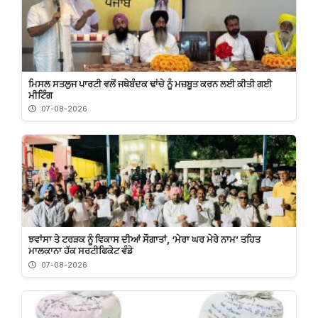
ਮਿਸਲ ਸਤਲੁਜ ਪਾਰਟੀ ਵਲੋਂ ਜਥੇਬੰਦਕ ਢਾਂਚੇ ਨੂੰ ਮਜ਼ਬੂਤ ਕਰਨ ਲਈ ਕੀਤੀ ਗਈ
ਮੀਟਿੰਗ
07-08-2026
ਝਵਾਂਸਾ ਤੇ ਟਰੜਕ ਨੂੰ ਵਿਕਾਸ ਦੀਆਂ ਸੌਗਾਤਾਂ, ‘ਮੇਰਾ ਘਰ ਮੇਰੇ ਨਾਮ’ ਤਹਿਤ
ਮਾਲਕਾਨਾ ਹੱਕ ਸਰਟੀਫਿਕੇਟ ਵੰਡੇ
07-08-2026