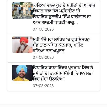
ਕਾਲਿਆਂ ਵਾਲਾ ਖੂਹ ਦੇ ਸ਼ਹੀਦਾਂ ਦੀ ਆਵਾਜ਼
ਵਿਧਾਨ ਸਭਾ ਤੱਕ ਪਹੁੰਚਾਉਣ 'ਤੇ
ਵਿਧਾਇਕ ਕੁਲਦੀਪ ਸਿੰਘ ਧਾਲੀਵਾਲ ਦਾ
ਆਮ ਆਦਮੀ ਪਾਰਟੀ ਆਗੂ...
07-08-2026
ਸ੍ਰੀ ਪੰਜੋਖਰਾ ਸਾਹਿਬ 'ਚ ਗੁਰਸਿਮਰਨ
ਮੰਡ ਨਾਲ ਕਥਿਤ ਕੁੱਟਮਾਰ, ਮਾਹੌਲ
ਬਣਿਆ ਤਣਾਅਪੂਰਨ
07-08-2026
ਵਿਧਾਇਕ ਰਾਣਾ ਇੰਦਰ ਪ੍ਰਤਾਪ ਸਿੰਘ ਨੇ
ਜ਼ਮੀਨਾਂ ਦੀ ਤਕਸੀਮ ਸੰਬੰਧੀ ਵਿਧਾਨ ਸਭਾ
ਵਿਚ ਮੁੱਦਾ ਉਠਾਇਆ
07-08-2026