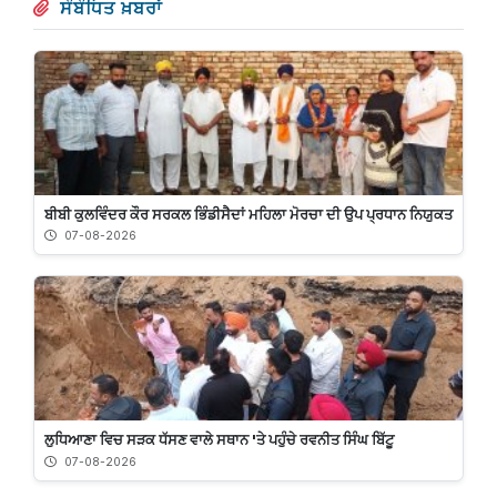
ਸੰਬੰਧਿਤ ਖ਼ਬਰਾਂ
ਬੀਬੀ ਕੁਲਵਿੰਦਰ ਕੌਰ ਸਰਕਲ ਭਿੰਡੀਸੈਦਾਂ ਮਹਿਲਾ ਮੋਰਚਾ ਦੀ ਉਪ ਪ੍ਰਧਾਨ ਨਿਯੁਕਤ
07-08-2026
ਲੁਧਿਆਣਾ ਵਿਚ ਸੜਕ ਧੱਸਣ ਵਾਲੇ ਸਥਾਨ 'ਤੇ ਪਹੁੰਚੇ ਰਵਨੀਤ ਸਿੰਘ ਬਿੱਟੂ
07-08-2026