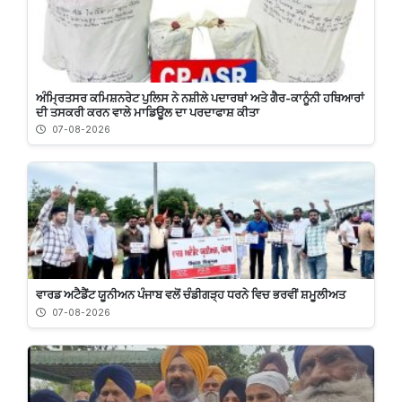
ਅੰਮ੍ਰਿਤਸਰ ਕਮਿਸ਼ਨਰੇਟ ਪੁਲਿਸ ਨੇ ਨਸ਼ੀਲੇ ਪਦਾਰਥਾਂ ਅਤੇ ਗੈਰ-ਕਾਨੂੰਨੀ ਹਥਿਆਰਾਂ
ਦੀ ਤਸਕਰੀ ਕਰਨ ਵਾਲੇ ਮਾਡਿਊਲ ਦਾ ਪਰਦਾਫਾਸ਼ ਕੀਤਾ
07-08-2026
ਵਾਰਡ ਅਟੈਡੈਂਟ ਯੂਨੀਅਨ ਪੰਜਾਬ ਵਲੋਂ ਚੰਡੀਗੜ੍ਹ ਧਰਨੇ ਵਿਚ ਭਰਵੀਂ ਸ਼ਮੂਲੀਅਤ
07-08-2026