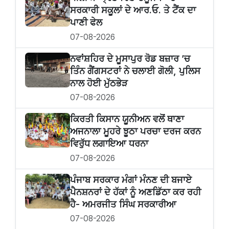
ਸਰਕਾਰੀ ਸਕੂਲਾਂ ਦੇ ਆਰ.ਓ. ਤੇ ਟੈਂਕ ਦਾ
ਪਾਣੀ ਫੇਲ
07-08-2026
ਨਵਾਂਸ਼ਹਿਰ ਦੇ ਮੂਸਾਪੁਰ ਰੋਡ ਬਜ਼ਾਰ ’ਚ
ਤਿੰਨ ਗੈਂਗਸਟਰਾਂ ਨੇ ਚਲਾਈ ਗੋਲੀ, ਪੁਲਿਸ
ਨਾਲ ਹੋਈ ਮੁੱਠਭੇੜ
07-08-2026
ਕਿਰਤੀ ਕਿਸਾਨ ਯੂਨੀਅਨ ਵਲੋਂ ਥਾਣਾ
ਅਜਨਾਲਾ ਮੂਹਰੇ ਝੂਠਾ ਪਰਚਾ ਦਰਜ ਕਰਨ
ਵਿਰੁੱਧ ਲਗਾਇਆ ਧਰਨਾ
07-08-2026
ਪੰਜਾਬ ਸਰਕਾਰ ਮੰਗਾਂ ਮੰਨਣ ਦੀ ਬਜਾਏ
ਪੈਨਸ਼ਨਰਾਂ ਦੇ ਹੱਕਾਂ ਨੂੰ ਅਣਡਿੱਠਾ ਕਰ ਰਹੀ
ਹੈ- ਅਮਰਜੀਤ ਸਿੰਘ ਸਰਕਾਰੀਆ
07-08-2026