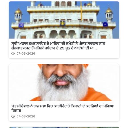
ਸ੍ਰੀ ਅਕਾਲ ਤਖ਼ਤ ਸਾਹਿਬ ਦੇ ਮਾਹਿਰਾਂ ਦੀ ਕਮੇਟੀ ਨੇ ਪੰਜਾਬ ਸਰਕਾਰ ਨਾਲ
ਗੱਲਬਾਤ ਕਰਨ ਤੋਂ ਪਹਿਲਾਂ ਜਥੇਦਾਰ ਦੇ 29 ਜੂਨ ਦੇ ਆਦੇਸ਼ਾਂ ਦੀ ਪਾ...
07-08-2026
ਸੰਤ ਸੀਚੇਵਾਲ ਨੇ ਰਾਜ ਸਭਾ ਵਿਚ ਕਾਰਪੋਰੇਟ ਤੇ ਕਿਸਾਨਾਂ ਦੇ ਕਰਜ਼ਿਆਂ ਦਾ ਮੰਗਿਆ
ਹਿਸਾਬ
07-08-2026