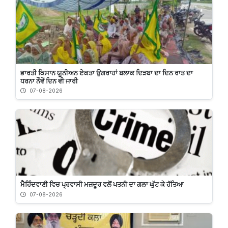
ਭਾਰਤੀ ਕਿਸਾਨ ਯੂਨੀਅਨ ਏਕਤਾ ਉਗਰਾਹਾਂ ਬਲਾਕ ਦਿੜਬਾ ਦਾ ਦਿਨ ਰਾਤ ਦਾ
ਧਰਨਾ ਨੌਵੇਂ ਦਿਨ ਵੀ ਜਾਰੀ
07-08-2026
ਮੈਹਿੰਦਵਾਣੀ ਵਿਚ ਪ੍ਰਵਾਸੀ ਮਜ਼ਦੂਰ ਵਲੋਂ ਪਤਨੀ ਦਾ ਗਲਾ ਘੁੱਟ ਕੇ ਹੱਤਿਆ
07-08-2026