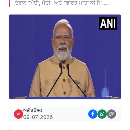
ਦੌਰਾਨ "ਮੋਦੀ, ਮੋਦੀ" ਅਤੇ "ਭਾਰਤ ਮਾਤਾ ਕੀ ਜੈ"....
ਅਜੀਤ ਡੈਸਕ
ਅ
09-07-2026