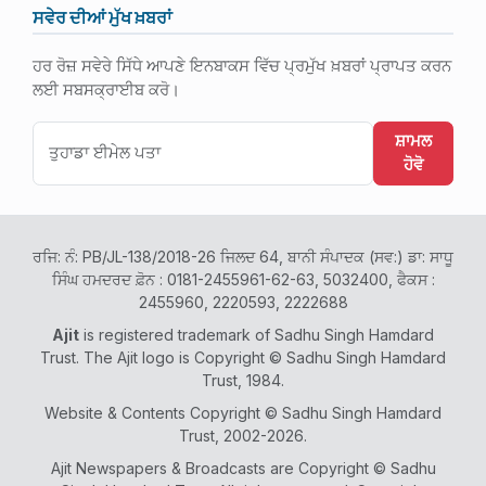
ਸਵੇਰ ਦੀਆਂ ਮੁੱਖ ਖ਼ਬਰਾਂ
ਹਰ ਰੋਜ਼ ਸਵੇਰੇ ਸਿੱਧੇ ਆਪਣੇ ਇਨਬਾਕਸ ਵਿੱਚ ਪ੍ਰਮੁੱਖ ਖ਼ਬਰਾਂ ਪ੍ਰਾਪਤ ਕਰਨ
ਲਈ ਸਬਸਕ੍ਰਾਈਬ ਕਰੋ।
ਸ਼ਾਮਲ
ਹੋਵੋ
ਰਜਿ: ਨੰ: PB/JL-138/2018-26 ਜਿਲਦ 64, ਬਾਨੀ ਸੰਪਾਦਕ (ਸਵ:) ਡਾ: ਸਾਧੂ
ਸਿੰਘ ਹਮਦਰਦ ਫ਼ੋਨ : 0181-2455961-62-63, 5032400, ਫੈਕਸ :
2455960, 2220593, 2222688
Ajit
is registered trademark of Sadhu Singh Hamdard
Trust. The Ajit logo is Copyright © Sadhu Singh Hamdard
Trust, 1984.
Website & Contents Copyright © Sadhu Singh Hamdard
Trust, 2002-2026.
Ajit Newspapers & Broadcasts are Copyright © Sadhu