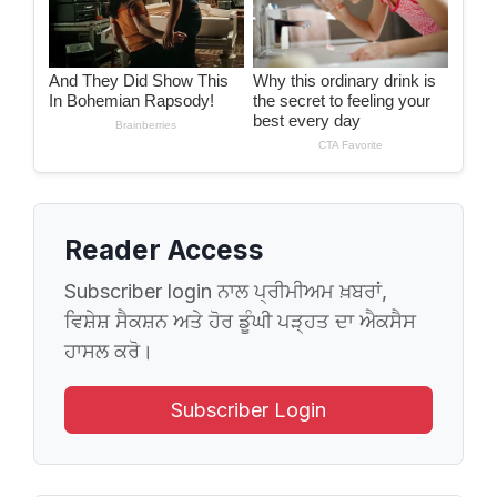
Reader Access
Subscriber login ਨਾਲ ਪ੍ਰੀਮੀਅਮ ਖ਼ਬਰਾਂ,
ਵਿਸ਼ੇਸ਼ ਸੈਕਸ਼ਨ ਅਤੇ ਹੋਰ ਡੂੰਘੀ ਪੜ੍ਹਤ ਦਾ ਐਕਸੈਸ
ਹਾਸਲ ਕਰੋ।
Subscriber Login