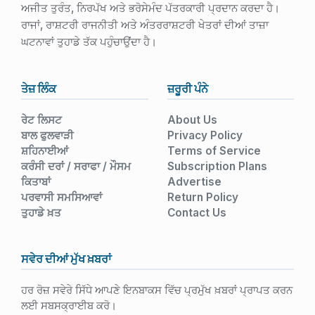
ਅਜੀਤ ਤੁਰੰਤ, ਨਿਰਪੱਖ ਅਤੇ ਭਰੋਸੇਮੰਦ ਪੱਤਰਕਾਰੀ ਪ੍ਰਦਾਨ ਕਰਦਾ ਹੈ।
ਰਾਜਾਂ, ਰਾਸ਼ਟਰੀ ਰਾਜਨੀਤੀ ਅਤੇ ਅੰਤਰਰਾਸ਼ਟਰੀ ਖੇਤਰਾਂ ਦੀਆਂ ਤਾਜ਼ਾ
ਘਟਨਾਵਾਂ ਤੁਹਾਡੇ ਤੱਕ ਪਹੁੰਚਾਉਂਦਾ ਹੈ।
ਤੇਜ਼ ਲਿੰਕ
ਜ਼ਰੂਰੀ ਪੰਨੇ
ਰੇਟ ਲਿਸਟ
About Us
ਬਾਲ ਫੁਲਵਾੜੀ
Privacy Policy
ਸ਼ਹਿਨਾਈਆਂ
Terms of Service
ਕਰੰਸੀ ਦਰਾਂ / ਸਰਾਫਾ / ਮੌਸਮ
Subscription Plans
ਕਿਤਾਬਾਂ
Advertise
ਪਰਵਾਸੀ ਸਮਸਿਆਵਾਂ
Return Policy
ਤੁਹਾਡੇ ਖ਼ਤ
Contact Us
ਸਵੇਰ ਦੀਆਂ ਮੁੱਖ ਖ਼ਬਰਾਂ
ਹਰ ਰੋਜ਼ ਸਵੇਰੇ ਸਿੱਧੇ ਆਪਣੇ ਇਨਬਾਕਸ ਵਿੱਚ ਪ੍ਰਮੁੱਖ ਖ਼ਬਰਾਂ ਪ੍ਰਾਪਤ ਕਰਨ
ਲਈ ਸਬਸਕ੍ਰਾਈਬ ਕਰੋ।