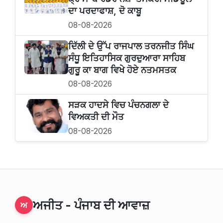
ਦਾ ਪਰਦਾਫਾਸ਼, ਦੋ ਕਾਬੂ
08-08-2026
ਦਿੱਲੀ ਦੇ ਉੱਪ ਰਾਜਪਾਲ ਤਰਨਜੀਤ ਸਿੰਘ
ਸੰਧੂ ਇਤਿਹਾਸਿਕ ਗੁਰਦੁਆਰਾ ਸਾਹਿਬ
ਗੁਰੂ ਕਾ ਬਾਗ ਵਿਖੇ ਹੋਏ ਨਤਮਸਤਕ
08-08-2026
ਸੜਕ ਹਾਦਸੇ ਵਿਚ ਪੰਚਨਗਲਾ ਦੇ
ਵਿਅਕਤੀ ਦੀ ਮੌਤ
08-08-2026
ਅਜੀਤ - ਪੰਜਾਬ ਦੀ ਆਵਾਜ਼
ਅ