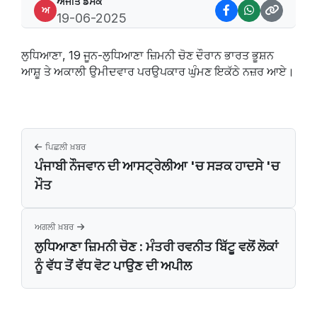
ਅਜੀਤ ਡੈਸਕ
ਅ
19-06-2025
ਲੁਧਿਆਣਾ, 19 ਜੂਨ-ਲੁਧਿਆਣਾ ਜ਼ਿਮਨੀ ਚੋਣ ਦੌਰਾਨ ਭਾਰਤ ਭੂਸ਼ਨ
ਆਸ਼ੂ ਤੇ ਅਕਾਲੀ ਉਮੀਦਵਾਰ ਪਰਉਪਕਾਰ ਘੁੰਮਣ ਇਕੱਠੇ ਨਜ਼ਰ ਆਏ।
ਪਿਛਲੀ ਖ਼ਬਰ
ਪੰਜਾਬੀ ਨੌਜਵਾਨ ਦੀ ਆਸਟ੍ਰੇਲੀਆ 'ਚ ਸੜਕ ਹਾਦਸੇ 'ਚ
ਮੌਤ
ਅਗਲੀ ਖ਼ਬਰ
ਲੁਧਿਆਣਾ ਜ਼ਿਮਨੀ ਚੋਣ : ਮੰਤਰੀ ਰਵਨੀਤ ਬਿੱਟੂ ਵਲੋਂ ਲੋਕਾਂ
ਨੂੰ ਵੱਧ ਤੋਂ ਵੱਧ ਵੋਟ ਪਾਉਣ ਦੀ ਅਪੀਲ