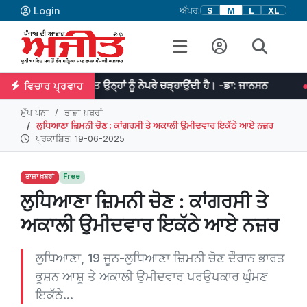
Login
ਅੱਖਰ:
S
M
L
XL
ਤੇ ਮਿਹਨਤ ਉਨ੍ਹਾਂ ਨੂੰ ਨੇਪਰੇ ਚੜ੍ਹਾਉਂਦੀ ਹੈ। -ਡਾ: ਜਾਨਸਨ
ਜੇਕਰ ਤੁਹਾਡੇ 
ਵਿਚਾਰ ਪ੍ਰਵਾਹ
ਮੁੱਖ ਪੰਨਾ
ਤਾਜ਼ਾ ਖ਼ਬਰਾਂ
ਲੁਧਿਆਣਾ ਜ਼ਿਮਨੀ ਚੋਣ : ਕਾਂਗਰਸੀ ਤੇ ਅਕਾਲੀ ਉਮੀਦਵਾਰ ਇਕੱਠੇ ਆਏ ਨਜ਼ਰ
ਪ੍ਰਕਾਸ਼ਿਤ: 19-06-2025
ਤਾਜ਼ਾ ਖ਼ਬਰਾਂ
Free
ਲੁਧਿਆਣਾ ਜ਼ਿਮਨੀ ਚੋਣ : ਕਾਂਗਰਸੀ ਤੇ
ਅਕਾਲੀ ਉਮੀਦਵਾਰ ਇਕੱਠੇ ਆਏ ਨਜ਼ਰ
ਲੁਧਿਆਣਾ, 19 ਜੂਨ-ਲੁਧਿਆਣਾ ਜ਼ਿਮਨੀ ਚੋਣ ਦੌਰਾਨ ਭਾਰਤ
ਭੂਸ਼ਨ ਆਸ਼ੂ ਤੇ ਅਕਾਲੀ ਉਮੀਦਵਾਰ ਪਰਉਪਕਾਰ ਘੁੰਮਣ
ਇਕੱਠੇ...