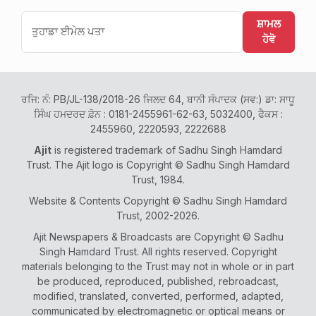
ਸ਼ਾਮਲ
ਹੋਵੋ
ਰਜਿ: ਨੰ: PB/JL-138/2018-26 ਜਿਲਦ 64, ਬਾਨੀ ਸੰਪਾਦਕ (ਸਵ:) ਡਾ: ਸਾਧੂ
ਸਿੰਘ ਹਮਦਰਦ ਫ਼ੋਨ : 0181-2455961-62-63, 5032400, ਫੈਕਸ :
2455960, 2220593, 2222688
Ajit
is registered trademark of Sadhu Singh Hamdard
Trust. The Ajit logo is Copyright © Sadhu Singh Hamdard
Trust, 1984.
Website & Contents Copyright © Sadhu Singh Hamdard
Trust, 2002-2026.
Ajit Newspapers & Broadcasts are Copyright © Sadhu
Singh Hamdard Trust. All rights reserved. Copyright
materials belonging to the Trust may not in whole or in part
be produced, reproduced, published, rebroadcast,
modified, translated, converted, performed, adapted,
communicated by electromagnetic or optical means or