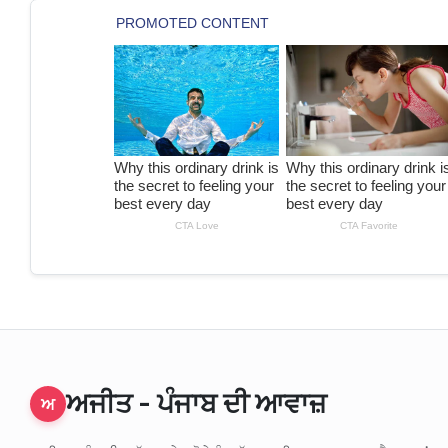
ਅਜੀਤ - ਪੰਜਾਬ ਦੀ ਆਵਾਜ਼
ਅ