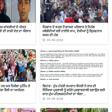
ਤਕ ਕਾਂਵੜੀਆਂ ਦੇ ਪੀੜਤ
ਨੌਜਵਾਨ ਦੇ ਕਤਲ ਤੋਂ ਬਾਅਦ ਪਰਿਵਾਰ ਤੇ ਨਿਹੰਗ
ਰੁਪਏ ਦੀ ਰਾਸ਼ੀ ਦੇਣ ਦਾ ਐਲਾਨ
ਜਥੇਬੰਦੀਆਂ ਵਲੋਂ ਹਾਈਵੇ ਜਾਮ, ਦੋਸ਼ੀਆਂ ਨੂੰ ਗ੍ਰਿਫ਼ਤਾਰ
ਕਰਨ ਦੀ ਮੰਗ
09-08-2026
 ਹਰ ਘਰ ਤਿਰੰਗਾ ਮੁਹਿੰਮ ਦੇ
ਬਿਹਾਰ : ਮੁੱਖ ਮੰਤਰੀ ਸਮਰਾਟ ਚੌਧਰੀ ਨੇ ਰਾਜ ਦੀ
ਿਰੰਗਾ ਰੈਲੀ ਦਾ ਆਯੋਜਨ
ਸਿੱਖਿਆ ਪ੍ਰਣਾਲੀ ਨੂੰ ਵਧੇਰੇ ਪ੍ਰਭਾਵਸ਼ਾਲੀ ਬਣਾਉਣ ਲਈ
ਚਾਰ ਮੁੱਖ ਪਹਿਲਕਦਮੀਆਂ ਦਾ ਐਲਾ...
09-08-2026