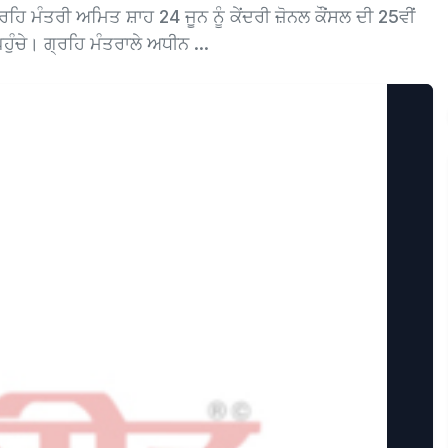
 ਮੰਤਰੀ ਅਮਿਤ ਸ਼ਾਹ 24 ਜੂਨ ਨੂੰ ਕੇਂਦਰੀ ਜ਼ੋਨਲ ਕੌਂਸਲ ਦੀ 25ਵੀਂ
ੁੰਚੇ। ਗ੍ਰਹਿ ਮੰਤਰਾਲੇ ਅਧੀਨ ...