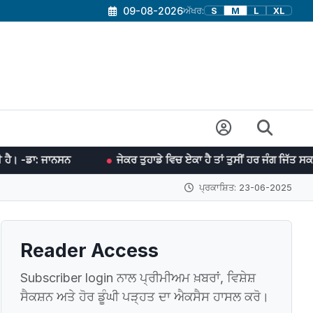
09-08-2026
ਅੱਖਰ:
S
M
L
XL
ਸਨ
ਜੇਕਰ ਤੁਹਾਡੇ ਵਿਚ ਏਕਾ ਹੈ ਤਾਂ ਤੁਸੀਂ ਹਰ ਜੰਗ ਜਿੱਤ ਸਕਦੇ ਹੋ। -ਡਾ: ਮਨ
ਪ੍ਰਕਾਸ਼ਿਤ: 23-06-2025
Reader Access
Subscriber login ਨਾਲ ਪ੍ਰੀਮੀਅਮ ਖ਼ਬਰਾਂ, ਵਿਸ਼ੇਸ਼
ਸੈਕਸ਼ਨ ਅਤੇ ਹੋਰ ਡੂੰਘੀ ਪੜ੍ਹਤ ਦਾ ਐਕਸੈਸ ਹਾਸਲ ਕਰੋ।