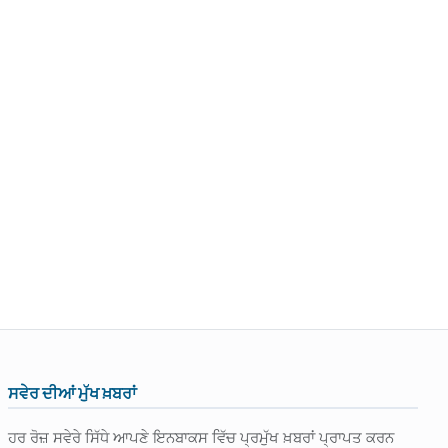
ਸਵੇਰ ਦੀਆਂ ਮੁੱਖ ਖ਼ਬਰਾਂ
ਹਰ ਰੋਜ਼ ਸਵੇਰੇ ਸਿੱਧੇ ਆਪਣੇ ਇਨਬਾਕਸ ਵਿੱਚ ਪ੍ਰਮੁੱਖ ਖ਼ਬਰਾਂ ਪ੍ਰਾਪਤ ਕਰਨ