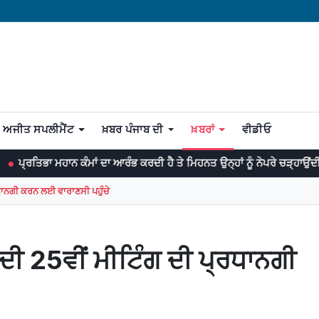
ਅਜੀਤ ਸਪਲੀਮੈਂਟ
ਖ਼ਬਰ ਪੰਜਾਬ ਦੀ
ਖ਼ਬਰਾਂ
ਵੀਡੀਓ
ਨ ਕੰਮਾਂ ਦਾ ਆਰੰਭ ਕਰਦੀ ਹੈ ਤੇ ਮਿਹਨਤ ਉਨ੍ਹਾਂ ਨੂੰ ਨੇਪਰੇ ਚੜ੍ਹਾਉਂਦੀ ਹੈ। -ਡਾ: ਜਾਨ
ਰਧਾਨਗੀ ਕਰਨ ਲਈ ਵਾਰਾਣਸੀ ਪਹੁੰਚੇ
 ਦੀ 25ਵੀਂ ਮੀਟਿੰਗ ਦੀ ਪ੍ਰਧਾਨਗੀ