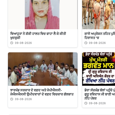
ਵਿਆਹੁਤਾ ਨੇ ਸ਼ੱਕੀ ਹਾਲਤ ਵਿਚ ਫਾਹਾ ਲੈ ਕੇ ਕੀਤੀ
ਕਾਸੋ ਅਪ੍ਰੇਸ਼ਨ ਤਹਿਤ ਪੁਲ
ਖੁਦਕੁਸ਼ੀ
ਹਿਰਾਸਤ ’ਚ
09-08-2026
09-08-2026
ਝਾਰਖੰਡ ਸਰਕਾਰ ਦੇ ਵਫ਼ਦ ਅਤੇ ਜੇਪੀਐਸਸੀ-
ਡੇਰਾ ਸੱਚਖ਼ੰਡ ਬੱਲਾਂ ਪਹੁੰਚੇ
ਜੇਐਸਐਸਸੀ ਉਮੀਦਵਾਰਾਂ ਦੇ ਵਫ਼ਦ ਵਿਚਕਾਰ ਗੱਲਬਾਤ
ਗੁਰੂ ਰਵਿਦਾਸ ਜੀ ਬਾਣੀ 
ਨੀਂਹ ਪੱਥਰ
09-08-2026
09-08-2026