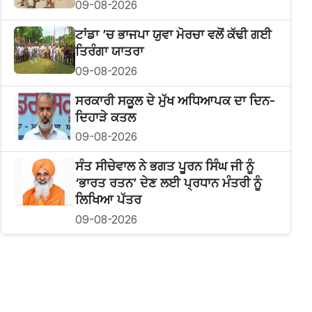
09-08-2026
ਟਾਂਡਾ ’ਚ ਭਾਜਪਾ ਯੁਵਾ ਮੋਰਚਾ ਵਲੋਂ ਕੱਢੀ ਗਈ
ਤਿਰੰਗਾ ਯਾਤਰਾ
09-08-2026
ਸਰਕਾਰੀ ਸਕੂਲ ਦੇ ਮੁੱਖ ਅਧਿਆਪਕ ਦਾ ਦਿਨ-
ਦਿਹਾੜੇ ਕਤਲ
09-08-2026
ਸੰਤ ਸੀਚੇਵਾਲ ਨੇ ਭਗਤ ਪੂਰਨ ਸਿੰਘ ਜੀ ਨੂੰ
‘ਭਾਰਤ ਰਤਨ’ ਦੇਣ ਲਈ ਪ੍ਰਧਾਨ ਮੰਤਰੀ ਨੂੰ
ਲਿਖਿਆ ਪੱਤਰ
09-08-2026