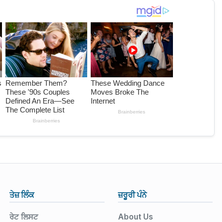
ਤੇਜ਼ ਲਿੰਕ
ਜ਼ਰੂਰੀ ਪੰਨੇ
ਰੇਟ ਲਿਸਟ
About Us