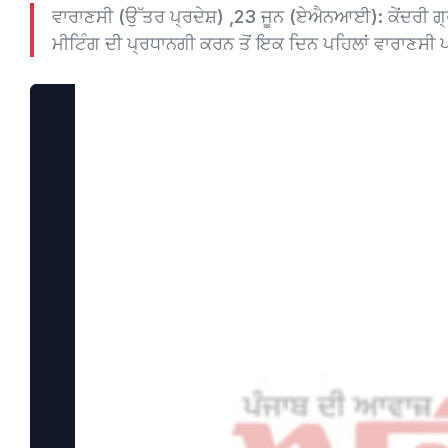
ਵਾਰਾਣਸੀ (ਉੱਤਰ ਪ੍ਰਦੇਸ਼) ,23 ਜੂਨ (ਏਐਨਆਈ): ਕੇਂਦਰੀ ਗ੍ਰਹਿ
ਮੀਟਿੰਗ ਦੀ ਪ੍ਰਧਾਨਗੀ ਕਰਨ ਤੋਂ ਇਕ ਦਿਨ ਪਹਿਲਾਂ ਵਾਰਾਣਸੀ ਪਹ