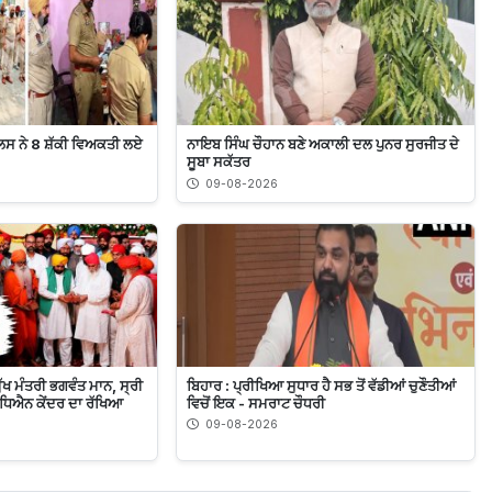
ਿਸ ਨੇ 8 ਸ਼ੱਕੀ ਵਿਅਕਤੀ ਲਏ
ਨਾਇਬ ਸਿੰਘ ਚੌਹਾਨ ਬਣੇ ਅਕਾਲੀ ਦਲ ਪੁਨਰ ਸੁਰਜੀਤ ਦੇ
ਸੂਬਾ ਸਕੱਤਰ
09-08-2026
 ਮੁੱਖ ਮੰਤਰੀ ਭਗਵੰਤ ਮਾਨ, ਸ੍ਰੀ
ਬਿਹਾਰ : ਪ੍ਰੀਖਿਆ ਸੁਧਾਰ ਹੈ ਸਭ ਤੋਂ ਵੱਡੀਆਂ ਚੁਣੌਤੀਆਂ
ਅਧਿਐਨ ਕੇਂਦਰ ਦਾ ਰੱਖਿਆ
ਵਿਚੋਂ ਇਕ - ਸਮਰਾਟ ਚੌਧਰੀ
09-08-2026