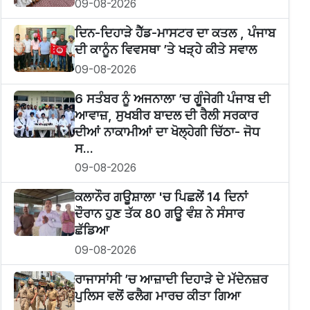
09-08-2026
ਦਿਨ-ਦਿਹਾੜੇ ਹੈੱਡ-ਮਾਸਟਰ ਦਾ ਕਤਲ , ਪੰਜਾਬ
ਦੀ ਕਾਨੂੰਨ ਵਿਵਸਥਾ ’ਤੇ ਖੜ੍ਹੇ ਕੀਤੇ ਸਵਾਲ
09-08-2026
6 ਸਤੰਬਰ ਨੂੰ ਅਜਨਾਲਾ ’ਚ ਗੂੰਜੇਗੀ ਪੰਜਾਬ ਦੀ
ਆਵਾਜ਼, ਸੁਖਬੀਰ ਬਾਦਲ ਦੀ ਰੈਲੀ ਸਰਕਾਰ
ਦੀਆਂ ਨਾਕਾਮੀਆਂ ਦਾ ਖੋਲ੍ਹੇਗੀ ਚਿੱਠਾ- ਜੋਧ
ਸ...
09-08-2026
ਕਲਾਨੌਰ ਗਊਸ਼ਾਲਾ 'ਚ ਪਿਛਲੇਂ 14 ਦਿਨਾਂ
ਦੌਰਾਨ ਹੁਣ ਤੱਕ 80 ਗਊ ਵੰਸ਼ ਨੇ ਸੰਸਾਰ
ਛੱਡਿਆ
09-08-2026
ਰਾਜਾਸਾਂਸੀ ’ਚ ਆਜ਼ਾਦੀ ਦਿਹਾੜੇ ਦੇ ਮੱਦੇਨਜ਼ਰ
ਪੁਲਿਸ ਵਲੋਂ ਫਲੈਗ ਮਾਰਚ ਕੀਤਾ ਗਿਆ