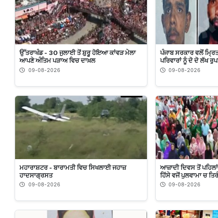
ਉੱਤਰਾਖੰਡ - 30 ਜੁਲਾਈ ਤੋਂ ਸ਼ੁਰੂ ਹੋਇਆ ਕਾਂਵੜ ਮੇਲਾ
ਪੰਜਾਬ ਸਰਕਾਰ ਵਲੋਂ ਮ੍ਰਿ
ਆਪਣੇ ਅੰਤਿਮ ਪੜਾਅ ਵਿਚ ਦਾਖ਼ਲ
ਪਰਿਵਾਰਾਂ ਨੂੰ ਦੋ ਦੋ ਲੱਖ 
09-08-2026
09-08-2026
ਮਹਾਰਾਸ਼ਟਰ - ਬਾਰਾਮਤੀ ਵਿਚ ਸਿਖਲਾਈ ਜਹਾਜ਼
ਆਜ਼ਾਦੀ ਦਿਵਸ ਤੋਂ ਪਹਿਲਾਂ
ਹਾਦਸਾਗ੍ਰਸਤ
ਹਿੱਸੇ ਵਜੋਂ ਪੁਲਵਾਮਾ ਚ ਤ
09-08-2026
09-08-2026