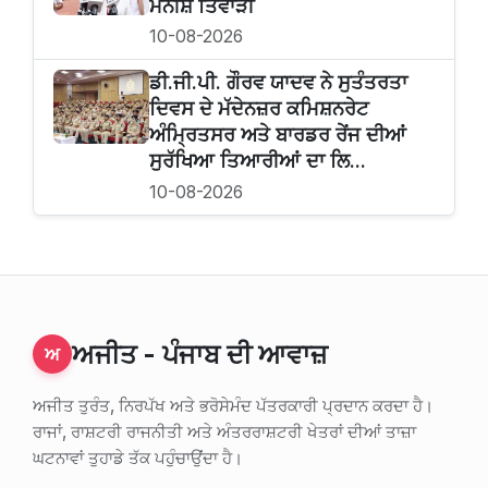
ਮਨੀਸ਼ ਤਿਵਾੜੀ
10-08-2026
ਡੀ.ਜੀ.ਪੀ. ਗੌਰਵ ਯਾਦਵ ਨੇ ਸੁਤੰਤਰਤਾ
ਦਿਵਸ ਦੇ ਮੱਦੇਨਜ਼ਰ ਕਮਿਸ਼ਨਰੇਟ
ਅੰਮ੍ਰਿਤਸਰ ਅਤੇ ਬਾਰਡਰ ਰੇਂਜ ਦੀਆਂ
ਸੁਰੱਖਿਆ ਤਿਆਰੀਆਂ ਦਾ ਲਿ...
10-08-2026
ਅਜੀਤ - ਪੰਜਾਬ ਦੀ ਆਵਾਜ਼
ਅ
ਅਜੀਤ ਤੁਰੰਤ, ਨਿਰਪੱਖ ਅਤੇ ਭਰੋਸੇਮੰਦ ਪੱਤਰਕਾਰੀ ਪ੍ਰਦਾਨ ਕਰਦਾ ਹੈ।
ਰਾਜਾਂ, ਰਾਸ਼ਟਰੀ ਰਾਜਨੀਤੀ ਅਤੇ ਅੰਤਰਰਾਸ਼ਟਰੀ ਖੇਤਰਾਂ ਦੀਆਂ ਤਾਜ਼ਾ
ਘਟਨਾਵਾਂ ਤੁਹਾਡੇ ਤੱਕ ਪਹੁੰਚਾਉਂਦਾ ਹੈ।