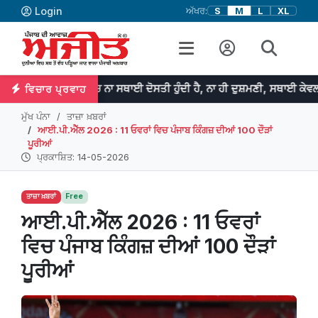
Login
ਅੱਖਰ:
S
M
L
XL
ਨੀਤੀ ਵਿਚ ਨਾ ਸਥਾਈ ਦੋਸਤੀ ਹੁੰਦੀ ਹੈ, ਨਾ ਹੀ ਦੁਸ਼ਮਣੀ, ਸਥਾਈ ਕੇਵਲ ਹਿਤ ਹੁੰਦੇ 
ਵਿਚਾਰ ਪ੍ਰਵਾਹ
ਮੁੱਖ ਪੰਨਾ
ਤਾਜ਼ਾ ਖ਼ਬਰਾਂ
ਆਈ.ਪੀ.ਐੱਲ 2026 : 11 ਓਵਰਾਂ ਵਿਚ ਪੰਜਾਬ ਕਿੰਗਜ਼ ਦੀਆਂ 100 ਦੌੜਾਂ
ਪੂਰੀਆਂ
ਪ੍ਰਕਾਸ਼ਿਤ: 14-05-2026
ਤਾਜ਼ਾ ਖ਼ਬਰਾਂ
Free
ਆਈ.ਪੀ.ਐੱਲ 2026 : 11 ਓਵਰਾਂ
ਵਿਚ ਪੰਜਾਬ ਕਿੰਗਜ਼ ਦੀਆਂ 100 ਦੌੜਾਂ
ਪੂਰੀਆਂ