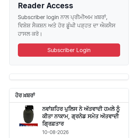
Reader Access
Subscriber login ਨਾਲ ਪ੍ਰੀਮੀਅਮ ਖ਼ਬਰਾਂ,
ਵਿਸ਼ੇਸ਼ ਸੈਕਸ਼ਨ ਅਤੇ ਹੋਰ ਡੂੰਘੀ ਪੜ੍ਹਤ ਦਾ ਐਕਸੈਸ
ਹਾਸਲ ਕਰੋ।
Subscriber Login
ਹੋਰ ਖ਼ਬਰਾਂ
ਨਵਾਂਸ਼ਹਿਰ ਪੁਲਿਸ ਨੇ ਅੱਤਵਾਦੀ ਹਮਲੇ ਨੂੰ
ਕੀਤਾ ਨਾਕਾਮ, ਗ੍ਰਨੇਡ ਸਮੇਤ ਅੱਤਵਾਦੀ
ਗ੍ਰਿਫ਼ਤਾਰ
10-08-2026