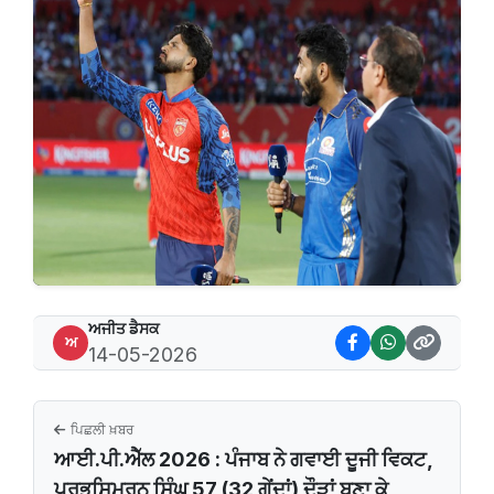
ਅਜੀਤ ਡੈਸਕ
ਅ
14-05-2026
ਪਿਛਲੀ ਖ਼ਬਰ
ਆਈ.ਪੀ.ਐੱਲ 2026 : ਪੰਜਾਬ ਨੇ ਗਵਾਈ ਦੂਜੀ ਵਿਕਟ,
ਪ੍ਰਭਸਿਮਰਨ ਸਿੰਘ 57 (32 ਗੇਂਦਾਂ) ਦੌੜਾਂ ਬਣਾ ਕੇ