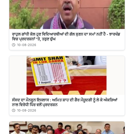
ਰਾਹੁਲ ਗਾਂਧੀ ਕੋਲ ਹੁਣ ਵਿਦਿਆਰਥੀਆਂ ਦੀ ਗੱਲ ਸੁਣਨ ਦਾ ਸਮਾਂ ਨਹੀਂ ਹੈ - ਝਾਰਖੰਡ
ਵਿਚ ਪ੍ਰਦਰਸ਼ਨਾਂ 'ਤੇ, ਤਰੁਣ ਚੁੱਘ
10-08-2026
ਸੰਸਦ ਦਾ ਮੌਨਸੂਨ ਇਜਲਾਸ : ਅਮਿਤ ਸ਼ਾਹ ਦੀ ਗੈਰ ਮੌਜੂਦਗੀ ਨੂੰ ਲੇ ਕੇ ਅੰਕੜਿਆਂ
ਨਾਲ ਵਿਰੋਧੀ ਧਿਰ ਵਲੋਂ ਪ੍ਰਦਰਸ਼ਨ
10-08-2026