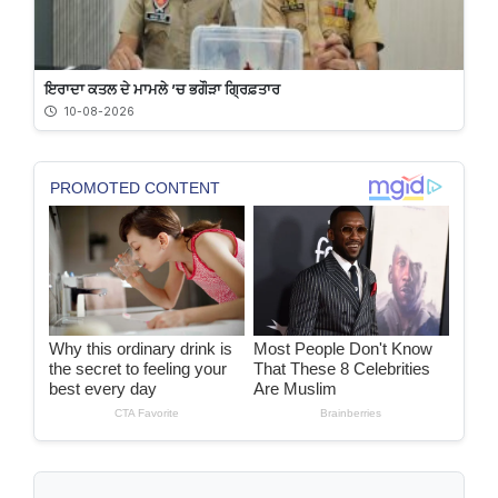
ਇਰਾਦਾ ਕਤਲ ਦੇ ਮਾਮਲੇ ’ਚ ਭਗੌੜਾ ਗ੍ਰਿਫ਼ਤਾਰ
10-08-2026