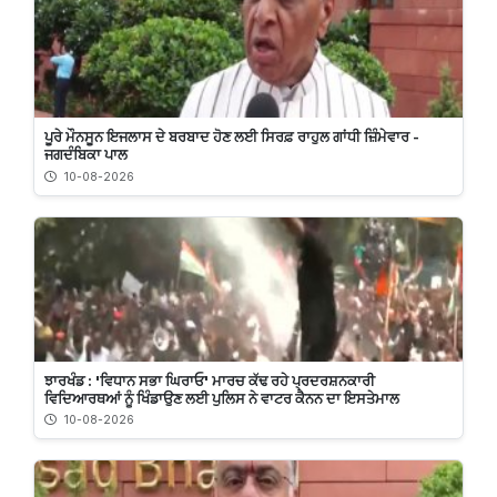
ਪੂਰੇ ਮੌਨਸੂਨ ਇਜਲਾਸ ਦੇ ਬਰਬਾਦ ਹੋਣ ਲਈ ਸਿਰਫ਼ ਰਾਹੁਲ ਗਾਂਧੀ ਜ਼ਿੰਮੇਵਾਰ -
ਜਗਦੰਬਿਕਾ ਪਾਲ
10-08-2026
ਝਾਰਖੰਡ : 'ਵਿਧਾਨ ਸਭਾ ਘਿਰਾਓ' ਮਾਰਚ ਕੱਢ ਰਹੇ ਪ੍ਰਦਰਸ਼ਨਕਾਰੀ
ਵਿਦਿਆਰਥਆਂ ਨੂੰ ਖਿੰਡਾਉਣ ਲਈ ਪੁਲਿਸ ਨੇ ਵਾਟਰ ਕੈਨਨ ਦਾ ਇਸਤੇਮਾਲ
10-08-2026