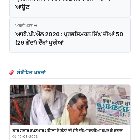
ਆਊਟ
ਅਗਲੀ ਖ਼ਬਰ
ਆਈ.ਪੀ.ਐੱਲ 2026 : ਪ੍ਰਭਸਿਮਰਨ ਸਿੰਘ ਦੀਆਂ 50
(29 ਗੇਂਦਾਂ) ਦੌੜਾਂ ਪੂਰੀਆਂ
ਸੰਬੰਧਿਤ ਖ਼ਬਰਾਂ
ਕਾਰ ਸਵਾਰ ਝਪਟਮਾਰ ਮਹਿਲਾ ਦੇ ਕੰਨਾਂ ’ਚੋਂ ਸੋਨੇ ਦੀਆਂ ਵਾਲੀਆਂ ਝਪਟ ਕੇ ਫਰਾਰ
10-08-2026