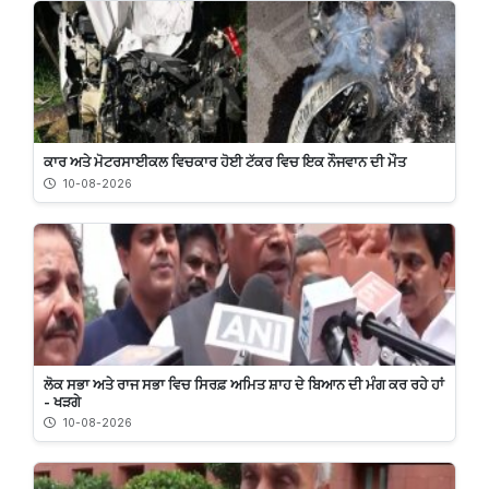
ਕਾਰ ਅਤੇ ਮੋਟਰਸਾਈਕਲ ਵਿਚਕਾਰ ਹੋਈ ਟੱਕਰ ਵਿਚ ਇਕ ਨੌਜਵਾਨ ਦੀ ਮੌਤ
10-08-2026
ਲੋਕ ਸਭਾ ਅਤੇ ਰਾਜ ਸਭਾ ਵਿਚ ਸਿਰਫ਼ ਅਮਿਤ ਸ਼ਾਹ ਦੇ ਬਿਆਨ ਦੀ ਮੰਗ ਕਰ ਰਹੇ ਹਾਂ
- ਖੜਗੇ
10-08-2026