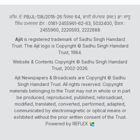
ਰਜਿ: ਨੰ: PB/JL-138/2018-26 ਜਿਲਦ 64, ਬਾਨੀ ਸੰਪਾਦਕ (ਸਵ:) ਡਾ: ਸਾਧੂ
ਸਿੰਘ ਹਮਦਰਦ ਫ਼ੋਨ : 0181-2455961-62-63, 5032400, ਫੈਕਸ :
2455960, 2220593, 2222688
Ajit
is registered trademark of Sadhu Singh Hamdard
Trust. The Ajit logo is Copyright © Sadhu Singh Hamdard
Trust, 1984.
Website & Contents Copyright © Sadhu Singh Hamdard
Trust, 2002-2026.
Ajit Newspapers & Broadcasts are Copyright © Sadhu
Singh Hamdard Trust. All rights reserved. Copyright
materials belonging to the Trust may not in whole or in part
be produced, reproduced, published, rebroadcast,
modified, translated, converted, performed, adapted,
communicated by electromagnetic or optical means or
exhibited without the prior written consent of the Trust.
Powered by
REFLEX