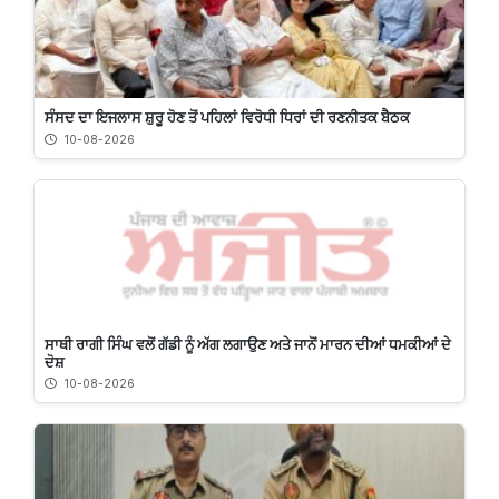
ਸੰਸਦ ਦਾ ਇਜਲਾਸ ਸ਼ੁਰੂ ਹੋਣ ਤੋਂ ਪਹਿਲਾਂ ਵਿਰੋਧੀ ਧਿਰਾਂ ਦੀ ਰਣਨੀਤਕ ਬੈਠਕ
10-08-2026
ਸਾਥੀ ਰਾਗੀ ਸਿੰਘ ਵਲੋਂ ਗੱਡੀ ਨੂੰ ਅੱਗ ਲਗਾਉਣ ਅਤੇ ਜਾਨੋਂ ਮਾਰਨ ਦੀਆਂ ਧਮਕੀਆਂ ਦੇ
ਦੋਸ਼
10-08-2026