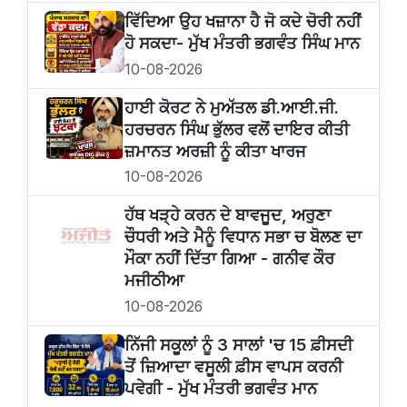
ਵਿੱਦਿਆ ਉਹ ਖਜ਼ਾਨਾ ਹੈ ਜੋ ਕਦੇ ਚੋਰੀ ਨਹੀਂ
ਹੋ ਸਕਦਾ- ਮੁੱਖ ਮੰਤਰੀ ਭਗਵੰਤ ਸਿੰਘ ਮਾਨ
10-08-2026
ਹਾਈ ਕੋਰਟ ਨੇ ਮੁਅੱਤਲ ਡੀ.ਆਈ.ਜੀ.
ਹਰਚਰਨ ਸਿੰਘ ਭੁੱਲਰ ਵਲੋਂ ਦਾਇਰ ਕੀਤੀ
ਜ਼ਮਾਨਤ ਅਰਜ਼ੀ ਨੂੰ ਕੀਤਾ ਖਾਰਜ
10-08-2026
ਹੱਥ ਖੜ੍ਹੇ ਕਰਨ ਦੇ ਬਾਵਜੂਦ, ਅਰੁਣਾ
ਚੌਧਰੀ ਅਤੇ ਮੈਨੂੰ ਵਿਧਾਨ ਸਭਾ ਚ ਬੋਲਣ ਦਾ
ਮੌਕਾ ਨਹੀਂ ਦਿੱਤਾ ਗਿਆ - ਗਨੀਵ ਕੌਰ
ਮਜੀਠੀਆ
10-08-2026
ਨਿੱਜੀ ਸਕੂਲਾਂ ਨੂੰ 3 ਸਾਲਾਂ 'ਚ 15 ਫ਼ੀਸਦੀ
ਤੋਂ ਜ਼ਿਆਦਾ ਵਸੂਲੀ ਫ਼ੀਸ ਵਾਪਸ ਕਰਨੀ
ਪਵੇਗੀ - ਮੁੱਖ ਮੰਤਰੀ ਭਗਵੰਤ ਮਾਨ