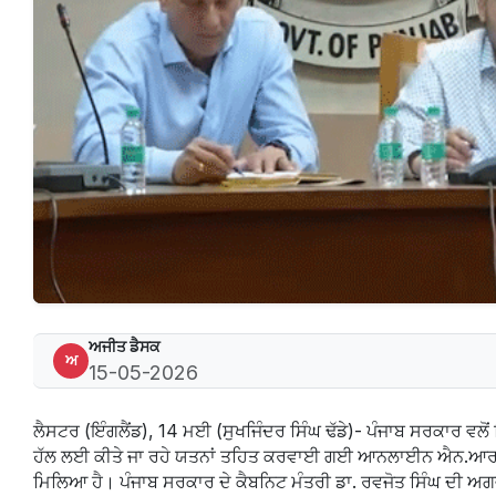
ਅਜੀਤ ਡੈਸਕ
ਅ
15-05-2026
ਲੈਸਟਰ (ਇੰਗਲੈਂਡ), 14 ਮਈ (ਸੁਖਜਿੰਦਰ ਸਿੰਘ ਢੱਡੇ)- ਪੰਜਾਬ ਸਰਕਾਰ ਵਲੋਂ ਵਿ
ਹੱਲ ਲਈ ਕੀਤੇ ਜਾ ਰਹੇ ਯਤਨਾਂ ਤਹਿਤ ਕਰਵਾਈ ਗਈ ਆਨਲਾਈਨ ਐਨ.ਆਰ.ਆਈ. 
ਮਿਲਿਆ ਹੈ। ਪੰਜਾਬ ਸਰਕਾਰ ਦੇ ਕੈਬਨਿਟ ਮੰਤਰੀ ਡਾ. ਰਵਜੋਤ ਸਿੰਘ ਦੀ