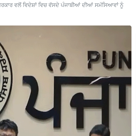
ਕਾਰ ਵਲੋਂ ਵਿਦੇਸ਼ਾਂ ਵਿਚ ਵੱਸਦੇ ਪੰਜਾਬੀਆਂ ਦੀਆਂ ਸਮੱਸਿਆਵਾਂ ਨੂੰ