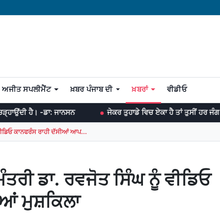
ਅਜੀਤ ਸਪਲੀਮੈਂਟ
ਖ਼ਬਰ ਪੰਜਾਬ ਦੀ
ਖ਼ਬਰਾਂ
ਵੀਡੀਓ
ਜਾਨਸਨ
ਜੇਕਰ ਤੁਹਾਡੇ ਵਿਚ ਏਕਾ ਹੈ ਤਾਂ ਤੁਸੀਂ ਹਰ ਜੰਗ ਜਿੱਤ ਸਕਦੇ ਹੋ। -ਡਾ:
ੰ ਵੀਡਿਓ ਕਾਨਫਰੰਸ ਰਾਹੀ ਦੱਸੀਆਂ ਆਪ...
ੰਤਰੀ ਡਾ. ਰਵਜੋਤ ਸਿੰਘ ਨੂੰ ਵੀਡਿਓ
ਆਂ ਮੁਸ਼ਕਿਲਾ