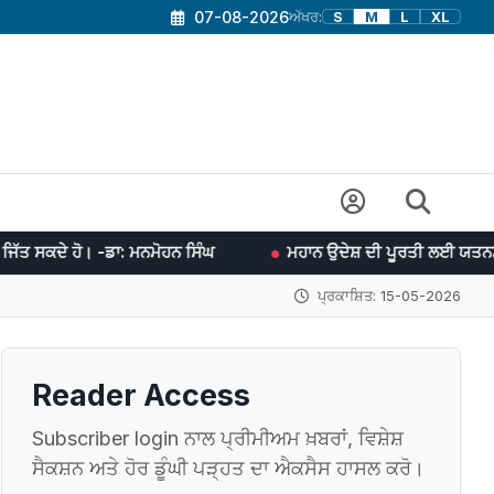
07-08-2026
ਅੱਖਰ:
S
M
L
XL
 ਮਨਮੋਹਨ ਸਿੰਘ
ਮਹਾਨ ਉਦੇਸ਼ ਦੀ ਪੂਰਤੀ ਲਈ ਯਤਨਸ਼ੀਲ ਰਹਿਣ ਵਿਚ ਹੀ ਖੁਸ਼ੀ 
ਪ੍ਰਕਾਸ਼ਿਤ: 15-05-2026
Reader Access
Subscriber login ਨਾਲ ਪ੍ਰੀਮੀਅਮ ਖ਼ਬਰਾਂ, ਵਿਸ਼ੇਸ਼
ਸੈਕਸ਼ਨ ਅਤੇ ਹੋਰ ਡੂੰਘੀ ਪੜ੍ਹਤ ਦਾ ਐਕਸੈਸ ਹਾਸਲ ਕਰੋ।