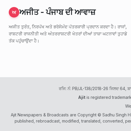
ਅਜੀਤ - ਪੰਜਾਬ ਦੀ ਆਵਾਜ਼
ਅ
ਅਜੀਤ ਤੁਰੰਤ, ਨਿਰਪੱਖ ਅਤੇ ਭਰੋਸੇਮੰਦ ਪੱਤਰਕਾਰੀ ਪ੍ਰਦਾਨ ਕਰਦਾ ਹੈ। ਰਾਜਾਂ,
ਰਾਸ਼ਟਰੀ ਰਾਜਨੀਤੀ ਅਤੇ ਅੰਤਰਰਾਸ਼ਟਰੀ ਖੇਤਰਾਂ ਦੀਆਂ ਤਾਜ਼ਾ ਘਟਨਾਵਾਂ ਤੁਹਾਡੇ
ਤੱਕ ਪਹੁੰਚਾਉਂਦਾ ਹੈ।
ਰਜਿ: ਨੰ: PB/JL-138/2018-26 ਜਿਲਦ 64, ਬ
Ajit
is registered trademar
We
Ajit Newspapers & Broadcasts are Copyright © Sadhu Singh Ham
published, rebroadcast, modified, translated, converted, pe