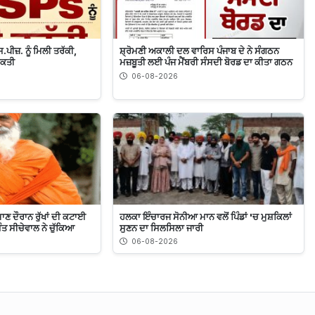
.ਪੀਜ਼. ਨੂੰ ਮਿਲੀ ਤਰੱਕੀ,
ਸ਼੍ਰੋਮਣੀ ਅਕਾਲੀ ਦਲ ਵਾਰਿਸ ਪੰਜਾਬ ਦੇ ਨੇ ਸੰਗਠਨ
ੁਕਤੀ
ਮਜ਼ਬੂਤੀ ਲਈ ਪੰਜ ਮੈਂਬਰੀ ਸੰਸਦੀ ਬੋਰਡ ਦਾ ਕੀਤਾ ਗਠਨ
06-08-2026
ਾਣ ਦੌਰਾਨ ਰੁੱਖਾਂ ਦੀ ਕਟਾਈ
ਹਲਕਾ ਇੰਚਾਰਜ ਸੋਨੀਆ ਮਾਨ ਵਲੋਂ ਪਿੰਡਾਂ 'ਚ ਮੁਸ਼ਕਿਲਾਂ
ੰਤ ਸੀਚੇਵਾਲ ਨੇ ਚੁੱਕਿਆ
ਸੁਣਨ ਦਾ ਸਿਲਸਿਲਾ ਜਾਰੀ
06-08-2026