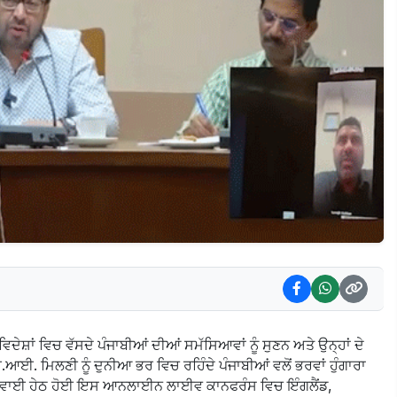
ਦੇਸ਼ਾਂ ਵਿਚ ਵੱਸਦੇ ਪੰਜਾਬੀਆਂ ਦੀਆਂ ਸਮੱਸਿਆਵਾਂ ਨੂੰ ਸੁਣਨ ਅਤੇ ਉਨ੍ਹਾਂ ਦੇ
ਮਿਲਣੀ ਨੂੰ ਦੁਨੀਆ ਭਰ ਵਿਚ ਰਹਿੰਦੇ ਪੰਜਾਬੀਆਂ ਵਲੋਂ ਭਰਵਾਂ ਹੁੰਗਾਰਾ
 ਅਗਵਾਈ ਹੇਠ ਹੋਈ ਇਸ ਆਨਲਾਈਨ ਲਾਈਵ ਕਾਨਫਰੰਸ ਵਿਚ ਇੰਗਲੈਂਡ,