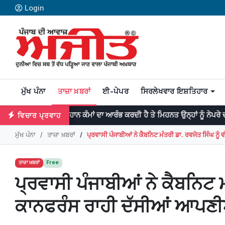
Login
ਮੁੱਖ ਪੰਨਾ
ਤਾਜ਼ਾ ਖ਼ਬਰਾਂ
ਈ-ਪੇਪਰ
ਸਿਰਲੇਖਵਾਰ ਇਸ਼ਤਿਹਾਰ
 ਮਹਾਨ ਕੰਮਾਂ ਦਾ ਆਰੰਭ ਕਰਦੀ ਹੈ ਤੇ ਮਿਹਨਤ ਉਨ੍ਹਾਂ ਨੂੰ ਨੇਪਰੇ ਚੜ੍ਹਾਉਂਦੀ ਹੈ। -ਡਾ: 
ਵਿਚਾਰ ਪ੍ਰਵਾਹ
ਮੁੱਖ ਪੰਨਾ
ਤਾਜ਼ਾ ਖ਼ਬਰਾਂ
ਪ੍ਰਵਾਸੀ ਪੰਜਾਬੀਆਂ ਨੇ ਕੈਬਨਿਟ ਮੰਤਰੀ ਡਾ. ਰਵਜੋਤ ਸਿੰਘ ਨੂ
ਤਾਜ਼ਾ ਖ਼ਬਰਾਂ
Free
ਪ੍ਰਵਾਸੀ ਪੰਜਾਬੀਆਂ ਨੇ ਕੈਬਨਿਟ ਮ
ਕਾਨਫਰੰਸ ਰਾਹੀ ਦੱਸੀਆਂ ਆਪਣੀ