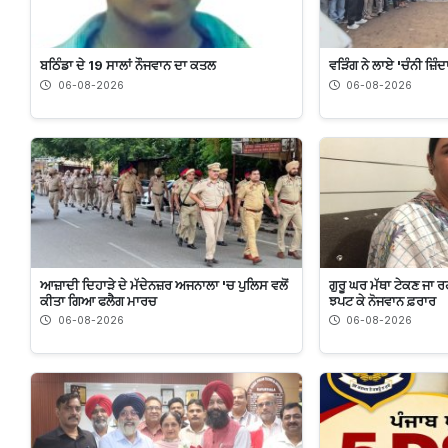
ਬਠਿੰਡਾ ਦੇ 19 ਸਾਲਾਂ ਨੌਜਵਾਨ ਦਾ ਕਤਲ
ਵੜਿੰਗ ਨੇ ਲਾਏ 'ਚੰਨੀ ਜ਼ਿੰ
06-08-2026
06-08-2026
ਆਜ਼ਾਦੀ ਦਿਹਾੜੇ ਦੇ ਮੱਦੇਨਜ਼ਰ ਅਜਨਾਲਾ 'ਚ ਪੁਲਿਸ ਵਲੋਂ
ਗੁਰੂ ਘਰ ਮੱਥਾ ਟੇਕਣ ਜਾ ਰਹ
ਕੀਤਾ ਗਿਆ ਫਲੈਗ ਮਾਰਚ
ਝਪਟ ਕੇ ਨੋਜਵਾਨ ਫ਼ਰਾਰ
06-08-2026
06-08-2026