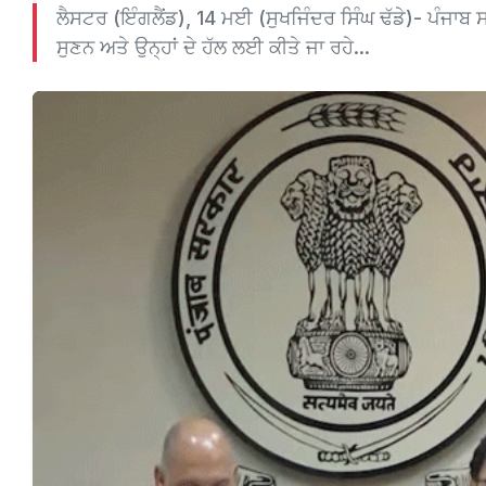
ਲੈਸਟਰ (ਇੰਗਲੈਂਡ), 14 ਮਈ (ਸੁਖਜਿੰਦਰ ਸਿੰਘ ਢੱਡੇ)- ਪੰਜਾਬ ਸਰ
ਸੁਣਨ ਅਤੇ ਉਨ੍ਹਾਂ ਦੇ ਹੱਲ ਲਈ ਕੀਤੇ ਜਾ ਰਹੇ...