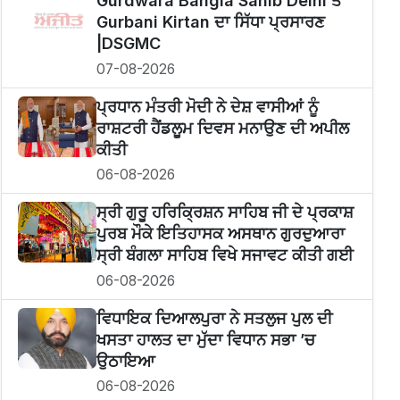
Gurdwara Bangla Sahib Delhi ਤੋਂ
Gurbani Kirtan ਦਾ ਸਿੱਧਾ ਪ੍ਰਸਾਰਣ
|DSGMC
07-08-2026
ਪ੍ਰਧਾਨ ਮੰਤਰੀ ਮੋਦੀ ਨੇ ਦੇਸ਼ ਵਾਸੀਆਂ ਨੂੰ
ਰਾਸ਼ਟਰੀ ਹੈਂਡਲੂਮ ਦਿਵਸ ਮਨਾਉਣ ਦੀ ਅਪੀਲ
ਕੀਤੀ
06-08-2026
ਸ੍ਰੀ ਗੁਰੂ ਹਰਿਕ੍ਰਿਸ਼ਨ ਸਾਹਿਬ ਜੀ ਦੇ ਪ੍ਰਕਾਸ਼
ਪੁਰਬ ਮੌਕੇ ਇਤਿਹਾਸਕ ਅਸਥਾਨ ਗੁਰਦੁਆਰਾ
ਸ੍ਰੀ ਬੰਗਲਾ ਸਾਹਿਬ ਵਿਖੇ ਸਜਾਵਟ ਕੀਤੀ ਗਈ
06-08-2026
ਵਿਧਾਇਕ ਦਿਆਲਪੁਰਾ ਨੇ ਸਤਲੁਜ ਪੁਲ ਦੀ
ਖਸਤਾ ਹਾਲਤ ਦਾ ਮੁੱਦਾ ਵਿਧਾਨ ਸਭਾ ’ਚ
ਉਠਾਇਆ
06-08-2026