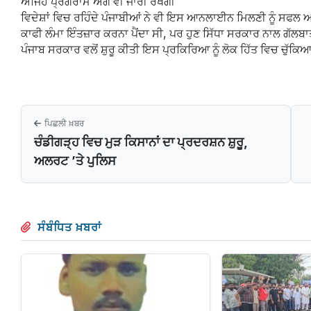
ਅਜਿਹੇ ਪ੍ਰੋਗਰਾਮ ਅੱਗੇ ਵੀ ਜਾਰੀ ਰੱਖੇਗੀ
ਵਿਦੇਸ਼ਾਂ ਵਿਚ ਰਹਿੰਦੇ ਪੰਜਾਬੀਆਂ ਨੇ ਵੀ ਇਸ ਆਨਲਾਈਨ ਮਿਲਣੀ ਨੂੰ ਸਫਲ
ਕਾਫੀ ਲੰਮਾ ਇੰਤਜ਼ਾਰ ਕਰਨਾ ਪੈਂਦਾ ਸੀ, ਪਰ ਹੁਣ ਸਿੱਧਾ ਸਰਕਾਰ ਨਾਲ ਗੱਲ
ਪੰਜਾਬ ਸਰਕਾਰ ਵਲੋਂ ਸ਼ੁਰੂ ਕੀਤੀ ਇਸ ਪ੍ਰਕਿਰਿਆ ਨੂੰ ਲੋਕ ਹਿੱਤ ਵਿਚ ਚੁ
ਪਿਛਲੀ ਖ਼ਬਰ
ਚੰਡੀਗੜ੍ਹ ਵਿਚ ਮੁੜ ਕਿਸਾਨਾਂ ਦਾ ਪ੍ਰਦਰਸ਼ਨ ਸ਼ੁਰੂ,
ਅਲਰਟ ’ਤੇ ਪੁਲਿਸ
ਸੰਬੰਧਿਤ ਖ਼ਬਰਾਂ