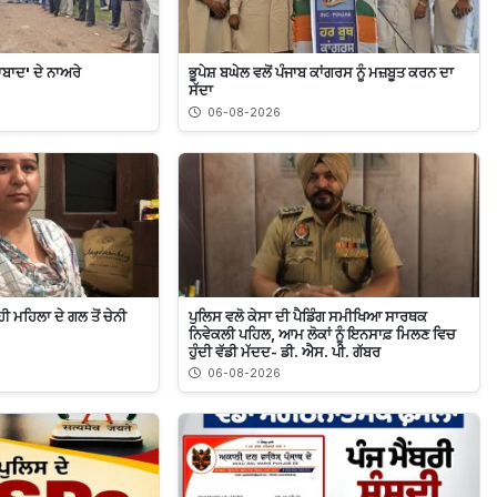
ਦਾਬਾਦ' ਦੇ ਨਾਅਰੇ
ਭੂਪੇਸ਼ ਬਘੇਲ ਵਲੋਂ ਪੰਜਾਬ ਕਾਂਗਰਸ ਨੂੰ ਮਜ਼ਬੂਤ ਕਰਨ ਦਾ
ਸੱਦਾ
06-08-2026
ੀ ਮਹਿਲਾ ਦੇ ਗਲ ਤੋਂ ਚੇਨੀ
ਪੁਲਿਸ ਵਲੋ ਕੇਸਾ ਦੀ ਪੈਡਿੰਗ ਸਮੀਖਿਆ ਸਾਰਥਕ
ਨਿਵੇਕਲੀ ਪਹਿਲ, ਆਮ ਲੋਕਾਂ ਨੂੰ ਇਨਸਾਫ਼ ਮਿਲਣ ਵਿਚ
ਹੁੰਦੀ ਵੱਡੀ ਮੱਦਦ- ਡੀ. ਐਸ. ਪੀ. ਗੱਬਰ
06-08-2026