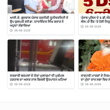
ਆਈ.ਕੇ. ਗੁਜਰਾਲ ਪੰਜਾਬ ਤਕਨੀਕੀ ਯੂਨੀਵਰਸਿਟੀ ਦੇ
ਪੰਜਾਬ ਪੁਲਿਸ ਦੇ 5 ਡੀ.ਐਸ
ਉਪ ਕੁਲਪਤੀ ਵਜੋਂ ਡਾ. ਯਾਦਵਿੰਦਰ ਸਿੰਘ ਬਰਾੜ ਨੇ
ਐਸ.ਪੀ ਰੈਂਕ ’ਤੇ ਹੋਈ ਨਿਯ
ਅਹੁਦਾ ਸੰਭਾਲਿਆ
06-08-2026
06-08-2026
ਸਰਕਾਰੀ ਥਰਮਲਾਂ ਦੇ ਠੇਕਾ ਮੁਲਾਜ਼ਮਾਂ ਦੀ ਮੁਕੰਮਲ
ਰਾਸ਼ਟਰੀ ਮਾਰਗਾਂ ਦੇ ਨਿਰਮ
ਹੜਤਾਲ ਦਾ ਅਸਰ ਨਾਲ ਬਿਜਲੀ ਉਤਪਾਦਨ ਘਟਿਆ
ਦਾ ਮੁੱਦਾ ਰਾਜ ਸਭਾ ਵਿਚ ਸ
06-08-2026
06-08-2026