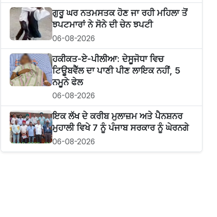
ਗੁਰੂ ਘਰ ਨਤਮਸਤਕ ਹੋਣ ਜਾ ਰਹੀ ਮਹਿਲਾ ਤੋਂ
ਝਪਟਮਾਰਾਂ ਨੇ ਸੋਨੇ ਦੀ ਚੇਨ ਝਪਟੀ
06-08-2026
ਹਕੀਕਤ-ਏ-ਪੀਲੀਆ: ਦੇਸੂਜੋਧਾ ਵਿਚ
ਟਿਊਬਵੈੱਲ ਦਾ ਪਾਣੀ ਪੀਣ ਲਾਇਕ ਨਹੀਂ, 5
ਨਮੂਨੇ ਫੇਲ
06-08-2026
ਇਕ ਲੱਖ ਦੇ ਕਰੀਬ ਮੁਲਾਜ਼ਮ ਅਤੇ ਪੈਨਸ਼ਨਰ
ਮੁਹਾਲੀ ਵਿਖੇ 7 ਨੂੰ ਪੰਜਾਬ ਸਰਕਾਰ ਨੂੰ ਘੇਰਨਗੇ
06-08-2026