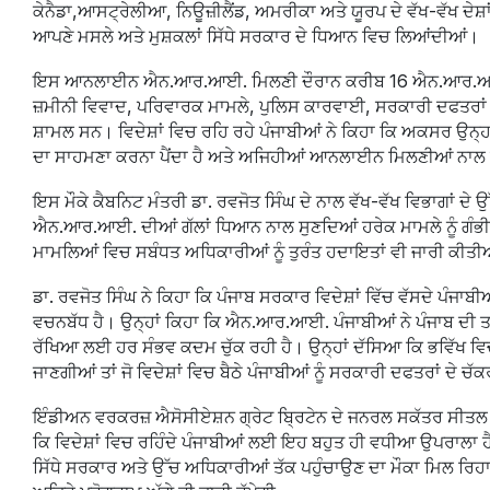
ਕੇਨੈਡਾ,ਆਸਟ੍ਰੇਲੀਆ, ਨਿਊਜ਼ੀਲੈਂਡ, ਅਮਰੀਕਾ ਅਤੇ ਯੂਰਪ ਦੇ ਵੱਖ-ਵੱਖ ਦੇਸ਼ਾਂ
ਆਪਣੇ ਮਸਲੇ ਅਤੇ ਮੁਸ਼ਕਲਾਂ ਸਿੱਧੇ ਸਰਕਾਰ ਦੇ ਧਿਆਨ ਵਿਚ ਲਿਆਂਦੀਆਂ।
ਇਸ ਆਨਲਾਈਨ ਐਨ.ਆਰ.ਆਈ. ਮਿਲਣੀ ਦੌਰਾਨ ਕਰੀਬ 16 ਐਨ.ਆਰ.ਆਈ. ਪੰ
ਜ਼ਮੀਨੀ ਵਿਵਾਦ, ਪਰਿਵਾਰਕ ਮਾਮਲੇ, ਪੁਲਿਸ ਕਾਰਵਾਈ, ਸਰਕਾਰੀ ਦਫਤਰਾਂ ਵਿਚ 
ਸ਼ਾਮਲ ਸਨ। ਵਿਦੇਸ਼ਾਂ ਵਿਚ ਰਹਿ ਰਹੇ ਪੰਜਾਬੀਆਂ ਨੇ ਕਿਹਾ ਕਿ ਅਕਸਰ ਉਨ੍ਹਾਂ 
ਦਾ ਸਾਹਮਣਾ ਕਰਨਾ ਪੈਂਦਾ ਹੈ ਅਤੇ ਅਜਿਹੀਆਂ ਆਨਲਾਈਨ ਮਿਲਣੀਆਂ ਨਾਲ ਉ
ਇਸ ਮੌਕੇ ਕੈਬਨਿਟ ਮੰਤਰੀ ਡਾ. ਰਵਜੋਤ ਸਿੰਘ ਦੇ ਨਾਲ ਵੱਖ-ਵੱਖ ਵਿਭਾਗਾਂ ਦੇ 
ਐਨ.ਆਰ.ਆਈ. ਦੀਆਂ ਗੱਲਾਂ ਧਿਆਨ ਨਾਲ ਸੁਣਦਿਆਂ ਹਰੇਕ ਮਾਮਲੇ ਨੂੰ ਗੰਭ
ਮਾਮਲਿਆਂ ਵਿਚ ਸਬੰਧਤ ਅਧਿਕਾਰੀਆਂ ਨੂੰ ਤੁਰੰਤ ਹਦਾਇਤਾਂ ਵੀ ਜਾਰੀ ਕੀਤੀਆ
ਡਾ. ਰਵਜੋਤ ਸਿੰਘ ਨੇ ਕਿਹਾ ਕਿ ਪੰਜਾਬ ਸਰਕਾਰ ਵਿਦੇਸ਼ਾਂ ਵਿੱਚ ਵੱਸਦੇ ਪੰਜਾਬ
ਵਚਨਬੱਧ ਹੈ। ਉਨ੍ਹਾਂ ਕਿਹਾ ਕਿ ਐਨ.ਆਰ.ਆਈ. ਪੰਜਾਬੀਆਂ ਨੇ ਪੰਜਾਬ ਦੀ ਤਰੱ
ਰੱਖਿਆ ਲਈ ਹਰ ਸੰਭਵ ਕਦਮ ਚੁੱਕ ਰਹੀ ਹੈ। ਉਨ੍ਹਾਂ ਦੱਸਿਆ ਕਿ ਭਵਿੱਖ
ਜਾਣਗੀਆਂ ਤਾਂ ਜੋ ਵਿਦੇਸ਼ਾਂ ਵਿਚ ਬੈਠੇ ਪੰਜਾਬੀਆਂ ਨੂੰ ਸਰਕਾਰੀ ਦਫਤਰਾਂ ਦੇ ਚੱ
ਇੰਡੀਅਨ ਵਰਕਰਜ਼ ਐਸੋਸੀਏਸ਼ਨ ਗ੍ਰੇਟ ਬ੍ਰਿਟੇਨ ਦੇ ਜਨਰਲ ਸਕੱਤਰ ਸੀਤਲ 
ਕਿ ਵਿਦੇਸ਼ਾਂ ਵਿਚ ਰਹਿੰਦੇ ਪੰਜਾਬੀਆਂ ਲਈ ਇਹ ਬਹੁਤ ਹੀ ਵਧੀਆ ਉਪਰਾਲਾ
ਸਿੱਧੇ ਸਰਕਾਰ ਅਤੇ ਉੱਚ ਅਧਿਕਾਰੀਆਂ ਤੱਕ ਪਹੁੰਚਾਉਣ ਦਾ ਮੌਕਾ ਮਿਲ ਰਿਹਾ