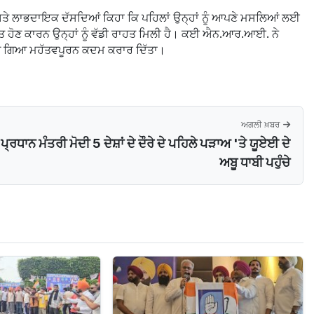
 ਅਤੇ ਲਾਭਦਾਇਕ ਦੱਸਦਿਆਂ ਕਿਹਾ ਕਿ ਪਹਿਲਾਂ ਉਨ੍ਹਾਂ ਨੂੰ ਆਪਣੇ ਮਸਲਿਆਂ ਲਈ
ਬਾਤ ਹੋਣ ਕਾਰਨ ਉਨ੍ਹਾਂ ਨੂੰ ਵੱਡੀ ਰਾਹਤ ਮਿਲੀ ਹੈ। ਕਈ ਐਨ.ਆਰ.ਆਈ. ਨੇ
ੱਕਿਆ ਗਿਆ ਮਹੱਤਵਪੂਰਨ ਕਦਮ ਕਰਾਰ ਦਿੱਤਾ।
ਅਗਲੀ ਖ਼ਬਰ
ਪ੍ਰਧਾਨ ਮੰਤਰੀ ਮੋਦੀ 5 ਦੇਸ਼ਾਂ ਦੇ ਦੌਰੇ ਦੇ ਪਹਿਲੇ ਪੜਾਅ 'ਤੇ ਯੂਏਈ ਦੇ
ਅਬੂ ਧਾਬੀ ਪਹੁੰਚੇ