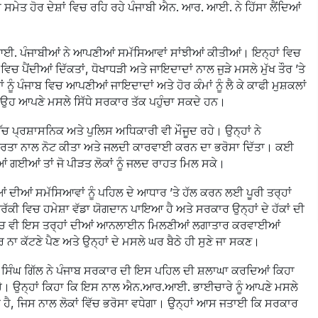
 ਸਮੇਤ ਹੋਰ ਦੇਸ਼ਾਂ ਵਿਚ ਰਹਿ ਰਹੇ ਪੰਜਾਬੀ ਐਨ. ਆਰ. ਆਈ. ਨੇ ਹਿੱਸਾ ਲੈਂਦਿਆਂ
ਜਾਬੀਆਂ ਨੇ ਆਪਣੀਆਂ ਸਮੱਸਿਆਵਾਂ ਸਾਂਝੀਆਂ ਕੀਤੀਆਂ। ਇਨ੍ਹਾਂ ਵਿਚ
ਪੈਂਦੀਆਂ ਦਿੱਕਤਾਂ, ਧੋਖਾਧੜੀ ਅਤੇ ਜਾਇਦਾਦਾਂ ਨਾਲ ਜੁੜੇ ਮਸਲੇ ਮੁੱਖ ਤੌਰ ’ਤੇ
ਨੂੰ ਪੰਜਾਬ ਵਿਚ ਆਪਣੀਆਂ ਜਾਇਦਾਦਾਂ ਅਤੇ ਹੋਰ ਕੰਮਾਂ ਨੂੰ ਲੈ ਕੇ ਕਾਫੀ ਮੁਸ਼ਕਲਾਂ
ਹ ਆਪਣੇ ਮਸਲੇ ਸਿੱਧੇ ਸਰਕਾਰ ਤੱਕ ਪਹੁੰਚਾ ਸਕਦੇ ਹਨ।
ਉੱਚ ਪ੍ਰਸ਼ਾਸਨਿਕ ਅਤੇ ਪੁਲਿਸ ਅਧਿਕਾਰੀ ਵੀ ਮੌਜੂਦ ਰਹੇ। ਉਨ੍ਹਾਂ ਨੇ
ੀਰਤਾ ਨਾਲ ਨੋਟ ਕੀਤਾ ਅਤੇ ਜਲਦੀ ਕਾਰਵਾਈ ਕਰਨ ਦਾ ਭਰੋਸਾ ਦਿੱਤਾ। ਕਈ
ਂ ਗਈਆਂ ਤਾਂ ਜੋ ਪੀੜਤ ਲੋਕਾਂ ਨੂੰ ਜਲਦ ਰਾਹਤ ਮਿਲ ਸਕੇ।
ੀਆਂ ਦੀਆਂ ਸਮੱਸਿਆਵਾਂ ਨੂੰ ਪਹਿਲ ਦੇ ਆਧਾਰ ’ਤੇ ਹੱਲ ਕਰਨ ਲਈ ਪੂਰੀ ਤਰ੍ਹਾਂ
ਕੀ ਵਿਚ ਹਮੇਸ਼ਾ ਵੱਡਾ ਯੋਗਦਾਨ ਪਾਇਆ ਹੈ ਅਤੇ ਸਰਕਾਰ ਉਨ੍ਹਾਂ ਦੇ ਹੱਕਾਂ ਦੀ
 ਵਿਚ ਵੀ ਇਸ ਤਰ੍ਹਾਂ ਦੀਆਂ ਆਨਲਾਈਨ ਮਿਲਣੀਆਂ ਲਗਾਤਾਰ ਕਰਵਾਈਆਂ
ਕਰ ਨਾ ਕੱਟਣੇ ਪੈਣ ਅਤੇ ਉਨ੍ਹਾਂ ਦੇ ਮਸਲੇ ਘਰ ਬੈਠੇ ਹੀ ਸੁਣੇ ਜਾ ਸਕਣ।
ਸਿੰਘ ਗਿੱਲ ਨੇ ਪੰਜਾਬ ਸਰਕਾਰ ਦੀ ਇਸ ਪਹਿਲ ਦੀ ਸ਼ਲਾਘਾ ਕਰਦਿਆਂ ਕਿਹਾ
 ਹੈ। ਉਨ੍ਹਾਂ ਕਿਹਾ ਕਿ ਇਸ ਨਾਲ ਐਨ.ਆਰ.ਆਈ. ਭਾਈਚਾਰੇ ਨੂੰ ਆਪਣੇ ਮਸਲੇ
 ਹੈ, ਜਿਸ ਨਾਲ ਲੋਕਾਂ ਵਿੱਚ ਭਰੋਸਾ ਵਧੇਗਾ। ਉਨ੍ਹਾਂ ਆਸ ਜਤਾਈ ਕਿ ਸਰਕਾਰ