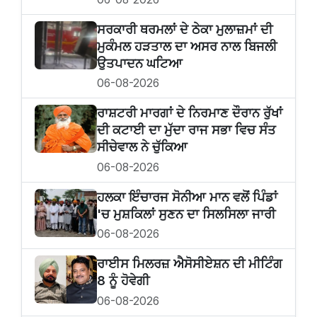
ਸਰਕਾਰੀ ਥਰਮਲਾਂ ਦੇ ਠੇਕਾ ਮੁਲਾਜ਼ਮਾਂ ਦੀ
ਮੁਕੰਮਲ ਹੜਤਾਲ ਦਾ ਅਸਰ ਨਾਲ ਬਿਜਲੀ
ਉਤਪਾਦਨ ਘਟਿਆ
06-08-2026
ਰਾਸ਼ਟਰੀ ਮਾਰਗਾਂ ਦੇ ਨਿਰਮਾਣ ਦੌਰਾਨ ਰੁੱਖਾਂ
ਦੀ ਕਟਾਈ ਦਾ ਮੁੱਦਾ ਰਾਜ ਸਭਾ ਵਿਚ ਸੰਤ
ਸੀਚੇਵਾਲ ਨੇ ਚੁੱਕਿਆ
06-08-2026
ਹਲਕਾ ਇੰਚਾਰਜ ਸੋਨੀਆ ਮਾਨ ਵਲੋਂ ਪਿੰਡਾਂ
'ਚ ਮੁਸ਼ਕਿਲਾਂ ਸੁਣਨ ਦਾ ਸਿਲਸਿਲਾ ਜਾਰੀ
06-08-2026
ਰਾਈਸ ਮਿਲਰਜ਼ ਐਸੋਸੀਏਸ਼ਨ ਦੀ ਮੀਟਿੰਗ
8 ਨੂੰ ਹੋਵੇਗੀ
06-08-2026