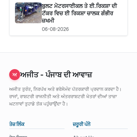
ਬੁਲਟ ਮੋਟਰਸਾਈਕਲ ਤੇ ਈ.ਰਿਕਸ਼ਾ ਦੀ
ਟੱਕਰ ਵਿਚ ਈ ਰਿਕਸ਼ਾ ਚਾਲਕ ਗੰਭੀਰ
ਜ਼ਖਮੀ
06-08-2026
ਅਜੀਤ - ਪੰਜਾਬ ਦੀ ਆਵਾਜ਼
ਅ
ਅਜੀਤ ਤੁਰੰਤ, ਨਿਰਪੱਖ ਅਤੇ ਭਰੋਸੇਮੰਦ ਪੱਤਰਕਾਰੀ ਪ੍ਰਦਾਨ ਕਰਦਾ ਹੈ।
ਰਾਜਾਂ, ਰਾਸ਼ਟਰੀ ਰਾਜਨੀਤੀ ਅਤੇ ਅੰਤਰਰਾਸ਼ਟਰੀ ਖੇਤਰਾਂ ਦੀਆਂ ਤਾਜ਼ਾ
ਘਟਨਾਵਾਂ ਤੁਹਾਡੇ ਤੱਕ ਪਹੁੰਚਾਉਂਦਾ ਹੈ।
ਤੇਜ਼ ਲਿੰਕ
ਜ਼ਰੂਰੀ ਪੰਨੇ