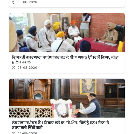
06-08-2026
ਵਿਅਕਤੀ ਗੁਰਦੁਆਰਾ ਸਾਹਿਬ ਵਿਚ ਵੜ ਕੇ ਪੀੜਾ ਆਸਨ ਉੱਪਰ ਸੌਂ ਗਿਆ, ਕੀਤਾ
ਪੁਲਿਸ ਹਵਾਲੇ
06-08-2026
ਲੋਕ ਸਭਾ ਸਪੀਕਰ ਓਮ ਬਿਰਲਾ ਵਲੋਂ ਡਾ. ਜੀ.ਐਸ. ਢਿੱਲੋਂ ਨੂੰ ਜਨਮ ਦਿਨ 'ਤੇ
ਸ਼ਰਧਾਂਜਲੀ ਦਿੱਤੀ ਗਈ
06-08-2026