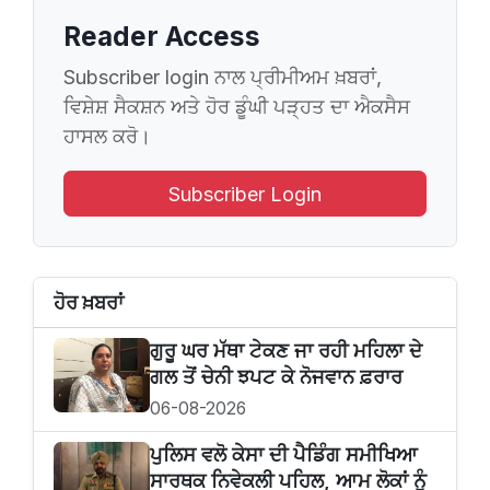
Reader Access
Subscriber login ਨਾਲ ਪ੍ਰੀਮੀਅਮ ਖ਼ਬਰਾਂ,
ਵਿਸ਼ੇਸ਼ ਸੈਕਸ਼ਨ ਅਤੇ ਹੋਰ ਡੂੰਘੀ ਪੜ੍ਹਤ ਦਾ ਐਕਸੈਸ
ਹਾਸਲ ਕਰੋ।
Subscriber Login
ਹੋਰ ਖ਼ਬਰਾਂ
ਗੁਰੂ ਘਰ ਮੱਥਾ ਟੇਕਣ ਜਾ ਰਹੀ ਮਹਿਲਾ ਦੇ
ਗਲ ਤੋਂ ਚੇਨੀ ਝਪਟ ਕੇ ਨੋਜਵਾਨ ਫ਼ਰਾਰ
06-08-2026
ਪੁਲਿਸ ਵਲੋ ਕੇਸਾ ਦੀ ਪੈਡਿੰਗ ਸਮੀਖਿਆ
ਸਾਰਥਕ ਨਿਵੇਕਲੀ ਪਹਿਲ, ਆਮ ਲੋਕਾਂ ਨੂੰ