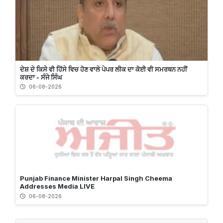
ਦੇਸ਼ ਦੇ ਕਿਸੇ ਵੀ ਹਿੱਸੇ ਵਿਚ ਹੋਣ ਵਾਲੇ ਪੇਪਰ ਲੀਕ ਦਾ ਕੋਈ ਵੀ ਸਮਰਥਨ ਨਹੀਂ
ਕਰਦਾ - ਸੰਜੇ ਸਿੰਘ
06-08-2026
Punjab Finance Minister Harpal Singh Cheema
Addresses Media LIVE
06-08-2026