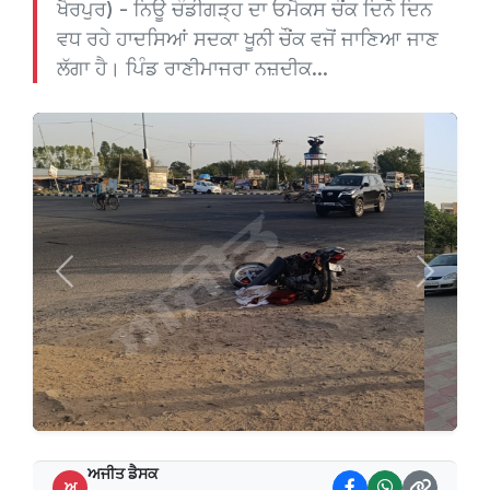
ਖੈਰਪੁਰ) - ਨਿਊ ਚੰਡੀਗੜ੍ਹ ਦਾ ਓਮੈਕਸ ਚੌਂਕ ਦਿਨੋ ਦਿਨ
ਵਧ ਰਹੇ ਹਾਦਸਿਆਂ ਸਦਕਾ ਖੂਨੀ ਚੌਂਕ ਵਜੋਂ ਜਾਣਿਆ ਜਾਣ
ਲੱਗਾ ਹੈ। ਪਿੰਡ ਰਾਣੀਮਾਜਰਾ ਨਜ਼ਦੀਕ...
Previous
Next
ਅਜੀਤ ਡੈਸਕ
ਅ