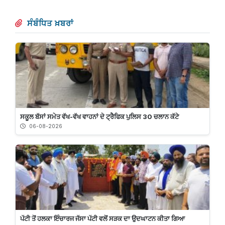
ਸੰਬੰਧਿਤ ਖ਼ਬਰਾਂ
ਸਕੂਲ ਬੱਸਾਂ ਸਮੇਤ ਵੱਖ-ਵੱਖ ਵਾਹਨਾਂ ਦੇ ਟ੍ਰੈਫਿਕ ਪੁਲਿਸ 30 ਚਲਾਨ ਕੱਟੇ
06-08-2026
ਪੱਟੀ ਤੋਂ ਹਲਕਾ ਇੰਚਾਰਜ ਜੱਸਾ ਪੱਟੀ ਵਲੋਂ ਸੜਕ ਦਾ ਉਦਘਾਟਨ ਕੀਤਾ ਗਿਆ