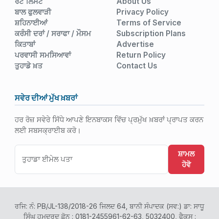
ਰੇਟ ਲਿਸਟ
About Us
ਬਾਲ ਫੁਲਵਾੜੀ
Privacy Policy
ਸ਼ਹਿਨਾਈਆਂ
Terms of Service
ਕਰੰਸੀ ਦਰਾਂ / ਸਰਾਫਾ / ਮੌਸਮ
Subscription Plans
ਕਿਤਾਬਾਂ
Advertise
ਪਰਵਾਸੀ ਸਮਸਿਆਵਾਂ
Return Policy
ਤੁਹਾਡੇ ਖ਼ਤ
Contact Us
ਸਵੇਰ ਦੀਆਂ ਮੁੱਖ ਖ਼ਬਰਾਂ
ਹਰ ਰੋਜ਼ ਸਵੇਰੇ ਸਿੱਧੇ ਆਪਣੇ ਇਨਬਾਕਸ ਵਿੱਚ ਪ੍ਰਮੁੱਖ ਖ਼ਬਰਾਂ ਪ੍ਰਾਪਤ ਕਰਨ
ਲਈ ਸਬਸਕ੍ਰਾਈਬ ਕਰੋ।
ਸ਼ਾਮਲ
ਹੋਵੋ
ਰਜਿ: ਨੰ: PB/JL-138/2018-26 ਜਿਲਦ 64, ਬਾਨੀ ਸੰਪਾਦਕ (ਸਵ:) ਡਾ: ਸਾਧੂ
ਸਿੰਘ ਹਮਦਰਦ ਫ਼ੋਨ : 0181-2455961-62-63, 5032400, ਫੈਕਸ :