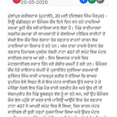
20-05-2026
ਮੁੱਲਾਂਪੁਰ ਗਰੀਬਦਾਸ (ਮੁਹਾਲੀ), 20 ਮਈ (ਦਿਲਬਰ ਸਿੰਘ ਖੈਰਪੁਰ) -
ਨਿਊ ਚੰਡੀਗੜ੍ਹ ਦਾ ਓਮੈਕਸ ਚੌਂਕ ਦਿਨੋ ਦਿਨ ਵਧ ਰਹੇ ਹਾਦਸਿਆਂ
ਸਦਕਾ ਖੂਨੀ ਚੌਂਕ ਵਜੋਂ ਜਾਣਿਆ ਜਾਣ ਲੱਗਾ ਹੈ। ਪਿੰਡ ਰਾਣੀਮਾਜਰਾ
ਨਜ਼ਦੀਕ ਗਮਾਡਾ ਦੀ ਲਾਪਰਵਾਹੀ ਦੇ ਚੱਲਦਿਆਂ ਟਰੈਫ਼ਿਕ ਲਾਈਟਾਂ ਤੋਂ
ਸੱਖਣੇ ਇਸ ਚੌਂਕ ਵਿਚ ਰੋਜ਼ਾਨਾ ਤੇਜ਼ ਰਫ਼ਤਾਰ ਵਾਹਨਾਂ ਕਾਰਨ ਲੋਕ
ਹਾਦਸਿਆਂ ਦਾ ਸ਼ਿਕਾਰ ਹੋ ਰਹੇ ਹਨ। ਅੱਜ ਤਾਜ਼ਾ ਹਾਦਸੇ ਦੌਰਾਨ ਤੇਜ਼
ਰਫ਼ਤਾਰ ਹਿਮਾਚਲ ਪ੍ਰਦੇਸ਼ ਨੰਬਰੀ ਟਾਟਾ 407 ਦੀ ਲਪੇਟ ਵਿਚ ਮੋਟਰ
ਸਾਈਕਲ ਸਵਾਰ ਆ ਗਏ। ਇਸ ਭਿਆਨਕ ਹਾਦਸੇ ਵਿਚ
ਮੋਟਰਸਾਈਕਲ ਸਵਾਰ ਤਿੰਨ ਜਣੇ ਗੰਭੀਰ ਜ਼ਖ਼ਮੀਂ ਹੋ ਗਏ ਹਨ। ਓਮੈਕਸ
ਚੌਂਕ ਨੇੜੇ ਤਾਇਨਾਤ ਕੰਪਨੀ ਦੇ ਪ੍ਰਾਈਵੇਟ ਸੁਰੱਖਿਆ ਕਰਮਚਾਰੀ
ਸੁਰਿੰਦਰ ਸਿੰਘ ਵਾਸੀ ਮਾਣਕਪੁਰ ਸ਼ਰੀਫ ਨੇ ਦੱਸਿਆ ਕਿ ਬਾਅਦ
ਦੁਪਹਿਰ ਵੇਲੇ ਲਿਫਟ ਲੈ ਕੇ ਇਕ ਮੋਟਰ ਸਾਈਕਲ ਉਤੇ ਸਵਾਰ ਹੋ ਕੇ
ਮੋਰਿੰਡਾ ਨੇੜਲੇ ਇਕ ਪਿੰਡ ਮੈੜ ਵਾਸੀ ਰਣਜੀਤ ਕੌਰ ਅਤੇ ਉਸ ਦੀ ਧੀ
ਜੋਬਨਪ੍ਰੀਤ ਕੌਰ ਪਿੰਡ ਬੂਥਗੜ੍ਹ ਵੱਲ ਨੂੰ ਜਾ ਰਹੇ ਸਨ, ਜਦੋਂ ਉਹ ਓਮੈਕਸ
ਚੌਕ ਕੋਲ ਪਹੁੰਚੇ ਤਾਂ ਖਰੜ ਵਾਲੇ ਪਾਸਿਉਂ ਆਉਂਦੇ ਇਕ ਤੇਜ਼ ਰਫ਼ਤਾਰ
ਟਾਟਾ 407 ਨੇ ਆਪਣੀ ਲਪੇਟ ਵਿਚ ਲੈ ਲਿਆ, ਜਿਸ ਕਾਰਨ ਮੋਟਰ
ਸਾਈਕਲ ਵੀ ਬੁਰੀ ਤਰ੍ਹਾਂ ਨੁਕਸਾਨਿਆ ਗਿਆ ਅਤੇ ਉਕਤ ਮੋਟਰ