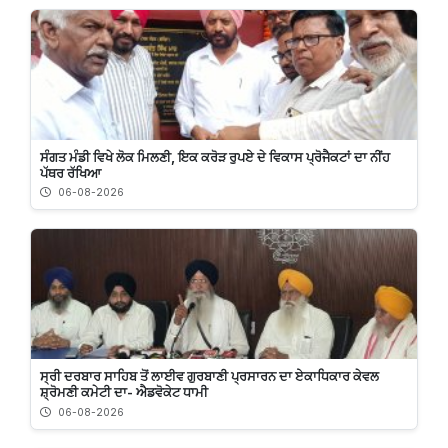
ਸੰਗਤ ਮੰਡੀ ਵਿਖੇ ਲੋਕ ਮਿਲਣੀ, ਇਕ ਕਰੋੜ ਰੁਪਏ ਦੇ ਵਿਕਾਸ ਪ੍ਰੋਜੈਕਟਾਂ ਦਾ ਨੀਂਹ
ਪੱਥਰ ਰੱਖਿਆ
06-08-2026
ਸ੍ਰੀ ਦਰਬਾਰ ਸਾਹਿਬ ਤੋਂ ਲਾਈਵ ਗੁਰਬਾਣੀ ਪ੍ਰਸਾਰਨ ਦਾ ਏਕਾਧਿਕਾਰ ਕੇਵਲ
ਸ਼੍ਰੋਮਣੀ ਕਮੇਟੀ ਦਾ- ਐਡਵੋਕੇਟ ਧਾਮੀ
06-08-2026