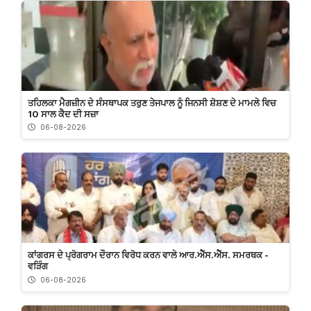
ਤਹਿਲਕਾ ਮੈਗਜ਼ੀਨ ਦੇ ਸੰਸਥਾਪਕ ਤਰੁਣ ਤੇਜਪਾਲ ਨੂੰ ਜਿਨਸੀ ਸ਼ੋਸ਼ਣ ਦੇ ਮਾਮਲੇ ਵਿਚ
10 ਸਾਲ ਕੈਦ ਦੀ ਸਜ਼ਾ
06-08-2026
ਕਾਂਗਰਸ ਦੇ ਪ੍ਰੋਗਰਾਮ ਦੌਰਾਨ ਵਿਰੋਧ ਕਰਨ ਵਾਲੇ ਆਰ.ਐੱਸ.ਐੱਸ. ਸਮਰਥਕ -
ਵੜਿੰਗ
06-08-2026