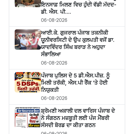
ਇਨਸਾਫ਼ ਮਿਲਣ ਵਿਚ ਹੁੰਦੀ ਵੱਡੀ ਮੱਦਦ-
ਡੀ. ਐਸ. ਪੀ....
06-08-2026
ਆਈ.ਕੇ. ਗੁਜਰਾਲ ਪੰਜਾਬ ਤਕਨੀਕੀ
ਯੂਨੀਵਰਸਿਟੀ ਦੇ ਉਪ ਕੁਲਪਤੀ ਵਜੋਂ ਡਾ.
ਯਾਦਵਿੰਦਰ ਸਿੰਘ ਬਰਾੜ ਨੇ ਅਹੁਦਾ
ਸੰਭਾਲਿਆ
06-08-2026
ਪੰਜਾਬ ਪੁਲਿਸ ਦੇ 5 ਡੀ.ਐਸ.ਪੀਜ਼. ਨੂੰ
ਮਿਲੀ ਤਰੱਕੀ, ਐਸ.ਪੀ ਰੈਂਕ ’ਤੇ ਹੋਈ
ਨਿਯੁਕਤੀ
06-08-2026
ਸ਼੍ਰੋਮਣੀ ਅਕਾਲੀ ਦਲ ਵਾਰਿਸ ਪੰਜਾਬ ਦੇ
ਨੇ ਸੰਗਠਨ ਮਜ਼ਬੂਤੀ ਲਈ ਪੰਜ ਮੈਂਬਰੀ
ਸੰਸਦੀ ਬੋਰਡ ਦਾ ਕੀਤਾ ਗਠਨ
06-08-2026