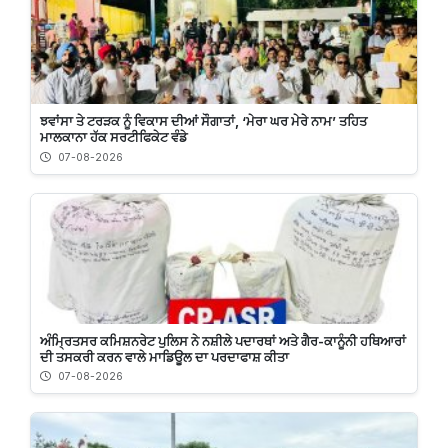
ਝਵਾਂਸਾ ਤੇ ਟਰੜਕ ਨੂੰ ਵਿਕਾਸ ਦੀਆਂ ਸੌਗਾਤਾਂ, ‘ਮੇਰਾ ਘਰ ਮੇਰੇ ਨਾਮ’ ਤਹਿਤ
ਮਾਲਕਾਨਾ ਹੱਕ ਸਰਟੀਫਿਕੇਟ ਵੰਡੇ
07-08-2026
ਅੰਮ੍ਰਿਤਸਰ ਕਮਿਸ਼ਨਰੇਟ ਪੁਲਿਸ ਨੇ ਨਸ਼ੀਲੇ ਪਦਾਰਥਾਂ ਅਤੇ ਗੈਰ-ਕਾਨੂੰਨੀ ਹਥਿਆਰਾਂ
ਦੀ ਤਸਕਰੀ ਕਰਨ ਵਾਲੇ ਮਾਡਿਊਲ ਦਾ ਪਰਦਾਫਾਸ਼ ਕੀਤਾ
07-08-2026