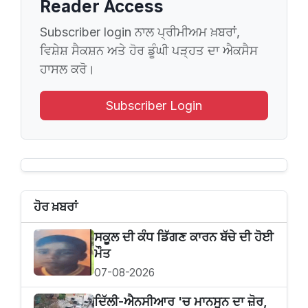
Reader Access
Subscriber login ਨਾਲ ਪ੍ਰੀਮੀਅਮ ਖ਼ਬਰਾਂ,
ਵਿਸ਼ੇਸ਼ ਸੈਕਸ਼ਨ ਅਤੇ ਹੋਰ ਡੂੰਘੀ ਪੜ੍ਹਤ ਦਾ ਐਕਸੈਸ
ਹਾਸਲ ਕਰੋ।
Subscriber Login
ਹੋਰ ਖ਼ਬਰਾਂ
ਸਕੂਲ ਦੀ ਕੰਧ ਡਿੱਗਣ ਕਾਰਨ ਬੱਚੇ ਦੀ ਹੋਈ
ਮੌਤ
07-08-2026
ਦਿੱਲੀ-ਐਨਸੀਆਰ 'ਚ ਮਾਨਸੂਨ ਦਾ ਜ਼ੋਰ,