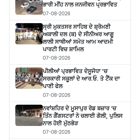
ਭਾਰੀ ਮੀਂਹ ਨਾਲ ਜਨਜੀਵਨ ਪ੍ਰਭਾਵਿਤ
07-08-2026
ਸ੍ਰੀ ਮੁਕਤਸਰ ਸਾਹਿਬ ਦੇ ਸ਼੍ਰੋਮਣੀ
ਅਕਾਲੀ ਦਲ (ਬ) ਦੇ ਸੀਨੀਅਰ ਆਗੂ
ਲਾਲੀ ਸਾਥੀਆਂ ਸਮੇਤ ਆਮ ਆਦਮੀ
ਪਾਰਟੀ ਵਿਚ ਸ਼ਾਮਿਲ
07-08-2026
ਪੀਲੀਆਂ ਪ੍ਰਭਾਵਿਤ ਦੇਸੂਜੋਧਾ 'ਚ
ਸਰਕਾਰੀ ਸਕੂਲਾਂ ਦੇ ਆਰ.ਓ. ਤੇ ਟੈਂਕ ਦਾ
ਪਾਣੀ ਫੇਲ
07-08-2026
ਨਵਾਂਸ਼ਹਿਰ ਦੇ ਮੂਸਾਪੁਰ ਰੋਡ ਬਜ਼ਾਰ ’ਚ
ਤਿੰਨ ਗੈਂਗਸਟਰਾਂ ਨੇ ਚਲਾਈ ਗੋਲੀ, ਪੁਲਿਸ
ਨਾਲ ਹੋਈ ਮੁੱਠਭੇੜ
07-08-2026