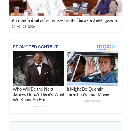
ਦੇਸ਼ ਦੇ ਗ੍ਰਹਿ ਮੰਤਰੀ ਅਮਿਤ ਸ਼ਾਹ ਨਾਲ ਜਗਮੀਤ ਸਿੰਘ ਬਰਾੜ ਨੇ ਕੀਤੀ ਮੁਲਾਕਾਤ
07-08-2026