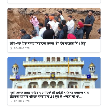
ਲੁਧਿਆਣਾ ਵਿਚ ਸੜਕ ਧੱਸਣ ਵਾਲੇ ਸਥਾਨ 'ਤੇ ਪਹੁੰਚੇ ਰਵਨੀਤ ਸਿੰਘ ਬਿੱਟੂ
07-08-2026
ਸ੍ਰੀ ਅਕਾਲ ਤਖ਼ਤ ਸਾਹਿਬ ਦੇ ਮਾਹਿਰਾਂ ਦੀ ਕਮੇਟੀ ਨੇ ਪੰਜਾਬ ਸਰਕਾਰ ਨਾਲ
ਗੱਲਬਾਤ ਕਰਨ ਤੋਂ ਪਹਿਲਾਂ ਜਥੇਦਾਰ ਦੇ 29 ਜੂਨ ਦੇ ਆਦੇਸ਼ਾਂ ਦੀ ਪਾ...
07-08-2026