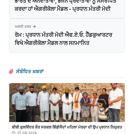
ਭਾਰਤ ਦੇ ਅੰਨਦਾਤਾਵਾਂ, ਭੋਜਨ ਪ੍ਰਦਾਤਾਵਾਂ ਨੂੰ ਸਮਰਪਿਤ
ਕਰਦਾ ਹਾਂ ਐਗਰੀਕੋਲਾ ਮੈਡਲ - ਪ੍ਰਧਾਨ ਮੰਤਰੀ ਮੋਦੀ
ਅਗਲੀ ਖ਼ਬਰ
ਰੋਮ : ਪ੍ਰਧਾਨ ਮੰਤਰੀ ਮੋਦੀ ਐਫ.ਏ.ਓ. ਹੈੱਡਕੁਆਰਟਰ
ਵਿਖੇ ਐਗਰੀਕੋਲਾ ਮੈਡਲ ਨਾਲ ਸਨਮਾਨਿਤ
ਸੰਬੰਧਿਤ ਖ਼ਬਰਾਂ
ਬੀਬੀ ਕੁਲਵਿੰਦਰ ਕੌਰ ਸਰਕਲ ਭਿੰਡੀਸੈਦਾਂ ਮਹਿਲਾ ਮੋਰਚਾ ਦੀ ਉਪ ਪ੍ਰਧਾਨ ਨਿਯੁਕਤ
07-08-2026