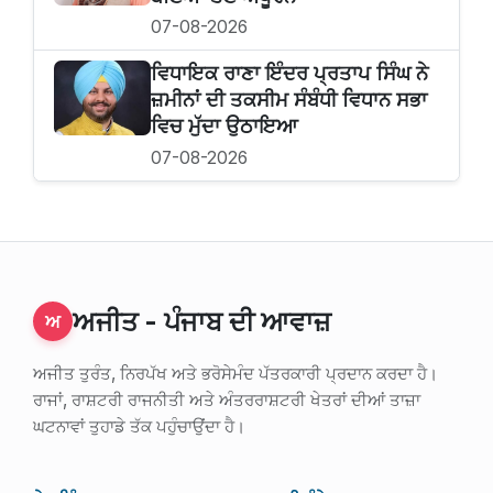
07-08-2026
ਵਿਧਾਇਕ ਰਾਣਾ ਇੰਦਰ ਪ੍ਰਤਾਪ ਸਿੰਘ ਨੇ
ਜ਼ਮੀਨਾਂ ਦੀ ਤਕਸੀਮ ਸੰਬੰਧੀ ਵਿਧਾਨ ਸਭਾ
ਵਿਚ ਮੁੱਦਾ ਉਠਾਇਆ
07-08-2026
ਅਜੀਤ - ਪੰਜਾਬ ਦੀ ਆਵਾਜ਼
ਅ
ਅਜੀਤ ਤੁਰੰਤ, ਨਿਰਪੱਖ ਅਤੇ ਭਰੋਸੇਮੰਦ ਪੱਤਰਕਾਰੀ ਪ੍ਰਦਾਨ ਕਰਦਾ ਹੈ।
ਰਾਜਾਂ, ਰਾਸ਼ਟਰੀ ਰਾਜਨੀਤੀ ਅਤੇ ਅੰਤਰਰਾਸ਼ਟਰੀ ਖੇਤਰਾਂ ਦੀਆਂ ਤਾਜ਼ਾ
ਘਟਨਾਵਾਂ ਤੁਹਾਡੇ ਤੱਕ ਪਹੁੰਚਾਉਂਦਾ ਹੈ।